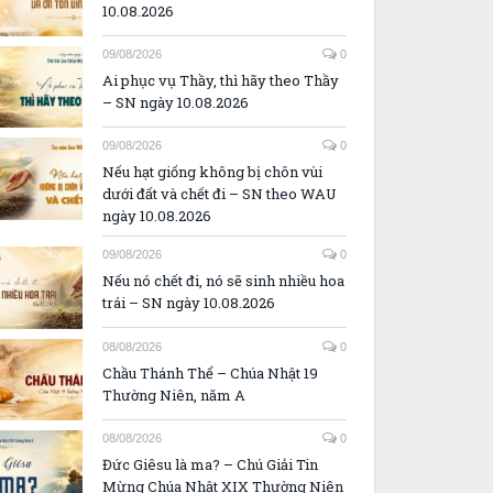
10.08.2026
09/08/2026
0
Ai phục vụ Thầy, thì hãy theo Thầy
– SN ngày 10.08.2026
09/08/2026
0
Nếu hạt giống không bị chôn vùi
dưới đất và chết đi – SN theo WAU
ngày 10.08.2026
09/08/2026
0
Nếu nó chết đi, nó sẽ sinh nhiều hoa
trái – SN ngày 10.08.2026
08/08/2026
0
Chầu Thánh Thể – Chúa Nhật 19
Thường Niên, năm A
08/08/2026
0
Đức Giêsu là ma? – Chú Giải Tin
Mừng Chúa Nhật XIX Thường Niên