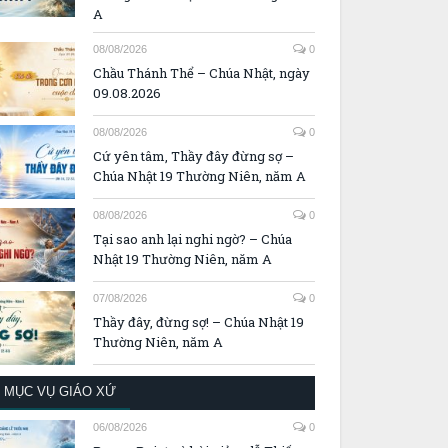
A
08/08/2026
0
Chầu Thánh Thể – Chúa Nhật, ngày
09.08.2026
08/08/2026
0
Cứ yên tâm, Thầy đây đừng sợ –
Chúa Nhật 19 Thường Niên, năm A
08/08/2026
0
Tại sao anh lại nghi ngờ? – Chúa
Nhật 19 Thường Niên, năm A
07/08/2026
0
Thầy đây, đừng sợ! – Chúa Nhật 19
Thường Niên, năm A
MỤC VỤ GIÁO XỨ
06/08/2026
0