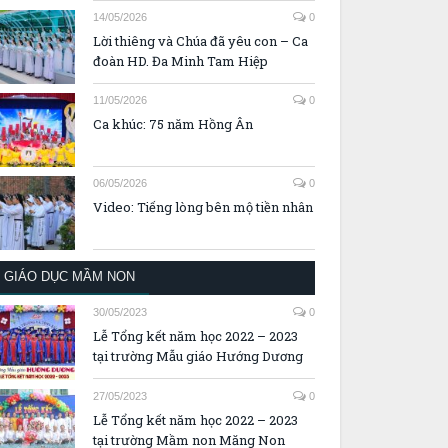
14/05/2026
0
Lời thiêng và Chúa đã yêu con – Ca
đoàn HD. Đa Minh Tam Hiệp
11/05/2026
0
Ca khúc: 75 năm Hồng Ân
06/05/2026
0
Video: Tiếng lòng bên mộ tiền nhân
GIÁO DỤC MẦM NON
30/05/2023
0
Lễ Tổng kết năm học 2022 – 2023
tại trường Mẫu giáo Hướng Dương
27/05/2023
0
Lễ Tổng kết năm học 2022 – 2023
tại trường Mầm non Măng Non