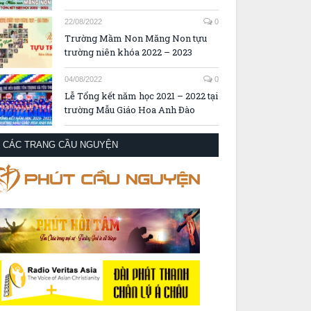
22/08/2022
0
Trường Mầm Non Măng Non tựu
trường niên khóa 2022 – 2023
04/08/2022
0
Lễ Tổng kết năm học 2021 – 2022 tại
trường Mẫu Giáo Hoa Anh Đào
CÁC TRANG CẦU NGUYỆN