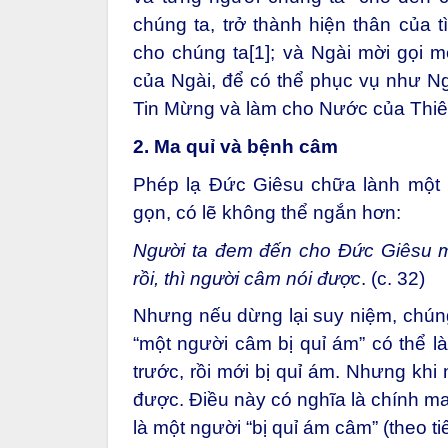
chúng ta, trở thành hiện thân của 
cho chúng ta
[1]
; và Ngài mời gọi 
của Ngài, để có thể phục vụ như Ng
Tin Mừng và làm cho Nước của Thiê
2. Ma quỉ và bệnh câm
Phép lạ Đức Giêsu chữa lành một n
gọn, có lẽ không thể ngắn hơn:
Người ta đem đến cho Đức Giêsu m
rồi, thì người câm nói được
.
(c. 32)
Nhưng nếu dừng lại suy niệm, chún
“một người câm bị quỉ ám” có thể l
trước, rồi mới bị quỉ ám. Nhưng khi 
được. Điều này có nghĩa là chính ma
là một người “bị quỉ ám câm” (theo ti