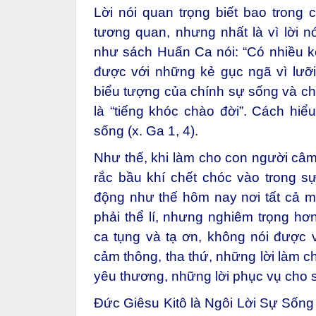
Lời nói quan trọng biết bao trong 
tương quan, nhưng nhất là vì lời n
như sách Huấn Ca nói: “Có nhiều k
được với những kẻ gục ngã vì lưỡi n
biểu tượng của chính sự sống và chú
là “tiếng khóc chào đời”. Cách hiể
sống (x. Ga 1, 4).
Như thế, khi làm cho con người câ
rắc bầu khí chết chóc vào trong s
động như thế hôm nay nơi tất cả mọ
phải thể lí, nhưng nghiêm trọng hơ
ca tụng và tạ ơn, không nói được 
cảm thông, tha thứ, những lời làm ch
yêu thương, những lời phục vụ cho 
Đức Giêsu Kitô là Ngôi Lời Sự Sống