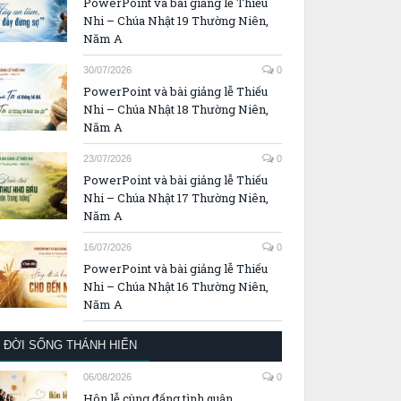
PowerPoint và bài giảng lễ Thiếu
Nhi – Chúa Nhật 19 Thường Niên,
Năm A
30/07/2026
0
PowerPoint và bài giảng lễ Thiếu
Nhi – Chúa Nhật 18 Thường Niên,
Năm A
23/07/2026
0
PowerPoint và bài giảng lễ Thiếu
Nhi – Chúa Nhật 17 Thường Niên,
Năm A
16/07/2026
0
PowerPoint và bài giảng lễ Thiếu
Nhi – Chúa Nhật 16 Thường Niên,
Năm A
ĐỜI SỐNG THÁNH HIẾN
06/08/2026
0
Hôn lễ cùng đấng tình quân