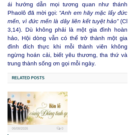
ái hướng dẫn mọi tương quan như thánh
Phaolô đã mời gọi:
“Anh em hãy mặc lấy đức
mến, vì đức mến là dây liên kết tuyệt hảo”
(Cl
3,14). Dù không phải là một gia đình hoàn
hảo, Hội dòng vẫn có thể trở thành một gia
đình đích thực khi mỗi thành viên không
ngừng hoán cải, biết yêu thương, tha thứ và
trung thành sống ơn gọi mỗi ngày.
RELATED POSTS
06/08/2026
0