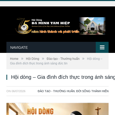
NAVIGATE
»
»
»
Home
Hội Dòng
Đào tạo - Thường huấn
Hội dòng –
Gia đình đích thực trong ánh sáng đức tin
Hội dòng – Gia đình đích thực trong ánh sáng
ON
06/07/2026
ĐÀO TẠO - THƯỜNG HUẤN
,
ĐỜI SỐNG THÁNH HIẾN