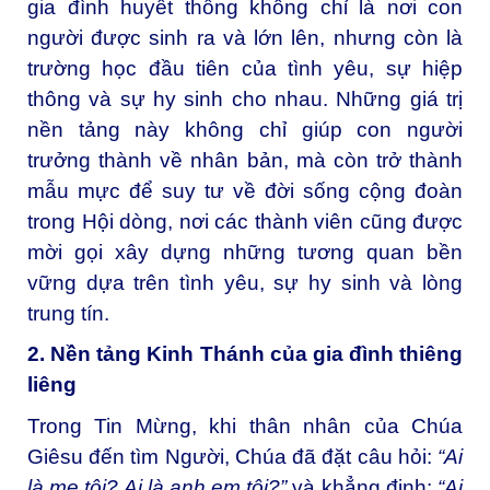
gia đình huyết thống không chỉ là nơi con
người được sinh ra và lớn lên, nhưng còn là
trường học đầu tiên của tình yêu, sự hiệp
thông và sự hy sinh cho nhau. Những giá trị
nền tảng này không chỉ giúp con người
trưởng thành về nhân bản, mà còn trở thành
mẫu mực để suy tư về đời sống cộng đoàn
trong Hội dòng, nơi các thành viên cũng được
mời gọi xây dựng những tương quan bền
vững dựa trên tình yêu, sự hy sinh và lòng
trung tín.
2. Nền tảng Kinh Thánh của gia đình thiêng
liêng
Trong Tin Mừng, khi thân nhân của Chúa
Giêsu đến tìm Người, Chúa đã đặt câu hỏi:
“Ai
là mẹ tôi? Ai là anh em tôi?”
và khẳng định:
“Ai