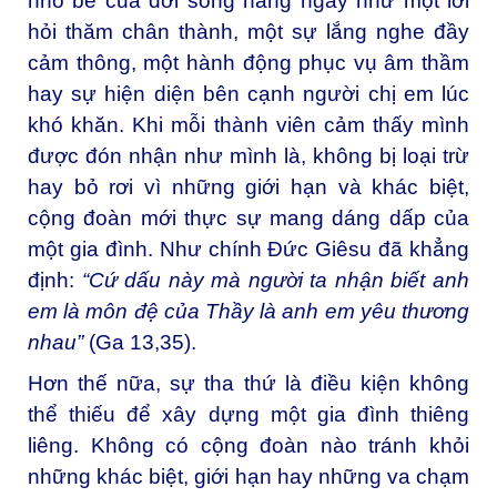
nhỏ bé của đời sống hằng ngày như một lời
hỏi thăm chân thành, một sự lắng nghe đầy
cảm thông, một hành động phục vụ âm thầm
hay sự hiện diện bên cạnh người chị em lúc
khó khăn. Khi mỗi thành viên cảm thấy mình
được đón nhận như mình là, không bị loại trừ
hay bỏ rơi vì những giới hạn và khác biệt,
cộng đoàn mới thực sự mang dáng dấp của
một gia đình. Như chính Đức Giêsu đã khẳng
định:
“Cứ dấu này mà người ta nhận biết anh
em là môn đệ của Thầy là anh em yêu thương
nhau”
(Ga 13,35).
Hơn thế nữa, sự tha thứ là điều kiện không
thể thiếu để xây dựng một gia đình thiêng
liêng. Không có cộng đoàn nào tránh khỏi
những khác biệt, giới hạn hay những va chạm