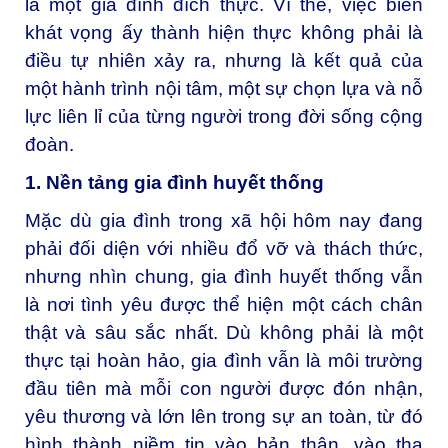
là một gia đình đích thực. Vì thế, việc biến
khát vọng ấy thành hiện thực không phải là
điều tự nhiên xảy ra, nhưng là kết quả của
một hành trình nội tâm, một sự chọn lựa và nỗ
lực liên lỉ của từng người trong đời sống cộng
đoàn.
1
. Nền tảng gia đình huyết thống
Mặc dù gia đình trong xã hội hôm nay đang
phải đối diện với nhiều đổ vỡ và thách thức,
nhưng nhìn chung, gia đình huyết thống vẫn
là nơi tình yêu được thể hiện một cách chân
thật và sâu sắc nhất. Dù không phải là một
thực tại hoàn hảo, gia đình vẫn là môi trường
đầu tiên mà mỗi con người được đón nhận,
yêu thương và lớn lên trong sự an toàn, từ đó
hình thành niềm tin vào bản thân, vào tha