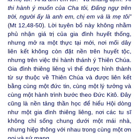
thi hành ý muốn của Cha tôi, Đấng ngự trên
trời, người ấy là anh em, chị em và là mẹ tôi”
(Mt 12,48-50). Lời tuyên bố này không nhằm
phủ nhận giá trị của gia đình huyết thống,
nhưng mở ra một thực tại mới, nơi mối dây
liên kết không còn đặt nền trên huyết tộc,
nhưng trên việc thi hành thánh ý Thiên Chúa.
Gia đình thiêng liêng vì thế được hình thành
từ sự thuộc về Thiên Chúa và được liên kết
bằng cùng một đức tin, cùng một lý tưởng và
cùng một hành trình bước theo Đức Kitô. Đây
cũng là nền tảng thần học để hiểu Hội dòng
như một gia đình thiêng liêng, nơi các tu sĩ
không chỉ sống chung dưới một mái nhà,
nhưng hiệp thông với nhau trong cùng một ơn
gọi và sứ mạng.