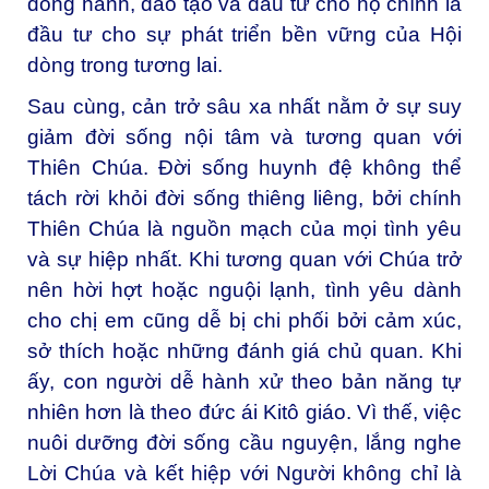
đồng hành, đào tạo và đầu tư cho họ chính là
đầu tư cho sự phát triển bền vững của Hội
dòng trong tương lai.
Sau cùng, cản trở sâu xa nhất nằm ở sự suy
giảm đời sống nội tâm và tương quan với
Thiên Chúa. Đời sống huynh đệ không thể
tách rời khỏi đời sống thiêng liêng, bởi chính
Thiên Chúa là nguồn mạch của mọi tình yêu
và sự hiệp nhất. Khi tương quan với Chúa trở
nên hời hợt hoặc nguội lạnh, tình yêu dành
cho chị em cũng dễ bị chi phối bởi cảm xúc,
sở thích hoặc những đánh giá chủ quan. Khi
ấy, con người dễ hành xử theo bản năng tự
nhiên hơn là theo đức ái Kitô giáo. Vì thế, việc
nuôi dưỡng đời sống cầu nguyện, lắng nghe
Lời Chúa và kết hiệp với Người không chỉ là