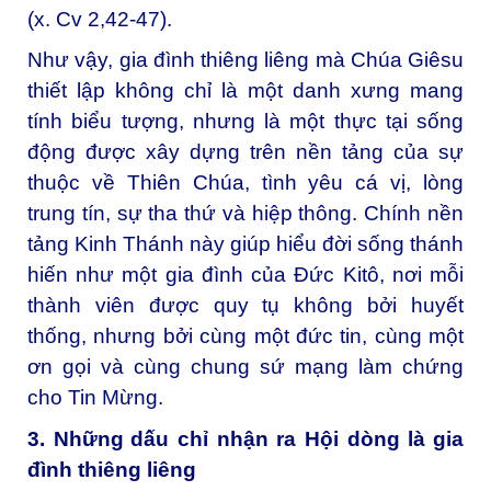
(x. Cv 2,42-47).
Như vậy, gia đình thiêng liêng mà Chúa Giêsu
thiết lập không chỉ là một danh xưng mang
tính biểu tượng, nhưng là một thực tại sống
động được xây dựng trên nền tảng của sự
thuộc về Thiên Chúa, tình yêu cá vị, lòng
trung tín, sự tha thứ và hiệp thông. Chính nền
tảng Kinh Thánh này giúp hiểu đời sống thánh
hiến như một gia đình của Đức Kitô, nơi mỗi
thành viên được quy tụ không bởi huyết
thống, nhưng bởi cùng một đức tin, cùng một
ơn gọi và cùng chung sứ mạng làm chứng
cho Tin Mừng.
3. Những
dấu chỉ nhận ra
Hội dòng là
gia
đình thiêng liêng