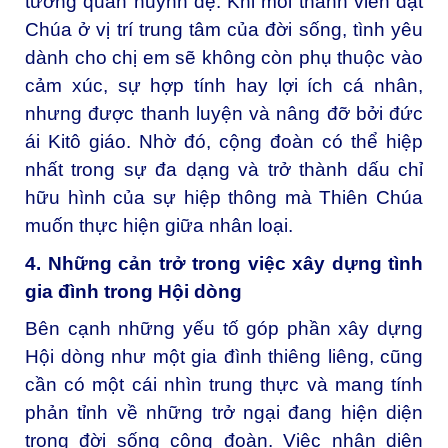
tương quan huynh đệ. Khi mỗi thành viên đặt
Chúa ở vị trí trung tâm của đời sống, tình yêu
dành cho chị em sẽ không còn phụ thuộc vào
cảm xúc, sự hợp tính hay lợi ích cá nhân,
nhưng được thanh luyện và nâng đỡ bởi đức
ái Kitô giáo. Nhờ đó, cộng đoàn có thể hiệp
nhất trong sự đa dạng và trở thành dấu chỉ
hữu hình của sự hiệp thông mà Thiên Chúa
muốn thực hiện giữa nhân loại.
4. Những cản trở trong việc xây dựng tình
gia đình trong Hội dòng
Bên cạnh những yếu tố góp phần xây dựng
Hội dòng như một gia đình thiêng liêng, cũng
cần có một cái nhìn trung thực và mang tính
phản tỉnh về những trở ngại đang hiện diện
trong đời sống cộng đoàn. Việc nhận diện