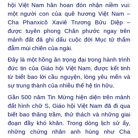
hội Việt Nam hân hoan đón nhận niềm vui:
một người con của quê hương Việt Nam –
Cha Phanxicô Xaviê Trương Bửu Diệp –
được tuyên phong Chân phước ngay trên
mảnh đất đã ghi dấu cuộc đời Mục tử thấm
đẫm mùi chiên của ngài.
Đây là một hồng ân trọng đại trong hành trình
đức tin của Giáo hội Việt Nam, được kết tinh
từ biết bao lời cầu nguyện, lòng yêu mến và
sự trung thành của nhiều thế hệ tín hữu.
Gần 500 năm Tin Mừng hiện diện trên mảnh
đất hình chữ S, Giáo hội Việt Nam đã đi qua
biết bao thăng trầm, thử thách và những giai
đoạn đầy khó khăn. Trong dòng lịch sử ấy,
những chứng nhân anh hùng như Cha