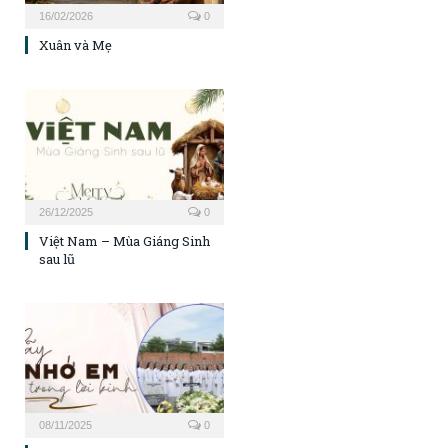
16/02/2026
0
Xuân và Mẹ
26/12/2025
0
Việt Nam – Mùa Giáng Sinh
sau lũ
08/11/2025
0