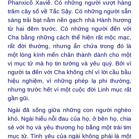
Phanxicô Xaviê. Có những người vượt hàng
trăm cây số về Tắc Sậy. Có những người sẵn
sàng trải bạt nằm nền gạch nhà Hành hương
từ hai đêm trước. Có những người đến với
Cha bằng những cách thể hiện rất mộc mạc,
rất đời thường, nhưng ẩn chứa trong đó là
một lòng kính mến chân thành dành cho một
vị mục tử mà họ tin tưởng và yêu quý. Bởi vì
người ta đến với Cha không chỉ vì lời cầu bầu
hiệu nghiệm, vì những phép lạ phi thường,
nhưng trước hết vì một cuộc đời Linh mục rất
gần gũi.
Ngài đã sống giữa những con người nghèo
khó. Ngài hiểu nỗi đau của họ, ở bên họ, chia
sẻ với họ và yêu thương họ bằng một trái tim
mục tử. Tình yêu của ngài không phải là một