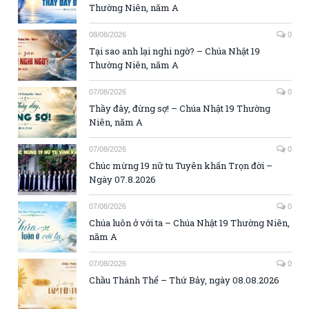
Thường Niên, năm A
08/08/2026
0
Tại sao anh lại nghi ngờ? – Chúa Nhật 19
Thường Niên, năm A
07/08/2026
0
Thầy đây, đừng sợ! – Chúa Nhật 19 Thường
Niên, năm A
07/08/2026
0
Chúc mừng 19 nữ tu Tuyên khấn Trọn đời –
Ngày 07.8.2026
07/08/2026
0
Chúa luôn ở với ta – Chúa Nhật 19 Thường Niên,
năm A
07/08/2026
0
Chầu Thánh Thể – Thứ Bảy, ngày 08.08.2026