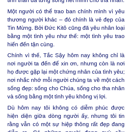
tinh thần đã từng sống hết mình cho tha nhân.
Một người có thể trao ban chính mình vì yêu
thương người khác – đó chính là vẻ đẹp của
Tin Mừng. Bởi Đức Kitô cũng đã yêu nhân loại
bằng một tình yêu như thế: một tình yêu trao
hiến đến tận cùng.
Chính vì thế, Tắc Sậy hôm nay không chỉ là
nơi người ta đến để xin ơn, nhưng còn là nơi
họ được gặp lại một chứng nhân của tình yêu;
nơi nhắc nhớ mỗi người chúng ta về một cách
sống đẹp: sống cho Chúa, sống cho tha nhân
và sống bằng một tình yêu không vị lợi.
Dù hôm nay tôi không có diễm phúc được
hiện diện giữa dòng người ấy, nhưng tôi tin
rằng vẫn có một sự hiệp thông rất đẹp đang