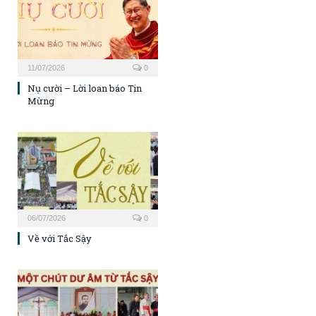
11/07/2026
0
Nụ cười – Lời loan báo Tin
Mừng
06/07/2026
0
Về với Tắc Sậy