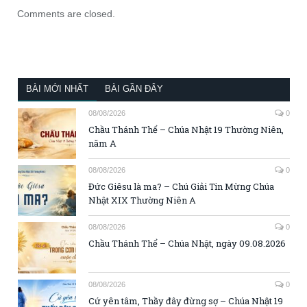
Comments are closed.
BÀI MỚI NHẤT
BÀI GẦN ĐÂY
08/08/2026
0
Chầu Thánh Thể – Chúa Nhật 19 Thường Niên,
năm A
08/08/2026
0
Đức Giêsu là ma? – Chú Giải Tin Mừng Chúa
Nhật XIX Thường Niên A
08/08/2026
0
Chầu Thánh Thể – Chúa Nhật, ngày 09.08.2026
08/08/2026
0
Cứ yên tâm, Thầy đây đừng sợ – Chúa Nhật 19