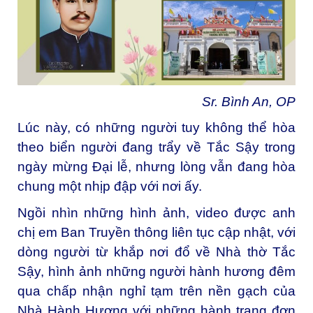
Sr. Bình An, OP
Lúc này, có những người tuy không thể hòa
theo biển người đang trẩy về Tắc Sậy trong
ngày mừng Đại lễ, nhưng lòng vẫn đang hòa
chung một nhịp đập với nơi ấy.
Ngồi nhìn những hình ảnh, video được anh
chị em Ban Truyền thông liên tục cập nhật, với
dòng người từ khắp nơi đổ về Nhà thờ Tắc
Sậy, hình ảnh những người hành hương đêm
qua chấp nhận nghỉ tạm trên nền gạch của
Nhà Hành Hương với những hành trang đơn