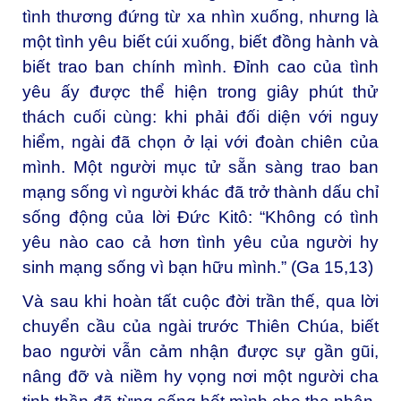
tình thương đứng từ xa nhìn xuống, nhưng là
một tình yêu biết cúi xuống, biết đồng hành và
biết trao ban chính mình. Đỉnh cao của tình
yêu ấy được thể hiện trong giây phút thử
thách cuối cùng: khi phải đối diện với nguy
hiểm, ngài đã chọn ở lại với đoàn chiên của
mình. Một người mục tử sẵn sàng trao ban
mạng sống vì người khác đã trở thành dấu chỉ
sống động của lời Đức Kitô: “Không có tình
yêu nào cao cả hơn tình yêu của người hy
sinh mạng sống vì bạn hữu mình.” (Ga 15,13)
Và sau khi hoàn tất cuộc đời trần thế, qua lời
chuyển cầu của ngài trước Thiên Chúa, biết
bao người vẫn cảm nhận được sự gần gũi,
nâng đỡ và niềm hy vọng nơi một người cha