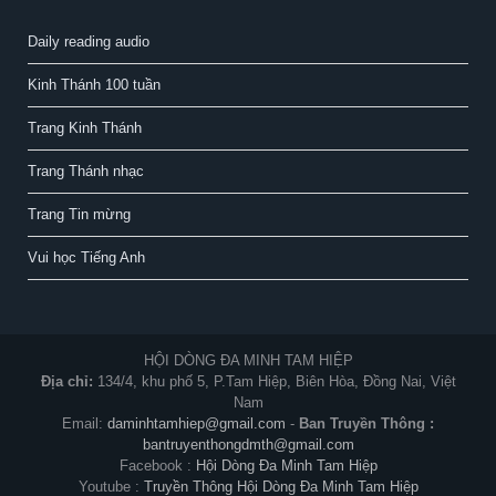
Daily reading audio
Kinh Thánh 100 tuần
Trang Kinh Thánh
Trang Thánh nhạc
Trang Tin mừng
Vui học Tiếng Anh
HỘI DÒNG ĐA MINH TAM HIỆP
Địa chỉ:
134/4, khu phố 5, P.Tam Hiệp, Biên Hòa, Đồng Nai, Việt
Nam
Email:
daminhtamhiep@gmail.com
-
Ban Truyền Thông :
bantruyenthongdmth@gmail.com
Facebook :
Hội Dòng Đa Minh Tam Hiệp
Youtube :
Truyền Thông Hội Dòng Đa Minh Tam Hiệp