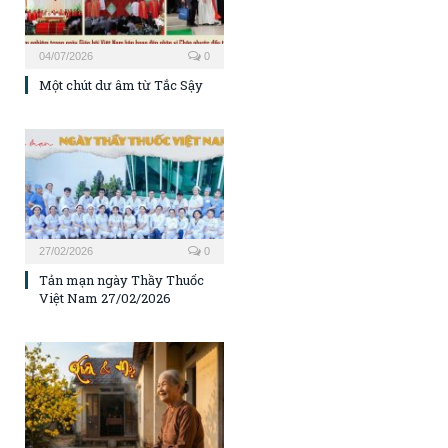
04/07/2026
0
Một chút dư âm từ Tắc Sậy
27/02/2026
0
Tản mạn ngày Thầy Thuốc
Việt Nam 27/02/2026