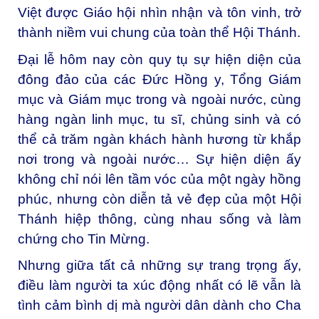
Việt được Giáo hội nhìn nhận và tôn vinh, trở
thành niềm vui chung của toàn thể Hội Thánh.
Đại lễ hôm nay còn quy tụ sự hiện diện của
đông đảo của các Đức Hồng y, Tổng Giám
mục và Giám mục trong và ngoài nước, cùng
hàng ngàn linh mục, tu sĩ, chủng sinh và có
thể cả trăm ngàn khách hành hương từ khắp
nơi trong và ngoài nước… Sự hiện diện ấy
không chỉ nói lên tầm vóc của một ngày hồng
phúc, nhưng còn diễn tả vẻ đẹp của một Hội
Thánh hiệp thông, cùng nhau sống và làm
chứng cho Tin Mừng.
Nhưng giữa tất cả những sự trang trọng ấy,
điều làm người ta xúc động nhất có lẽ vẫn là
tình cảm bình dị mà người dân dành cho Cha