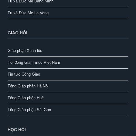
Tu xá Đức Mẹ Dâng Mình
Tu xá Đức Mẹ La Vang
GIÁO HỘI
Giáo phận Xuân lộc
Hội đồng Giám mục Việt Nam
Tin tức Công Giáo
Tổng Giáo phận Hà Nội
Tổng Giáo phận Huế
Tổng Giáo phận Sài Gòn
HỌC HỎI