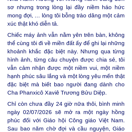
sơ nhưng trong lòng lại đầy niềm háo hức
mong đợi, … lòng tôi bỗng trào dâng một cảm
xúc thật khó diễn tả.
Chiếc máy ảnh vẫn nằm yên trên bàn, không
thể cùng tôi đi về miền đất ấy để ghi lại những
khoảnh khắc đặc biệt này. Nhưng qua từng
hình ảnh, từng câu chuyện được chia sẻ, tôi
vẫn cảm nhận được một niềm vui, một niềm
hạnh phúc sâu lắng và một lòng yêu mến thật
đặc biệt mà biết bao người đang dành cho
Cha Phanxicô Xaviê Trương Bửu Diệp.
Chỉ còn chưa đầy 24 giờ nữa thôi, bình minh
ngày 02/07/2026 sẽ mở ra một ngày hồng
phúc đối với Giáo hội Công giáo Việt Nam.
Sau bao năm chờ đợi và cầu nguyện, Giáo