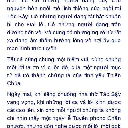
diễn ra. Có những người đang quỳ cầu
nguyện bên ngôi mộ linh thiêng của ngài tại
Tắc Sậy. Có những người đang tất bật chuẩn
bị cho Đại lễ. Có những người đang trên
đường tiến về. Và cũng có những người từ rất
xa đang âm thầm hướng lòng về nơi ấy qua
màn hình trực tuyến.
Tất cả cùng chung một niềm vui, cùng chung
một lời tạ ơn vì cuộc đời của một người mục
tử đã trở thành chứng tá của tình yêu Thiên
Chúa.
Ngày mai, khi tiếng chuông nhà thờ Tắc Sậy
vang vọng, khi những lời ca và lời kinh được
cất cao lên, xin cho mỗi người chúng ta không
chỉ nhìn thấy một ngày lễ Tuyên phong Chân
phước, nhưng còn nghe được một lời mời gọi: