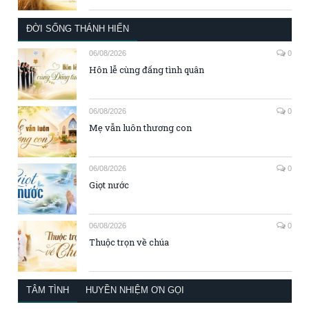
ĐỜI SỐNG THÁNH HIẾN
06/08/2026
0
Hôn lễ cùng đấng tình quân
06/08/2026
0
Mẹ vẫn luôn thương con
06/08/2026
0
Giọt nước
06/08/2026
0
Thuộc trọn về chúa
TÂM TÌNH
HUYỀN NHIỆM ƠN GỌI