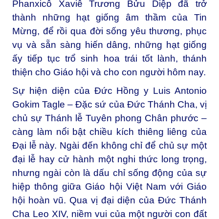
Phanxicô Xaviê Trương Bửu Diệp đã trở
thành những hạt giống âm thầm của Tin
Mừng, để rồi qua đời sống yêu thương, phục
vụ và sẵn sàng hiến dâng, những hạt giống
ấy tiếp tục trổ sinh hoa trái tốt lành, thánh
thiện cho Giáo hội và cho con người hôm nay.
Sự hiện diện của Đức Hồng y Luis Antonio
Gokim Tagle – Đặc sứ của Đức Thánh Cha, vị
chủ sự Thánh lễ Tuyên phong Chân phước –
càng làm nổi bật chiều kích thiêng liêng của
Đại lễ này. Ngài đến không chỉ để chủ sự một
đại lễ hay cử hành một nghi thức long trọng,
nhưng ngài còn là dấu chỉ sống động của sự
hiệp thông giữa Giáo hội Việt Nam với Giáo
hội hoàn vũ. Qua vị đại diện của Đức Thánh
Cha Leo XIV, niềm vui của một người con đất