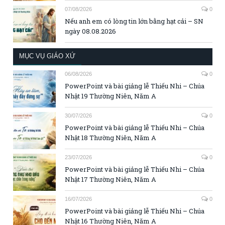
07/08/2026
0
Nếu anh em có lòng tin lớn bằng hạt cải – SN
ngày 08.08.2026
MỤC VỤ GIÁO XỨ
06/08/2026
0
PowerPoint và bài giảng lễ Thiếu Nhi – Chúa
Nhật 19 Thường Niên, Năm A
30/07/2026
0
PowerPoint và bài giảng lễ Thiếu Nhi – Chúa
Nhật 18 Thường Niên, Năm A
23/07/2026
0
PowerPoint và bài giảng lễ Thiếu Nhi – Chúa
Nhật 17 Thường Niên, Năm A
16/07/2026
0
PowerPoint và bài giảng lễ Thiếu Nhi – Chúa
Nhật 16 Thường Niên, Năm A