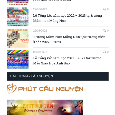
27/05/2023
0
Lễ Tổng kết năm học 2022 – 2023 tại trường
Mầm non Măng Non
22/08/2022
0
Trường Mầm Non Măng Non tựu trường niên
khóa 2022 – 2023
04/08/2022
0
Lễ Tổng kết năm học 2021 – 2022 tại trường
Mẫu Giáo Hoa Anh Đào
CÁC TRANG CẦU NGUYỆN