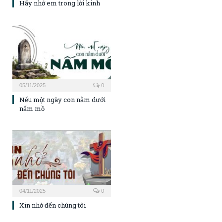
Hãy nhớ em trong lời kinh
05/11/2025
0
Nếu một ngày con nằm dưới
nấm mồ
04/11/2025
0
Xin nhớ đến chúng tôi