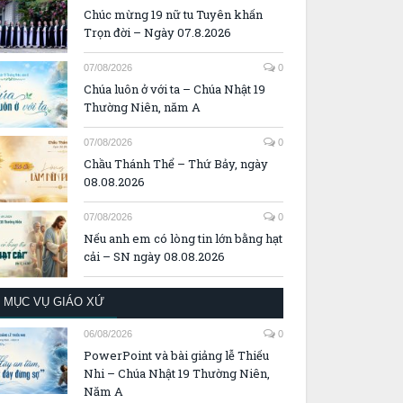
Chúc mừng 19 nữ tu Tuyên khấn
Trọn đời – Ngày 07.8.2026
07/08/2026
0
Chúa luôn ở với ta – Chúa Nhật 19
Thường Niên, năm A
07/08/2026
0
Chầu Thánh Thể – Thứ Bảy, ngày
08.08.2026
07/08/2026
0
Nếu anh em có lòng tin lớn bằng hạt
cải – SN ngày 08.08.2026
MỤC VỤ GIÁO XỨ
06/08/2026
0
PowerPoint và bài giảng lễ Thiếu
Nhi – Chúa Nhật 19 Thường Niên,
Năm A