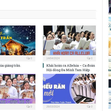
0
14/04/2024
0
a giáng trần
Khải hoàn ca Alleluia – Ca đoàn
Hội dòng Đa Minh Tam Hiệp
0
26/03/2024
0