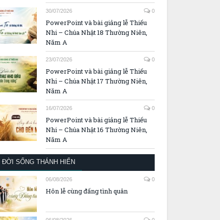
30/07/2026
0
PowerPoint và bài giảng lễ Thiếu
Nhi – Chúa Nhật 18 Thường Niên,
Năm A
23/07/2026
0
PowerPoint và bài giảng lễ Thiếu
Nhi – Chúa Nhật 17 Thường Niên,
Năm A
16/07/2026
0
PowerPoint và bài giảng lễ Thiếu
Nhi – Chúa Nhật 16 Thường Niên,
Năm A
ĐỜI SỐNG THÁNH HIẾN
06/08/2026
0
Hôn lễ cùng đấng tình quân
06/08/2026
0