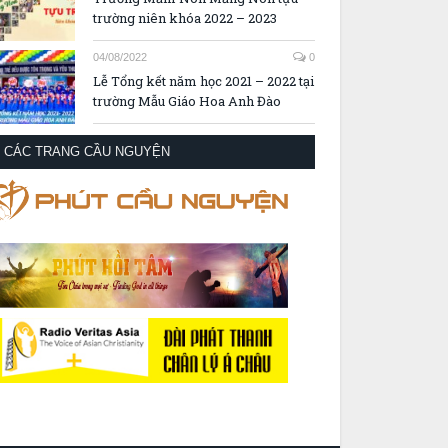
trường niên khóa 2022 – 2023
04/08/2022
0
Lễ Tổng kết năm học 2021 – 2022 tại
trường Mẫu Giáo Hoa Anh Đào
CÁC TRANG CẦU NGUYỆN