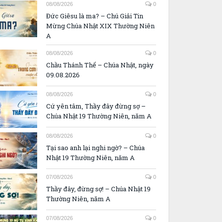
08/08/2026
0
Đức Giêsu là ma? – Chú Giải Tin
Mừng Chúa Nhật XIX Thường Niên
A
08/08/2026
0
Chầu Thánh Thể – Chúa Nhật, ngày
09.08.2026
08/08/2026
0
Cứ yên tâm, Thầy đây đừng sợ –
Chúa Nhật 19 Thường Niên, năm A
08/08/2026
0
Tại sao anh lại nghi ngờ? – Chúa
Nhật 19 Thường Niên, năm A
07/08/2026
0
Thầy đây, đừng sợ! – Chúa Nhật 19
Thường Niên, năm A
07/08/2026
0