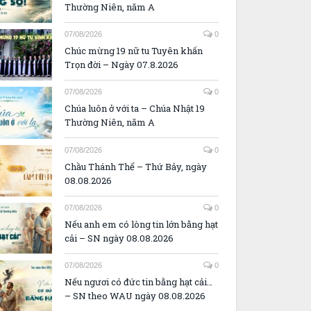
Thường Niên, năm A
07/08/2026
0
Chúc mừng 19 nữ tu Tuyên khấn
Trọn đời – Ngày 07.8.2026
07/08/2026
0
Chúa luôn ở với ta – Chúa Nhật 19
Thường Niên, năm A
07/08/2026
0
Chầu Thánh Thể – Thứ Bảy, ngày
08.08.2026
07/08/2026
0
Nếu anh em có lòng tin lớn bằng hạt
cải – SN ngày 08.08.2026
07/08/2026
0
Nếu ngươi có đức tin bằng hạt cải…
– SN theo WAU ngày 08.08.2026