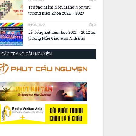
Trường Mầm Non Măng Non tựu
trường niên khóa 2022 – 2023
04/08/2022
0
Lễ Tổng kết năm học 2021 – 2022 tại
trường Mẫu Giáo Hoa Anh Đào
CÁC TRANG CẦU NGUYỆN