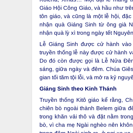
Giáo Hội Công Giáo, và hầu như trên
tôn giáo, và cũng là một lễ hội, đặ
nhận quà Giáng Sinh từ ông già 
nhận quà lỳ xì trong ngày tết Nguy
Lễ Giáng Sinh được cử hành vào 
truyền thống lễ này được cử hành 
Do đó còn được gọi là Lễ Nửa Đêm
sáng, giữa ngày và đêm. Chúa Giêsu 
gian tối tăm tội lỗi, và mở ra kỷ ngu
Giáng Sinh theo Kinh Thánh
Truyền thống Kitô giáo kể rằng, C
chiên bò ngoài thành Belem giữa đ
trong khăn vải thô và đặt nằm tro
bò, vì cha mẹ Ngài nghèo nên khôn