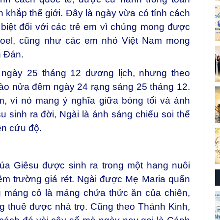
 khắp thế giới. Đây là ngày vừa có tính cách
c biệt đối với các trẻ em vì chúng mong được
Noel, cũng như các em nhỏ Việt Nam mong
ên Đán.
ngày 25 tháng 12 dương lịch, nhưng theo
vào nửa đêm ngày 24 rạng sáng 25 tháng 12.
, vì nó mang ý nghĩa giữa bóng tối và ánh
sinh ra đời, Ngài là ánh sáng chiếu soi thế
yên cứu độ.
húa Giêsu được sinh ra trong một hang nuôi
êm trường giá rét. Ngài được Mẹ Maria quấn
ng máng cỏ là máng chứa thức ăn của chiên,
g thuê được nhà trọ. Cũng theo Thánh Kinh,