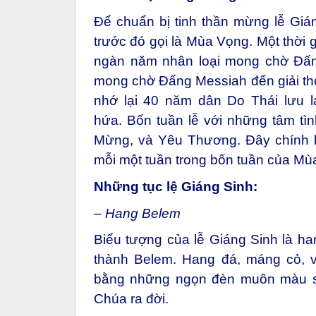
Để chuẩn bị tinh thần mừng lễ Giá
trước đó gọi là Mùa Vọng. Một thời 
ngàn năm nhân loại mong chờ Đấn
mong chờ Đấng Messiah đến giải thoá
nhớ lại 40 năm dân Do Thái lưu l
hứa. Bốn tuần lễ với những tâm tì
Mừng, và Yêu Thương. Đây chính l
mỗi một tuần trong bốn tuần của Mù
Những tục lệ Giáng Sinh:
– Hang Belem
Biểu tượng của lễ Giáng Sinh là ha
thành Belem. Hang đá, máng cỏ, 
bằng những ngọn đèn muôn màu s
Chúa ra đời.