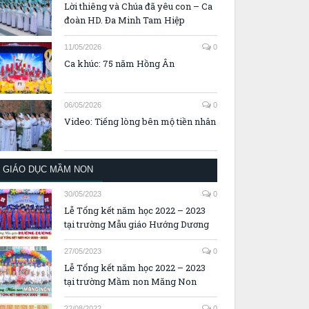
Lời thiêng và Chúa đã yêu con – Ca
đoàn HD. Đa Minh Tam Hiệp
11/05/2026
0
Ca khúc: 75 năm Hồng Ân
06/05/2026
0
Video: Tiếng lòng bên mộ tiền nhân
GIÁO DỤC MẦM NON
30/05/2023
0
Lễ Tổng kết năm học 2022 – 2023
tại trường Mẫu giáo Hướng Dương
27/05/2023
0
Lễ Tổng kết năm học 2022 – 2023
tại trường Mầm non Măng Non
22/08/2022
0