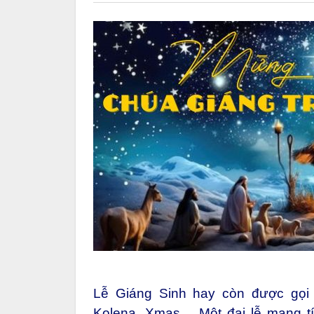
Lễ Giáng Sinh hay còn được gọi là
Kolena, Xmas… Một đại lễ mang tí