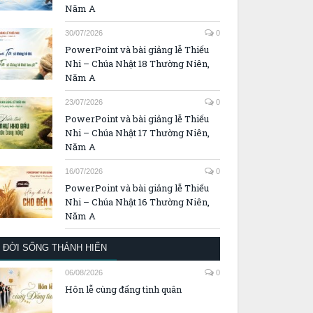
Năm A
30/07/2026
0
PowerPoint và bài giảng lễ Thiếu
Nhi – Chúa Nhật 18 Thường Niên,
Năm A
23/07/2026
0
PowerPoint và bài giảng lễ Thiếu
Nhi – Chúa Nhật 17 Thường Niên,
Năm A
16/07/2026
0
PowerPoint và bài giảng lễ Thiếu
Nhi – Chúa Nhật 16 Thường Niên,
Năm A
ĐỜI SỐNG THÁNH HIẾN
06/08/2026
0
Hôn lễ cùng đấng tình quân