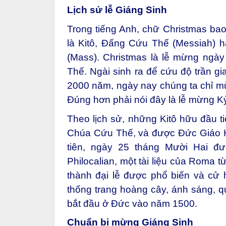
Lịch sử lễ Giáng Sinh
Trong tiếng Anh, chữ Christmas bao
là Kitô, Đấng Cứu Thế (Messiah) 
(Mass). Christmas là lễ mừng ngày
Thế. Ngài sinh ra để cứu độ trần gi
2000 năm, ngày nay chúng ta chỉ mừ
Đúng hơn phải nói đây là lễ mừng
Theo lịch sử, những Kitô hữu đầu t
Chúa Cứu Thế, và được Đức Giáo H
tiên, ngày 25 tháng Mười Hai đư
Philocalian, một tài liệu của Roma t
thành đại lễ được phổ biến và cử 
thống trang hoàng cây, ánh sáng, 
bắt đầu ở Đức vào năm 1500.
Chuẩn bị mừng Giáng Sinh