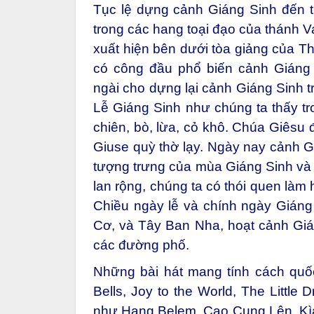
Tục lệ dựng cảnh Giáng Sinh đến t
trong các hang toại đạo của thánh V
xuất hiện bên dưới tòa giảng của 
có công đầu phổ biến cảnh Giáng 
ngài cho dựng lại cảnh Giáng Sinh t
Lễ Giáng Sinh như chúng ta thấy t
chiên, bò, lừa, cỏ khô. Chúa Giêsu
Giuse quỳ thờ lạy. Ngày nay cảnh G
tượng trưng của mùa Giáng Sinh và 
lan rộng, chúng ta có thói quen làm
Chiều ngày lễ và chính ngày Giáng
Cơ, và Tây Ban Nha, hoạt cảnh Gián
các đường phố.
Những bài hát mang tính cách quốc 
Bells, Joy to the World, The Little
như Hang Belem, Cao Cung Lên, Kì