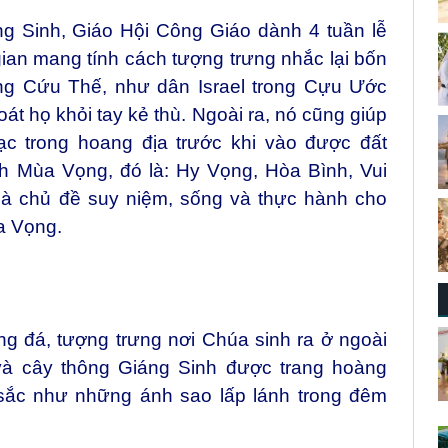
ng Sinh, Giáo Hội Công Giáo dành 4 tuần lễ
gian mang tính cách tượng trưng nhắc lại bốn
g Cứu Thế, như dân Israel trong Cựu Ước
t họ khỏi tay kẻ thù. Ngoài ra, nó cũng giúp
ạc trong hoang địa trước khi vào được đất
nh Mùa Vọng, đó là: Hy Vọng, Hòa Bình, Vui
à chủ đề suy niệm, sống và thực hành cho
a Vọng.
ng đá, tượng trưng nơi Chúa sinh ra ở ngoài
và cây thông Giáng Sinh được trang hoàng
ắc như những ánh sao lấp lánh trong đêm