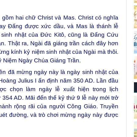
 gồm hai chữ Christ và Mas. Christ có nghĩa
hay Đấng được xức dầu, và Mas là thánh lễ
 sinh nhật của Đức Kitô, cũng là Đấng Cứu
an. Thật ra, Ngài đã giáng trần cách đây hơn
ng kính kỷ niệm sinh nhật của Ngài mà thôi.
 Kỷ Niệm Ngày Chúa Giáng Trần.
iên đã mừng ngày này là ngày sinh nhật của
oàng Julius I ấn định năm 350 AD. Lần đầu
ợc chọn làm ngày lễ xuất hiện trong lịch
ừ 354 AD. Mãi đến thế kỷ thứ 9 lễ này mới trở
hành rộng rãi của người Công Giáo. Truyền
quét đường, và trò chơi mừng ngày này được