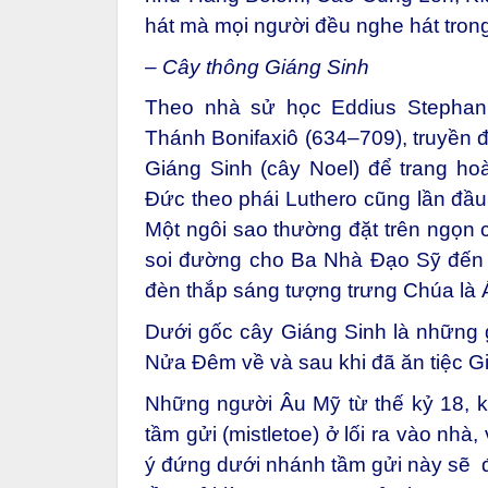
hát mà mọi người đều nghe hát tro
– Cây thông Giáng Sinh
Theo nhà sử học Eddius Stephanu
Thánh Bonifaxiô (634–709), truyền đ
Giáng Sinh (cây Noel) để trang ho
Đức theo phái Luthero cũng lần đầu
Một ngôi sao thường đặt trên ngọn
soi đường cho Ba Nhà Đạo Sỹ đến k
đèn thắp sáng tượng trưng Chúa là 
Dưới gốc cây Giáng Sinh là những 
Nửa Đêm về và sau khi đã ăn tiệc 
Những người Âu Mỹ từ thế kỷ 18, k
tầm gửi (mistletoe) ở lối ra vào nhà
ý đứng dưới nhánh tầm gửi này sẽ đ