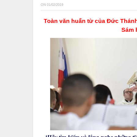
ON
01/02/2019
Toàn văn huấn từ của Đức Thánh 
Sám 