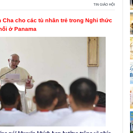
TIN GIÁO HỘI
Cha cho các tù nhân trẻ trong Nghi thức
hối ở Panama