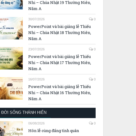
Nhi – Chúa Nhật 19 Thường Niên,
Năm A
30/07/2026
0
PowerPoint và bài giảng lễ Thiếu
Nhi – Chúa Nhật 18 Thường Niên,
Năm A
23/07/2026
0
PowerPoint và bài giảng lễ Thiếu
Nhi – Chúa Nhật 17 Thường Niên,
Năm A
16/07/2026
0
PowerPoint và bài giảng lễ Thiếu
Nhi – Chúa Nhật 16 Thường Niên,
Năm A
ĐỜI SỐNG THÁNH HIẾN
06/08/2026
0
Hôn lễ cùng đấng tình quân