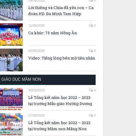
14/05/2026
0
Lời thiêng và Chúa đã yêu con – Ca
đoàn HD. Đa Minh Tam Hiệp
11/05/2026
0
Ca khúc: 75 năm Hồng Ân
06/05/2026
0
Video: Tiếng lòng bên mộ tiền nhân
GIÁO DỤC MẦM NON
30/05/2023
0
Lễ Tổng kết năm học 2022 – 2023
tại trường Mẫu giáo Hướng Dương
27/05/2023
0
Lễ Tổng kết năm học 2022 – 2023
tại trường Mầm non Măng Non