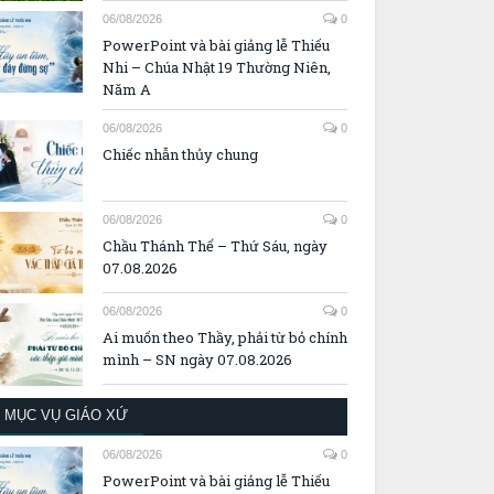
06/08/2026
0
PowerPoint và bài giảng lễ Thiếu
Nhi – Chúa Nhật 19 Thường Niên,
Năm A
06/08/2026
0
Chiếc nhẫn thủy chung
06/08/2026
0
Chầu Thánh Thể – Thứ Sáu, ngày
07.08.2026
06/08/2026
0
Ai muốn theo Thầy, phải từ bỏ chính
mình – SN ngày 07.08.2026
MỤC VỤ GIÁO XỨ
06/08/2026
0
PowerPoint và bài giảng lễ Thiếu