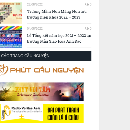
22/08/2022
0
Trường Mầm Non Măng Non tựu
trường niên khóa 2022 – 2023
04/08/2022
0
Lễ Tổng kết năm học 2021 – 2022 tại
trường Mẫu Giáo Hoa Anh Đào
CÁC TRANG CẦU NGUYỆN