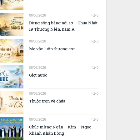
06/08/2026
0
Đừng sống bằng nỗi sợ – Chúa Nhật
19 Thường Niên, năm A
06/08/2026
0
Mẹ vẫn luôn thương con
06/08/2026
0
Giọt nước
06/08/2026
0
Thuộc trọn về chúa
06/08/2026
0
Chúc mừng Ngân – Kim – Ngọc
khánh Khấn Dòng