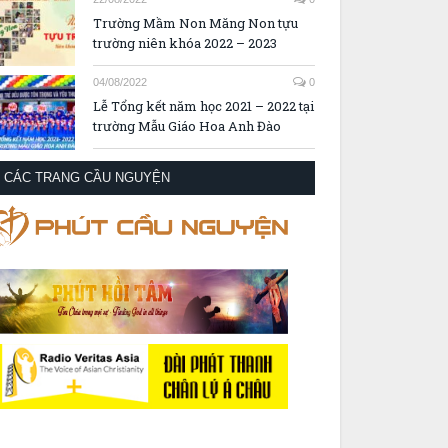
Trường Mầm Non Măng Non tựu
trường niên khóa 2022 – 2023
04/08/2022
0
Lễ Tổng kết năm học 2021 – 2022 tại
trường Mẫu Giáo Hoa Anh Đào
CÁC TRANG CẦU NGUYỆN