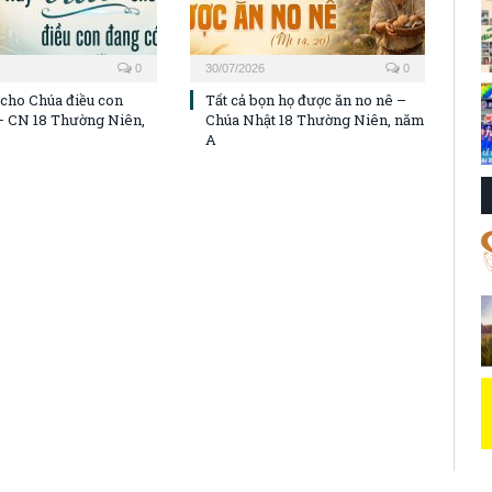
0
30/07/2026
0
 cho Chúa điều con
Tất cả bọn họ được ăn no nê –
– CN 18 Thường Niên,
Chúa Nhật 18 Thường Niên, năm
A