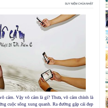
SUY NIỆM CHÚA NHẬT
vô cảm. Vậy vô cảm là gì? Thưa, vô cảm chính là
hững cuộc sống xung quanh. Ra đường gặp cái đẹp