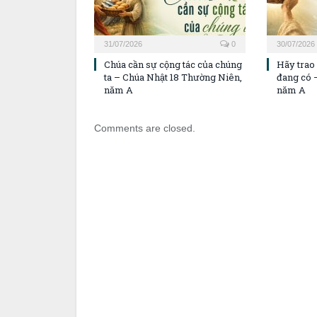
31/07/2026
0
30/07/2026
Chúa cần sự cộng tác của chúng
Hãy trao
ta – Chúa Nhật 18 Thường Niên,
đang có 
năm A
năm A
Comments are closed.