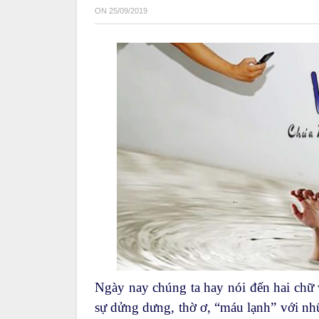
ON
25/09/2019
Ngày nay chúng ta hay nói đến hai chữ 
sự dửng dưng, thờ ơ, “máu lạnh” với n