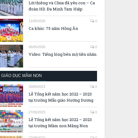
Lời thiêng và Chúa đã yêu con – Ca
đoàn HD. Đa Minh Tam Hiệp
11/05/2026
0
Ca khúc: 75 năm Hồng Ân
06/05/2026
0
Video: Tiếng lòng bên mộ tiền nhân
GIÁO DỤC MẦM NON
30/05/2023
0
Lễ Tổng kết năm học 2022 – 2023
tại trường Mẫu giáo Hướng Dương
27/05/2023
0
Lễ Tổng kết năm học 2022 – 2023
tại trường Mầm non Măng Non
22/08/2022
0