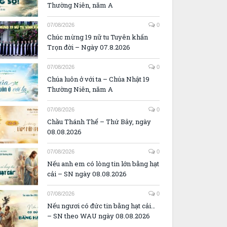
Thường Niên, năm A
07/08/2026
0
Chúc mừng 19 nữ tu Tuyên khấn
Trọn đời – Ngày 07.8.2026
07/08/2026
0
Chúa luôn ở với ta – Chúa Nhật 19
Thường Niên, năm A
07/08/2026
0
Chầu Thánh Thể – Thứ Bảy, ngày
08.08.2026
07/08/2026
0
Nếu anh em có lòng tin lớn bằng hạt
cải – SN ngày 08.08.2026
07/08/2026
0
Nếu ngươi có đức tin bằng hạt cải…
– SN theo WAU ngày 08.08.2026