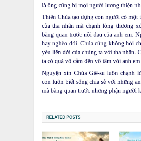
là ông cũng bị mọi người lương thiện nh
Thiên Chúa tạo dựng con người có một t
của tha nhân mà chạnh lòng thương x
bàng quan trước nỗi đau của anh em. N
hay nghèo đói. Chúa cũng không hỏi chún
yêu liên đới của chúng ta với tha nhân.
ta có quá vô cảm đến vô tâm với anh e
Nguyện xin Chúa Giê-su luôn chạnh l
con luôn biết sống chia sẻ với những 
mà bàng quan trước những phận người 
RELATED POSTS