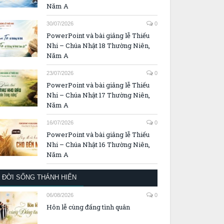
Năm A
30/07/2026
0
PowerPoint và bài giảng lễ Thiếu
Nhi – Chúa Nhật 18 Thường Niên,
Năm A
23/07/2026
0
PowerPoint và bài giảng lễ Thiếu
Nhi – Chúa Nhật 17 Thường Niên,
Năm A
16/07/2026
0
PowerPoint và bài giảng lễ Thiếu
Nhi – Chúa Nhật 16 Thường Niên,
Năm A
ĐỜI SỐNG THÁNH HIẾN
06/08/2026
0
Hôn lễ cùng đấng tình quân