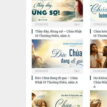
07/08/2026
0
07/08/2026
Thầy đây, đừng sợ! – Chúa Nhật
Chúa luôn
19 Thường Niên, năm A
19 Thườn
06/08/2026
0
01/08/2026
Đức Chúa đang đi qua – Chúa
Họ không
Nhật 19 Thường Niên, năm A
Chúa Nhậ
A