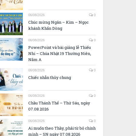
06/08/2026
0
Chúc mừng Ngân – Kim – Ngọc
khánh Khấn Dòng
06/08/2026
0
PowerPoint và bài giảng lễ Thiếu
Nhi – Chúa Nhật 19 Thường Niên,
Năm A
06/08/2026
0
Chiếc nhẫn thủy chung
06/08/2026
0
Chầu Thánh Thể – Thứ Sáu, ngày
07.08.2026
06/08/2026
0
Ai muốn theo Thầy, phải từ bỏ chính
mình – SN ngày 07.08.2026