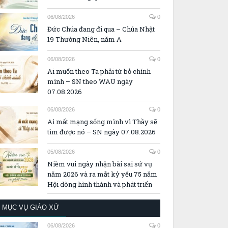
06/08/2026
0
Đức Chúa đang đi qua – Chúa Nhật
19 Thường Niên, năm A
06/08/2026
0
Ai muốn theo Ta phải từ bỏ chính
mình – SN theo WAU ngày
07.08.2026
06/08/2026
0
Ai mất mạng sống mình vì Thầy sẽ
tìm được nó – SN ngày 07.08.2026
05/08/2026
0
Niềm vui ngày nhận bài sai sứ vụ
năm 2026 và ra mắt kỷ yếu 75 năm
Hội dòng hình thành và phát triển
MỤC VỤ GIÁO XỨ
06/08/2026
0