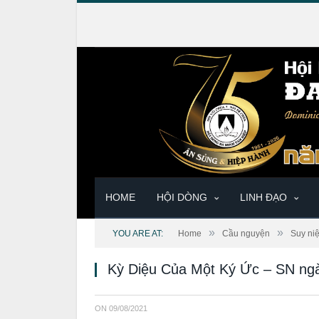
HOME
HỘI DÒNG
LINH ĐẠO
»
»
YOU ARE AT:
Home
Cầu nguyện
Suy ni
Kỳ Diệu Của Một Ký Ức – SN ngà
ON
09/08/2021