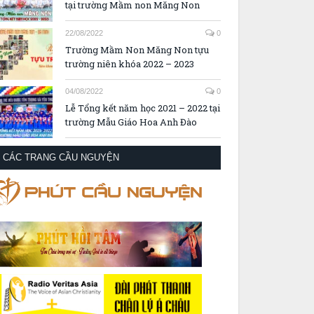
tại trường Mầm non Măng Non
22/08/2022
0
Trường Mầm Non Măng Non tựu
trường niên khóa 2022 – 2023
04/08/2022
0
Lễ Tổng kết năm học 2021 – 2022 tại
trường Mẫu Giáo Hoa Anh Đào
CÁC TRANG CẦU NGUYỆN