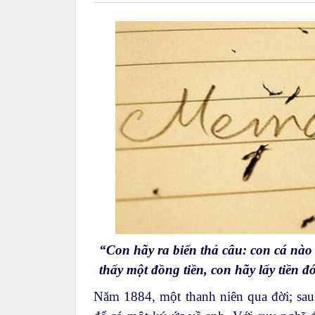
“Con hãy ra biển thả câu: con cá nào c
thấy một đồng tiền, con hãy lấy tiền 
Năm 1884, một thanh niên qua đời; sau