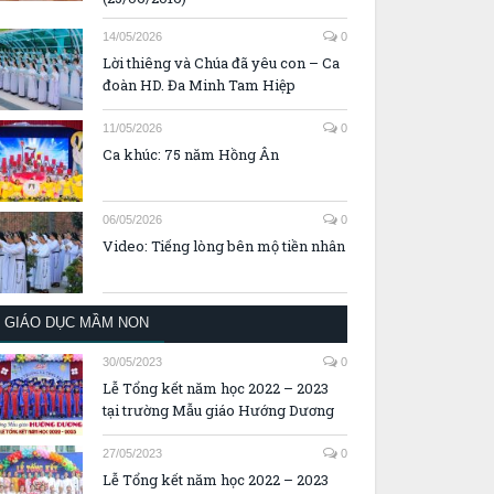
14/05/2026
0
Lời thiêng và Chúa đã yêu con – Ca
đoàn HD. Đa Minh Tam Hiệp
11/05/2026
0
Ca khúc: 75 năm Hồng Ân
06/05/2026
0
Video: Tiếng lòng bên mộ tiền nhân
GIÁO DỤC MẦM NON
30/05/2023
0
Lễ Tổng kết năm học 2022 – 2023
tại trường Mẫu giáo Hướng Dương
27/05/2023
0
Lễ Tổng kết năm học 2022 – 2023