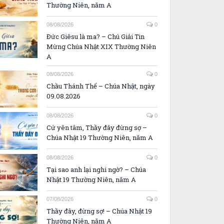
Thường Niên, năm A
08/08/2026
0
Đức Giêsu là ma? – Chú Giải Tin
Mừng Chúa Nhật XIX Thường Niên
A
08/08/2026
0
Chầu Thánh Thể – Chúa Nhật, ngày
09.08.2026
08/08/2026
0
Cứ yên tâm, Thầy đây đừng sợ –
Chúa Nhật 19 Thường Niên, năm A
08/08/2026
0
Tại sao anh lại nghi ngờ? – Chúa
Nhật 19 Thường Niên, năm A
07/08/2026
0
Thầy đây, đừng sợ! – Chúa Nhật 19
Thường Niên, năm A