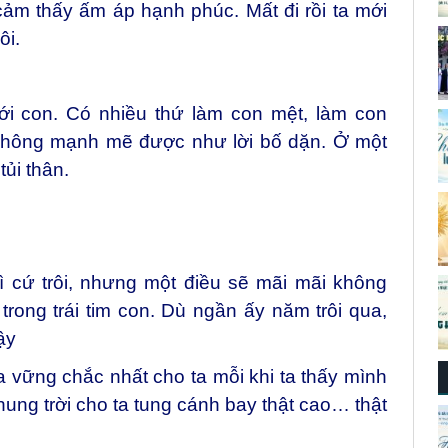
cảm thấy ấm áp hạnh phúc. Mất đi rồi ta mới
ôi.
ới con. Có nhiều thứ làm con mệt, làm con
không mạnh mẽ được như lời bố dặn. Ở một
tủi thân.
hì cứ trôi, nhưng một điều sẽ mãi mãi không
 trong trái tim con. Dù ngần ấy năm trôi qua,
ậy
 vững chắc nhất cho ta mỗi khi ta thấy mình
khung trời cho ta tung cánh bay thật cao… thật