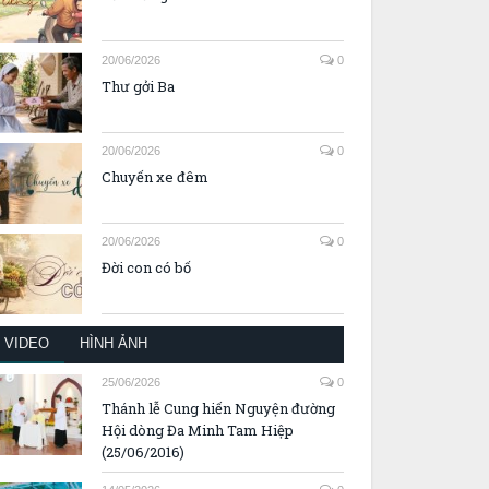
20/06/2026
0
Thư gởi Ba
20/06/2026
0
Chuyến xe đêm
20/06/2026
0
Đời con có bố
VIDEO
HÌNH ẢNH
25/06/2026
0
Thánh lễ Cung hiến Nguyện đường
Hội dòng Đa Minh Tam Hiệp
(25/06/2016)