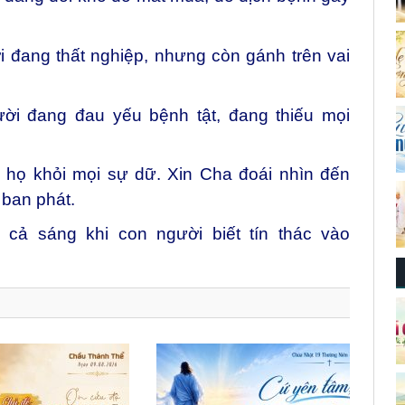
i đang thất nghiệp, nhưng còn gánh trên vai
ười đang đau yếu bệnh tật, đang thiếu mọi
 họ khỏi mọi sự dữ. Xin Cha đoái nhìn đến
 ban phát.
cả sáng khi con người biết tín thác vào