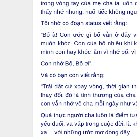
trong vòng tay của mẹ cha ta luôn 
thấy nhớ nhung, nuối tiếc không ngu
Tôi nhớ có đoạn status viết rằng:
“Bố à! Con ước gì bố vẫn ở đây v
muốn khóc. Con của bố nhiều khi 
mình con hay khóc lắm vì nhớ bố, vì 
Con nhớ Bố, Bố ơi”.
Và có bạn còn viết rằng:
“Trái đất cứ xoay vòng, thời gian t
thay đổi, đó là tình thương của cha
con vẫn nhớ về cha mỗi ngày như v
Quả thực người cha luôn là điểm tựa
yếu đuối, va vấp trong cuộc đời; là 
xa… với những ước mơ đong đầy…