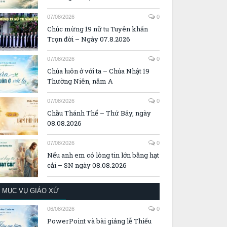
07/08/2026
0
Chúc mừng 19 nữ tu Tuyên khấn
Trọn đời – Ngày 07.8.2026
07/08/2026
0
Chúa luôn ở với ta – Chúa Nhật 19
Thường Niên, năm A
07/08/2026
0
Chầu Thánh Thể – Thứ Bảy, ngày
08.08.2026
07/08/2026
0
Nếu anh em có lòng tin lớn bằng hạt
cải – SN ngày 08.08.2026
MỤC VỤ GIÁO XỨ
06/08/2026
0
PowerPoint và bài giảng lễ Thiếu