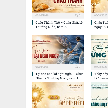
08/08/2026
0
08/08/2026
Chầu Thánh Thể – Chúa Nhật 19
Chầu Thá
Thường Niên, năm A
ngày 09.
08/08/2026
0
07/08/2026
Tại sao anh lại nghi ngờ? – Chúa
Thầy đây
Nhật 19 Thường Niên, năm A
19 Thườn