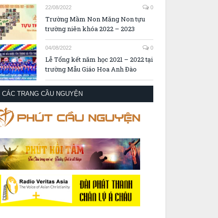
22/08/2022
0
Trường Mầm Non Măng Non tựu
trường niên khóa 2022 – 2023
04/08/2022
0
Lễ Tổng kết năm học 2021 – 2022 tại
trường Mẫu Giáo Hoa Anh Đào
CÁC TRANG CẦU NGUYỆN