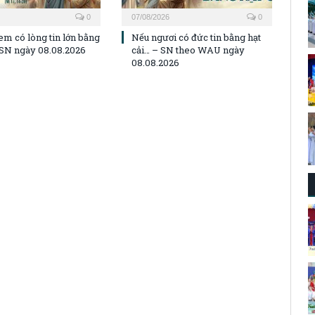
0
07/08/2026
0
em có lòng tin lớn bằng
Nếu ngươi có đức tin bằng hạt
– SN ngày 08.08.2026
cải… – SN theo WAU ngày
08.08.2026