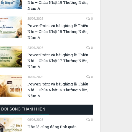
Nhi – Chúa Nhật 19 Thường Niên,
Năm A
30/07/2026
0
PowerPoint và bài giảng lễ Thiếu
Nhi – Chúa Nhật 18 Thường Niên,
Năm A
23/07/2026
0
PowerPoint và bài giảng lễ Thiếu
Nhi – Chúa Nhật 17 Thường Niên,
Năm A
16/07/2026
0
PowerPoint và bài giảng lễ Thiếu
Nhi – Chúa Nhật 16 Thường Niên,
Năm A
ĐỜI SỐNG THÁNH HIẾN
06/08/2026
0
Hôn lễ cùng đấng tình quân