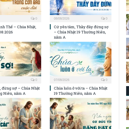
0
08/08/2026
0
nh Thể – Chúa Nhật,
Cứ yên tâm, Thầy đây đừng sợ
08.2026
– Chúa Nhật 19 Thường Niên,
năm A
0
07/08/2026
0
, đừng sợ! – Chúa Nhật
Chúa luôn ở với ta – Chúa Nhật
g Niên, năm A
19 Thường Niên, năm A