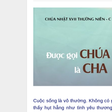
Cuộc sống là vô thường. Không có gì
thấy hụt hẫng như tình yêu thươn