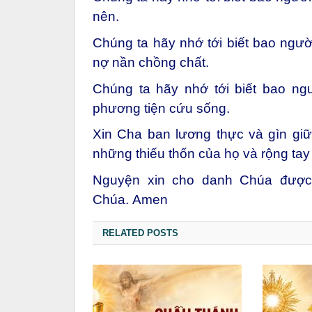
nên.
Chúng ta hãy nhớ tới biết bao ngườ
nợ nần chồng chất.
Chúng ta hãy nhớ tới biết bao ng
phương tiện cứu sống.
Xin Cha ban lương thực và gìn giữ
những thiếu thốn của họ và rộng tay
Nguyện xin cho danh Chúa được 
Chúa. Amen
RELATED POSTS