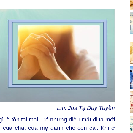
Lm. Jos Tạ Duy Tuyền
 là tồn tại mãi. Có những điều mất đi ta mới
g của cha, của mẹ dành cho con cái. Khi ở