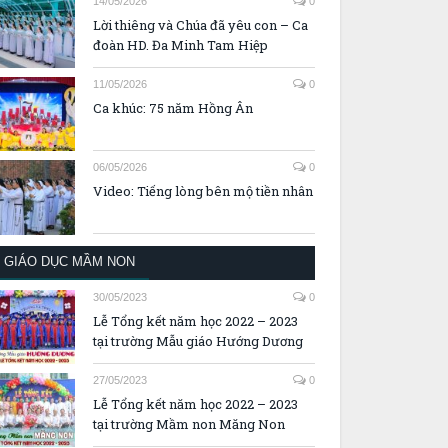
14/05/2026
0
Lời thiêng và Chúa đã yêu con – Ca
đoàn HD. Đa Minh Tam Hiệp
11/05/2026
0
Ca khúc: 75 năm Hồng Ân
06/05/2026
0
Video: Tiếng lòng bên mộ tiền nhân
GIÁO DỤC MẦM NON
30/05/2023
0
Lễ Tổng kết năm học 2022 – 2023
tại trường Mẫu giáo Hướng Dương
27/05/2023
0
Lễ Tổng kết năm học 2022 – 2023
tại trường Mầm non Măng Non