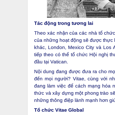
Tác động trong tương lai
Theo xác nhận của các nhà tổ chức 
của những hoạt động sẽ được thực hi
khác, London, Mexico City và Los
tiếp theo có thể tổ chức Hội nghị t
đầu tại Vatican.
Nội dung đang được đưa ra cho mọi 
đến mọi người? Vitae, cùng với n
đang làm việc để cách mạng hóa n
thức và xây dựng một phong trào sẽ 
những thông điệp lành mạnh hơn giú
Tổ chức Vitae Global