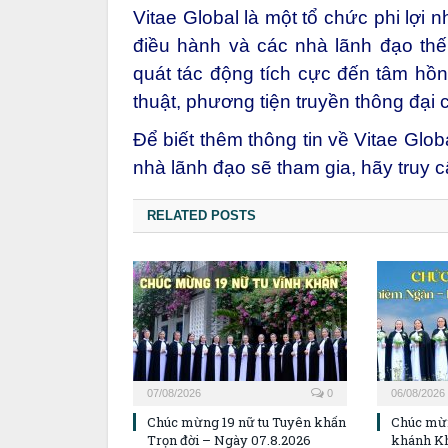
Vitae Global là một tổ chức phi lợi
điều hành và các nhà lãnh đạo thế 
quát tác động tích cực đến tâm hồn
thuật, phương tiện truyền thông đại c
Để biết thêm thông tin về Vitae Glo
nhà lãnh đạo sẽ tham gia, hãy truy 
RELATED POSTS
07/08/2026
0
06/08/2026
Chúc mừng 19 nữ tu Tuyên khấn
Chúc mừ
Trọn đời – Ngày 07.8.2026
khánh K