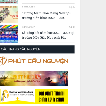
22/08/2022
0
Trường Mầm Non Măng Non tựu
trường niên khóa 2022 – 2023
04/08/2022
0
Lễ Tổng kết năm học 2021 – 2022 tại
trường Mẫu Giáo Hoa Anh Đào
CÁC TRANG CẦU NGUYỆN