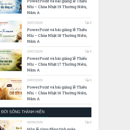
PowerPoint và bài giảng lễ Thiếu
Nhi – Chúa Nhật 19 Thường Niên,
Năm A
30/07/2026
0
PowerPoint và bài giảng lễ Thiếu
Nhi – Chúa Nhật 18 Thường Niên,
Năm A
23/07/2026
0
PowerPoint và bài giảng lễ Thiếu
Nhi – Chúa Nhật 17 Thường Niên,
Năm A
16/07/2026
0
PowerPoint và bài giảng lễ Thiếu
Nhi – Chúa Nhật 16 Thường Niên,
Năm A
ĐỜI SỐNG THÁNH HIẾN
06/08/2026
0
Hôn lễ cùng đấng tình quân