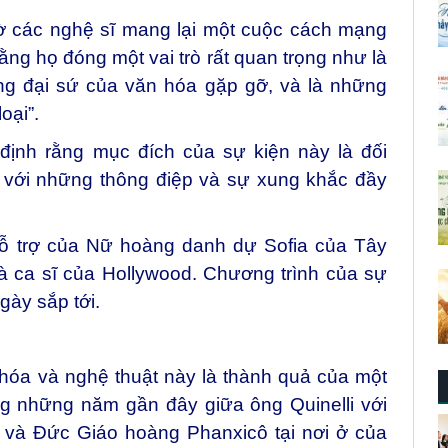
 các nghệ sĩ mang lại một cuộc cách mạng
rằng họ đóng một vai trò rất quan trọng như là
ng đại sứ của văn hóa gặp gỡ, và là những
oại”.
định rằng mục đích của sự kiện này là đối
c với những thông điệp và sự xung khắc đầy
hỗ trợ của Nữ hoàng danh dự Sofia của Tây
à ca sĩ của Hollywood. Chương trình của sự
gày sắp tới.
hóa và nghệ thuật này là thành quả của một
ong những năm gần đây giữa ông Quinelli với
e và Đức Giáo hoàng Phanxicô tại nơi ở của