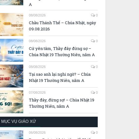
A
08/08/2026
0
Chầu Thánh Thể – Chúa Nhật, ngày
09.08.2026
08/08/2026
0
Cứ yên tâm, Thầy đây đừng sợ –
Chúa Nhật 19 Thường Niên, năm A
08/08/2026
0
Tại sao anh lại nghi ngờ? – Chúa
Nhật 19 Thường Niên, năm A
07/08/2026
0
Thầy đây, đừng sợ! – Chúa Nhật 19
Thường Niên, năm A
MỤC VỤ GIÁO XỨ
06/08/2026
0