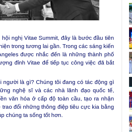
hội nghị Vitae Summit, đây là bước đầu tiên
ện trong tương lai gần. Trong các sáng kiến
 Angeles được nhắc đến là những thành phố
hượng đỉnh Vitae để tiếp tục công việc đã bắt
người là gì? Chúng tôi đang có tác động gì
hững nghệ sĩ và các nhà lãnh đạo quốc tế,
ền văn hóa ở cấp độ toàn cầu, tạo ra nhận
trao đổi những thông điệp tiêu cực kia bằng
p chúng ta sống tốt hơn.