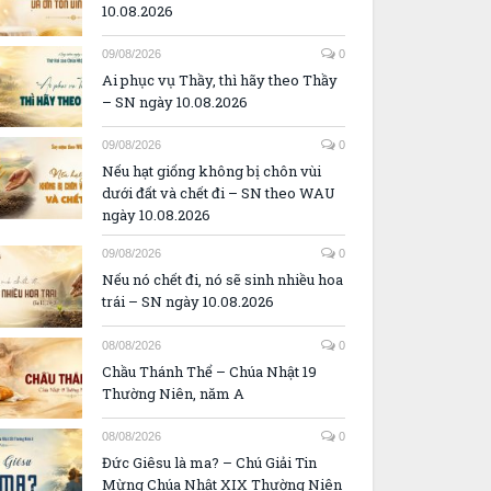
10.08.2026
09/08/2026
0
Ai phục vụ Thầy, thì hãy theo Thầy
– SN ngày 10.08.2026
09/08/2026
0
Nếu hạt giống không bị chôn vùi
dưới đất và chết đi – SN theo WAU
ngày 10.08.2026
09/08/2026
0
Nếu nó chết đi, nó sẽ sinh nhiều hoa
trái – SN ngày 10.08.2026
08/08/2026
0
Chầu Thánh Thể – Chúa Nhật 19
Thường Niên, năm A
08/08/2026
0
Đức Giêsu là ma? – Chú Giải Tin
Mừng Chúa Nhật XIX Thường Niên