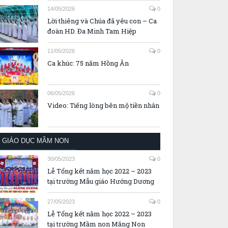
14/05/2026
0
Lời thiêng và Chúa đã yêu con – Ca
đoàn HD. Đa Minh Tam Hiệp
11/05/2026
0
Ca khúc: 75 năm Hồng Ân
06/05/2026
0
Video: Tiếng lòng bên mộ tiền nhân
GIÁO DỤC MẦM NON
30/05/2023
0
Lễ Tổng kết năm học 2022 – 2023
tại trường Mẫu giáo Hướng Dương
27/05/2023
0
Lễ Tổng kết năm học 2022 – 2023
tại trường Mầm non Măng Non