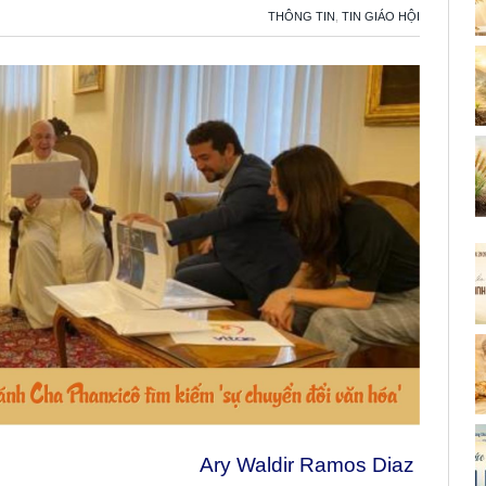
THÔNG TIN
,
TIN GIÁO HỘI
Ary Waldir Ramos Diaz