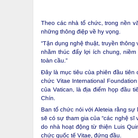
Theo các nhà tổ chức, trong nền v
những thông điệp về hy vọng.
“Tận dụng nghệ thuật, truyền thông v
nhằm thúc đẩy lợi ích chung, niềm
toàn cầu.”
Đây là mục tiêu của phiên đầu tiên 
chức Vitae International Foundation 
của Vatican, là địa điểm họp đầu t
Chín.
Ban tổ chức nói với Aleteia rằng sự
sẽ có sự tham gia của “các nghệ sĩ v
do nhà hoạt động từ thiện Luis Quine
chức quốc tế Vitae, đứng đầu.