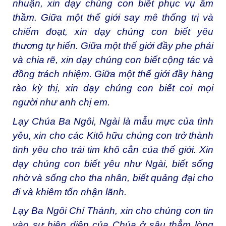
nhuận, xin dạy chúng con biết phục vụ âm
thầm. Giữa một thế giới say mê thống trị và
chiếm đoạt, xin dạy chúng con biết yêu
thương tự hiến. Giữa một thế giới đầy phe phái
và chia rẽ, xin dạy chúng con biết cộng tác và
đồng trách nhiệm. Giữa một thế giới đầy hàng
rào kỳ thị, xin dạy chúng con biết coi mọi
người như anh chị em.
Lạy Chúa Ba Ngôi, Ngài là mẫu mực của tình
yêu, xin cho các Kitô hữu chúng con trở thành
tình yêu cho trái tim khô cằn của thế giới. Xin
dạy chúng con biết yêu như Ngài, biết sống
nhờ và sống cho tha nhân, biết quảng đại cho
đi và khiêm tốn nhận lãnh.
Lạy Ba Ngôi Chí Thánh, xin cho chúng con tin
vào sự hiện diện của Chúa ở sâu thẳm lòng