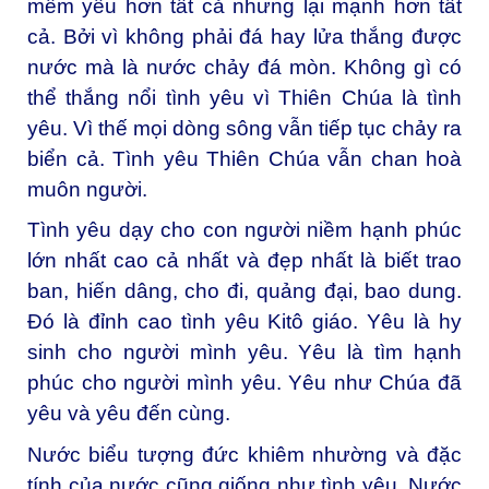
mềm yếu hơn tất cả nhưng lại mạnh hơn tất
cả. Bởi vì không phải đá hay lửa thắng được
nước mà là nước chảy đá mòn. Không gì có
thể thắng nổi tình yêu vì Thiên Chúa là tình
yêu. Vì thế mọi dòng sông vẫn tiếp tục chảy ra
biển cả. Tình yêu Thiên Chúa vẫn chan hoà
muôn người.
Tình yêu dạy cho con người niềm hạnh phúc
lớn nhất cao cả nhất và đẹp nhất là biết trao
ban, hiến dâng, cho đi, quảng đại, bao dung.
Đó là đỉnh cao tình yêu Kitô giáo. Yêu là hy
sinh cho người mình yêu. Yêu là tìm hạnh
phúc cho người mình yêu. Yêu như Chúa đã
yêu và yêu đến cùng.
Nước biểu tượng đức khiêm nhường và đặc
tính của nước cũng giống như tình yêu. Nước