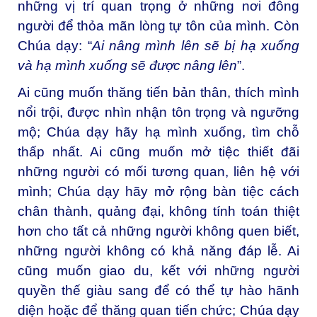
những vị trí quan trọng ở những nơi đông
người để thỏa mãn lòng tự tôn của mình. Còn
Chúa dạy: “
Ai nâng mình lên sẽ bị hạ xuống
và hạ mình xuống sẽ được nâng lên
”.
Ai cũng muốn thăng tiến bản thân, thích mình
nổi trội, được nhìn nhận tôn trọng và ngưỡng
mộ; Chúa dạy hãy hạ mình xuống, tìm chỗ
thấp nhất. Ai cũng muốn mở tiệc thiết đãi
những người có mối tương quan, liên hệ với
mình; Chúa dạy hãy mở rộng bàn tiệc cách
chân thành, quảng đại, không tính toán thiệt
hơn cho tất cả những người không quen biết,
những người không có khả năng đáp lễ. Ai
cũng muốn giao du, kết với những người
quyền thế giàu sang để có thể tự hào hãnh
diện hoặc để thăng quan tiến chức; Chúa dạy