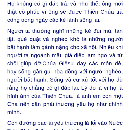
Họ không có gì đáp trả, và như thế, ông mới
thật có phúc vì ông sẽ được Thiên Chúa trả
công trong ngày các kẻ lành sống lại.
Người ta thường nghĩ những kẻ đui mù, tàn
tật, què quặt và nghèo khó là những người
bất hạnh làm gánh nặng cho xã hội. Nhiều khi
người ta ngoảnh mặt, giả điếc làm ngơ và từ
chối giúp đỡ.Chúa Giêsu dạy các môn đệ,
hãy sống gần gũi hòa đồng với người nghèo,
người bất hạnh. Sống và cư xử tốt với họ dù
rằng họ chẳng có gì đáp lại. Lý do là vì họ là
hình ảnh của Thiên Chúa, là anh em con một
Cha nên cần phải thương yêu họ như chính
mình.
Con đường bác ái yêu thương là lối vào Nước