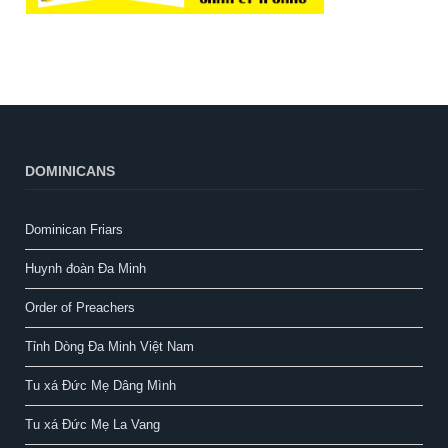
DOMINICANS
Dominican Friars
Huynh đoàn Đa Minh
Order of Preachers
Tỉnh Dòng Đa Minh Việt Nam
Tu xá Đức Mẹ Dâng Mình
Tu xá Đức Mẹ La Vang