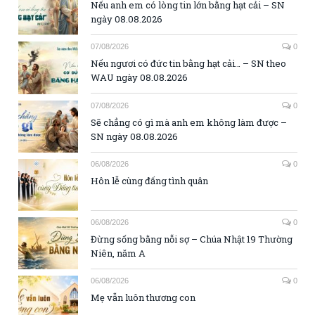
Nếu anh em có lòng tin lớn bằng hạt cải – SN
ngày 08.08.2026
07/08/2026
0
Nếu ngươi có đức tin bằng hạt cải… – SN theo
WAU ngày 08.08.2026
07/08/2026
0
Sẽ chẳng có gì mà anh em không làm được –
SN ngày 08.08.2026
06/08/2026
0
Hôn lễ cùng đấng tình quân
06/08/2026
0
Đừng sống bằng nỗi sợ – Chúa Nhật 19 Thường
Niên, năm A
06/08/2026
0
Mẹ vẫn luôn thương con