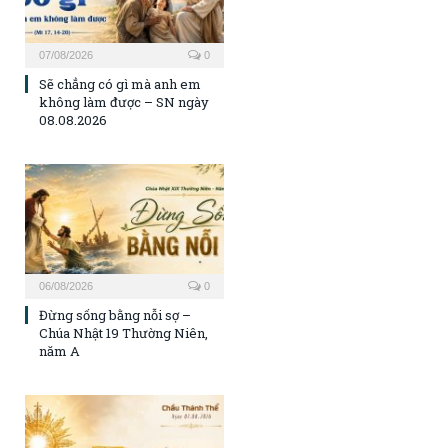
07/08/2026
0
Sẽ chẳng có gì mà anh em
không làm được – SN ngày
08.08.2026
06/08/2026
0
Đừng sống bằng nỗi sợ –
Chúa Nhật 19 Thường Niên,
năm A