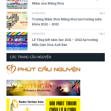
Mầm non Măng Non
22/08/2022
0
Trường Mầm Non Măng Non tựu trường niên
khóa 2022 – 2023
04/08/2022
0
Lễ Tổng kết năm học 2021 – 2022 tại trường
Mẫu Giáo Hoa Anh Đào
CÁC TRANG CẦU NGUYỆN