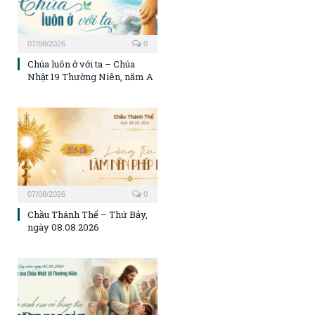
07/08/2026
0
Chúa luôn ở với ta – Chúa
Nhật 19 Thường Niên, năm A
07/08/2026
0
Chầu Thánh Thể – Thứ Bảy,
ngày 08.08.2026