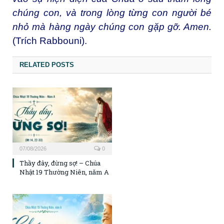
chúng con, và trong lòng từng con người bé
nhỏ mà hàng ngày chúng con gặp gỡ. Amen.
(Trích Rabbouni).
RELATED POSTS
07/08/2026
0
Thầy đây, đừng sợ! – Chúa
Nhật 19 Thường Niên, năm A