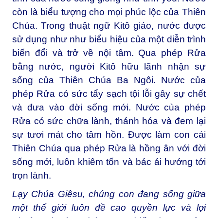
còn là biểu tượng cho mọi phúc lộc của Thiên
Chúa. Trong thuật ngữ Kitô giáo, nước được
sử dụng như như biểu hiệu của một diễn trình
biến đổi và trở về nội tâm. Qua phép Rửa
bằng nước, người Kitô hữu lãnh nhận sự
sống của Thiên Chúa Ba Ngôi. Nước của
phép Rửa có sức tẩy sạch tội lỗi gây sự chết
và đưa vào đời sống mới. Nước của phép
Rửa có sức chữa lành, thánh hóa và đem lại
sự tươi mát cho tâm hồn. Được làm con cái
Thiên Chúa qua phép Rửa là hồng ân với đời
sống mới, luôn khiêm tốn và bác ái hướng tới
trọn lành.
Lạy Chúa Giêsu, chúng con đang sống giữa
một thế giới luôn đề cao quyền lực và lợi