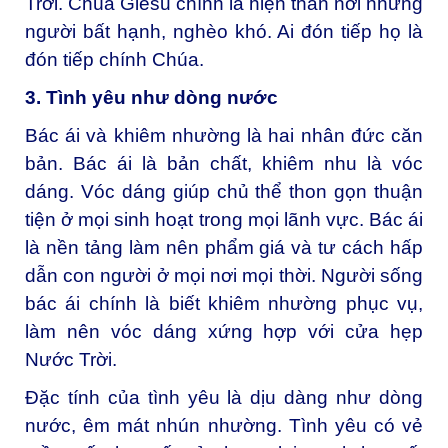
Trời. Chúa Giêsu chính là hiện thân nơi những
người bất hạnh, nghèo khó. Ai đón tiếp họ là
đón tiếp chính Chúa.
3. Tình yêu như dòng nước
Bác ái và khiêm nhường là hai nhân đức căn
bản. Bác ái là bản chất, khiêm nhu là vóc
dáng. Vóc dáng giúp chủ thể thon gọn thuận
tiện ở mọi sinh hoạt trong mọi lãnh vực. Bác ái
là nền tảng làm nên phẩm giá và tư cách hấp
dẫn con người ở mọi nơi mọi thời. Người sống
bác ái chính là biết khiêm nhường phục vụ,
làm nên vóc dáng xứng hợp với cửa hẹp
Nước Trời.
Đặc tính của tình yêu là dịu dàng như dòng
nước, êm mát nhún nhường. Tình yêu có vẻ