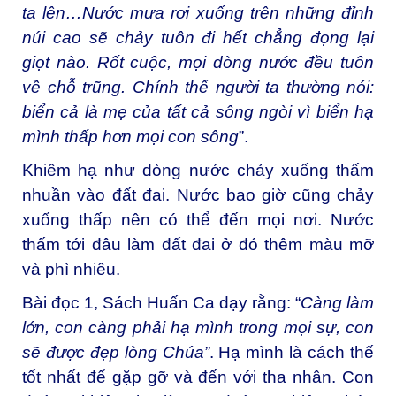
ta lên…Nước mưa rơi xuống trên những đỉnh
núi cao sẽ chảy tuôn đi hết chẳng đọng lại
giọt nào. Rốt cuộc, mọi dòng nước đều tuôn
về chỗ trũng. Chính thế người ta thường nói:
biển cả là mẹ của tất cả sông ngòi vì biển hạ
mình thấp hơn mọi con sông
”.
Khiêm hạ như dòng nước chảy xuống thấm
nhuần vào đất đai. Nước bao giờ cũng chảy
xuống thấp nên có thể đến mọi nơi. Nước
thấm tới đâu làm đất đai ở đó thêm màu mỡ
và phì nhiêu.
Bài đọc 1, Sách Huấn Ca dạy rằng: “
Càng làm
lớn, con càng phải hạ mình trong mọi sự, con
sẽ được đẹp lòng Chúa”
. Hạ mình là cách thế
tốt nhất để gặp gỡ và đến với tha nhân. Con