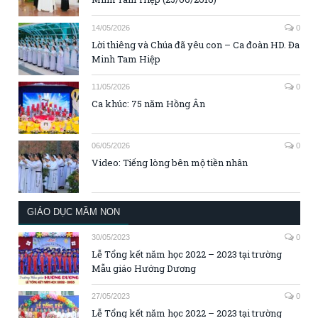
14/05/2026
0
Lời thiêng và Chúa đã yêu con – Ca đoàn HD. Đa
Minh Tam Hiệp
11/05/2026
0
Ca khúc: 75 năm Hồng Ân
06/05/2026
0
Video: Tiếng lòng bên mộ tiền nhân
GIÁO DỤC MẦM NON
30/05/2023
0
Lễ Tổng kết năm học 2022 – 2023 tại trường
Mẫu giáo Hướng Dương
27/05/2023
0
Lễ Tổng kết năm học 2022 – 2023 tại trường