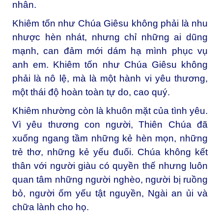
nhân.
Khiêm tốn như Chúa Giêsu không phải là nhu
nhược hèn nhát, nhưng chỉ những ai dũng
mạnh, can đảm mới dám hạ mình phục vụ
anh em. Khiêm tốn như Chúa Giêsu không
phải là nô lệ, mà là một hành vi yêu thương,
một thái độ hoàn toàn tự do, cao quý.
Khiêm nhường còn là khuôn mặt của tình yêu.
Vì yêu thương con người, Thiên Chúa đã
xuống ngang tầm những kẻ hèn mọn, những
trẻ thơ, những kẻ yếu đuối. Chúa không kết
thân với người giàu có quyền thế nhưng luôn
quan tâm những người nghèo, người bị ruồng
bỏ, người ốm yếu tật nguyền, Ngài an ủi và
chữa lành cho họ.