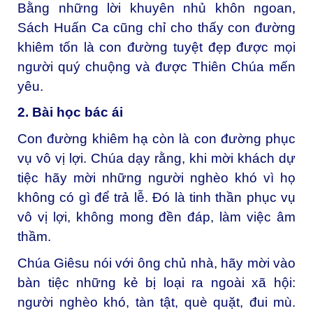
Bằng những lời khuyên nhủ khôn ngoan,
Sách Huấn Ca cũng chỉ cho thấy con đường
khiêm tốn là con đường tuyệt đẹp được mọi
người quý chuộng và được Thiên Chúa mến
yêu.
2. Bài học bác ái
Con đường khiêm hạ còn là con đường phục
vụ vô vị lợi. Chúa dạy rằng, khi mời khách dự
tiệc hãy mời những người nghèo khó vì họ
không có gì để trả lễ. Đó là tinh thần phục vụ
vô vị lợi, không mong đền đáp, làm việc âm
thầm.
Chúa Giêsu nói với ông chủ nhà, hãy mời vào
bàn tiệc những kẻ bị loại ra ngoài xã hội:
người nghèo khó, tàn tật, què quặt, đui mù.