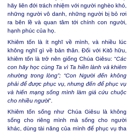
hãy liên đới trách nhiệm với người nghèo khó,
những người vô danh, những người bị bỏ rơi
ra bên lề và quan tâm tới chính con người,
hạnh phúc của họ.
Khiêm tốn là ít nghĩ về mình, và nhiều lúc
không nghĩ gì về bản thân. Đối với Kitô hữu,
khiêm tốn là trở nên giống Chúa Giêsu: “
Các
con hãy học cùng Ta vì Ta hiền lành và khiêm
nhường trong lòng”; “Con Người đến không
phải để được phục vụ, nhưng đến để phục vụ
và hiến mạng sống mình làm giá cứu chuộc
cho nhiều người
”.
Khiêm tốn sống như Chúa Giêsu là không
sống cho riêng mình mà sống cho người
khác, dùng tài năng của mình để phục vụ tha