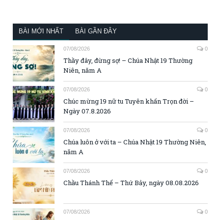
BÀI MỚI NHẤT
BÀI GẦN ĐÂY
07/08/2026
0
Thầy đây, đừng sợ! – Chúa Nhật 19 Thường
Niên, năm A
07/08/2026
0
Chúc mừng 19 nữ tu Tuyên khấn Trọn đời –
Ngày 07.8.2026
07/08/2026
0
Chúa luôn ở với ta – Chúa Nhật 19 Thường Niên,
năm A
07/08/2026
0
Chầu Thánh Thể – Thứ Bảy, ngày 08.08.2026
07/08/2026
0