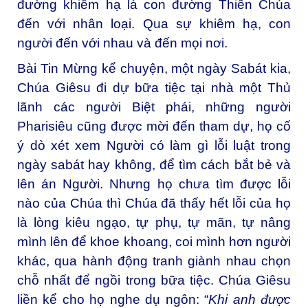
đường khiêm hạ là con đường Thiên Chúa
đến với nhân loại. Qua sự khiêm hạ, con
người đến với nhau và đến mọi nơi.
Bài Tin Mừng kể chuyện, một ngày Sabát kia,
Chúa Giêsu đi dự bữa tiệc tại nhà một Thủ
lãnh các người Biệt phái, những người
Pharisiêu cũng được mời đến tham dự, họ cố
ý dò xét xem Người có làm gì lỗi luật trong
ngày sabát hay không, để tìm cách bắt bẻ và
lên án Người. Nhưng họ chưa tìm được lỗi
nào của Chúa thì Chúa đã thấy hết lỗi của họ
là lòng kiêu ngạo, tự phụ, tự mãn, tự nâng
mình lên để khoe khoang, coi mình hơn người
khác, qua hành động tranh giành nhau chọn
chỗ nhất để ngồi trong bữa tiệc. Chúa Giêsu
liền kể cho họ nghe dụ ngôn: “
Khi anh được