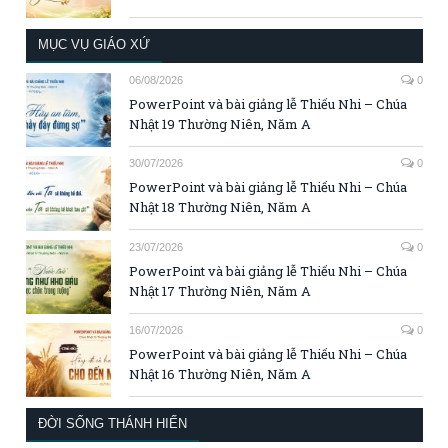
MỤC VỤ GIÁO XỨ
06/08/2026
0
PowerPoint và bài giảng lễ Thiếu Nhi – Chúa
Nhật 19 Thường Niên, Năm A
30/07/2026
0
PowerPoint và bài giảng lễ Thiếu Nhi – Chúa
Nhật 18 Thường Niên, Năm A
23/07/2026
0
PowerPoint và bài giảng lễ Thiếu Nhi – Chúa
Nhật 17 Thường Niên, Năm A
16/07/2026
0
PowerPoint và bài giảng lễ Thiếu Nhi – Chúa
Nhật 16 Thường Niên, Năm A
ĐỜI SỐNG THÁNH HIẾN