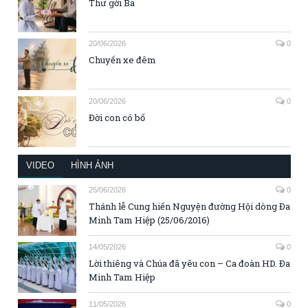
Thư gởi Ba
20/06/2026
0
Chuyến xe đêm
20/06/2026
0
Đời con có bố
VIDEO
HÌNH ẢNH
25/06/2026
0
Thánh lễ Cung hiến Nguyện đường Hội dòng Đa
Minh Tam Hiệp (25/06/2016)
14/05/2026
0
Lời thiêng và Chúa đã yêu con – Ca đoàn HD. Đa
Minh Tam Hiệp
11/05/2026
0