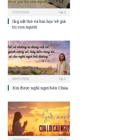
07/07/2026
0
1kg sắt thô và bài học về giá
trị con người
05/07/2026
0
Xin được nghỉ ngơi bên Chúa
29/06/2026
0