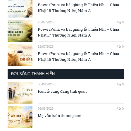
PowerPoint và bài giảng lễ Thiếu Nhi – Chúa
Nhật 18 Thường Niên, Năm A
23/07/2026
0
PowerPoint và bài giảng lễ Thiếu Nhi – Chúa
Nhật 17 Thường Niên, Năm A
16/07/2026
0
PowerPoint và bài giảng lễ Thiếu Nhi – Chúa
Nhật 16 Thường Niên, Năm A
ĐỜI SỐNG THÁNH HIẾN
06/08/2026
0
Hôn lễ cùng đấng tình quân
06/08/2026
0
Mẹ vẫn luôn thương con