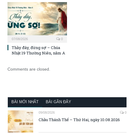
07/08/2026
0
Thầy đây, đừng sợ! – Chúa
Nhật 19 Thường Niên, năm A
Comments are closed.
BÀI MỚI NHẤT
BÀI GẦN ĐÂY
09/08/2026
0
Chầu Thánh Thể – Thứ Hai, ngày 10.08.2026