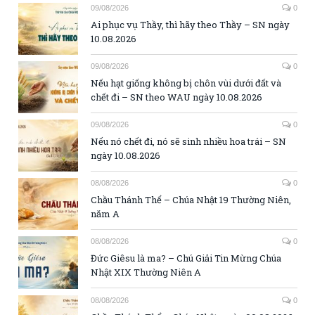
09/08/2026
0
Ai phục vụ Thầy, thì hãy theo Thầy – SN ngày
10.08.2026
09/08/2026
0
Nếu hạt giống không bị chôn vùi dưới đất và
chết đi – SN theo WAU ngày 10.08.2026
09/08/2026
0
Nếu nó chết đi, nó sẽ sinh nhiều hoa trái – SN
ngày 10.08.2026
08/08/2026
0
Chầu Thánh Thể – Chúa Nhật 19 Thường Niên,
năm A
08/08/2026
0
Đức Giêsu là ma? – Chú Giải Tin Mừng Chúa
Nhật XIX Thường Niên A
08/08/2026
0