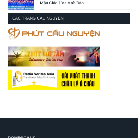
Mẫu Giáo Hoa Anh Đào
CÁC TRANG CẦU NGUYỆN
DOMINICANS