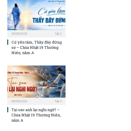
08/08/2026
0
Cứ yên tâm, Thầy đây đừng
sợ – Chúa Nhật 19 Thường
Niên, năm A
08/08/2026
0
Tại sao anh lại nghi ngờ? –
Chúa Nhật 19 Thường Niên,
năm A