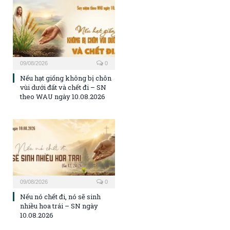
09/08/2026
0
Nếu hạt giống không bị chôn
vùi dưới đất và chết đi – SN
theo WAU ngày 10.08.2026
09/08/2026
0
Nếu nó chết đi, nó sẽ sinh
nhiều hoa trái – SN ngày
10.08.2026