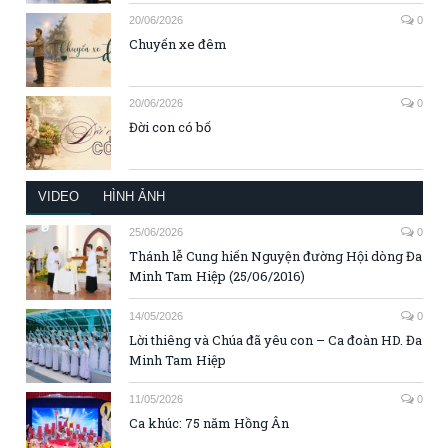
20/06/2026
0
Chuyến xe đêm
20/06/2026
0
Đời con có bố
VIDEO
HÌNH ẢNH
25/06/2026
0
Thánh lễ Cung hiến Nguyện đường Hội dòng Đa
Minh Tam Hiệp (25/06/2016)
14/05/2026
0
Lời thiêng và Chúa đã yêu con – Ca đoàn HD. Đa
Minh Tam Hiệp
11/05/2026
0
Ca khúc: 75 năm Hồng Ân