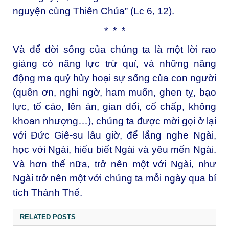
nguyện cùng Thiên Chúa” (Lc 6, 12).
* * *
Và để đời sống của chúng ta là một lời rao
giảng có năng lực trừ quỉ, và những năng
động ma quỷ hủy hoại sự sống của con người
(quên ơn, nghi ngờ, ham muốn, ghen tỵ, bạo
lực, tố cáo, lên án, gian dối, cố chấp, không
khoan nhượng…), chúng ta được mời gọi ở lại
với Đức Giê-su lâu giờ, để lắng nghe Ngài,
học với Ngài, hiểu biết Ngài và yêu mến Ngài.
Và hơn thế nữa, trở nên một với Ngài, như
Ngài trở nên một với chúng ta mỗi ngày qua bí
tích Thánh Thể.
RELATED POSTS