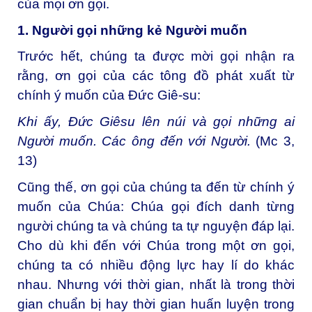
của mọi ơn gọi.
1. Người gọi những kẻ Người muốn
Trước hết, chúng ta được mời gọi nhận ra
rằng, ơn gọi của các tông đồ phát xuất từ
chính ý muốn của Đức Giê-su:
Khi ấy, Đức Giêsu lên núi và gọi những ai
Người muốn. Các ông đến với Người.
(Mc 3,
13)
Cũng thế, ơn gọi của chúng ta đến từ chính ý
muốn của Chúa: Chúa gọi đích danh từng
người chúng ta và chúng ta tự nguyện đáp lại.
Cho dù khi đến với Chúa trong một ơn gọi,
chúng ta có nhiều động lực hay lí do khác
nhau. Nhưng với thời gian, nhất là trong thời
gian chuẩn bị hay thời gian huấn luyện trong