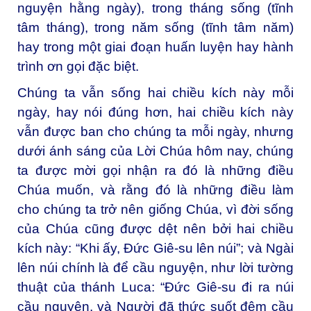
nguyện hằng ngày), trong tháng sống (tĩnh
tâm tháng), trong năm sống (tĩnh tâm năm)
hay trong một giai đoạn huấn luyện hay hành
trình ơn gọi đặc biệt.
Chúng ta vẫn sống hai chiều kích này mỗi
ngày, hay nói đúng hơn, hai chiều kích này
vẫn được ban cho chúng ta mỗi ngày, nhưng
dưới ánh sáng của Lời Chúa hôm nay, chúng
ta được mời gọi nhận ra đó là những điều
Chúa muốn, và rằng đó là những điều làm
cho chúng ta trở nên giống Chúa, vì đời sống
của Chúa cũng được dệt nên bởi hai chiều
kích này: “Khi ấy, Đức Giê-su lên núi”; và Ngài
lên núi chính là để cầu nguyện, như lời tường
thuật của thánh Luca: “Đức Giê-su đi ra núi
cầu nguyện, và Người đã thức suốt đêm cầu