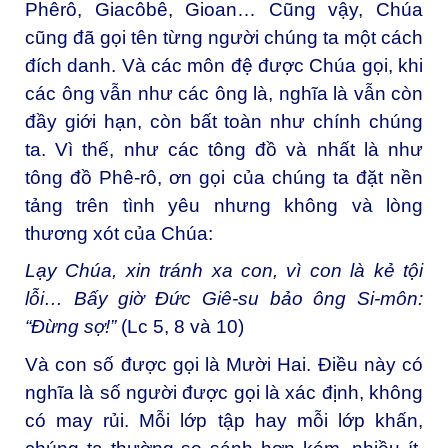
Phêrô, Giacôbê, Gioan… Cũng vậy, Chúa
cũng đã gọi tên từng người chúng ta một cách
đích danh. Và các môn đệ được Chúa gọi, khi
các ông vẫn như các ông là, nghĩa là vẫn còn
đầy giới hạn, còn bất toàn như chính chúng
ta. Vì thế, như các tông đồ và nhất là như
tông đồ Phê-rô, ơn gọi của chúng ta đặt nền
tảng trên tình yêu nhưng không và lòng
thương xót của Chúa:
Lạy Chúa, xin tránh xa con, vì con là kẻ tội
lỗi… Bấy giờ Đức Giê-su bảo ông Si-môn:
“Đừng sợ!”
(Lc 5, 8 và 10)
Và con số được gọi là Mười Hai. Điều này có
nghĩa là số người được gọi là xác định, không
có may rủi. Mỗi lớp tập hay mỗi lớp khấn,