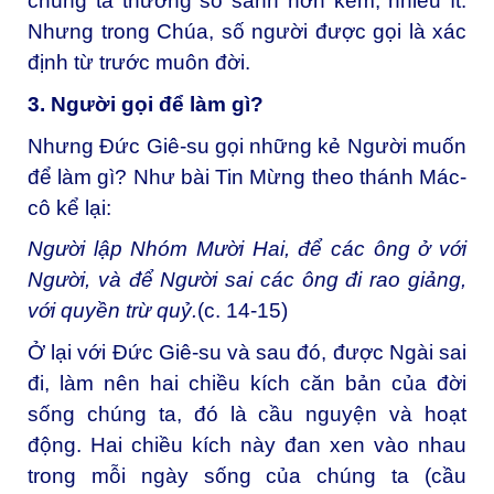
chúng ta thường so sánh hơn kém, nhiều ít.
Nhưng trong Chúa, số người được gọi là xác
định từ trước muôn đời.
3. Người gọi để làm gì?
Nhưng Đức Giê-su gọi những kẻ Người muốn
để làm gì? Như bài Tin Mừng theo thánh Mác-
cô kể lại:
Người lập Nhóm Mười Hai, để các ông ở với
Người, và để Người sai các ông đi rao giảng,
với quyền trừ quỷ.
(c. 14-15)
Ở lại với Đức Giê-su và sau đó, được Ngài sai
đi, làm nên hai chiều kích căn bản của đời
sống chúng ta, đó là cầu nguyện và hoạt
động. Hai chiều kích này đan xen vào nhau
trong mỗi ngày sống của chúng ta (cầu