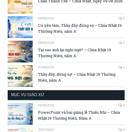
Chầu Thánh Thể – Chúa Nhật, ngày 09.08.2026
08/08/2026
0
Cứ yên tâm, Thầy đây đừng sợ – Chúa Nhật 19
Thường Niên, năm A
08/08/2026
0
Tại sao anh lại nghi ngờ? – Chúa Nhật 19
Thường Niên, năm A
07/08/2026
0
Thầy đây, đừng sợ! – Chúa Nhật 19 Thường
Niên, năm A
MỤC VỤ GIÁO XỨ
06/08/2026
0
PowerPoint và bài giảng lễ Thiếu Nhi – Chúa
Nhật 19 Thường Niên, Năm A
30/07/2026
0