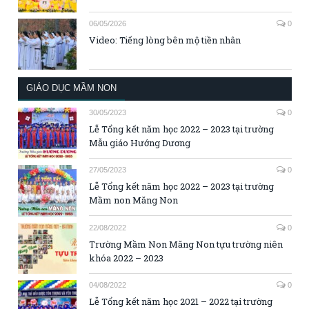
06/05/2026
0
Video: Tiếng lòng bên mộ tiền nhân
GIÁO DỤC MẦM NON
30/05/2023
0
Lễ Tổng kết năm học 2022 – 2023 tại trường
Mẫu giáo Hướng Dương
27/05/2023
0
Lễ Tổng kết năm học 2022 – 2023 tại trường
Mầm non Măng Non
22/08/2022
0
Trường Mầm Non Măng Non tựu trường niên
khóa 2022 – 2023
04/08/2022
0
Lễ Tổng kết năm học 2021 – 2022 tại trường