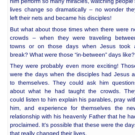
him perform so many miracles, watching people’
lives change so dramatically – no wonder the
left their nets and became his disciples!
But what about those times when there were n
crowds – when they were traveling betwee
towns or on those days when Jesus took 
break? What were those “in-between” days like?
They were probably even more exciting! Thos
were the days when the disciples had Jesus al
to themselves. They could ask him question
about what he had taught the crowds. The
could listen to him explain his parables, pray wit
him, and experience for themselves the ne
relationship with his heavenly Father that he ha
proclaimed. It’s possible that these were the day
that really changed their lives.