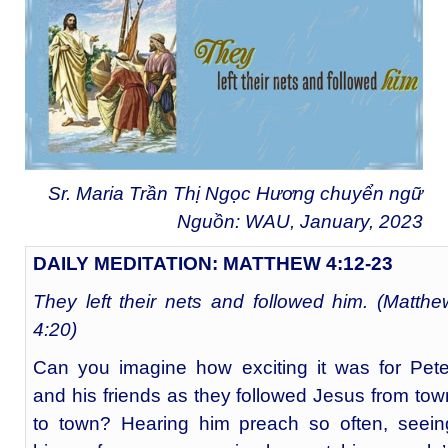
Sr. Maria Trần Thị Ngọc Hương chuyển ngữ
Nguồn:
WAU
, January, 2023
DAILY MEDITATION: MATTHEW 4:12-23
They left their nets and followed him. (Matthe
4:20)
Can you imagine how exciting it was for Pete
and his friends as they followed Jesus from tow
to town? Hearing him preach so often, seein