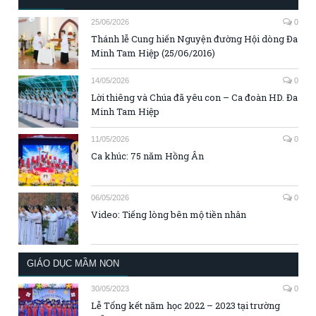
25/06/2026
0
Thánh lễ Cung hiến Nguyện đường Hội dòng Đa
Minh Tam Hiệp (25/06/2016)
14/05/2026
0
Lời thiêng và Chúa đã yêu con – Ca đoàn HD. Đa
Minh Tam Hiệp
11/05/2026
0
Ca khúc: 75 năm Hồng Ân
06/05/2026
0
Video: Tiếng lòng bên mộ tiền nhân
GIÁO DỤC MẦM NON
30/05/2023
0
Lễ Tổng kết năm học 2022 – 2023 tại trường