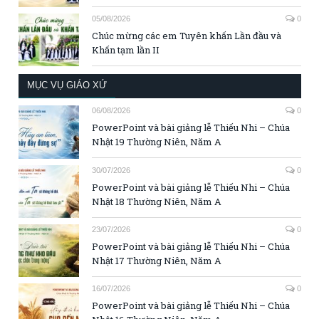
05/08/2026
0
Chúc mừng các em Tuyên khấn Lần đầu và
Khấn tạm lần II
MỤC VỤ GIÁO XỨ
06/08/2026
0
PowerPoint và bài giảng lễ Thiếu Nhi – Chúa
Nhật 19 Thường Niên, Năm A
30/07/2026
0
PowerPoint và bài giảng lễ Thiếu Nhi – Chúa
Nhật 18 Thường Niên, Năm A
23/07/2026
0
PowerPoint và bài giảng lễ Thiếu Nhi – Chúa
Nhật 17 Thường Niên, Năm A
16/07/2026
0
PowerPoint và bài giảng lễ Thiếu Nhi – Chúa