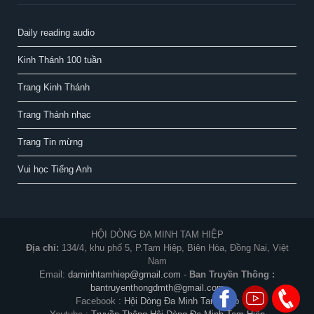
Daily reading audio
Kinh Thánh 100 tuần
Trang Kinh Thánh
Trang Thánh nhạc
Trang Tin mừng
Vui học Tiếng Anh
HỘI DÒNG ĐA MINH TAM HIỆP
Địa chỉ:
134/4, khu phố 5, P.Tam Hiệp, Biên Hòa, Đồng Nai, Việt
Nam
Email:
daminhtamhiep@gmail.com
-
Ban Truyền Thông :
bantruyenthongdmth@gmail.com
Facebook :
Hội Dòng Đa Minh Tam Hiệp