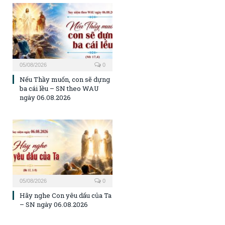
05/08/2026
0
Nếu Thầy muốn, con sẽ dựng
ba cái lều – SN theo WAU
ngày 06.08.2026
05/08/2026
0
Hãy nghe Con yêu dấu của Ta
– SN ngày 06.08.2026