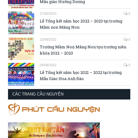
Mẫu giáo Hướng Dương
27/05/2023
0
Lễ Tổng kết năm học 2022 – 2023 tại trường
Mầm non Măng Non
22/08/2022
0
Trường Mầm Non Măng Non tựu trường niên
khóa 2022 – 2023
04/08/2022
0
Lễ Tổng kết năm học 2021 – 2022 tại trường
Mẫu Giáo Hoa Anh Đào
CÁC TRANG CẦU NGUYỆN