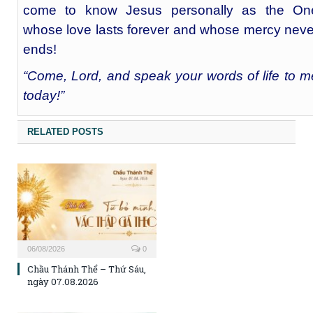
come to know Jesus personally as the On
whose love lasts forever and whose mercy neve
ends!
“Come, Lord, and speak your words of life to m
today!”
RELATED POSTS
06/08/2026
0
Chầu Thánh Thể – Thứ Sáu,
ngày 07.08.2026