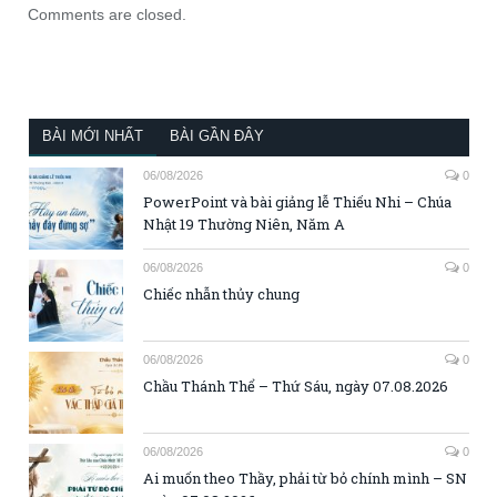
Comments are closed.
BÀI MỚI NHẤT
BÀI GẦN ĐÂY
06/08/2026
0
PowerPoint và bài giảng lễ Thiếu Nhi – Chúa
Nhật 19 Thường Niên, Năm A
06/08/2026
0
Chiếc nhẫn thủy chung
06/08/2026
0
Chầu Thánh Thể – Thứ Sáu, ngày 07.08.2026
06/08/2026
0
Ai muốn theo Thầy, phải từ bỏ chính mình – SN