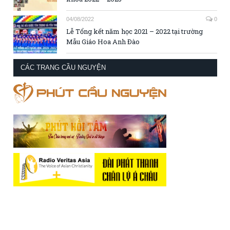
04/08/2022
0
Lễ Tổng kết năm học 2021 – 2022 tại trường
Mẫu Giáo Hoa Anh Đào
CÁC TRANG CẦU NGUYỆN