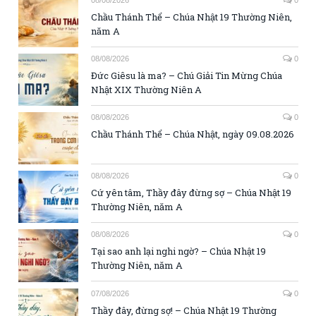
Chầu Thánh Thể – Chúa Nhật 19 Thường Niên,
năm A
08/08/2026
0
Đức Giêsu là ma? – Chú Giải Tin Mừng Chúa
Nhật XIX Thường Niên A
08/08/2026
0
Chầu Thánh Thể – Chúa Nhật, ngày 09.08.2026
08/08/2026
0
Cứ yên tâm, Thầy đây đừng sợ – Chúa Nhật 19
Thường Niên, năm A
08/08/2026
0
Tại sao anh lại nghi ngờ? – Chúa Nhật 19
Thường Niên, năm A
07/08/2026
0
Thầy đây, đừng sợ! – Chúa Nhật 19 Thường