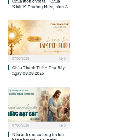
Chúa luôn ở với ta – Chúa
Nhật 19 Thường Niên, năm A
07/08/2026
0
Chầu Thánh Thể – Thứ Bảy,
ngày 08.08.2026
07/08/2026
0
Nếu anh em có lòng tin lớn
bằng hạt cải – SN ngày