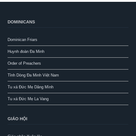
DOMINICANS
Dominican Friars
Huynh đoàn Đa Minh
Order of Preachers
Tỉnh Dòng Đa Minh Việt Nam
Tu xá Đức Mẹ Dâng Mình
Tu xá Đức Mẹ La Vang
GIÁO HỘI