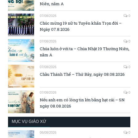
Niên, năm A
07/08/2026
0
Chúc mừng 19 nữ tu Tuyên khấn Trọn đời –
Ngày 07.8.2026
07/08/2026
0
Chúa luôn ở với ta – Chúa Nhật 19 Thường Niên,
năm A
07/08/2026
0
Chầu Thánh Thể – Thứ Bảy, ngày 08.08.2026
07/08/2026
0
Nếu anh em có lòng tin lớn bằng hạt cải – SN
ngày 08.08.2026
MỤC VỤ GIÁO XỨ
06/08/2026
0