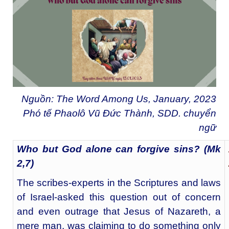
Nguồn: The Word Among Us, January, 2023
Phó tế Phaolô Vũ Đức Thành, SDD. chuyển
ngữ
Who but God alone can forgive sins? (Mk
2,7)
The scribes-experts in the Scriptures and laws
of Israel-asked this question out of concern
and even outrage that Jesus of Nazareth, a
mere man, was claiming to do something only