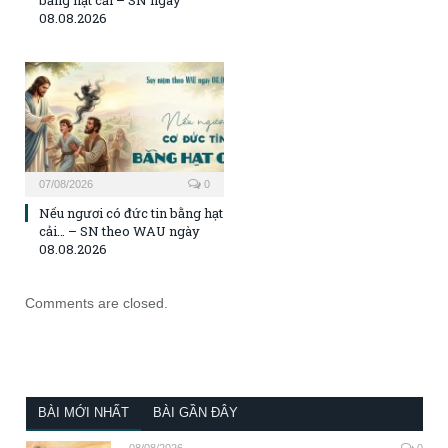
08.08.2026
07/08/2026
0
Nếu ngươi có đức tin bằng hạt
cải… – SN theo WAU ngày
08.08.2026
Comments are closed.
BÀI MỚI NHẤT
BÀI GẦN ĐÂY
08/08/2026
0