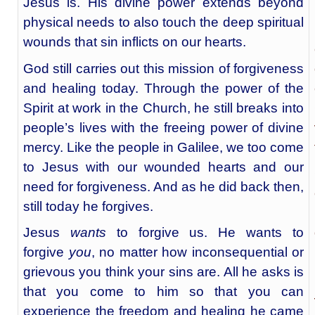
Jesus is. His divine power extends beyond
physical needs to also touch the deep spiritual
wounds that sin inflicts on our hearts.
God still carries out this mission of forgiveness
and healing today. Through the power of the
Spirit at work in the Church, he still breaks into
people’s lives with the freeing power of divine
mercy. Like the people in Galilee, we too come
to Jesus with our wounded hearts and our
need for forgiveness. And as he did back then,
still today he forgives.
Jesus
wants
to forgive us. He wants to
forgive
you
, no matter how inconsequential or
grievous you think your sins are. All he asks is
that you come to him so that you can
experience the freedom and healing he came