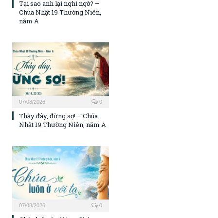
Tại sao anh lại nghi ngờ? –
Chúa Nhật 19 Thường Niên,
năm A
07/08/2026
0
Thầy đây, đừng sợ! – Chúa
Nhật 19 Thường Niên, năm A
07/08/2026
0