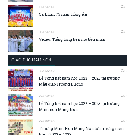
11/05/2026
0
Ca khúc: 75 năm Hồng Ân
06/05/2026
0
Video: Tiếng lòng bên mộ tiền nhân
GIÁO DỤC MẦM NON
30/05/2023
0
Lễ Tổng kết năm học 2022 – 2023 tại trường
Mẫu giáo Hướng Dương
27/05/2023
0
Lễ Tổng kết năm học 2022 – 2023 tại trường
Mầm non Măng Non
22/08/2022
0
Trường Mầm Non Măng Non tựu trường niên
khóa 2022 – 2023