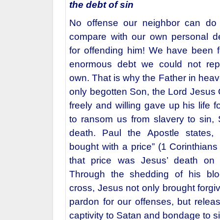
the debt of sin
No offense our neighbor can do
compare with our own personal d
for offending him! We have been f
enormous debt we could not re
own. That is why the Father in heav
only begotten Son, the Lord Jesus 
freely and willing gave up his life 
to ransom us from slavery to sin,
death. Paul the Apostle states,
bought with a price” (1 Corinthians
that price was Jesus’ death on 
Through the shedding of his bl
cross, Jesus not only brought forg
pardon for our offenses, but relea
captivity to Satan and bondage to si