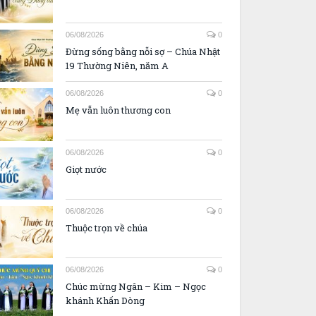
06/08/2026
0
Đừng sống bằng nỗi sợ – Chúa Nhật
19 Thường Niên, năm A
06/08/2026
0
Mẹ vẫn luôn thương con
06/08/2026
0
Giọt nước
06/08/2026
0
Thuộc trọn về chúa
06/08/2026
0
Chúc mừng Ngân – Kim – Ngọc
khánh Khấn Dòng