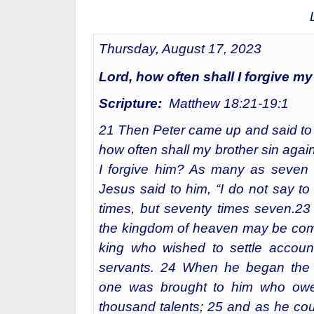
Thursday, August 17, 2023
Lord, how often shall I forgive m
Scripture:
Matthew 18:21-19:1
21 Then Peter came up and said to 
how often shall my brother sin agai
I forgive him? As many as seven 
Jesus said to him, “I do not say t
times, but seventy times seven.23
the kingdom of heaven may be com
king who wished to settle account
servants. 24 When he began the 
one was brought to him who ow
thousand talents; 25 and as he cou