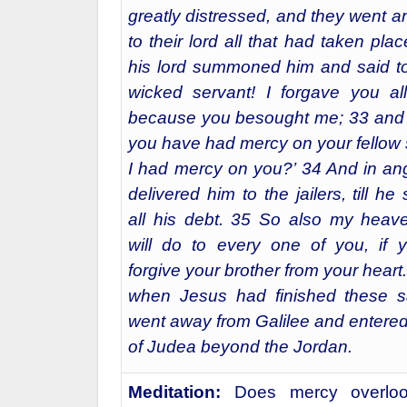
greatly distressed, and they went a
to their lord all that had taken pla
his lord summoned him and said to
wicked servant! I forgave you all
because you besought me; 33 and 
you have had mercy on your fellow 
I had mercy on you?’ 34 And in ang
delivered him to the jailers, till h
all his debt. 35 So also my heave
will do to every one of you, if 
forgive your brother from your heart
when Jesus had finished these s
went away from Galilee and entered
of Judea beyond the Jordan.
Meditation:
Does mercy overlook