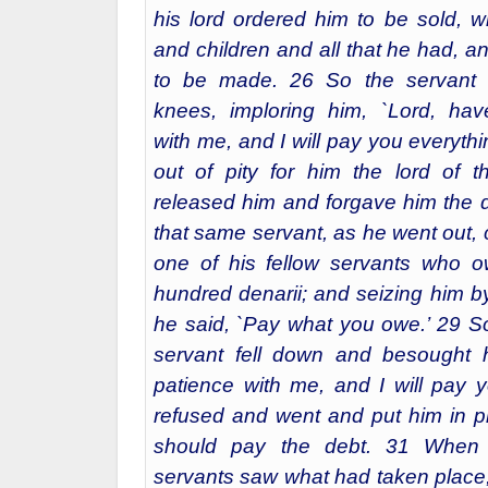
his lord ordered him to be sold, wi
and children and all that he had, 
to be made. 26 So the servant f
knees, imploring him, `Lord, hav
with me, and I will pay you everythi
out of pity for him the lord of t
released him and forgave him the 
that same servant, as he went out
one of his fellow servants who 
hundred denarii; and seizing him by
he said, `Pay what you owe.’ 29 So
servant fell down and besought 
patience with me, and I will pay 
refused and went and put him in pri
should pay the debt. 31 When 
servants saw what had taken place