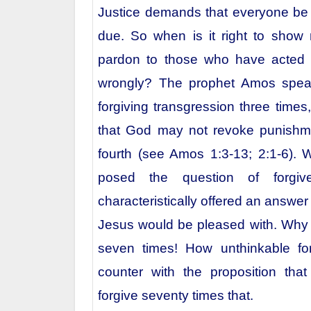
Justice demands that everyone be 
due. So when is it right to show
pardon to those who have acted u
wrongly? The prophet Amos spe
forgiving transgression three times
that God may not revoke punishme
fourth (see Amos 1:3-13; 2:1-6). 
posed the question of forgiv
characteristically offered an answer
Jesus would be pleased with. Why 
seven times! How unthinkable fo
counter with the proposition tha
forgive seventy times that.