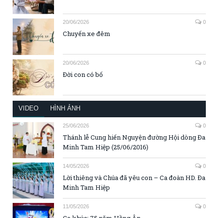
20/06/2026
0
Chuyến xe đêm
20/06/2026
0
Đời con có bố
VIDEO
HÌNH ẢNH
25/06/2026
0
Thánh lễ Cung hiến Nguyện đường Hội dòng Đa
Minh Tam Hiệp (25/06/2016)
14/05/2026
0
Lời thiêng và Chúa đã yêu con – Ca đoàn HD. Đa
Minh Tam Hiệp
11/05/2026
0