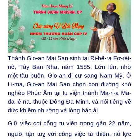
Thánh Gio-an Mai San sinh tại Ri-bê-ra Fơ-rét-
nô, Tây Ban Nha, năm 1585. Lớn lên, nhờ
một tàu buôn, Gio-an di cư sang Nam Mỹ. Ở
Li-ma, Gio-an Mai San chọn con đường khó
nghèo Phúc Âm tại tu viện thánh Ma-ri-a Ma-
đa-lê-na, thuộc Dòng Đa Minh, và nổi tiếng về
đức khiêm nhường và lòng bác ái.
Giữ việc coi cổng tu viện trong gần 22 năm,
người tận tuỵ với công việc từ thiện, nỗ lực