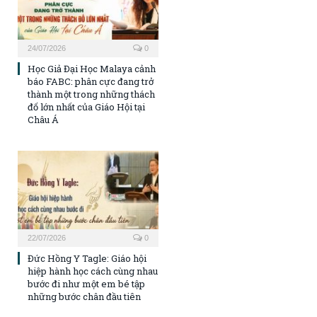
24/07/2026
0
Học Giả Đại Học Malaya cảnh
báo FABC: phân cực đang trở
thành một trong những thách
đố lớn nhất của Giáo Hội tại
Châu Á
22/07/2026
0
Đức Hồng Y Tagle: Giáo hội
hiệp hành học cách cùng nhau
bước đi như một em bé tập
những bước chân đầu tiên