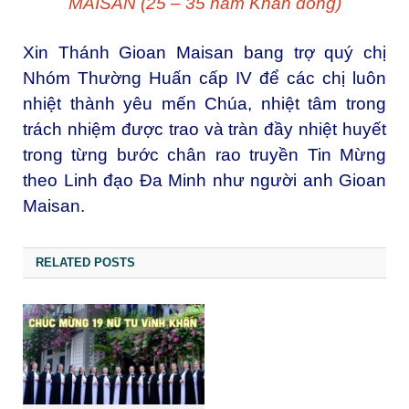
MAISAN (25 – 35 năm Khấn dòng)
Xin Thánh Gioan Maisan bang trợ quý chị
Nhóm Thường Huấn cấp IV để các chị luôn
nhiệt thành yêu mến Chúa, nhiệt tâm trong
trách nhiệm được trao và tràn đầy nhiệt huyết
trong từng bước chân rao truyền Tin Mừng
theo Linh đạo Đa Minh như người anh Gioan
Maisan.
RELATED POSTS