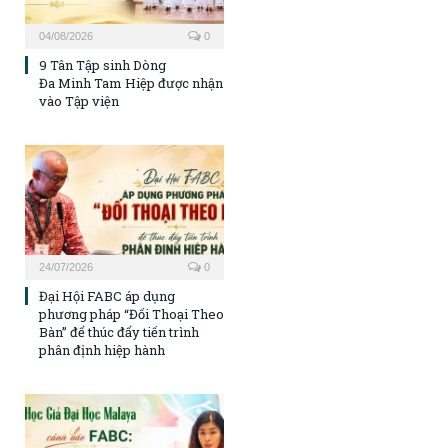
04/08/2026
0
9 Tân Tập sinh Dòng
Đa Minh Tam Hiệp được nhận
vào Tập viện
24/07/2026
0
Đại Hội FABC áp dụng
phương pháp “Đối Thoại Theo
Bàn” để thúc đẩy tiến trình
phân định hiệp hành