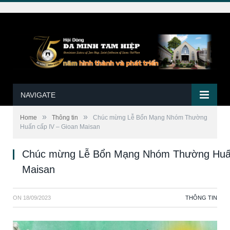
NAVIGATE
»
»
Home
Thông tin
Chúc mừng Lễ Bổn Mạng Nhóm Thường
Huấn cấp IV – Gioan Maisan
Chúc mừng Lễ Bổn Mạng Nhóm Thường Huấn
Maisan
ON
18/09/2023
THÔNG TIN