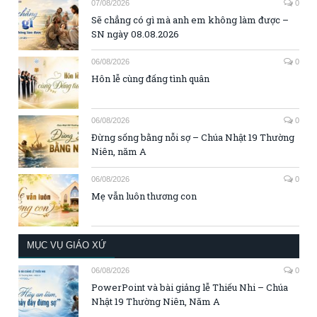
07/08/2026
0
Sẽ chẳng có gì mà anh em không làm được –
SN ngày 08.08.2026
06/08/2026
0
Hôn lễ cùng đấng tình quân
06/08/2026
0
Đừng sống bằng nỗi sợ – Chúa Nhật 19 Thường
Niên, năm A
06/08/2026
0
Mẹ vẫn luôn thương con
MỤC VỤ GIÁO XỨ
06/08/2026
0
PowerPoint và bài giảng lễ Thiếu Nhi – Chúa
Nhật 19 Thường Niên, Năm A