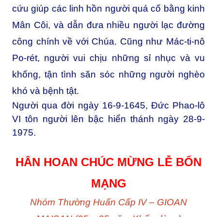
cứu giúp các linh hồn người quá cố bằng kinh
Mân Côi, và dẫn đưa nhiều người lạc đường
công chính về với Chúa. Cũng như Mác-ti-nô
Po-rét, người vui chịu những sỉ nhục và vu
khống, tận tình săn sóc những người nghèo
khó và bệnh tật.
Người qua đời ngày 16-9-1645, Đức Phao-lô
VI tôn người lên bậc hiển thánh ngày 28-9-
1975.
HÂN HOAN CHÚC MỪNG LỄ BỔN
MẠNG
Nhóm Thường Huấn Cấp IV – GIOAN