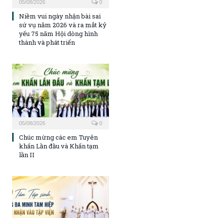
05/08/2026
0
Niềm vui ngày nhận bài sai
sứ vụ năm 2026 và ra mắt kỷ
yếu 75 năm Hội dòng hình
thành và phát triển
05/08/2026
0
Chúc mừng các em Tuyên
khấn Lần đầu và Khấn tạm
lần II