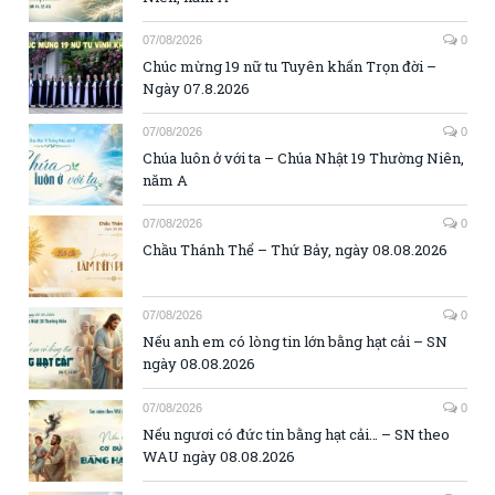
07/08/2026
0
Chúc mừng 19 nữ tu Tuyên khấn Trọn đời –
Ngày 07.8.2026
07/08/2026
0
Chúa luôn ở với ta – Chúa Nhật 19 Thường Niên,
năm A
07/08/2026
0
Chầu Thánh Thể – Thứ Bảy, ngày 08.08.2026
07/08/2026
0
Nếu anh em có lòng tin lớn bằng hạt cải – SN
ngày 08.08.2026
07/08/2026
0
Nếu ngươi có đức tin bằng hạt cải… – SN theo
WAU ngày 08.08.2026