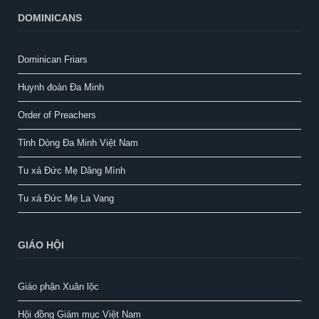
DOMINICANS
Dominican Friars
Huynh đoàn Đa Minh
Order of Preachers
Tỉnh Dòng Đa Minh Việt Nam
Tu xá Đức Mẹ Dâng Mình
Tu xá Đức Mẹ La Vang
GIÁO HỘI
Giáo phận Xuân lộc
Hội đồng Giám mục Việt Nam