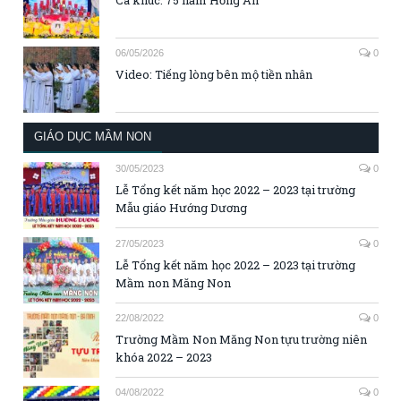
Ca khúc: 75 năm Hồng Ân
06/05/2026
0
Video: Tiếng lòng bên mộ tiền nhân
GIÁO DỤC MẦM NON
30/05/2023
0
Lễ Tổng kết năm học 2022 – 2023 tại trường
Mẫu giáo Hướng Dương
27/05/2023
0
Lễ Tổng kết năm học 2022 – 2023 tại trường
Mầm non Măng Non
22/08/2022
0
Trường Mầm Non Măng Non tựu trường niên
khóa 2022 – 2023
04/08/2022
0