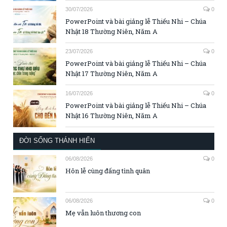
30/07/2026
0
PowerPoint và bài giảng lễ Thiếu Nhi – Chúa
Nhật 18 Thường Niên, Năm A
23/07/2026
0
PowerPoint và bài giảng lễ Thiếu Nhi – Chúa
Nhật 17 Thường Niên, Năm A
16/07/2026
0
PowerPoint và bài giảng lễ Thiếu Nhi – Chúa
Nhật 16 Thường Niên, Năm A
ĐỜI SỐNG THÁNH HIẾN
06/08/2026
0
Hôn lễ cùng đấng tình quân
06/08/2026
0
Mẹ vẫn luôn thương con