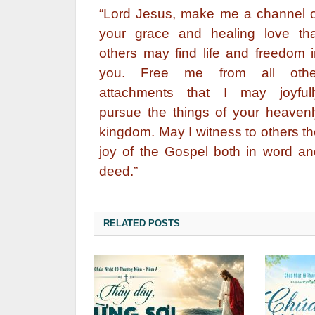
“Lord Jesus, make me a channel o
your grace and healing love tha
others may find life and freedom i
you. Free me from all othe
attachments that I may joyfull
pursue the things of your heavenl
kingdom. May I witness to others t
joy of the Gospel both in word an
deed.”
RELATED POSTS