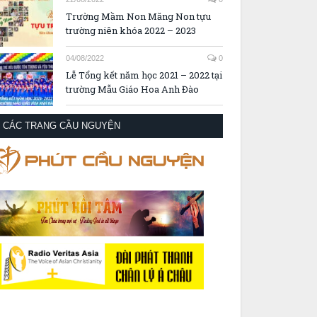
Trường Mầm Non Măng Non tựu
trường niên khóa 2022 – 2023
04/08/2022
0
Lễ Tổng kết năm học 2021 – 2022 tại
trường Mẫu Giáo Hoa Anh Đào
CÁC TRANG CẦU NGUYỆN