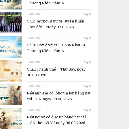
Thường Niên, năm A
07/08/2026
0
Chúc mừng 19 nữ tu Tuyên khấn
Trọn đời – Ngày 07.8.2026
07/08/2026
0
Chúa luôn ở với ta – Chúa Nhật 19
Thường Niên, năm A
07/08/2026
0
Chầu Thánh Thể – Thứ Bảy, ngày
08.08.2026
07/08/2026
0
Nếu anh em có lòng tin lớn bằng hạt
cải – SN ngày 08.08.2026
07/08/2026
0
Nếu ngươi có đức tin bằng hạt cải…
– SN theo WAU ngày 08.08.2026