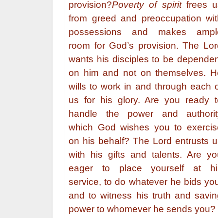
provision?
Poverty of spirit
frees u
from greed and preoccupation wit
possessions and makes ampl
room for God’s provision. The Lor
wants his disciples to be dependen
on him and not on themselves. H
wills to work in and through each 
us for his glory. Are you ready t
handle the power and authorit
which God wishes you to exercis
on his behalf? The Lord entrusts u
with his gifts and talents. Are yo
eager to place yourself at hi
service, to do whatever he bids yo
and to witness his truth and savin
power to whomever he sends you?