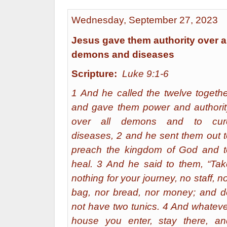
Wednesday, September 27, 2023
Jesus gave them authority over al
demons and diseases
Scripture:
Luke 9:1-6
1 And he called the twelve togethe
and gave them power and authorit
over all demons and to cur
diseases, 2 and he sent them out t
preach the kingdom of God and t
heal. 3 And he said to them, “Tak
nothing for your journey, no staff, n
bag, nor bread, nor money; and d
not have two tunics. 4 And whateve
house you enter, stay there, an