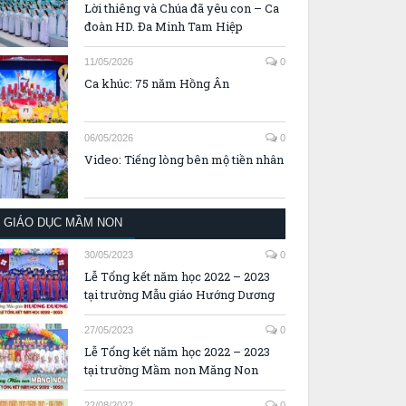
Lời thiêng và Chúa đã yêu con – Ca
đoàn HD. Đa Minh Tam Hiệp
11/05/2026
0
Ca khúc: 75 năm Hồng Ân
06/05/2026
0
Video: Tiếng lòng bên mộ tiền nhân
GIÁO DỤC MẦM NON
30/05/2023
0
Lễ Tổng kết năm học 2022 – 2023
tại trường Mẫu giáo Hướng Dương
27/05/2023
0
Lễ Tổng kết năm học 2022 – 2023
tại trường Mầm non Măng Non
22/08/2022
0