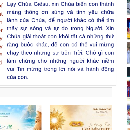
Lạy Chúa Giêsu, xin Chúa biến con thành
f
máng thông ơn sủng và tình yêu chữa
t
lành của Chúa, để người khác có thể tìm
n
thấy sự sống và tự do trong Người. Xin
r
Chúa giải thoát con khỏi tất cả những thứ
y
ràng buộc khác, để con có thể vui mừng
y
chạy theo những sự trên Trời. Chớ gì con
he
làm chứng cho những người khác niềm
d
vui Tin mừng trong lời nói và hành động
của con.