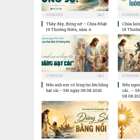
07/08/2026
0
07/08/2026
Thầy đây, đừng sợ! – Chúa Nhật
Chúa luôn
19 Thường Niên, năm A
19 Thườn
07/08/2026
0
07/08/2026
Nếu anh em có lòng tin lớn bằng
Nếu ngươ
hạt cải – SN ngày 08.08.2026
cải… – S
08.08.20