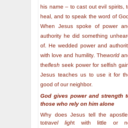
his name – to cast out evil spirits, 
heal, and to speak the word of God
When Jesus spoke of power an
authority he did something unhear
of. He wedded power and authorit
with love and humility. The
world
an
the
flesh
seek power for selfish gai
Jesus teaches us to use it for th
good of our neighbor.
God gives power and strength t
those who rely on him alone
Why does Jesus tell the apostle
to
travel ligh
t with little or n