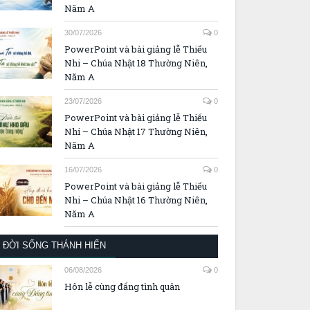
Năm A
30/07/2026
0
PowerPoint và bài giảng lễ Thiếu
Nhi – Chúa Nhật 18 Thường Niên,
Năm A
23/07/2026
0
PowerPoint và bài giảng lễ Thiếu
Nhi – Chúa Nhật 17 Thường Niên,
Năm A
16/07/2026
0
PowerPoint và bài giảng lễ Thiếu
Nhi – Chúa Nhật 16 Thường Niên,
Năm A
ĐỜI SỐNG THÁNH HIẾN
06/08/2026
0
Hôn lễ cùng đấng tình quân