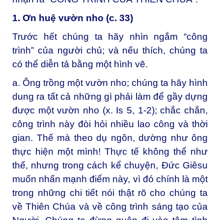
1. Ơn huệ vườn nho (c. 33)
Trước hết chúng ta hãy nhìn ngắm “công
trình” của người chủ; và nếu thích, chúng ta
có thể diễn tả bằng một hình vẽ.
a. Ông trồng một vườn nho; chúng ta hãy hình
dung ra tất cả những gì phải làm để gầy dựng
được một vườn nho (x. Is 5, 1-2); chắc chắn,
công trình này đòi hỏi nhiều lao công và thời
gian. Thế mà theo dụ ngôn, dường như ông
thực hiện một mình! Thực tế không thể như
thế, nhưng trong cách kể chuyện, Đức Giêsu
muốn nhấn mạnh điểm này, vì đó chính là một
trong những chi tiết nói thật rõ cho chúng ta
về Thiên Chúa và về công trình sáng tạo của