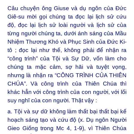
Câu chuyện ông Giuse và dụ ngôn của Đức
Giê-su mời gọi chúng ta đọc lại lịch sử cứu
độ, đọc lại lịch sử loài người và lịch sử của
từng người chúng ta, dưới ánh sáng của Mầu
Nhiệm Thương Khó và Phục Sinh của Đức Ki-
tô ; đọc lại như thế, không phải để nhận ra
“công trình” của Tội và Sự Dữ, vốn làm cho
chúng ta mặc cảm, sợ hãi và tuyệt vọng,
nhưng là nhận ra “CÔNG TRÌNH CỦA THIÊN
CHÚA”. Và công trình của Thiên Chúa thì
khác hẳn với công trình của con người, với lối
suy nghĩ của con người. Thật vậy :
a. Tội và sự dữ không làm thất bại thất bại kế
hoạch sáng tạo và cứu độ (x. Dụ ngôn Người
Gieo Giống trong Mc 4, 1-9), vì Thiên Chúa