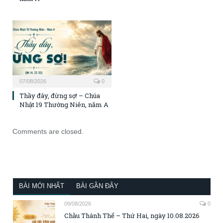
07/08/2026
0
Thầy đây, đừng sợ! – Chúa
Nhật 19 Thường Niên, năm A
Comments are closed.
BÀI MỚI NHẤT
BÀI GẦN ĐÂY
09/08/2026
0
Chầu Thánh Thể – Thứ Hai, ngày 10.08.2026