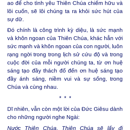
ao để cho tình yêu Thiên Chúa chiếm hữu và
lôi cuốn, sẽ lôi chúng ta ra khỏi sức hút của
sự dữ.
Đó chính là công trình kỳ diệu, là sức mạnh
và khôn ngoan của Thiên Chúa, khác hẳn với
sức mạnh và khôn ngoan của con người, luôn
rạng ngời trong trong lịch sử cứu độ và trong
cuộc đời của mỗi người chúng ta, từ ơn huệ
sáng tạo đầy thách đố đến ơn huệ sáng tạo
đầy ánh sáng, niềm vui và sự sống, trong
Chúa và cùng nhau.
* * *
Dĩ nhiên, vẫn còn một lời của Đức Giêsu dành
cho những người nghe Ngài:
Nước Thiên Chúa, Thiên Chúa sẽ lấy đi