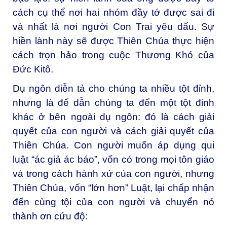
cách cụ thể nơi hai nhóm đầy tớ được sai đi
và nhất là nơi người Con Trai yêu dấu. Sự
hiền lành này sẽ được Thiên Chúa thực hiện
cách trọn hảo trong cuộc Thương Khó của
Đức Kitô.
Dụ ngôn diễn tả cho chúng ta nhiều tột đỉnh,
nhưng là để dẫn chúng ta đến một tột đỉnh
khác ở bên ngoài dụ ngôn: đó là cách giải
quyết của con người và cách giải quyết của
Thiên Chúa. Con người muốn áp dụng qui
luật “ác giả ác báo”, vốn có trong mọi tôn giáo
và trong cách hành xử của con người, nhưng
Thiên Chúa, vốn “lớn hơn” Luật, lại chấp nhận
đến cùng tội của con người và chuyển nó
thành ơn cứu độ: