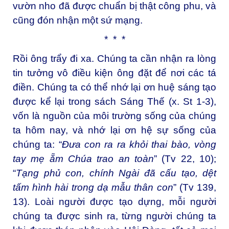
vườn nho đã được chuẩn bị thật công phu, và
cũng đón nhận một sứ mạng.
* * *
Rồi ông trẩy đi xa. Chúng ta cần nhận ra lòng
tin tưởng vô điều kiện ông đặt để nơi các tá
điền. Chúng ta có thể nhớ lại ơn huệ sáng tạo
được kể lại trong sách Sáng Thế (x. St 1-3),
vốn là nguồn của môi trường sống của chúng
ta hôm nay, và nhớ lại ơn hệ sự sống của
chúng ta: “
Đưa con ra ra khỏi thai bào, vòng
tay mẹ ẵm Chúa trao an toàn
” (Tv 22, 10);
“
Tạng phủ con, chính Ngài đã cấu tạo, dệt
tấm hình hài trong dạ mẫu thân con
” (Tv 139,
13). Loài người được tạo dựng, mỗi người
chúng ta được sinh ra, từng người chúng ta