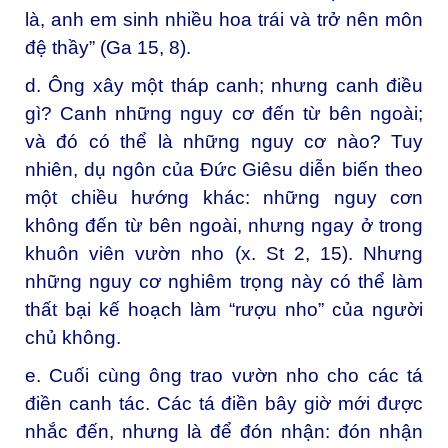
là, anh em sinh nhiều hoa trái và trở nên môn
đệ thầy” (Ga 15, 8).
d. Ông xây một tháp canh; nhưng canh điều
gì? Canh những nguy cơ đến từ bên ngoài;
và đó có thể là những nguy cơ nào? Tuy
nhiên, dụ ngôn của Đức Giêsu diễn biến theo
một chiều hướng khác: những nguy cơn
không đến từ bên ngoài, nhưng ngay ở trong
khuôn viên vườn nho (x. St 2, 15). Nhưng
những nguy cơ nghiêm trọng này có thể làm
thất bại kế hoạch làm “rượu nho” của người
chủ không.
e. Cuối cùng ông trao vườn nho cho các tá
điền canh tác. Các tá điền bây giờ mới được
nhắc đến, nhưng là để đón nhận: đón nhận