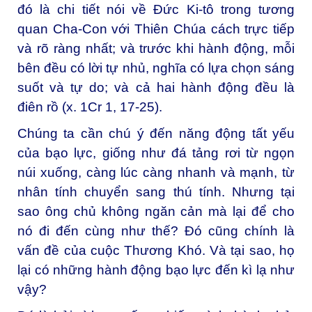
đó là chi tiết nói về Đức Ki-tô trong tương
quan Cha-Con với Thiên Chúa cách trực tiếp
và rõ ràng nhất; và trước khi hành động, mỗi
bên đều có lời tự nhủ, nghĩa có lựa chọn sáng
suốt và tự do; và cả hai hành động đều là
điên rồ (x. 1Cr 1, 17-25).
Chúng ta cần chú ý đến năng động tất yếu
của bạo lực, giống như đá tảng rơi từ ngọn
núi xuống, càng lúc càng nhanh và mạnh, từ
nhân tính chuyển sang thú tính. Nhưng tại
sao ông chủ không ngăn cản mà lại để cho
nó đi đến cùng như thế? Đó cũng chính là
vấn đề của cuộc Thương Khó. Và tại sao, họ
lại có những hành động bạo lực đến kì lạ như
vậy?