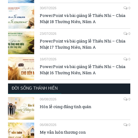
30/07/2026
0
PowerPoint và bài giảng lễ Thiếu Nhi – Chúa
Nhật 18 Thường Niên, Năm A
23/07/2026
0
PowerPoint và bài giảng lễ Thiếu Nhi – Chúa
Nhật 17 Thường Niên, Năm A
16/07/2026
0
PowerPoint và bài giảng lễ Thiếu Nhi – Chúa
Nhật 16 Thường Niên, Năm A
ĐỜI SỐNG THÁNH HIẾN
06/08/2026
0
Hôn lễ cùng đấng tình quân
06/08/2026
0
Mẹ vẫn luôn thương con