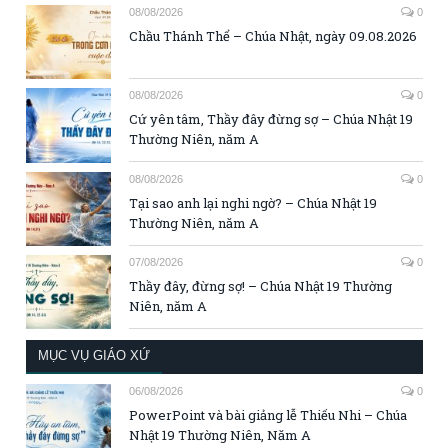
08/08/2026
0
Chầu Thánh Thể – Chúa Nhật, ngày 09.08.2026
08/08/2026
0
Cứ yên tâm, Thầy đây đừng sợ – Chúa Nhật 19
Thường Niên, năm A
08/08/2026
0
Tại sao anh lại nghi ngờ? – Chúa Nhật 19
Thường Niên, năm A
07/08/2026
0
Thầy đây, đừng sợ! – Chúa Nhật 19 Thường
Niên, năm A
MỤC VỤ GIÁO XỨ
06/08/2026
0
PowerPoint và bài giảng lễ Thiếu Nhi – Chúa
Nhật 19 Thường Niên, Năm A