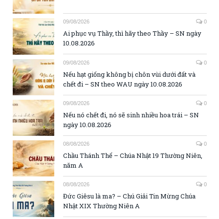
09/08/2026
0
Ai phục vụ Thầy, thì hãy theo Thầy – SN ngày
10.08.2026
09/08/2026
0
Nếu hạt giống không bị chôn vùi dưới đất và
chết đi – SN theo WAU ngày 10.08.2026
09/08/2026
0
Nếu nó chết đi, nó sẽ sinh nhiều hoa trái – SN
ngày 10.08.2026
08/08/2026
0
Chầu Thánh Thể – Chúa Nhật 19 Thường Niên,
năm A
08/08/2026
0
Đức Giêsu là ma? – Chú Giải Tin Mừng Chúa
Nhật XIX Thường Niên A