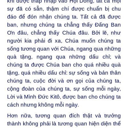
khi được tháp nhập vào Hội Dòng, tất cả mọi
sự đã có sẵn, thậm chí được chuẩn bị chu
đáo để đón nhận chúng ta. Tất cả đã được
ban, nhưng chúng ta chẳng thấy Đấng Ban
Ơn đâu, chẳng thấy Chúa đâu. Bởi lẽ, như
người kia phải đi xa, Chúa muốn chúng ta
sống tương quan với Chúa, ngang qua những
quà tặng, ngang qua những dấu chỉ; và
chúng ta được Chúa ban cho quá nhiều quà
tặng, quá nhiều dấu chỉ: sự sống và bản thân
chúng ta, cuộc đời và ơn gọi của chúng ta,
cộng đoàn của chúng ta, sự sống mỗi ngày,
Lời và Mình Đức Kitô, được ban cho chúng ta
cách nhưng không mỗi ngày.
Hơn nữa, tương quan đích thật và trưởng
thành không phải là tương quan hiện diện thể