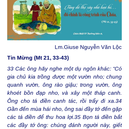
Lm.Giuse Nguyễn Văn Lộc
Tin Mừng (Mt 21, 33-43)
33
Các ông hãy nghe một dụ ngôn khác: “Có
gia chủ kia trồng được một vườn nho; chung
quanh vườn, ông rào giậu; trong vườn, ông
khoét bồn đạp nho, và xây một tháp canh.
Ông cho tá điền canh tác, rồi trẩy đi xa.
34
Gần đến mùa hái nho, ông sai đầy tớ đến gặp
các tá điền để thu hoa lợi.
35
Bọn tá điền bắt
các đầy tớ ông: chúng đánh người này, giết