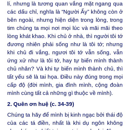
lí, nhưng là tương quan vắng mặt ngang qua
các dấu chỉ, nghĩa là “Người Ấy” không còn ở
bên ngoài, nhưng hiện diện trong lòng, trong
tim chúng ta mọi nơi mọi lúc và mãi mãi theo
lòng khát khao. Khi chủ ở nhà, thì người tôi tớ
đương nhiên phải sống như là tôi tớ; nhưng
khi chủ đi vắng, ngươi tôi tớ vẫn sống, vẫn
ứng xử như là tôi tớ, hay tự biến mình thành
chủ nhân? Và khi tự biến mình thành chủ, thì
tất yếu sẽ là tai họa. Điều này đúng trong mọi
cấp độ (đời mình, gia đình mình, cộng đoàn
mình cùng tất cả những gì thuộc về mình).
2. Quên ơn huệ (c. 34-39)
Chúng ta hãy để mình bị kinh ngạc bởi thái độ
của các tá điền, nhất là khi dụ ngôn không