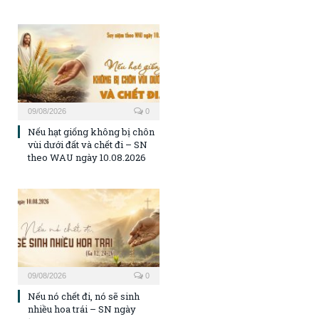
09/08/2026
0
Nếu hạt giống không bị chôn
vùi dưới đất và chết đi – SN
theo WAU ngày 10.08.2026
09/08/2026
0
Nếu nó chết đi, nó sẽ sinh
nhiều hoa trái – SN ngày