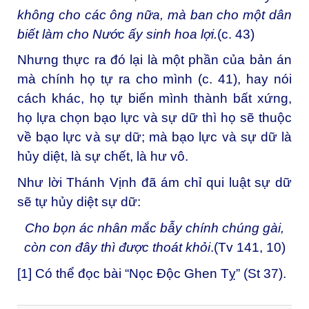
không cho các ông nữa, mà ban cho một dân
biết làm cho Nước ấy sinh hoa lợi.
(c. 43)
Nhưng thực ra đó lại là một phần của bản án
mà chính họ tự ra cho mình (c. 41), hay nói
cách khác, họ tự biến mình thành bất xứng,
họ lựa chọn bạo lực và sự dữ thì họ sẽ thuộc
về bạo lực và sự dữ; mà bạo lực và sự dữ là
hủy diệt, là sự chết, là hư vô.
Như lời Thánh Vịnh đã ám chỉ qui luật sự dữ
sẽ tự hủy diệt sự dữ:
Cho bọn ác nhân mắc bẫy chính chúng gài,
còn con đây thì được thoát khỏi
.
(Tv 141, 10)
[1]
Có thể đọc bài “
Nọc Độc Ghen Tỵ
” (St 37).