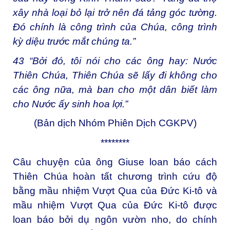
xây nhà loại bỏ lại trở nên đá tảng góc tường.
Đó chính là công trình của Chúa, công trình
kỳ diệu trước mắt chúng ta.”
43
“Bởi đó, tôi nói cho các ông hay: Nước
Thiên Chúa, Thiên Chúa sẽ lấy đi không cho
các ông nữa, mà ban cho một dân biết làm
cho Nước ấy sinh hoa lợi.”
(Bản dịch Nhóm Phiên Dịch CGKPV)
********
Câu chuyện của ông Giuse loan báo cách
Thiên Chúa hoàn tất chương trình cứu độ
bằng mầu nhiệm Vượt Qua của Đức Ki-tô và
mầu nhiệm Vượt Qua của Đức Ki-tô được
loan báo bởi dụ ngôn vườn nho, do chính