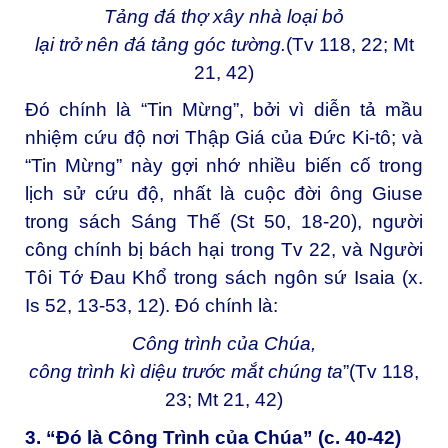
Tảng đá thợ xây nhà loại bỏ
lại trở nên đá tảng góc tường.
(Tv 118, 22; Mt
21, 42)
Đó chính là “Tin Mừng”, bởi vì diễn tả mầu
nhiệm cứu độ nơi Thập Giá của Đức Ki-tô; và
“Tin Mừng” này gợi nhớ nhiều biến cố trong
lịch sử cứu độ, nhất là cuộc đời ông Giuse
trong sách Sáng Thế (St 50, 18-20), người
công chính bị bách hại trong Tv 22, và Người
Tôi Tớ Đau Khổ trong sách ngôn sứ Isaia (x.
Is 52, 13-53, 12). Đó chính là:
Công trình của Chúa,
công trình kì diệu trước mắt chúng ta
”
(Tv 118,
23; Mt 21, 42)
3. “Đó là Công Trình của Chúa” (c. 40-42)