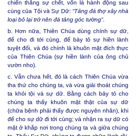
chiến thắng sự chết, vốn là hành động sau
cùng của Tội và Sự Dữ:
“Tảng đá thợ xây nhà
loại bỏ lại trở nên đá tảng góc tường”
.
b. Hơn nữa, Thiên Chúa dùng chính sự dữ,
để cho đi tới cùng, để bày tỏ sự hiền lành
tuyệt đối, và đó chính là khuôn mặt đích thực
của Thiên Chúa (sự hiền lành của ông chủ
vườn nho).
c. Vẫn chưa hết, đó là cách Thiên Chúa vừa
tha thứ cho chúng ta, và vừa giải thoát chúng
ta khỏi tội và sự dữ. Bằng cách bảy tỏ cho
chúng ta thấy khuôn mặt thật của sự dữ
(chữa bệnh phải thấy được nguyên nhân), khi
để cho sự dữ đi tới cùng; và nhận ra sự dữ có
mặt ở khắp nơi trong chúng ta và giữa chúng