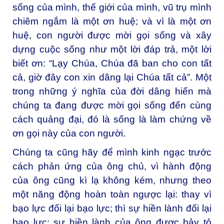
sống của mình, thế giới của mình, vũ trụ mình
chiêm ngắm là một ơn huệ; và vì là một ơn
huệ, con người được mời gọi sống và xây
dựng cuộc sống như một lời đáp trả, một lời
biết ơn: “Lạy Chúa, Chúa đã ban cho con tất
cả, giờ đây con xin dâng lại Chúa tất cả”. Một
trong những ý nghĩa của đời dâng hiến mà
chúng ta đang được mời gọi sống đến cùng
cách quảng đại, đó là sống là làm chứng về
ơn gọi này của con người.
Chúng ta cũng hãy để mình kinh ngạc trước
cách phản ứng của ông chủ, vì hành động
của ông cũng kì lạ không kém, nhưng theo
một năng động hoàn toàn ngược lại: thay vì
bạo lực đối lại bạo lực; thì sự hiền lành đối lại
bạo lực: sự hiền lành của ông được bảy tỏ