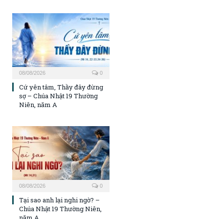
08/08/2026
0
Cứ yên tâm, Thầy đây đừng
sợ – Chúa Nhật 19 Thường
Niên, năm A
08/08/2026
0
Tại sao anh lại nghi ngờ? –
Chúa Nhật 19 Thường Niên,
năm A