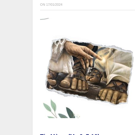
ON
17/01/2024