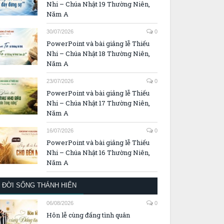
Nhi – Chúa Nhật 19 Thường Niên,
Năm A
30/07/2026
0
PowerPoint và bài giảng lễ Thiếu
Nhi – Chúa Nhật 18 Thường Niên,
Năm A
23/07/2026
0
PowerPoint và bài giảng lễ Thiếu
Nhi – Chúa Nhật 17 Thường Niên,
Năm A
16/07/2026
0
PowerPoint và bài giảng lễ Thiếu
Nhi – Chúa Nhật 16 Thường Niên,
Năm A
ĐỜI SỐNG THÁNH HIẾN
06/08/2026
0
Hôn lễ cùng đấng tình quân