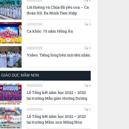
14/05/2026
0
Lời thiêng và Chúa đã yêu con – Ca
đoàn HD. Đa Minh Tam Hiệp
11/05/2026
0
Ca khúc: 75 năm Hồng Ân
06/05/2026
0
Video: Tiếng lòng bên mộ tiền nhân
GIÁO DỤC MẦM NON
30/05/2023
0
Lễ Tổng kết năm học 2022 – 2023
tại trường Mẫu giáo Hướng Dương
27/05/2023
0
Lễ Tổng kết năm học 2022 – 2023
tại trường Mầm non Măng Non