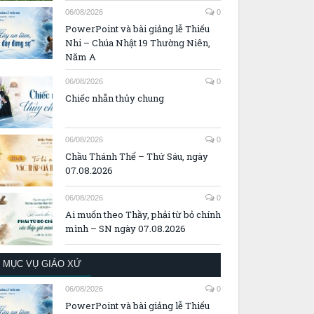
06/08/2026
0
PowerPoint và bài giảng lễ Thiếu
Nhi – Chúa Nhật 19 Thường Niên,
Năm A
06/08/2026
0
Chiếc nhẫn thủy chung
06/08/2026
0
Chầu Thánh Thể – Thứ Sáu, ngày
07.08.2026
06/08/2026
0
Ai muốn theo Thầy, phải từ bỏ chính
mình – SN ngày 07.08.2026
MỤC VỤ GIÁO XỨ
06/08/2026
0
PowerPoint và bài giảng lễ Thiếu