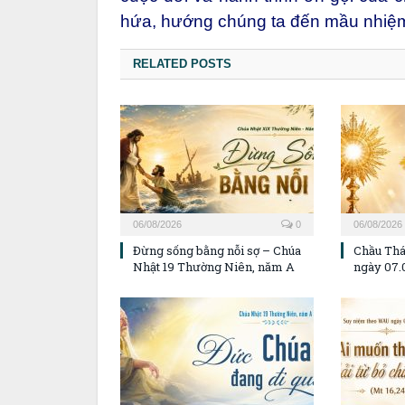
hứa, hướng chúng ta đến mầu nhiệm
RELATED POSTS
06/08/2026
0
06/08/2026
Đừng sống bằng nỗi sợ – Chúa
Chầu Thá
Nhật 19 Thường Niên, năm A
ngày 07.