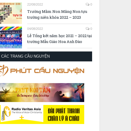
22/08/2022
0
Trường Mầm Non Măng Non tựu
trường niên khóa 2022 – 2023
04/08/2022
0
Lễ Tổng kết năm học 2021 – 2022 tại
trường Mẫu Giáo Hoa Anh Đào
CÁC TRANG CẦU NGUYỆN