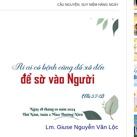
CẦU NGUYỆN
,
SUY NIỆM HẰNG NGÀY
Lm. Giuse Nguyễn Văn Lộc