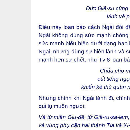
Đức Giê-su cùng 
lánh về 
Điều này loan báo cách Ngài đối đ
Ngài không dùng sức mạnh chống lạ
sức mạnh biểu hiện dưới dạng bạo l
Ngài, nhưng dùng sự hiền lành và s
mạnh hơn sự chết, như Tv 8 loan bá
Chúa cho mi
cất tiếng ngợi
khiến kẻ thù quân n
Nhưng chính khi Ngài lánh đi, chính
qui tụ muôn người:
Và từ miền Giu-đê, từ Giê-ru-sa-lem
và vùng phụ cận hai thành Tia và Xi-