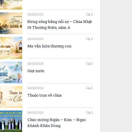
06/08/2026
0
Đừng sống bằng nỗi sợ – Chúa Nhật
19 Thường Niên, năm A
06/08/2026
0
Mẹ vẫn luôn thương con
06/08/2026
0
Giọt nước
06/08/2026
0
Thuộc trọn về chúa
06/08/2026
0
Chúc mừng Ngân – Kim – Ngọc
khánh Khấn Dòng