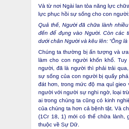
Và từ nơi Ngài lan tỏa năng lực chữa
lực phục hồi sự sống cho con người
Quả thế, Người đã chữa lành nhiều
đến để đụng vào Người. Còn các th
dưới chân Người và kêu lên: “Ông l
Chúng ta thường bị ấn tượng và ưa 
làm cho con người khốn khổ. Tuy n
người, đã là người thì phải trải qu
sự sống của con người bị quấy phá, 
đát hơn, trong mức độ ma quỉ gieo
người với người sự nghi ngờ, loại t
ai trong chúng ta cũng có kinh ng
của chúng ta hơn cả bệnh tật. Và chỉ
(1Cr 18, 1) mới có thể chữa lành, 
thuộc về Sự Dữ.