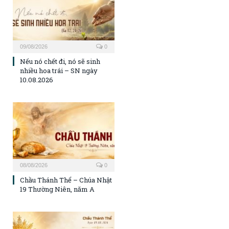
09/08/2026
0
Nếu nó chết đi, nó sẽ sinh
nhiều hoa trái – SN ngày
10.08.2026
08/08/2026
0
Chầu Thánh Thể – Chúa Nhật
19 Thường Niên, năm A