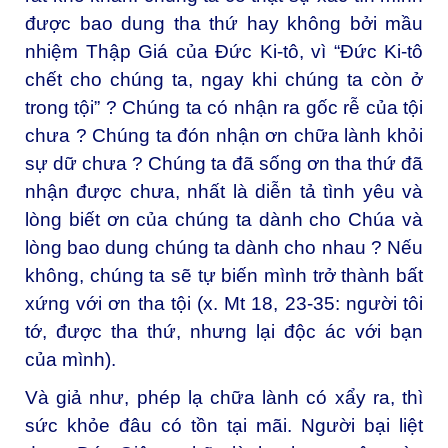
được bao dung tha thứ hay không bởi mầu
nhiệm Thập Giá của Đức Ki-tô, vì “Đức Ki-tô
chết cho chúng ta, ngay khi chúng ta còn ở
trong tội” ? Chúng ta có nhận ra gốc rễ của tội
chưa ? Chúng ta đón nhận ơn chữa lành khỏi
sự dữ chưa ? Chúng ta đã sống ơn tha thứ đã
nhận được chưa, nhất là diễn tả tình yêu và
lòng biết ơn của chúng ta dành cho Chúa và
lòng bao dung chúng ta dành cho nhau ? Nếu
không, chúng ta sẽ tự biến mình trở thành bất
xứng với ơn tha tội (x. Mt 18, 23-35: người tôi
tớ, được tha thứ, nhưng lại độc ác với bạn
của mình).
Và giả như, phép lạ chữa lành có xẩy ra, thì
sức khỏe đâu có tồn tại mãi. Người bại liệt