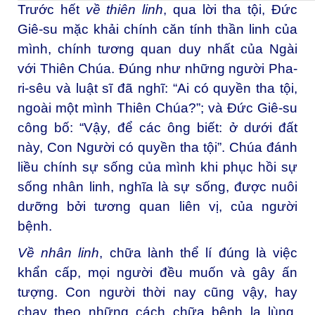
Trước hết
về thiên linh
, qua lời tha tội, Đức
Giê-su mặc khải chính căn tính thần linh của
mình, chính tương quan duy nhất của Ngài
với Thiên Chúa. Đúng như những người Pha-
ri-sêu và luật sĩ đã nghĩ: “Ai có quyền tha tội,
ngoài một mình Thiên Chúa?”; và Đức Giê-su
công bố: “Vậy, để các ông biết: ở dưới đất
này, Con Người có quyền tha tội”. Chúa đánh
liều chính sự sống của mình khi phục hồi sự
sống nhân linh, nghĩa là sự sống, được nuôi
dưỡng bởi tương quan liên vị, của người
bệnh.
Về nhân linh
, chữa lành thể lí đúng là việc
khẩn cấp, mọi người đều muốn và gây ấn
tượng. Con người thời nay cũng vậy, hay
chạy theo những cách chữa bệnh lạ lùng.