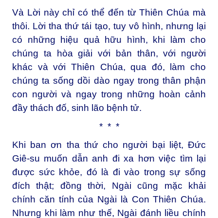
Và Lời này chỉ có thể đến từ Thiên Chúa mà
thôi. Lời tha thứ tái tạo, tuy vô hình, nhưng lại
có những hiệu quả hữu hình, khi làm cho
chúng ta hòa giải với bản thân, với người
khác và với Thiên Chúa, qua đó, làm cho
chúng ta sống dồi dào ngay trong thân phận
con người và ngay trong những hoàn cảnh
đầy thách đố, sinh lão bệnh tử.
* * *
Khi ban ơn tha thứ cho người bại liệt, Đức
Giê-su muốn dẫn anh đi xa hơn việc tìm lại
được sức khỏe, đó là đi vào trong sự sống
đích thật; đồng thời, Ngài cũng mặc khải
chính căn tính của Ngài là Con Thiên Chúa.
Nhưng khi làm như thế, Ngài đánh liều chính