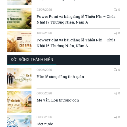
23/07/2026
0
PowerPoint và bài giảng lễ Thiếu Nhi – Chúa
Nhật 17 Thường Niên, Năm A
16/07/2026
0
PowerPoint và bài giảng lễ Thiếu Nhi – Chúa
Nhật 16 Thường Niên, Năm A
ĐỜI SỐNG THÁNH HIẾN
06/08/2026
0
Hôn lễ cùng đấng tình quân
06/08/2026
0
Mẹ vẫn luôn thương con
06/08/2026
0
Giọt nước