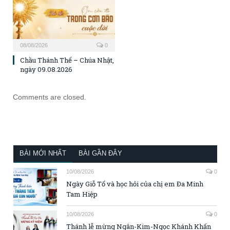
08/08/2026
0
Chầu Thánh Thể – Chúa Nhật,
ngày 09.08.2026
Comments are closed.
BÀI MỚI NHẤT
BÀI GẦN ĐÂY
10/08/2026
0
Ngày Giỗ Tổ và học hỏi của chị em Đa Minh
Tam Hiệp
10/08/2026
0
Thánh lễ mừng Ngân-Kim-Ngọc Khánh Khấn