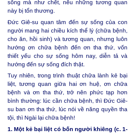
sống mà như chết, nếu những tương quan
này bị tổn thương.
Đức Giê-su quan tâm đến sự sống của con
người mang hai chiều kích thể lý (chữa bệnh,
cho ăn, hồi sinh) và tương quan, nhưng luôn
hướng ơn chữa bệnh đến ơn tha thứ, vốn
thiết yếu cho sự sống hôm nay, diễn tả và
hướng đến sự sống đích thật.
Tuy nhiên, trong trình thuật chữa lành kẻ bại
liệt, tương quan giữa hai ơn huệ, ơn chữa
bệnh và ơn tha thứ, trở nên phức tạp hơn
bình thường: lúc cần chữa bệnh, thì Đức Giê-
su ban ơn tha thứ, lúc nói về năng quyền tha
tội, thì Ngài lại chữa bệnh!
1. Một kẻ bại liệt có bốn người khiêng (c. 1-