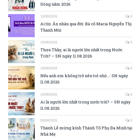
Dòng năm 2026
10/08/2026
0
Ai tín: Ân nhân qua đời: Bà cố Maria Nguyễn Thị
Thanh Mùi
10/08/2026
0
Thưa Thầy, ai là người lớn nhất trong Nước
Trời? – SN ngày 11.08.2026
10/08/2026
0
Nếu anh em không trở nên trẻ nhỏ…- SN ngày
11.08.2026
10/08/2026
0
Ai là người lớn nhất trong nước trời? – SN ngày
11.08.2026
09/08/2026
0
Thánh Lễ mừng kính Thánh Tổ Phụ Đa Minh tại
Nhà Mẹ