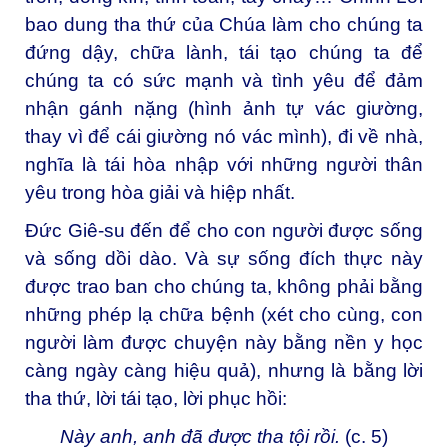
bao dung tha thứ của Chúa làm cho chúng ta
đứng dậy, chữa lành, tái tạo chúng ta để
chúng ta có sức mạnh và tình yêu để đảm
nhận gánh nặng (hình ảnh tự vác giường,
thay vì để cái giường nó vác mình), đi về nhà,
nghĩa là tái hòa nhập với những người thân
yêu trong hòa giải và hiệp nhất.
Đức Giê-su đến để cho con người được sống
và sống dồi dào. Và sự sống đích thực này
được trao ban cho chúng ta, không phải bằng
những phép lạ chữa bệnh (xét cho cùng, con
người làm được chuyện này bằng nền y học
càng ngày càng hiệu quả), nhưng là bằng lời
tha thứ, lời tái tạo, lời phục hồi:
Này anh, anh đã được tha tội rồi.
(c. 5)