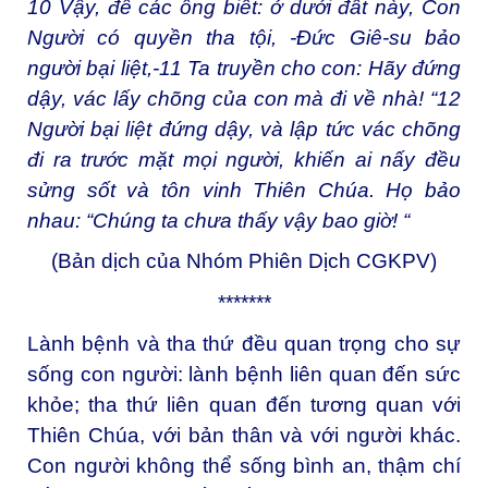
10
Vậy, để các ông biết: ở dưới đất này, Con
Người có quyền tha tội, -Đức Giê-su bảo
người bại liệt,-
11
Ta truyền cho con: Hãy đứng
dậy, vác lấy chõng của con mà đi về nhà! “
12
Người bại liệt đứng dậy, và lập tức vác chõng
đi ra trước mặt mọi người, khiến ai nấy đều
sửng sốt và tôn vinh Thiên Chúa. Họ bảo
nhau: “Chúng ta chưa thấy vậy bao giờ! “
(Bản dịch của Nhóm Phiên Dịch CGKPV)
*******
Lành bệnh và tha thứ đều quan trọng cho sự
sống con người: lành bệnh liên quan đến sức
khỏe; tha thứ liên quan đến tương quan với
Thiên Chúa, với bản thân và với người khác.
Con người không thể sống bình an, thậm chí