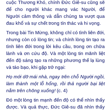
cuộc Thương Khó, chính Đức Giê-su cũng sẽ
để cho người khác mang vác Người, để
Người cảm thông và dẫn chúng ta vượt qua
đau khổ và sự chết trong tín thác và hi vọng.
Trong bài Tin Mừng, không chỉ có tình liên đới,
nhưng còn có lòng tin; và chính lòng tin tạo ra
tình liên đới trong lời kêu cầu, trong ơn chữa
lành và ơn cứu độ. Và một lòng tin mãnh liệt
đến độ sáng tạo ra những phương thế lạ lùng
và táo bạo, khi gặp trở ngại:
Họ mới dỡ mái nhà, ngay trên chỗ Người ngồi,
làm thành một lỗ hổng, rồi thả người bại liệt
nằm trên chõng xuống!
(c. 4)
Đó một lòng tin mạnh đến độ có thể nhìn thấy
được. Và quả thực, Đức Giê-su đã nhìn thấy