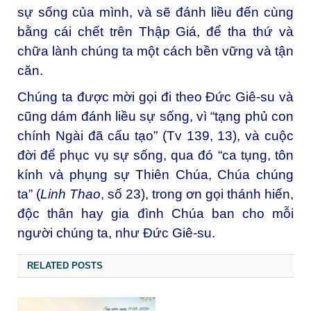
sự sống của mình, và sẽ đánh liều đến cùng
bằng cái chết trên Thập Giá, để tha thứ và
chữa lành chúng ta một cách bền vững và tận
căn.
Chúng ta được mời gọi đi theo Đức Giê-su và
cũng dám đánh liều sự sống, vì “tạng phủ con
chính Ngài đã cấu tạo” (Tv 139, 13), và cuộc
đời để phục vụ sự sống, qua đó “ca tụng, tôn
kính và phụng sự Thiên Chúa, Chúa chúng
ta” (
Linh Thao
, số 23), trong ơn gọi thánh hiến,
độc thân hay gia đình Chúa ban cho mỗi
người chúng ta, như Đức Giê-su.
RELATED POSTS