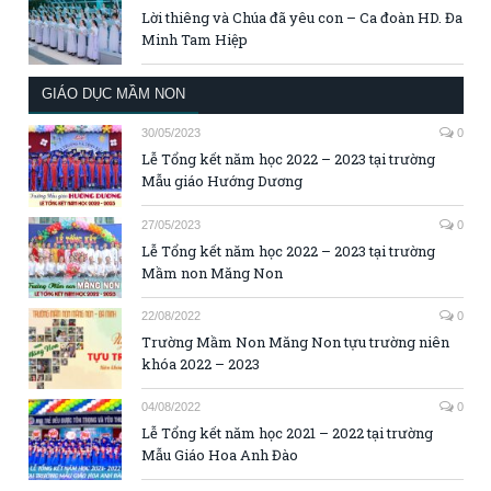
Lời thiêng và Chúa đã yêu con – Ca đoàn HD. Đa
Minh Tam Hiệp
GIÁO DỤC MẦM NON
30/05/2023
0
Lễ Tổng kết năm học 2022 – 2023 tại trường
Mẫu giáo Hướng Dương
27/05/2023
0
Lễ Tổng kết năm học 2022 – 2023 tại trường
Mầm non Măng Non
22/08/2022
0
Trường Mầm Non Măng Non tựu trường niên
khóa 2022 – 2023
04/08/2022
0
Lễ Tổng kết năm học 2021 – 2022 tại trường
Mẫu Giáo Hoa Anh Đào