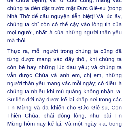
để chữa bệnh), và rồi cuối cùng, mang vác
chúng ta đến đặt trước mặt Đức Giê-su (trong
Nhà Thờ để cầu nguyện tiễn biệt)! Và lúc ấy,
chúng ta chỉ còn có thể cậy vào lòng tin của
mọi người, nhất là của những người thân yêu
mà thôi.
Thực ra, mỗi người trong chúng ta cũng đã
từng được mang vác đấy thôi, khi chúng ta
còn bé hay những lúc đau yếu; và chúng ta
vẫn được Chúa và anh em, chị em, những
người thân yêu mang vác mỗi ngày; có điều là
chúng ta nhiều khi mù quáng không nhận ra.
Sự liên đới này được kể lại khắp nơi trong các
Tin Mừng và đã khiến cho Đức Giê-su, Con
Thiên Chúa, phải động lòng, như bài Tin
Mừng hôm nay kể lại. Và một ngày kia, trong