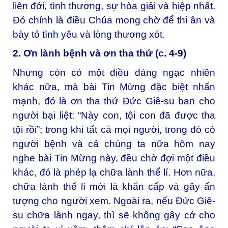
liên đới, tình thương, sự hòa giải và hiệp nhất.
Đó chính là điều Chúa mong chờ để thi ân và
bày tỏ tình yêu và lòng thương xót.
2. Ơn lành bệnh và ơn tha thứ (c. 4-9)
Nhưng còn có một điều đáng ngạc nhiên
khác nữa, mà bài Tin Mừng đặc biệt nhấn
mạnh, đó là ơn tha thứ Đức Giê-su ban cho
người bại liệt: “Này con, tội con đã được tha
tội rồi”; trong khi tất cả mọi người, trong đó có
người bệnh và cả chúng ta nữa hôm nay
nghe bài Tin Mừng này, đều chờ đợi một điều
khác, đó là phép lạ chữa lành thể lí. Hơn nữa,
chữa lành thể lí mới là khẩn cấp và gây ấn
tượng cho người xem. Ngoài ra, nếu Đức Giê-
su chữa lành ngay, thì sẽ không gây cớ cho