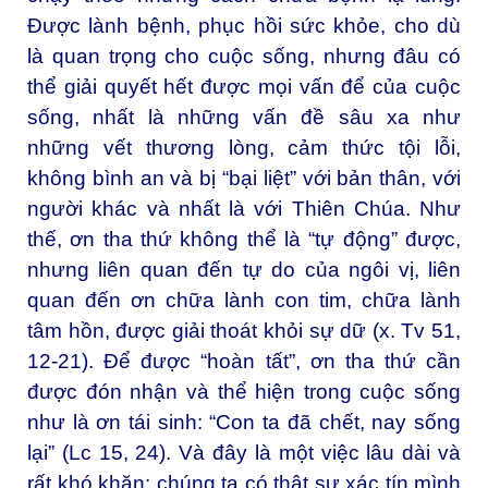
Được lành bệnh, phục hồi sức khỏe, cho dù
là quan trọng cho cuộc sống, nhưng đâu có
thể giải quyết hết được mọi vấn để của cuộc
sống, nhất là những vấn đề sâu xa như
những vết thương lòng, cảm thức tội lỗi,
không bình an và bị “bại liệt” với bản thân, với
người khác và nhất là với Thiên Chúa. Như
thế, ơn tha thứ không thể là “tự động” được,
nhưng liên quan đến tự do của ngôi vị, liên
quan đến ơn chữa lành con tim, chữa lành
tâm hồn, được giải thoát khỏi sự dữ (x. Tv 51,
12-21). Để được “hoàn tất”, ơn tha thứ cần
được đón nhận và thể hiện trong cuộc sống
như là ơn tái sinh: “Con ta đã chết, nay sống
lại” (Lc 15, 24). Và đây là một việc lâu dài và
rất khó khăn: chúng ta có thật sự xác tín mình