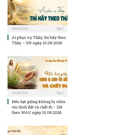
09/08/2026
0
Ai phục vụ Thầy, thì hãy theo
Thầy – SN ngày 10.08.2026
09/08/2026
0
Nếu hạt giống không bị chôn
vùi dưới đất và chết đi – SN
theo WAU ngày 10.08.2026