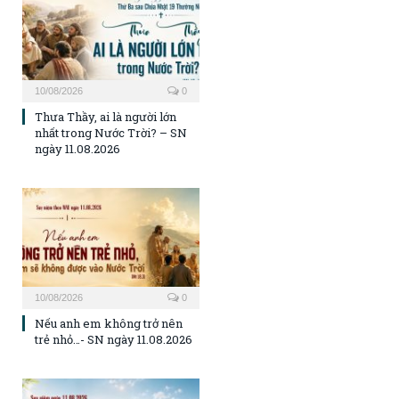
10/08/2026
0
Thưa Thầy, ai là người lớn
nhất trong Nước Trời? – SN
ngày 11.08.2026
10/08/2026
0
Nếu anh em không trở nên
trẻ nhỏ…- SN ngày 11.08.2026