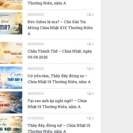
Thường Niên, năm A
08/08/2026
0
Đức Giêsu là ma? – Chú Giải Tin
Mừng Chúa Nhật XIX Thường Niên
A
08/08/2026
0
Chầu Thánh Thể – Chúa Nhật, ngày
09.08.2026
08/08/2026
0
Cứ yên tâm, Thầy đây đừng sợ –
Chúa Nhật 19 Thường Niên, năm A
08/08/2026
0
Tại sao anh lại nghi ngờ? – Chúa
Nhật 19 Thường Niên, năm A
07/08/2026
0
Thầy đây, đừng sợ! – Chúa Nhật 19
Thường Niên, năm A