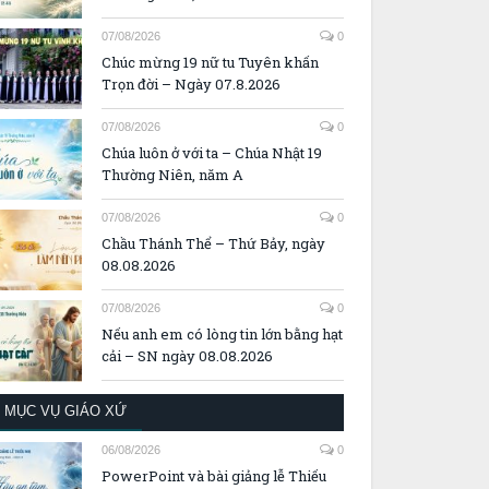
07/08/2026
0
Chúc mừng 19 nữ tu Tuyên khấn
Trọn đời – Ngày 07.8.2026
07/08/2026
0
Chúa luôn ở với ta – Chúa Nhật 19
Thường Niên, năm A
07/08/2026
0
Chầu Thánh Thể – Thứ Bảy, ngày
08.08.2026
07/08/2026
0
Nếu anh em có lòng tin lớn bằng hạt
cải – SN ngày 08.08.2026
MỤC VỤ GIÁO XỨ
06/08/2026
0
PowerPoint và bài giảng lễ Thiếu