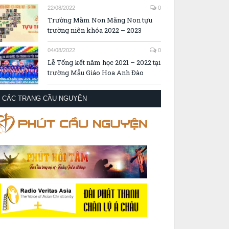
22/08/2022
0
Trường Mầm Non Măng Non tựu
trường niên khóa 2022 – 2023
04/08/2022
0
Lễ Tổng kết năm học 2021 – 2022 tại
trường Mẫu Giáo Hoa Anh Đào
CÁC TRANG CẦU NGUYỆN