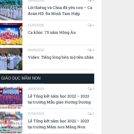
14/05/2026
0
Lời thiêng và Chúa đã yêu con – Ca
đoàn HD. Đa Minh Tam Hiệp
11/05/2026
0
Ca khúc: 75 năm Hồng Ân
06/05/2026
0
Video: Tiếng lòng bên mộ tiền nhân
GIÁO DỤC MẦM NON
30/05/2023
0
Lễ Tổng kết năm học 2022 – 2023
tại trường Mẫu giáo Hướng Dương
27/05/2023
0
Lễ Tổng kết năm học 2022 – 2023
tại trường Mầm non Măng Non