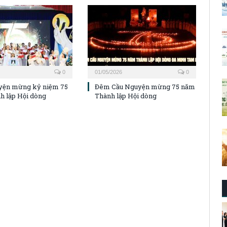
0
01/05/2026
0
yện mừng kỷ niệm 75
Đêm Cầu Nguyện mừng 75 năm
h lập Hội dòng
Thành lập Hội dòng