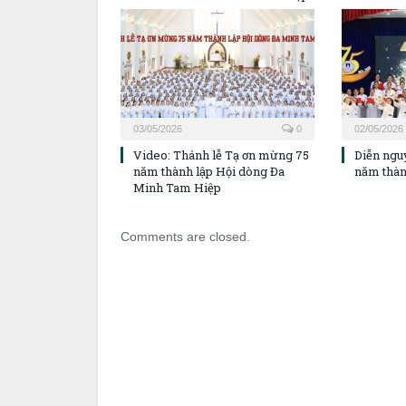
03/05/2026
0
02/05/2026
Video: Thánh lễ Tạ ơn mừng 75
Diễn ngu
năm thành lập Hội dòng Đa
năm thàn
Minh Tam Hiệp
Comments are closed.