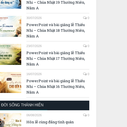
Nhi – Chúa Nhật 19 Thường Niên,
Năm A
30/07/2026
0
PowerPoint và bài giảng lễ Thiếu
Nhi – Chúa Nhật 18 Thường Niên,
Năm A
23/07/2026
0
PowerPoint và bài giảng lễ Thiếu
Nhi – Chúa Nhật 17 Thường Niên,
Năm A
16/07/2026
0
PowerPoint và bài giảng lễ Thiếu
Nhi – Chúa Nhật 16 Thường Niên,
Năm A
ĐỜI SỐNG THÁNH HIẾN
06/08/2026
0
Hôn lễ cùng đấng tình quân