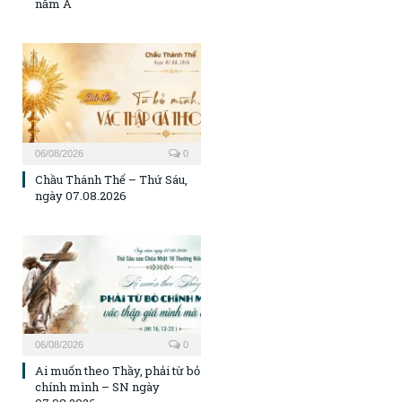
năm A
06/08/2026
0
Chầu Thánh Thể – Thứ Sáu,
ngày 07.08.2026
06/08/2026
0
Ai muốn theo Thầy, phải từ bỏ
chính mình – SN ngày