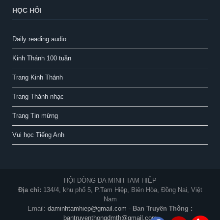
HỌC HỎI
Daily reading audio
Kinh Thánh 100 tuần
Trang Kinh Thánh
Trang Thánh nhạc
Trang Tin mừng
Vui học Tiếng Anh
HỘI DÒNG ĐA MINH TAM HIỆP
Địa chỉ:
134/4, khu phố 5, P.Tam Hiệp, Biên Hòa, Đồng Nai, Việt
Nam
Email:
daminhtamhiep@gmail.com
-
Ban Truyền Thông :
bantruyenthongdmth@gmail.com