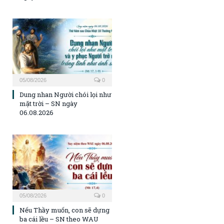
05/08/2026
0
Dung nhan Người chói lọi như
mặt trời – SN ngày
06.08.2026
05/08/2026
0
Nếu Thầy muốn, con sẽ dựng
ba cái lều – SN theo WAU