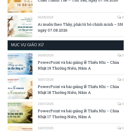
Chầu Thánh Thể – Thứ Sáu, ngày 07.08.2026
06/08/2026
0
Ai muốn theo Thầy, phải từ bỏ chính mình – SN
ngày 07.08.2026
MỤC VỤ GIÁO XỨ
06/08/2026
0
PowerPoint và bài giảng lễ Thiếu Nhi – Chúa
Nhật 19 Thường Niên, Năm A
30/07/2026
0
PowerPoint và bài giảng lễ Thiếu Nhi – Chúa
Nhật 18 Thường Niên, Năm A
23/07/2026
0
PowerPoint và bài giảng lễ Thiếu Nhi – Chúa
Nhật 17 Thường Niên, Năm A
16/07/2026
0