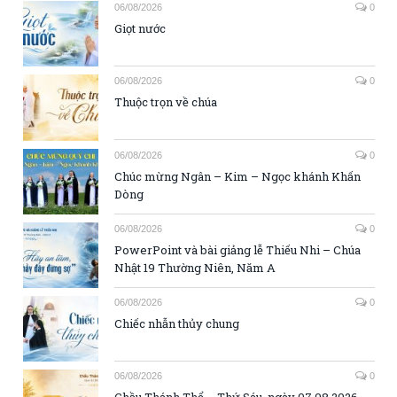
06/08/2026
0
Giọt nước
06/08/2026
0
Thuộc trọn về chúa
06/08/2026
0
Chúc mừng Ngân – Kim – Ngọc khánh Khấn
Dòng
06/08/2026
0
PowerPoint và bài giảng lễ Thiếu Nhi – Chúa
Nhật 19 Thường Niên, Năm A
06/08/2026
0
Chiếc nhẫn thủy chung
06/08/2026
0