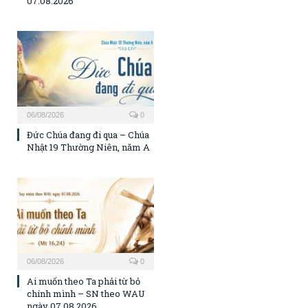
07.08.2026
06/08/2026
0
Đức Chúa đang đi qua – Chúa
Nhật 19 Thường Niên, năm A
06/08/2026
0
Ai muốn theo Ta phải từ bỏ
chính mình – SN theo WAU
ngày 07.08.2026