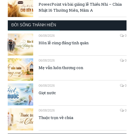
PowerPoint và bài giảng lễ Thiếu Nhi – Chúa
Nhật 16 Thường Niên, Năm A
ĐỜI SỐNG THÁNH HIẾN
06/08/2026
0
Hôn lễ cùng đấng tình quân
06/08/2026
0
Mẹ vẫn luôn thương con
06/08/2026
0
Giọt nước
06/08/2026
0
Thuộc trọn về chúa