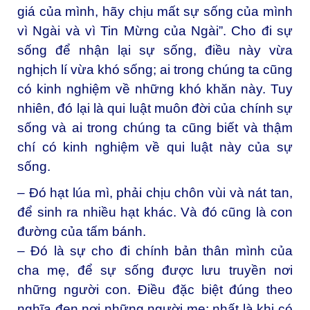
giá của mình, hãy chịu mất sự sống của mình
vì Ngài và vì Tin Mừng của Ngài”. Cho đi sự
sống để nhận lại sự sống, điều này vừa
nghịch lí vừa khó sống; ai trong chúng ta cũng
có kinh nghiệm về những khó khăn này. Tuy
nhiên, đó lại là qui luật muôn đời của chính sự
sống và ai trong chúng ta cũng biết và thậm
chí có kinh nghiệm về qui luật này của sự
sống.
– Đó hạt lúa mì, phải chịu chôn vùi và nát tan,
để sinh ra nhiều hạt khác. Và đó cũng là con
đường của tấm bánh.
– Đó là sự cho đi chính bản thân mình của
cha mẹ, để sự sống được lưu truyền nơi
những người con. Điều đặc biệt đúng theo
nghĩa đen nơi những người mẹ; nhất là khi có