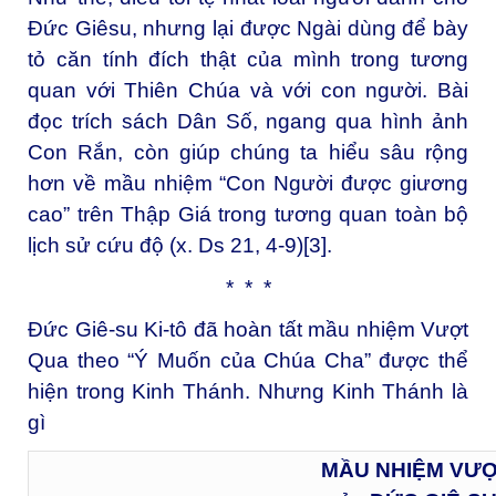
Đức Giêsu, nhưng lại được Ngài dùng để bày
tỏ căn tính đích thật của mình trong tương
quan với Thiên Chúa và với con người. Bài
đọc trích sách Dân Số, ngang qua hình ảnh
Con Rắn, còn giúp chúng ta hiểu sâu rộng
hơn về mầu nhiệm “Con Người được giương
cao” trên Thập Giá trong tương quan toàn bộ
lịch sử cứu độ (x. Ds 21, 4-9)
[3]
.
* * *
Đức Giê-su Ki-tô đã hoàn tất mầu nhiệm Vượt
Qua theo “Ý Muốn của Chúa Cha” được thể
hiện trong Kinh Thánh. Nhưng Kinh Thánh là
gì
MẦU NHIỆM VƯ