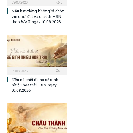
09/08/2026
0
Nếu hạt giống không bị chôn
vùi dưới đất và chết đi – SN
theo WAU ngày 10.08.2026
09/08/2026
0
Nếu nó chết đi, nó sẽ sinh
nhiều hoa trái – SN ngày
10.08.2026