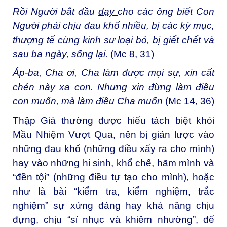
Rồi Người bắt đầu
dạy
cho các ông biết Con
Người phải chịu đau khổ nhiều, bị các kỳ mục,
thượng tế cùng kinh sư loại bỏ, bị giết chết và
sau ba ngày, sống lại.
(Mc 8, 31)
Áp-ba, Cha ơi, Cha làm được mọi sự, xin cất
chén này xa con. Nhưng xin đừng làm điều
con muốn, mà làm điều Cha muốn
(Mc 14, 36)
Thập Giá thường được hiểu tách biệt khỏi
Mầu Nhiệm Vượt Qua, nên bị giản lược vào
những đau khổ (những điều xẩy ra cho mình)
hay vào những hi sinh, khổ chế, hãm mình và
“đền tội” (những điều tự tạo cho mình), hoặc
như là bài “kiểm tra, kiểm nghiệm, trắc
nghiệm” sự xứng đáng hay khả năng chịu
đựng, chịu “sỉ nhục và khiêm nhường”, để