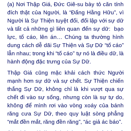
(a) Nơi Thập Giá, Đức Giê-su bày tỏ căn tính
đích thật của Người, là “Đấng Hằng Hữu”, vì
Người là Sự Thiện tuyệt đối, đối lập với sự dữ
và tất cả những gì liên quan đến sự dữ: bạo
lực, tố cáo, lên án… Chúng ta thường hình
dung cách dễ dãi Sự Thiện và Sự Dữ “tố cáo”
lẫn nhau; trong khi “tố cáo” tự nó là điều dữ, là
hành động đặc trưng của Sự Dữ.
Thập Giá cũng mặc khải cách thức Người
mạnh hơn sự dữ và sự chết. Sự Thiện chiến
thắng Sự Dữ, không chỉ là khi vượt qua sự
chết đi vào sự sống, nhưng còn là sự tự do,
không để mình rơi vào vòng xoáy của bánh
răng cưa Sự Dữ, theo quy luật sòng phẳng
“mắt đền mắt, răng đền răng”, “ác giả ác báo”.