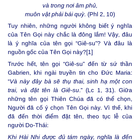
và trong nơi âm phủ,
muôn vật phải bái quỳ.
(Phl 2, 10)
Tuy nhiên, những người không biết ý nghĩa
của Tên Gọi này chắc là đông lắm! Vậy, đâu
là ý nghĩa của tên gọi “Giê-su”? Và đâu là
nguồn gốc của Tên Gọi này?
[1]
Trước hết, tên gọi “Giê-su” đến từ sứ thần
Gabrien, khi ngài truyền tin cho Đức Maria:
“
Và này đây bà sẽ thụ thai, sinh hạ một con
trai, và đặt tên là Giê-su
.” (Lc 1, 31). Giữa
những tên gọi Thiên Chúa đã có thể chọn,
Người đã cố ý chọn Tên Gọi này. Vì thế, khi
đã đến thời điểm đặt tên, theo tục lễ của
người Do-Thái:
Khi Hài Nhi được đủ tám ngày, nghĩa là đến