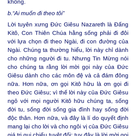
không.
b.“Ai muốn đi theo tôi”
Lời tuyên xưng Đức Giêsu Nazareth là Đấng
Kitô, Con Thiên Chúa hằng sống phải đi đôi
với lựa chọn đi theo Ngài, đi con đường của
Ngài. Chúng ta thường hiểu, lời này chỉ dành
cho những người đi tu. Nhưng Tin Mừng nói
cho chúng ta rằng lời mời gọi này của Đức
Giêsu dành cho các môn đệ và cả đám đông
nữa. Hơn nữa, ơn gọi Kitô hữu là ơn gọi đi
theo Đức Giêsu; vì thế lời này của Đức Giêsu
ngỏ với mọi người Kitô hữu chúng ta, sống
đời tu, sống đời sống gia đình hay sống đời
độc thân. Hơn nữa, và đây là lí do quyết định
mang lại cho lời và cho ngôi vị của Đức Giêsu
giá trị qui chiếu tuyệt đối: tuy đây là lời mời gọi