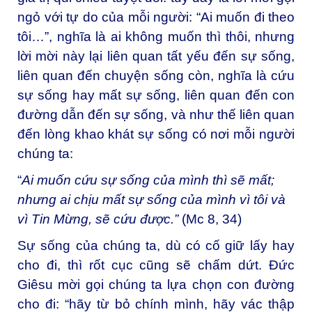
ngỏ với tự do của mỗi người: “Ai muốn đi theo
tôi…”, nghĩa là ai không muốn thì thôi, nhưng
lời mời này lại liên quan tất yếu đến sự sống,
liên quan đến chuyện sống còn, nghĩa là cứu
sự sống hay mất sự sống, liên quan đến con
đường dẫn đến sự sống, và như thế liên quan
đến lòng khao khát sự sống có nơi mỗi người
chúng ta:
“
Ai muốn cứu sự sống của mình thì sẽ mất;
nhưng ai chịu mất sự sống của mình vì tôi và
vì Tin Mừng, sẽ cứu được.”
(Mc 8, 34)
Sự sống của chúng ta, dù có cố giữ lấy hay
cho đi, thì rốt cục cũng sẽ chấm dứt. Đức
Giêsu mời gọi chúng ta lựa chọn con đường
cho đi: “hãy từ bỏ chính mình, hãy vác thập