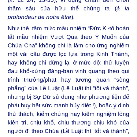
thâm sâu của hữu thể chúng ta (
à la
profondeur de notre être
).
Như thế, tầm mức mầu nhiệm “Đức Ki-tô hoàn
tất mầu nhiệm Vượt Qua theo Ý Muốn của
Chúa Cha” không chỉ là làm cho ứng nghiệm
một vài câu được lọc lựa trong Kinh Thánh,
hay không chỉ dừng lại ở mức độ: thử luyện
đau khổ-xứng đáng-ban vinh quang theo qui
trình thưởng/phạt hay tương quan “sòng
phẳng” của Lề Luật (Lề Luật thì “tốt và thánh”,
nhưng bị Sự Dữ sử dụng như phương tiện để
phát huy hết sức mạnh hủy diệt !), hoặc ý định
thử thách, kiểm chứng hay kiểm nghiệm lòng
kiên trì, chịu khổ, chịu thương chịu khó của
người đi theo Chúa (Lề Luật thì “tốt và thánh”,