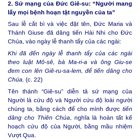
2. Sứ mạng của Đức Giê-su: “Người mang
lấy mọi bệnh hoạn tật nguyền của ta”
Sau lễ cắt bì và việc đặt tên, Đức Maria và
Thánh Giuse đã dâng tiến Hài Nhi cho Đức
Chúa, vào ngày lễ thanh tẩy của các ngài:
Khi đã đến ngày lễ thanh tẩy của các ngài
theo luật Mô-sê, bà Ma-ri-a và ông Giu-se
đem con lên Giê-ru-sa-lem, để tiến dâng cho
Chúa.
(c. 22)
Tên thánh “Giê-su” diễn tả sứ mạng của
Người là cứu độ và Người cứu độ loài người
chúng ta, bằng cách để cho mình được
tiến
dâng cho Thiên Chúa
, nghĩa là hoàn tất kế
hoạch cứu độ của Người, bằng mầu nhiệm
Vượt Qua.