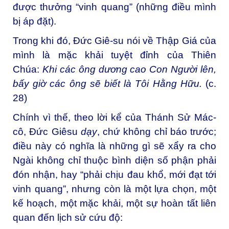
được thưởng “vinh quang” (những điều mình
bị áp đặt).
Trong khi đó, Đức Giê-su nói về Thập Giá của
mình là mặc khải tuyệt đỉnh của Thiên
Chúa:
Khi các ông dương cao Con Người lên,
bấy giờ các ông sẽ biết là Tôi Hằng Hữu.
(c.
28)
Chính vì thế, theo lời kể của Thánh Sử Mác-
cô, Đức Giêsu
dạy
, chứ không chỉ báo trước;
điều này có nghĩa là những gì sẽ xẩy ra cho
Ngài không chỉ thuộc bình diện số phận phải
đón nhận, hay “phải chịu đau khổ, mới đạt tới
vinh quang”, nhưng còn là một lựa chọn, một
kế hoạch, một mặc khải, một sự hoàn tất liên
quan đến lịch sử cứu độ: