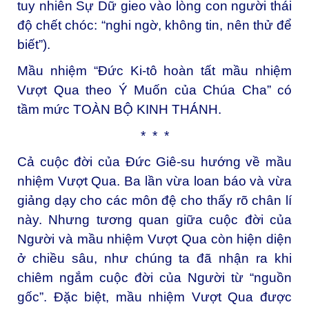
tuy nhiên Sự Dữ gieo vào lòng con người thái
độ chết chóc: “nghi ngờ, không tin, nên thử để
biết”).
Mầu nhiệm “Đức Ki-tô hoàn tất mầu nhiệm
Vượt Qua theo Ý Muốn của Chúa Cha” có
tầm mức TOÀN BỘ KINH THÁNH.
* * *
Cả cuộc đời của Đức Giê-su hướng về mầu
nhiệm Vượt Qua. Ba lần vừa loan báo và vừa
giảng dạy cho các môn đệ cho thấy rõ chân lí
này. Nhưng tương quan giữa cuộc đời của
Người và mầu nhiệm Vượt Qua còn hiện diện
ở chiều sâu, như chúng ta đã nhận ra khi
chiêm ngắm cuộc đời của Người từ “nguồn
gốc”. Đặc biệt, mầu nhiệm Vượt Qua được