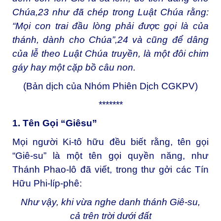
Chúa,
23
như đã chép trong Luật Chúa rằng:
“Mọi con trai đầu lòng phải được gọi là của
thánh, dành cho Chúa”,
24
và cũng để dâng
của lễ theo Luật Chúa truyền, là một đôi chim
gáy hay một cặp bồ câu non.
(Bản dịch của Nhóm Phiên Dịch CGKPV)
*******
1. Tên Gọi “
Giêsu”
Mọi người Ki-tô hữu đều biết rằng, tên gọi
“Giê-su” là một tên gọi quyền năng, như
Thánh Phao-lô đã viết, trong thư gởi các Tín
Hữu Phi-líp-phê:
Như vậy, khi vừa nghe danh thánh Giê-su,
cả trên trời dưới đất