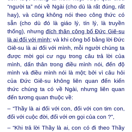
“người ta” nói về Ngài (cho dù là rất đúng, rất
hay), và cũng không nói theo công thức có
sẵn (cho dù đó là giáo lý, tín lý, là truyền
thống), nhưng
đích thân công bố Đức Giê-su
là ai đối với mình
; và khi công bố bằng lời Đức
Giê-su là ai đối với mình, mỗi người chúng ta
được mời gọi cư ngụ trong câu trả lời của
mình, dấn thân trong điều mình nói, đến độ
mình và điều mình nói là một; bởi vì câu hỏi
của Đức Giê-su không liên quan đến kiến
thức chúng ta có về Ngài, nhưng liên quan
đến tương quan thuộc về:
– “Thầy là ai đối với con, đối với con tim con,
đối với cuộc đời, đối với ơn gọi của con ?”,
– “Khi trả lời Thầy là ai, con có đi theo Thầy