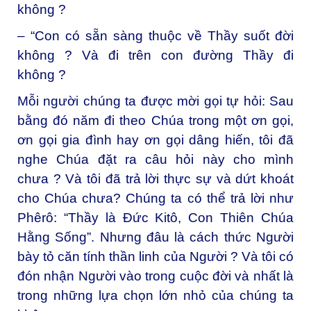
không ?
– “Con có sẵn sàng thuộc về Thầy suốt đời
không ? Và đi trên con đường Thầy đi
không ?
Mỗi người chúng ta được mời gọi tự hỏi: Sau
bằng đó năm đi theo Chúa trong một ơn gọi,
ơn gọi gia đình hay ơn gọi dâng hiến, tôi đã
nghe Chúa đặt ra câu hỏi này cho mình
chưa ? Và tôi đã trả lời thực sự và dứt khoát
cho Chúa chưa? Chúng ta có thể trả lời như
Phêrô: “Thầy là Đức Kitô, Con Thiên Chúa
Hằng Sống”. Nhưng đâu là cách thức Người
bày tỏ căn tính thần linh của Người ? Và tôi có
đón nhận Người vào trong cuộc đời và nhất là
trong những lựa chọn lớn nhỏ của chúng ta