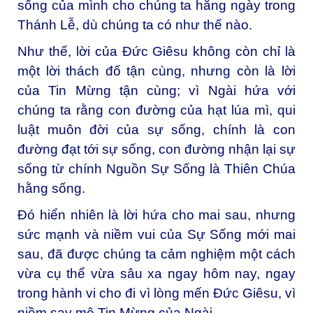
sống của mình cho chúng ta hằng ngày trong
Thánh Lễ, dù chúng ta có như thế nào.
Như thế, lời của Đức Giêsu không còn chỉ là
một lời thách đố tận cùng, nhưng còn là lời
của Tin Mừng tận cùng; vì Ngài hứa với
chúng ta rằng con đường của hạt lúa mì, qui
luật muôn đời của sự sống, chính là con
đường đạt tới sự sống, con đường nhận lại sự
sống từ chính Nguồn Sự Sống là Thiên Chúa
hằng sống.
Đó hiển nhiên là lời hứa cho mai sau, nhưng
sức mạnh và niềm vui của Sự Sống mới mai
sau, đã được chúng ta cảm nghiệm một cách
vừa cụ thể vừa sâu xa ngay hôm nay, ngay
trong hành vi cho đi vì lòng mến Đức Giêsu, vì
niềm say mê Tin Mừng của Ngài.