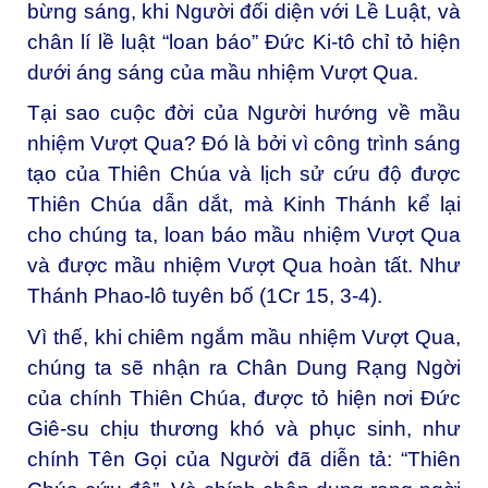
bừng sáng, khi Người đối diện với Lề Luật, và
chân lí lề luật “loan báo” Đức Ki-tô chỉ tỏ hiện
dưới áng sáng của mầu nhiệm Vượt Qua.
Tại sao cuộc đời của Người hướng về mầu
nhiệm Vượt Qua? Đó là bởi vì công trình sáng
tạo của Thiên Chúa và lịch sử cứu độ được
Thiên Chúa dẫn dắt, mà Kinh Thánh kể lại
cho chúng ta, loan báo mầu nhiệm Vượt Qua
và được mầu nhiệm Vượt Qua hoàn tất. Như
Thánh Phao-lô tuyên bố (1Cr 15, 3-4).
Vì thế, khi chiêm ngắm mầu nhiệm Vượt Qua,
chúng ta sẽ nhận ra Chân Dung Rạng Ngời
của chính Thiên Chúa, được tỏ hiện nơi Đức
Giê-su chịu thương khó và phục sinh, như
chính Tên Gọi của Người đã diễn tả: “Thiên