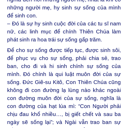
những người mẹ, hy sinh sự sống của mình
để sinh con.
– Đó là sự hy sinh cuộc đời của các tu sĩ nam
nữ, các linh mục để chính Thiên Chúa làm
phát sinh ra hoa trái sự sống gấp trăm.
Để cho sự sống được tiếp tục, được sinh sôi,
để phục vụ cho sự sống, phải chia sẻ, trao
ban, cho đi và hi sinh chính sự sống của
mình. Đó chính là qui luật muôn đời của sự
sống. Đức Giê-su Kitô, Con Thiên Chúa cũng
không đi con đường lạ lùng nào khác ngoài
con đường muôn đời của sự sống, nghĩa là
con đường của hạt lúa mì: “Con Người phải
chịu đau khổ nhiều…, bị giết chết và sau ba
ngày sẽ sống lại”; và Ngài vẫn trao ban sự