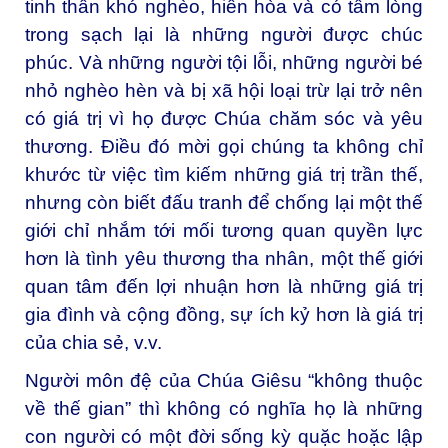
tinh thần khó nghèo, hiền hòa và có tấm lòng
trong sạch lại là những người được chúc
phúc. Và những người tội lỗi, những người bé
nhỏ nghèo hèn và bị xã hội loại trừ lại trở nên
có giá trị vì họ được Chúa chăm sóc và yêu
thương. Điều đó mời gọi chúng ta không chỉ
khước từ việc tìm kiếm những giá trị trần thế,
nhưng còn biết đấu tranh để chống lại một thế
giới chỉ nhắm tới mối tương quan quyền lực
hơn là tình yêu thương tha nhân, một thế giới
quan tâm đến lợi nhuận hơn là những giá trị
gia đình và cộng đồng, sự ích kỷ hơn là giá trị
của chia sẻ, v.v.
Người môn đệ của Chúa Giêsu “không thuộc
về thế gian” thì không có nghĩa họ là những
con người có một đời sống kỳ quặc hoặc lập