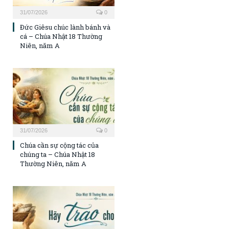
31/07/2026
0
Đức Giêsu chúc lành bánh và
cá – Chúa Nhật 18 Thường
Niên, năm A
31/07/2026
0
Chúa cần sự cộng tác của
chúng ta – Chúa Nhật 18
Thường Niên, năm A