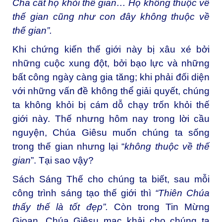
Cha cất họ khỏi thế gian… Họ không thuộc về
thế gian cũng như con đây không thuộc về
thế gian
”.
Khi chứng kiến thế giới này bị xâu xé bởi
những cuộc xung đột, bởi bạo lực và những
bất công ngày càng gia tăng; khi phải đối diện
với những vấn đề không thể giải quyết, chúng
ta không khỏi bị cám dỗ chạy trốn khỏi thế
giới này. Thế nhưng hôm nay trong lời cầu
nguyện, Chúa Giêsu muốn chúng ta sống
trong thế gian nhưng lại “
không thuộc về thế
gian
”. Tại sao vậy?
Sách Sáng Thế cho chúng ta biết, sau mỗi
công trình sáng tạo thế giới thì
“
Thiên Chúa
thấy thế là tốt đẹp
”.
Còn trong Tin Mừng
Gioan, Chúa Giêsu mạc khải cho chúng ta