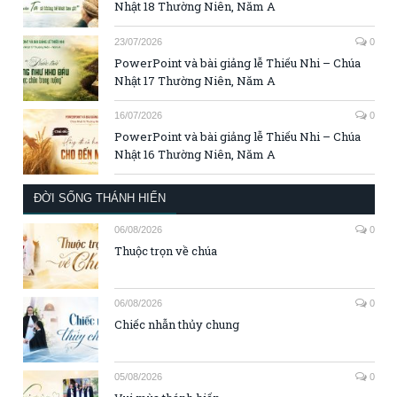
Nhật 18 Thường Niên, Năm A
23/07/2026
0
PowerPoint và bài giảng lễ Thiếu Nhi – Chúa
Nhật 17 Thường Niên, Năm A
16/07/2026
0
PowerPoint và bài giảng lễ Thiếu Nhi – Chúa
Nhật 16 Thường Niên, Năm A
ĐỜI SỐNG THÁNH HIẾN
06/08/2026
0
Thuộc trọn về chúa
06/08/2026
0
Chiếc nhẫn thủy chung
05/08/2026
0