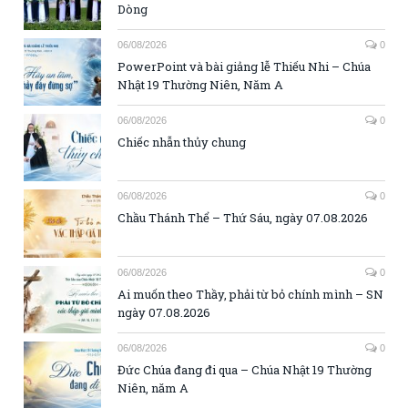
Dòng
06/08/2026
0
PowerPoint và bài giảng lễ Thiếu Nhi – Chúa
Nhật 19 Thường Niên, Năm A
06/08/2026
0
Chiếc nhẫn thủy chung
06/08/2026
0
Chầu Thánh Thể – Thứ Sáu, ngày 07.08.2026
06/08/2026
0
Ai muốn theo Thầy, phải từ bỏ chính mình – SN
ngày 07.08.2026
06/08/2026
0
Đức Chúa đang đi qua – Chúa Nhật 19 Thường
Niên, năm A