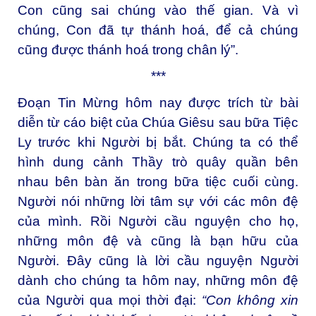
Con cũng sai chúng vào thế gian. Và vì
chúng, Con đã tự thánh hoá, để cả chúng
cũng được thánh hoá trong chân lý”.
***
Đoạn Tin Mừng hôm nay được trích từ bài
diễn từ cáo biệt của Chúa Giêsu sau bữa Tiệc
Ly trước khi Người bị bắt. Chúng ta có thể
hình dung cảnh Thầy trò quây quần bên
nhau bên bàn ăn trong bữa tiệc cuối cùng.
Người nói những lời tâm sự với các môn đệ
của mình. Rồi Người cầu nguyện cho họ,
những môn đệ và cũng là bạn hữu của
Người. Đây cũng là lời cầu nguyện Người
dành cho chúng ta hôm nay, những môn đệ
của Người qua mọi thời đại:
“
Con không xin