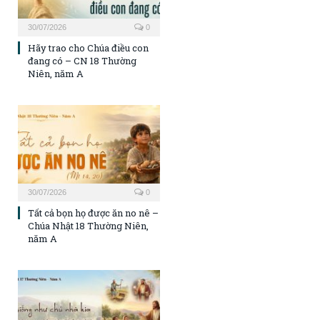
30/07/2026
0
Hãy trao cho Chúa điều con
đang có – CN 18 Thường
Niên, năm A
30/07/2026
0
Tất cả bọn họ được ăn no nê –
Chúa Nhật 18 Thường Niên,
năm A