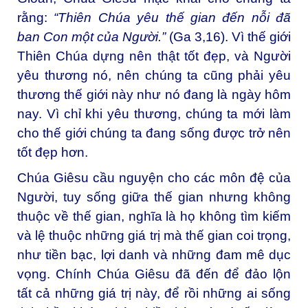
rằng:
“
Thiên Chúa yêu thế gian đến nỗi đã
ban Con một của Người.
”
(Ga 3,16). Vì thế giới
Thiên Chúa dựng nên thật tốt đẹp, và Người
yêu thương nó, nên chúng ta cũng phải yêu
thương thế giới này như nó đang là ngày hôm
nay. Vì chỉ khi yêu thương, chúng ta mới làm
cho thế giới chúng ta đang sống được trở nên
tốt đẹp hơn.
Chúa Giêsu cầu nguyện cho các môn đệ của
Người, tuy sống giữa thế gian nhưng không
thuộc về thế gian, nghĩa là họ không tìm kiếm
và lệ thuộc những giá trị mà thế gian coi trọng,
như tiền bạc, lợi danh và những đam mê dục
vọng. Chính Chúa Giêsu đã đến để đảo lộn
tất cả những giá trị này, để rồi những ai sống