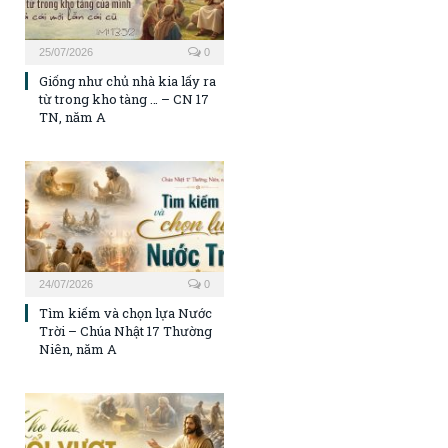
25/07/2026
0
Giống như chủ nhà kia lấy ra
từ trong kho tàng … – CN 17
TN, năm A
24/07/2026
0
Tìm kiếm và chọn lựa Nước
Trời – Chúa Nhật 17 Thường
Niên, năm A