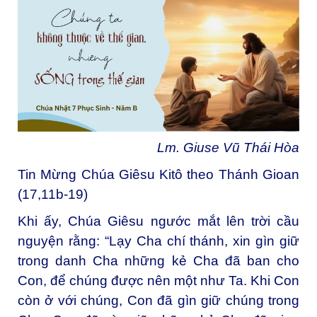
Lm. Giuse Vũ Thái Hòa
Tin Mừng Chúa Giêsu Kitô theo Thánh Gioan
(17,11b-19)
Khi ấy, Chúa Giêsu ngước mắt lên trời cầu
nguyện rằng: “Lạy Cha chí thánh, xin gìn giữ
trong danh Cha những kẻ Cha đã ban cho
Con, để chúng được nên một như Ta. Khi Con
còn ở với chúng, Con đã gìn giữ chúng trong