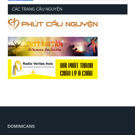
CÁC TRANG CẦU NGUYỆN
DOMINICANS