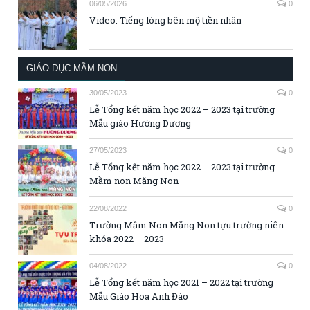
06/05/2026
0
Video: Tiếng lòng bên mộ tiền nhân
GIÁO DỤC MẦM NON
30/05/2023
0
Lễ Tổng kết năm học 2022 – 2023 tại trường
Mẫu giáo Hướng Dương
27/05/2023
0
Lễ Tổng kết năm học 2022 – 2023 tại trường
Mầm non Măng Non
22/08/2022
0
Trường Mầm Non Măng Non tựu trường niên
khóa 2022 – 2023
04/08/2022
0
Lễ Tổng kết năm học 2021 – 2022 tại trường
Mẫu Giáo Hoa Anh Đào