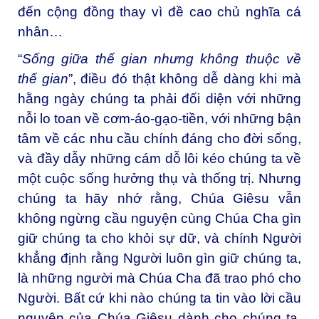
đến cộng đồng thay vì đề cao chủ nghĩa cá
nhân…
“
Sống giữa thế gian nhưng không thuộc về
thế gian
”, điều đó thật không dễ dàng khi mà
hằng ngày chúng ta phải đối diện với những
nỗi lo toan về cơm-áo-gạo-tiền, với những bận
tâm về các nhu cầu chính đáng cho đời sống,
và đầy dẫy những cám dỗ lôi kéo chúng ta về
một cuộc sống hưởng thụ và thống trị. Nhưng
chúng ta hãy nhớ rằng, Chúa Giêsu vẫn
không ngừng cầu nguyện cùng Chúa Cha gìn
giữ chúng ta cho khỏi sự dữ, và chính Người
khẳng định rằng Người luôn gìn giữ chúng ta,
là những người mà Chúa Cha đã trao phó cho
Người. Bất cứ khi nào chúng ta tin vào lời cầu
nguyện của Chúa Giêsu dành cho chúng ta,