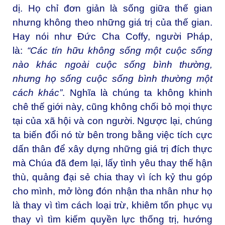
dị. Họ chỉ đơn giản là sống giữa thế gian
nhưng không theo những giá trị của thế gian.
Hay nói như Đức Cha Coffy, người Pháp,
là:
“
Các tín hữu không sống một cuộc sống
nào khác ngoài cuộc sống bình thường,
nhưng họ sống cuộc sống bình thường một
cách khác
”
. Nghĩa là chúng ta không khinh
chê thế giới này, cũng không chối bỏ mọi thực
tại của xã hội và con người. Ngược lại, chúng
ta biến đổi nó từ bên trong bằng việc tích cực
dấn thân để xây dựng những giá trị đích thực
mà Chúa đã đem lại, lấy tình yêu thay thế hận
thù, quảng đại sẻ chia thay vì ích kỷ thu góp
cho mình, mở lòng đón nhận tha nhân như họ
là thay vì tìm cách loại trừ, khiêm tốn phục vụ
thay vì tìm kiếm quyền lực thống trị, hướng