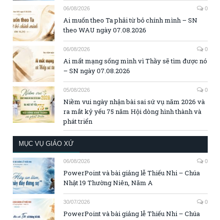
06/08/2026
0
Ai muốn theo Ta phải từ bỏ chính mình – SN
theo WAU ngày 07.08.2026
06/08/2026
0
Ai mất mạng sống mình vì Thầy sẽ tìm được nó
– SN ngày 07.08.2026
05/08/2026
0
Niềm vui ngày nhận bài sai sứ vụ năm 2026 và
ra mắt kỷ yếu 75 năm Hội dòng hình thành và
phát triển
MỤC VỤ GIÁO XỨ
06/08/2026
0
PowerPoint và bài giảng lễ Thiếu Nhi – Chúa
Nhật 19 Thường Niên, Năm A
30/07/2026
0
PowerPoint và bài giảng lễ Thiếu Nhi – Chúa