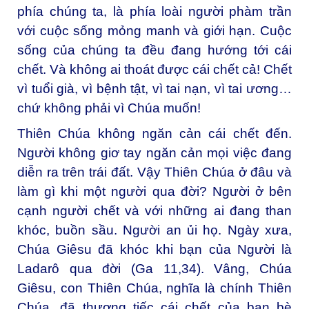
phía chúng ta, là phía loài người phàm trần
với cuộc sống mỏng manh và giới hạn. Cuộc
sống của chúng ta đều đang hướng tới cái
chết. Và không ai thoát được cái chết cả! Chết
vì tuổi già, vì bệnh tật, vì tai nạn, vì tai ương…
chứ không phải vì Chúa muốn!
Thiên Chúa không ngăn cản cái chết đến.
Người không giơ tay ngăn cản mọi việc đang
diễn ra trên trái đất. Vậy Thiên Chúa ở đâu và
làm gì khi một người qua đời? Người ở bên
cạnh người chết và với những ai đang than
khóc, buồn sầu. Người an ủi họ. Ngày xưa,
Chúa Giêsu đã khóc khi bạn của Người là
Ladarô qua đời (Ga 11,34). Vâng, Chúa
Giêsu, con Thiên Chúa, nghĩa là chính Thiên
Chúa, đã thương tiếc cái chết của bạn bè