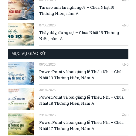
08/08/2026
0
Tại sao anh lại nghi ngờ? – Chúa Nhật 19
Thường Niên, năm A
07/08/2026
0
Thầy đây, đừng sợ! – Chúa Nhật 19 Thường
Niên, năm A
MỤC VỤ GIÁO XỨ
06/08/2026
0
PowerPoint và bài giảng lễ Thiếu Nhi – Chúa
Nhật 19 Thường Niên, Năm A
30/07/2026
0
PowerPoint và bài giảng lễ Thiếu Nhi – Chúa
Nhật 18 Thường Niên, Năm A
23/07/2026
0
PowerPoint và bài giảng lễ Thiếu Nhi – Chúa
Nhật 17 Thường Niên, Năm A