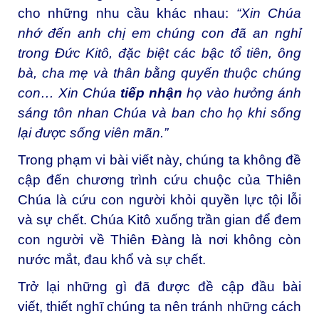
cho những nhu cầu khác nhau:
“
Xin Chúa
nhớ đến anh chị em chúng con đã an nghỉ
trong Đức Kitô, đặc biệt các bậc tổ tiên, ông
bà, cha mẹ và thân bằng quyến thuộc chúng
con… Xin Chúa
tiếp nhận
họ vào hưởng ánh
sáng tôn nhan Chúa và ban cho họ khi sống
lại được sống viên mãn.”
Trong phạm vi bài viết này, chúng ta không đề
cập đến chương trình cứu chuộc của Thiên
Chúa là cứu con người khỏi quyền lực tội lỗi
và sự chết. Chúa Kitô xuống trần gian để đem
con người về Thiên Đàng là nơi không còn
nước mắt, đau khổ và sự chết.
Trở lại những gì đã được đề cập đầu bài
viết, thiết nghĩ chúng ta nên tránh những cách