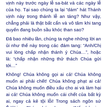
vịnh này trước ngày lễ sa-bát và các ngày lễ
của họ. Tại sao chúng ta lại “dám” hát Thánh
vịnh này trong thánh lễ an táng? Như vậy,
chẳng phải là thật bất cẩn và vô tâm khi tang
quyến đang buồn sầu khóc than sao?
Đã bao nhiêu lần, chúng ta nghe những lời an
ủi như thế này trong các đám tang: “Anh/Chị
vui lòng chấp nhận thánh ý Chúa…”, hoặc
là: “chấp nhận những thử thách Chúa gửi
tới…”
Không! Chúa không gọi ai cả! Chúa không
muốn ai phải chết! Chúa không phạt ai cả!
Chúa không muốn điều xấu cho ai và làm hại
ai cả! Chúa không muốn cái chết của bất kỳ
ai, ngay cả kẻ tội lỗi! Trong sách ngôn sứ