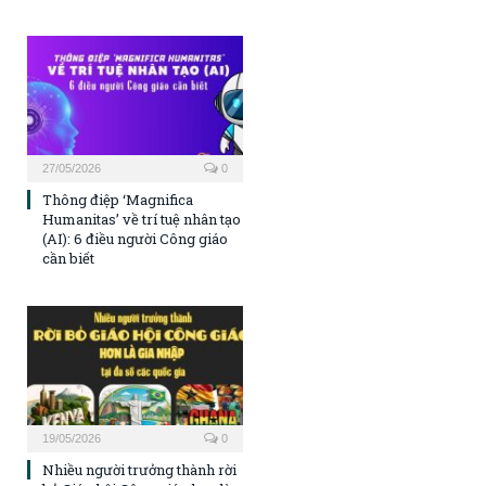
27/05/2026
0
Thông điệp ‘Magnifica
Humanitas’ về trí tuệ nhân tạo
(AI): 6 điều người Công giáo
cần biết
19/05/2026
0
Nhiều người trưởng thành rời