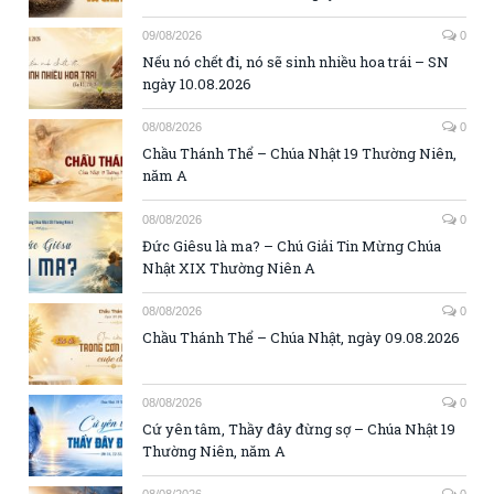
09/08/2026
0
Nếu nó chết đi, nó sẽ sinh nhiều hoa trái – SN
ngày 10.08.2026
08/08/2026
0
Chầu Thánh Thể – Chúa Nhật 19 Thường Niên,
năm A
08/08/2026
0
Đức Giêsu là ma? – Chú Giải Tin Mừng Chúa
Nhật XIX Thường Niên A
08/08/2026
0
Chầu Thánh Thể – Chúa Nhật, ngày 09.08.2026
08/08/2026
0
Cứ yên tâm, Thầy đây đừng sợ – Chúa Nhật 19
Thường Niên, năm A