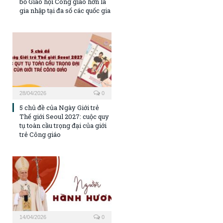
bỏ Giáo hội Công giáo hơn là
gia nhập tại đa số các quốc gia
28/04/2026
0
5 chủ đề của Ngày Giới trẻ
Thế giới Seoul 2027: cuộc quy
tụ toàn cầu trọng đại của giới
trẻ Công giáo
14/04/2026
0