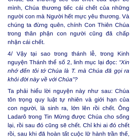
mình, Chúa thương tiếc cái chết của những
người con mà Người hết mực yêu thương. Và
chúng ta đừng quên, chính Con Thiên Chúa
trong thân phận con người cũng đã chấp
nhận cái chết.
4/ Vậy tại sao trong thánh lễ, trong Kinh
nguyện Thánh thể số 2, linh mục lại đọc:
“
Xin
nhớ đến tôi tớ Chúa là T. mà Chúa đã gọi ra
khỏi đời này về với Chúa”
?
Ta phải hiểu lời nguyện này như sau: Chúa
tôn trọng quy luật tự nhiên và giới hạn của
con người, là sinh ra, lớn lên rồi chết. Ông
Ladarô trong Tin Mừng được Chúa cho sống
lại, rồi sau đó cũng sẽ chết. Chỉ khi ai đó chết
rồi, sau khi đã hoàn tất cuộc lữ hành trần thế,