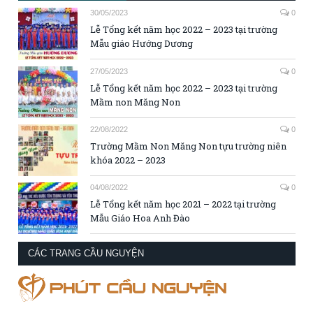
30/05/2023
0
Lễ Tổng kết năm học 2022 – 2023 tại trường
Mẫu giáo Hướng Dương
27/05/2023
0
Lễ Tổng kết năm học 2022 – 2023 tại trường
Mầm non Măng Non
22/08/2022
0
Trường Mầm Non Măng Non tựu trường niên
khóa 2022 – 2023
04/08/2022
0
Lễ Tổng kết năm học 2021 – 2022 tại trường
Mẫu Giáo Hoa Anh Đào
CÁC TRANG CẦU NGUYỆN