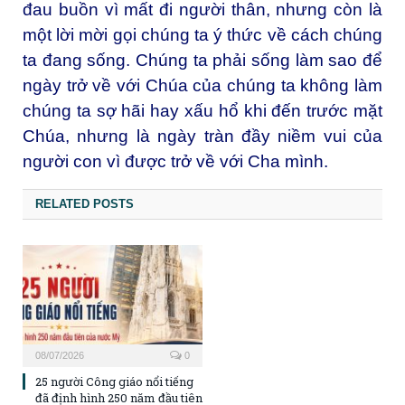
đau buồn vì mất đi người thân, nhưng còn là
một lời mời gọi chúng ta ý thức về cách chúng
ta đang sống. Chúng ta phải sống làm sao để
ngày trở về với Chúa của chúng ta không làm
chúng ta sợ hãi hay xấu hổ khi đến trước mặt
Chúa, nhưng là ngày tràn đầy niềm vui của
người con vì được trở về với Cha mình.
RELATED POSTS
08/07/2026
0
25 người Công giáo nổi tiếng
đã định hình 250 năm đầu tiên