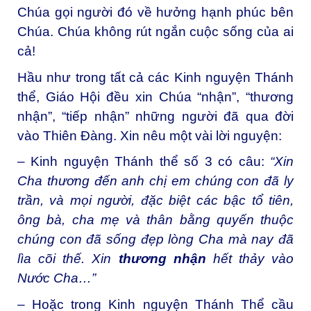
Chúa gọi người đó về hưởng hạnh phúc bên
Chúa. Chúa không rút ngắn cuộc sống của ai
cả!
Hầu như trong tất cả các Kinh nguyện Thánh
thể, Giáo Hội đều xin Chúa “nhận”, “thương
nhận”, “tiếp nhận” những người đã qua đời
vào Thiên Đàng. Xin nêu một vài lời nguyện:
– Kinh nguyện Thánh thể số 3 có câu:
“
Xin
Cha thương đến anh chị em chúng con đã ly
trần, và mọi người, đặc biệt các bậc tổ tiên,
ông bà, cha mẹ và thân bằng quyến thuộc
chúng con đã sống đẹp lòng Cha mà nay đã
lìa cõi thế. Xin
thương nhận
hết thảy vào
Nước Cha…”
– Hoặc trong Kinh nguyện Thánh Thể cầu