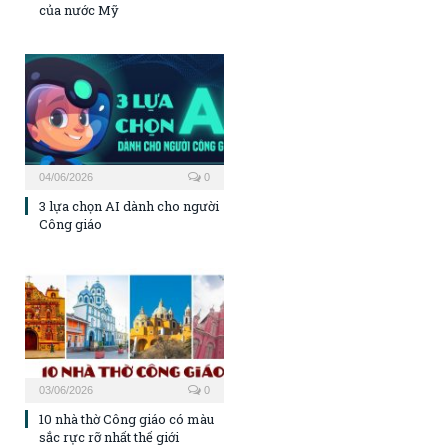
của nước Mỹ
04/06/2026
0
3 lựa chọn AI dành cho người
Công giáo
03/06/2026
0
10 nhà thờ Công giáo có màu
sắc rực rỡ nhất thế giới