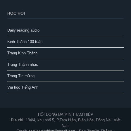
HỌC HỎI
Daily reading audio
Kinh Thánh 100 tuần
Trang Kinh Thánh
Trang Thánh nhạc
Trang Tin mừng
Vui học Tiếng Anh
HỘI DÒNG ĐA MINH TAM HIỆP
Địa chỉ:
134/4, khu phố 5, P.Tam Hiệp, Biên Hòa, Đồng Nai, Việt
Nam