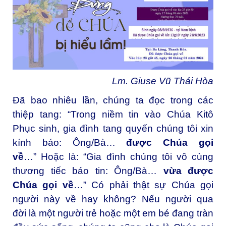
Lm. Giuse Vũ Thái Hòa
Đã bao nhiêu lần, chúng ta đọc trong các
thiệp tang: “Trong niềm tin vào Chúa Kitô
Phục sinh, gia đình tang quyến chúng tôi xin
kính báo: Ông/Bà…
được Chúa gọi
về
…” Hoặc là: “Gia đình chúng tôi vô cùng
thương tiếc báo tin: Ông/Bà…
vừa được
Chúa gọi về
…” Có phải thật sự Chúa gọi
người này về hay không? Nếu người qua
đời là một người trẻ hoặc một em bé đang tràn