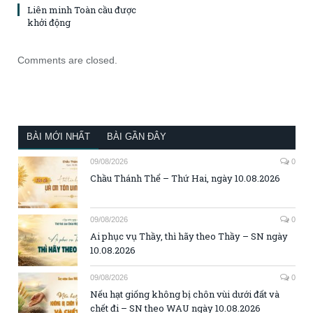
Liên minh Toàn cầu được
khởi động
Comments are closed.
BÀI MỚI NHẤT
BÀI GẦN ĐÂY
09/08/2026
0
Chầu Thánh Thể – Thứ Hai, ngày 10.08.2026
09/08/2026
0
Ai phục vụ Thầy, thì hãy theo Thầy – SN ngày
10.08.2026
09/08/2026
0
Nếu hạt giống không bị chôn vùi dưới đất và
chết đi – SN theo WAU ngày 10.08.2026