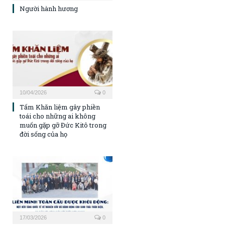
Người hành hương
10/04/2026
0
Tấm Khăn liệm gây phiền
toái cho những ai không
muốn gặp gỡ Đức Kitô trong
đời sống của họ
17/03/2026
0