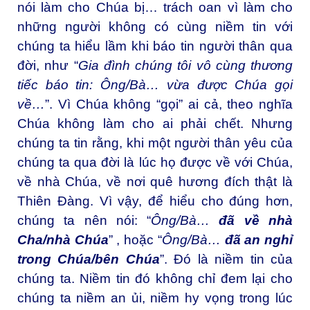
nói làm cho Chúa bị… trách oan vì làm cho
những người không có cùng niềm tin với
chúng ta hiểu lầm khi báo tin người thân qua
đời, như “
Gia đình chúng tôi vô cùng thương
tiếc báo tin: Ông/Bà… vừa được Chúa gọi
về…
”. Vì Chúa không “gọi” ai cả, theo nghĩa
Chúa không làm cho ai phải chết. Nhưng
chúng ta tin rằng, khi một người thân yêu của
chúng ta qua đời là lúc họ được về với Chúa,
về nhà Chúa, về nơi quê hương đích thật là
Thiên Đàng. Vì vậy, để hiểu cho đúng hơn,
chúng ta nên nói: “
Ông/Bà…
đã về nhà
Cha/nhà Chúa
” , hoặc “
Ông/Bà…
đã an nghỉ
trong Chúa/bên Chúa
”. Đó là niềm tin của
chúng ta. Niềm tin đó không chỉ đem lại cho
chúng ta niềm an ủi, niềm hy vọng trong lúc