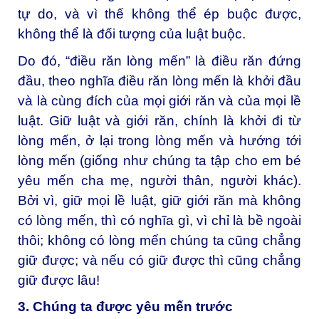
tự do, và vì thế không thể ép buộc được,
không thể là đối tượng của luật buộc.
Do đó, “điều răn lòng mến” là điều răn đứng
đầu, theo nghĩa điều răn lòng mến là khởi đầu
và là cùng đích của mọi giới răn và của mọi lề
luật. Giữ luật và giới răn, chính là khởi đi từ
lòng mến, ở lại trong lòng mến và hướng tới
lòng mến (giống như chúng ta tập cho em bé
yêu mến cha mẹ, người thân, người khác).
Bởi vì, giữ mọi lề luật, giữ giới răn mà không
có lòng mến, thì có nghĩa gì, vì chỉ là bề ngoài
thôi; không có lòng mến chúng ta cũng chẳng
giữ được; và nếu có giữ được thì cũng chẳng
giữ được lâu!
3. Chúng ta được yêu mến trước