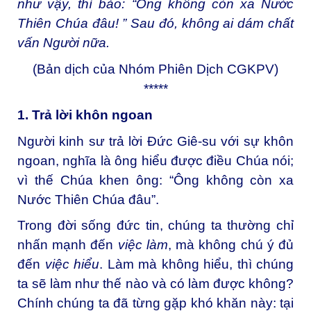
như vậy, thì bảo: “Ông không còn xa Nước
Thiên Chúa đâu! ” Sau đó, không ai dám chất
vấn Người nữa.
(Bản dịch của Nhóm Phiên Dịch CGKPV)
*****
1. Trả lời khôn ngoan
Người kinh sư trả lời Đức Giê-su với sự khôn
ngoan, nghĩa là ông hiểu được điều Chúa nói;
vì thế Chúa khen ông: “Ông không còn xa
Nước Thiên Chúa đâu”.
Trong đời sống đức tin, chúng ta thường chỉ
nhấn mạnh đến
việc làm
, mà không chú ý đủ
đến
việc hiểu
. Làm mà không hiểu, thì chúng
ta sẽ làm như thế nào và có làm được không?
Chính chúng ta đã từng gặp khó khăn này: tại