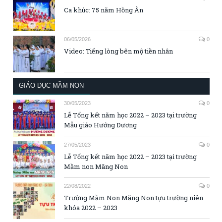
Ca khúc: 75 năm Hồng Ân
06/05/2026
0
Video: Tiếng lòng bên mộ tiền nhân
GIÁO DỤC MẦM NON
30/05/2023
0
Lễ Tổng kết năm học 2022 – 2023 tại trường
Mẫu giáo Hướng Dương
27/05/2023
0
Lễ Tổng kết năm học 2022 – 2023 tại trường
Mầm non Măng Non
22/08/2022
0
Trường Mầm Non Măng Non tựu trường niên
khóa 2022 – 2023