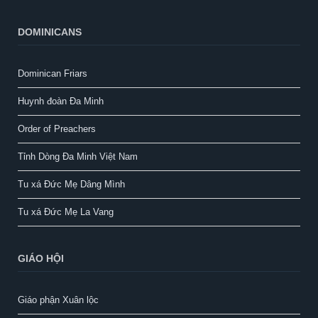
DOMINICANS
Dominican Friars
Huynh đoàn Đa Minh
Order of Preachers
Tỉnh Dòng Đa Minh Việt Nam
Tu xá Đức Mẹ Dâng Mình
Tu xá Đức Mẹ La Vang
GIÁO HỘI
Giáo phận Xuân lộc