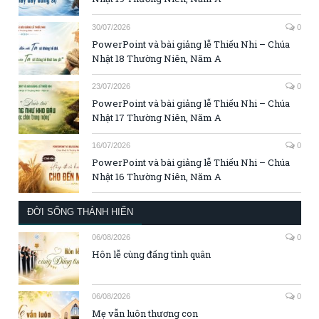
30/07/2026
0
PowerPoint và bài giảng lễ Thiếu Nhi – Chúa
Nhật 18 Thường Niên, Năm A
23/07/2026
0
PowerPoint và bài giảng lễ Thiếu Nhi – Chúa
Nhật 17 Thường Niên, Năm A
16/07/2026
0
PowerPoint và bài giảng lễ Thiếu Nhi – Chúa
Nhật 16 Thường Niên, Năm A
ĐỜI SỐNG THÁNH HIẾN
06/08/2026
0
Hôn lễ cùng đấng tình quân
06/08/2026
0
Mẹ vẫn luôn thương con