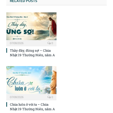
RELATED POSTS
07/08/2026
0
Thầy đây, đừng sợ! – Chúa
Nhật 19 Thường Niên, năm A
07/08/2026
0
Chúa luôn ở với ta – Chúa
Nhật 19 Thường Niên, năm A