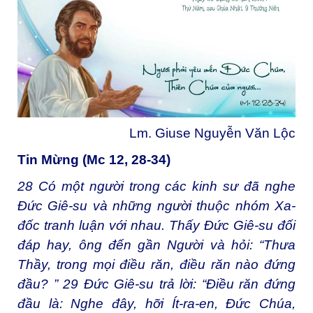
Lm. Giuse Nguyễn Văn Lộc
Tin Mừng (Mc 12, 28-34)
28
Có một người trong các kinh sư đã nghe
Đức Giê-su và những người thuộc nhóm Xa-
đốc tranh luận với nhau. Thấy Đức Giê-su đối
đáp hay, ông đến gần Người và hỏi: “Thưa
Thầy, trong mọi điều răn, điều răn nào đứng
đầu? ”
29
Đức Giê-su trả lời: “Điều răn đứng
đầu là: Nghe đây, hỡi Ít-ra-en, Đức Chúa,