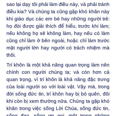
sao lại dạy tôi phải làm điều này, và phải tránh
điều kia? Và chúng ta cũng gặp khó khăn này
khi giáo dục các em bé hay những người trẻ:
họ đòi được giải thích để hiểu, trước khi làm;
nếu không họ sẽ không làm, hay nếu có làm
cũng chỉ làm ở bên ngoài, hoặc chỉ làm trước
mặt người lớn hay người có trách nhiệm mà
thôi.
Trí khôn là một khả năng quan trọng làm nên
chính con người chúng ta; và còn hơn cả
quan trọng, vì trí khôn là khả năng đặc trưng
của loài người so với loài vật. Vậy mà, trong
đời sống đức tin, trí khôn hay bị bỏ quên, đôi
khi còn bị xem thường nữa. Chúng ta gặp khó
khăn trong việc sống Lời Chúa, sống đức tin,
sống đạo, sống ơn gọi, một trong những