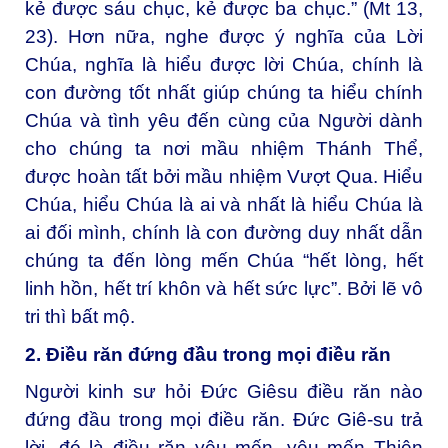
kẻ được sáu chục, kẻ được ba chục.” (Mt 13,
23). Hơn nữa, nghe được ý nghĩa của Lời
Chúa, nghĩa là hiểu được lời Chúa, chính là
con đường tốt nhất giúp chúng ta hiểu chính
Chúa và tình yêu đến cùng của Người dành
cho chúng ta nơi mầu nhiệm Thánh Thể,
được hoàn tất bởi mầu nhiệm Vượt Qua. Hiểu
Chúa, hiểu Chúa là ai và nhất là hiểu Chúa là
ai đối mình, chính là con đường duy nhất dẫn
chúng ta đến lòng mến Chúa “hết lòng, hết
linh hồn, hết trí khôn và hết sức lực”. Bởi lẽ vô
tri thì bất mộ.
2. Điều răn đứng đầu trong mọi điều răn
Người kinh sư hỏi Đức Giêsu điều răn nào
đứng đầu trong mọi điều răn. Đức Giê-su trả
lời, đó là điều răn yêu mến, yêu mến Thiên