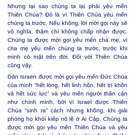
Nhưng tại sao chúng ta lại phải yêu mến
Thiên Chúa? Đó là vì Thiên Chúa yêu mến
chúng ta trước. Nếu không, lời mời gọi này sẽ
vô nghĩa, thậm chí không chấp nhận được.
Chúng ta được mời gọi yêu mến cha mẹ, vì
cha mẹ yêu mến chúng ta trước, trước khi
mình có mặt trên đời. Đối với Thiên Chúa
cũng vậy.
Dân Israen được mời gọi yêu mến Đức Chúa
của mình “hết lòng, hết linh hồn, hết trí khôn
và hết sức lực” và yêu mến người thân cận
như chính mình, bởi vì Israel được Thiên
Chúa “sinh ra” cách nhưng không, khi giải
phóng họ khỏi kiếp nô lệ ở Ai Cập. Chúng ta
được mời gọi yêu mến Thiên Chúa và yêu