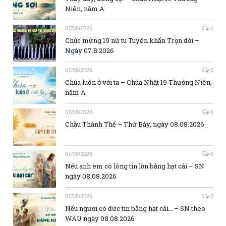
Niên, năm A
07/08/2026
0
Chúc mừng 19 nữ tu Tuyên khấn Trọn đời –
Ngày 07.8.2026
07/08/2026
0
Chúa luôn ở với ta – Chúa Nhật 19 Thường Niên,
năm A
07/08/2026
0
Chầu Thánh Thể – Thứ Bảy, ngày 08.08.2026
07/08/2026
0
Nếu anh em có lòng tin lớn bằng hạt cải – SN
ngày 08.08.2026
07/08/2026
0
Nếu ngươi có đức tin bằng hạt cải… – SN theo
WAU ngày 08.08.2026