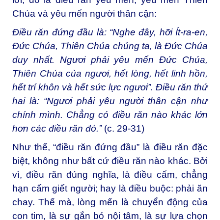
Chúa và yêu mến người thân cận:
Điều răn đứng đầu là: “Nghe đây, hỡi Ít-ra-en,
Đức Chúa, Thiên Chúa chúng ta, là Đức Chúa
duy nhất. Ngươi phải yêu mến Đức Chúa,
Thiên Chúa của ngươi, hết lòng, hết linh hồn,
hết trí khôn và hết sức lực ngươi”. Điều răn thứ
hai là: “Ngươi phải yêu người thân cận như
chính mình. Chẳng có điều răn nào khác lớn
hơn các điều răn đó.”
(c. 29-31)
Như thế, “điều răn đứng đầu” là điều răn đặc
biệt, không như bất cứ điều răn nào khác. Bởi
vì, điều răn đúng nghĩa, là điều cấm, chẳng
hạn cấm giết người; hay là điều buộc: phải ăn
chay. Thế mà, lòng mến là chuyển động của
con tim, là sự gắn bó nội tâm, là sự lựa chọn