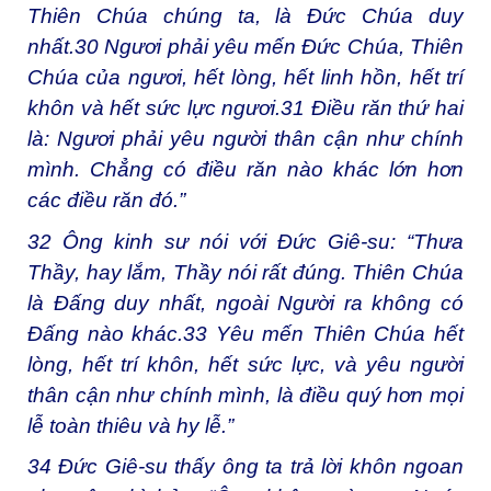
Thiên Chúa chúng ta, là Đức Chúa duy
nhất.
30
Ngươi phải yêu mến Đức Chúa, Thiên
Chúa của ngươi, hết lòng, hết linh hồn, hết trí
khôn và hết sức lực ngươi.
31
Điều răn thứ hai
là: Ngươi phải yêu người thân cận như chính
mình. Chẳng có điều răn nào khác lớn hơn
các điều răn đó.”
32
Ông kinh sư nói với Đức Giê-su: “Thưa
Thầy, hay lắm, Thầy nói rất đúng. Thiên Chúa
là Đấng duy nhất, ngoài Người ra không có
Đấng nào khác.
33
Yêu mến Thiên Chúa hết
lòng, hết trí khôn, hết sức lực, và yêu người
thân cận như chính mình, là điều quý hơn mọi
lễ toàn thiêu và hy lễ.”
34
Đức Giê-su thấy ông ta trả lời khôn ngoan