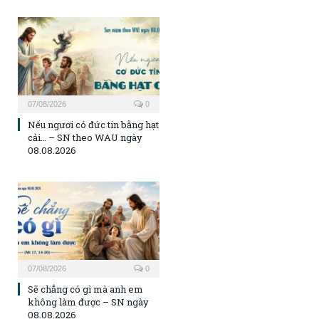
07/08/2026
0
Nếu ngươi có đức tin bằng hạt
cải… – SN theo WAU ngày
08.08.2026
07/08/2026
0
Sẽ chẳng có gì mà anh em
không làm được – SN ngày
08.08.2026