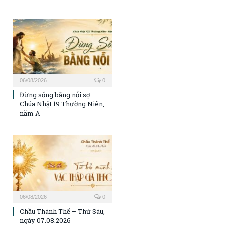
06/08/2026
0
Đừng sống bằng nỗi sợ –
Chúa Nhật 19 Thường Niên,
năm A
06/08/2026
0
Chầu Thánh Thể – Thứ Sáu,
ngày 07.08.2026