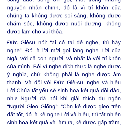
nguyên nhân chính, đó là vì trí khôn của
chúng ta không được soi sáng, không được
chăm sóc, không được nuôi dưỡng, không
được làm cho vui thỏa.
Đức Giêsu nói: “ai có tai để nghe, thì hãy
nghe”. Đó là lời mời gọi lắng nghe Lời của
Ngài với cả con người, và nhất là với trí khôn
của mình. Bởi vì nghe đích thực là nghe được
ý nghĩa, chứ không phải là nghe được âm
thanh. Và đối với Đức Giê-su, nghe và hiểu
Lời Chúa tất yếu sẽ sinh hoa kết quả dồi dào,
như Người đã nói khi giải thích dụ ngôn
“Người Gieo Giống”: “Còn kẻ được gieo trên
đất tốt, đó là kẻ nghe Lời và hiểu, thì tất nhiên
sinh hoa kết quả và làm ra, kẻ được gấp trăm,