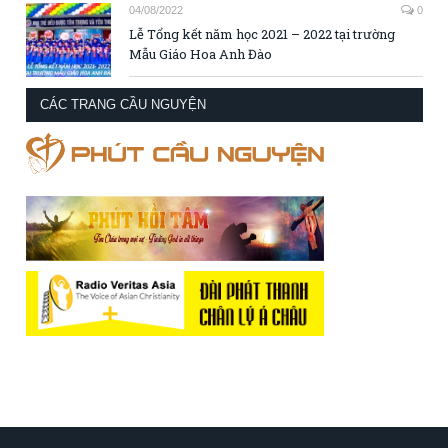
04/08/2022
0
Lễ Tổng kết năm học 2021 – 2022 tại trường
Mẫu Giáo Hoa Anh Đào
CÁC TRANG CẦU NGUYỆN