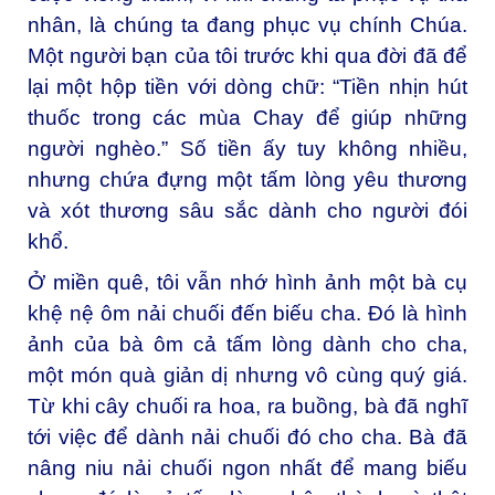
nhân, là chúng ta đang phục vụ chính Chúa.
Một người bạn của tôi trước khi qua đời đã để
lại một hộp tiền với dòng chữ: “Tiền nhịn hút
thuốc trong các mùa Chay để giúp những
người nghèo.” Số tiền ấy tuy không nhiều,
nhưng chứa đựng một tấm lòng yêu thương
và xót thương sâu sắc dành cho người đói
khổ.
Ở miền quê, tôi vẫn nhớ hình ảnh một bà cụ
khệ nệ ôm nải chuối đến biếu cha. Đó là hình
ảnh của bà ôm cả tấm lòng dành cho cha,
một món quà giản dị nhưng vô cùng quý giá.
Từ khi cây chuối ra hoa, ra buồng, bà đã nghĩ
tới việc để dành nải chuối đó cho cha. Bà đã
nâng niu nải chuối ngon nhất để mang biếu