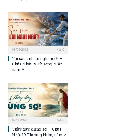
08/08/2026
0
Tại sao anh lại nghi ngờ? –
Chúa Nhật 19 Thường Niên,
năm A
07/08/2026
0
Thầy đây, đừng sợ! – Chúa
Nhật 19 Thường Niên, năm A