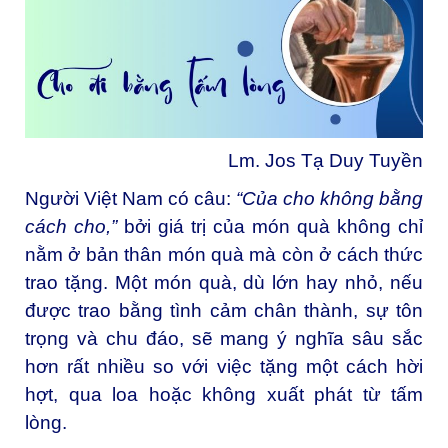
Lm. Jos Tạ Duy Tuyền
Người Việt Nam có câu:
“Của cho không bằng
cách cho,”
bởi giá trị của món quà không chỉ
nằm ở bản thân món quà mà còn ở cách thức
trao tặng. Một món quà, dù lớn hay nhỏ, nếu
được trao bằng tình cảm chân thành, sự tôn
trọng và chu đáo, sẽ mang ý nghĩa sâu sắc
hơn rất nhiều so với việc tặng một cách hời
hợt, qua loa hoặc không xuất phát từ tấm
lòng.