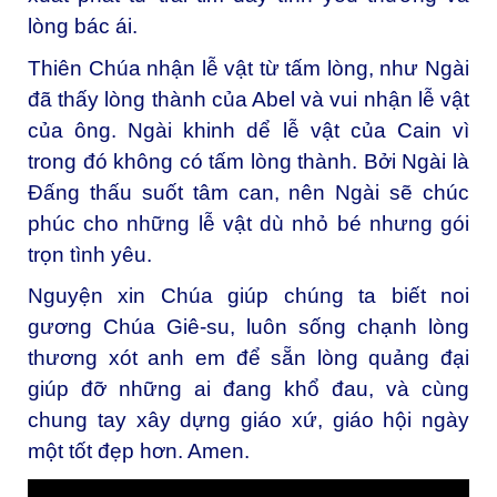
lòng bác ái.
Thiên Chúa nhận lễ vật từ tấm lòng, như Ngài
đã thấy lòng thành của Abel và vui nhận lễ vật
của ông. Ngài khinh dể lễ vật của Cain vì
trong đó không có tấm lòng thành. Bởi Ngài là
Đấng thấu suốt tâm can, nên Ngài sẽ chúc
phúc cho những lễ vật dù nhỏ bé nhưng gói
trọn tình yêu.
Nguyện xin Chúa giúp chúng ta biết noi
gương Chúa Giê-su, luôn sống chạnh lòng
thương xót anh em để sẵn lòng quảng đại
giúp đỡ những ai đang khổ đau, và cùng
chung tay xây dựng giáo xứ, giáo hội ngày
một tốt đẹp hơn. Amen.