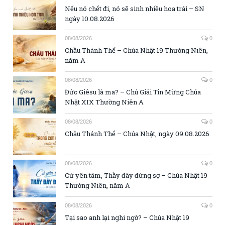
Nếu nó chết đi, nó sẽ sinh nhiều hoa trái – SN
ngày 10.08.2026
08/08/2026
0
Chầu Thánh Thể – Chúa Nhật 19 Thường Niên,
năm A
08/08/2026
0
Đức Giêsu là ma? – Chú Giải Tin Mừng Chúa
Nhật XIX Thường Niên A
08/08/2026
0
Chầu Thánh Thể – Chúa Nhật, ngày 09.08.2026
08/08/2026
0
Cứ yên tâm, Thầy đây đừng sợ – Chúa Nhật 19
Thường Niên, năm A
08/08/2026
0
Tại sao anh lại nghi ngờ? – Chúa Nhật 19