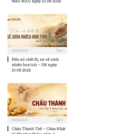
theo WAU ngày 10.08.2026
09/08/2026
0
Nếu nó chết đi, nó sẽ sinh
nhiều hoa trái – SN ngày
10.08.2026
08/08/2026
0
Chầu Thánh Thể – Chúa Nhật
19 Thường Niên, năm A