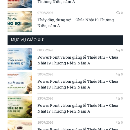
Thường Niên, năm A
07/08/2026
0
Thầy đây, đừng sợ! – Chúa Nhật 19 Thường
Niên, năm A
MỤC VỤ GIÁO XỨ
06/08/2026
0
PowerPoint và bài giảng lễ Thiếu Nhi – Chúa
Nhật 19 Thường Niên, Năm A
30/07/2026
0
PowerPoint và bài giảng lễ Thiếu Nhi – Chúa
Nhật 18 Thường Niên, Năm A
23/07/2026
0
PowerPoint và bài giảng lễ Thiếu Nhi – Chúa
Nhật 17 Thường Niên, Năm A
16/07/2026
0
PowerPoint và bài giảng lễ Thiếu Nhi – Chúa