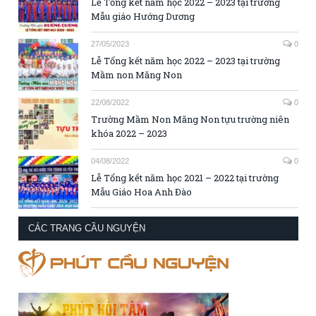
Lễ Tổng kết năm học 2022 – 2023 tại trường
Mẫu giáo Hướng Dương
27/05/2023
0
Lễ Tổng kết năm học 2022 – 2023 tại trường
Mầm non Măng Non
22/08/2022
0
Trường Mầm Non Măng Non tựu trường niên
khóa 2022 – 2023
04/08/2022
0
Lễ Tổng kết năm học 2021 – 2022 tại trường
Mẫu Giáo Hoa Anh Đào
CÁC TRANG CẦU NGUYỆN