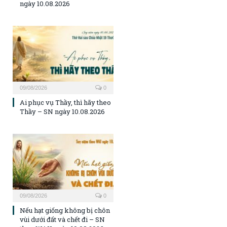
ngày 10.08.2026
09/08/2026
0
Ai phục vụ Thầy, thì hãy theo
Thầy – SN ngày 10.08.2026
09/08/2026
0
Nếu hạt giống không bị chôn
vùi dưới đất và chết đi – SN