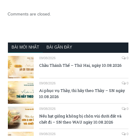
Comments are closed.
BÀI MỚI NHẤT
BÀI GẦN ĐÂY
09/08/2026
0
Chầu Thánh Thể – Thứ Hai, ngày 10.08.2026
09/08/2026
0
Ai phục vụ Thầy, thì hãy theo Thầy – SN ngày
10.08.2026
09/08/2026
0
Nếu hạt giống không bị chôn vùi dưới đất và
chết đi – SN theo WAU ngày 10.08.2026
09/08/2026
0