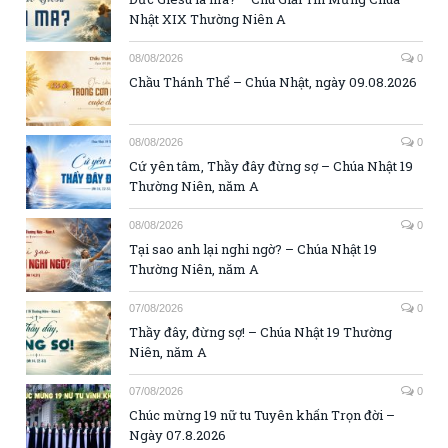
Nhật XIX Thường Niên A
08/08/2026
0
Chầu Thánh Thể – Chúa Nhật, ngày 09.08.2026
08/08/2026
0
Cứ yên tâm, Thầy đây đừng sợ – Chúa Nhật 19
Thường Niên, năm A
08/08/2026
0
Tại sao anh lại nghi ngờ? – Chúa Nhật 19
Thường Niên, năm A
07/08/2026
0
Thầy đây, đừng sợ! – Chúa Nhật 19 Thường
Niên, năm A
07/08/2026
0
Chúc mừng 19 nữ tu Tuyên khấn Trọn đời –
Ngày 07.8.2026