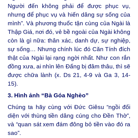
Người đến không phải để được phục vụ,
nhưng để phục vụ và hiến dâng sự sống của
mình”. Và phương thuốc tận cùng của Ngài là
Thập Giá, nơi đó, vẻ bề ngoài của Ngài không
còn là gì nữa: thân xác, danh dự, sự nghiệp,
sự sống… Nhưng chính lúc đó Căn Tính đích
thật của Ngài lại rạng ngời nhất. Như con rắn
đồng xưa, ai nhìn lên Đấng bị đâm thâu, thì sẽ
được chữa lành (x. Ds 21, 4-9 và Ga 3, 14-
15).
3. Hình ảnh “Bà Góa Nghèo”
Chúng ta hãy cùng với Đức Giêsu “ngồi đối
diện với thùng tiền dâng cúng cho Đền Thờ”,
và “quan sát xem đám đông bỏ tiền vào đó ra
sao”.