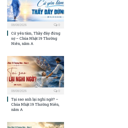
08/08/2026
0
Cứ yên tâm, Thầy đây đừng
sợ – Chúa Nhật 19 Thường
Niên, năm A
08/08/2026
0
Tại sao anh lại nghi ngờ? –
Chúa Nhật 19 Thường Niên,
năm A