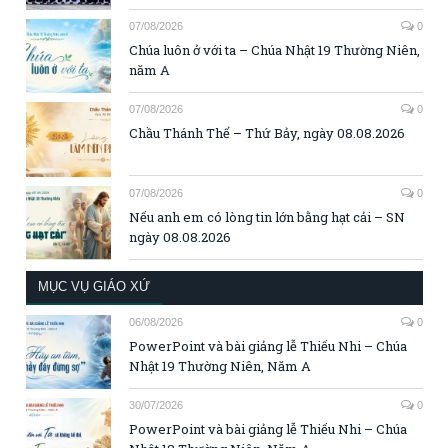
07/08/2026
0
Chúa luôn ở với ta – Chúa Nhật 19 Thường Niên,
năm A
07/08/2026
0
Chầu Thánh Thể – Thứ Bảy, ngày 08.08.2026
07/08/2026
0
Nếu anh em có lòng tin lớn bằng hạt cải – SN
ngày 08.08.2026
MỤC VỤ GIÁO XỨ
06/08/2026
0
PowerPoint và bài giảng lễ Thiếu Nhi – Chúa
Nhật 19 Thường Niên, Năm A
30/07/2026
0
PowerPoint và bài giảng lễ Thiếu Nhi – Chúa