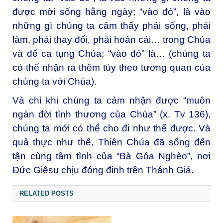
được mời sống hằng ngày; “vào đó”, là vào
những gì chúng ta cảm thấy phải sống, phải
làm, phải thay đổi, phải hoán cải… trong Chúa
và để ca tụng Chúa; “vào đó” là… (chúng ta
có thể nhận ra thêm tùy theo tương quan của
chúng ta với Chúa).
Và chỉ khi chúng ta cảm nhận được “muôn
ngàn đời tình thương của Chúa” (x. Tv 136),
chúng ta mới có thể cho đi như thế được. Và
quả thực như thế, Thiên Chúa đã sống đến
tận cùng tâm tình của “Bà Góa Nghèo”, nơi
Đức Giêsu chịu đóng đinh trên Thánh Giá.
RELATED POSTS