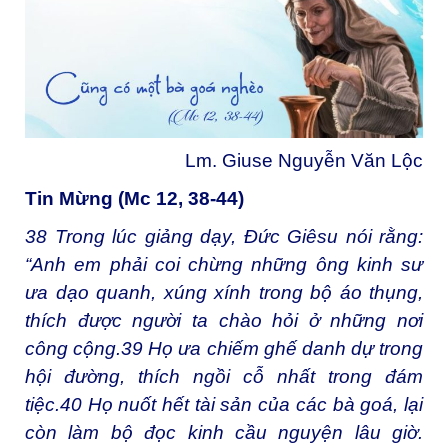
Lm. Giuse Nguyễn Văn Lộc
Tin Mừng (Mc 12, 38-44)
38
Trong lúc giảng dạy, Đức Giêsu nói rằng:
“Anh em phải coi chừng những ông kinh sư
ưa dạo quanh, xúng xính trong bộ áo thụng,
thích được người ta chào hỏi ở những nơi
công cộng.
39
Họ ưa chiếm ghế danh dự trong
hội đường, thích ngồi cỗ nhất trong đám
tiệc.
40
Họ nuốt hết tài sản của các bà goá, lại
còn làm bộ đọc kinh cầu nguyện lâu giờ.