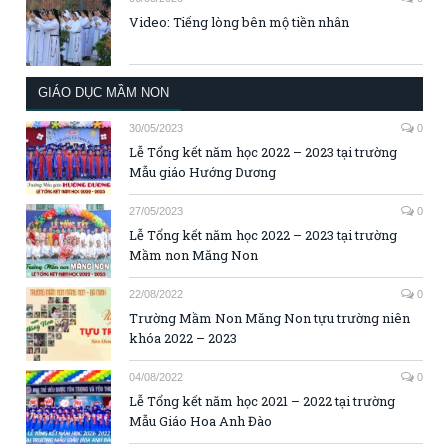
Video: Tiếng lòng bên mộ tiền nhân
GIÁO DỤC MẦM NON
30/05/2023
0
Lễ Tổng kết năm học 2022 – 2023 tại trường
Mẫu giáo Hướng Dương
27/05/2023
0
Lễ Tổng kết năm học 2022 – 2023 tại trường
Mầm non Măng Non
22/08/2022
0
Trường Mầm Non Măng Non tựu trường niên
khóa 2022 – 2023
04/08/2022
0
Lễ Tổng kết năm học 2021 – 2022 tại trường
Mẫu Giáo Hoa Anh Đào