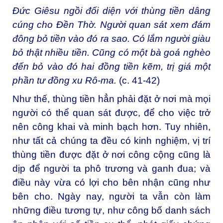
Đức Giêsu ngồi đối diện với thùng tiền dâng
cúng cho Đền Thờ. Người quan sát xem đám
đông bỏ tiền vào đó ra sao. Có lắm người giàu
bỏ thật nhiều tiền. Cũng có một bà goá nghèo
đến bỏ vào đó hai đồng tiền kẽm, trị giá một
phần tư đồng xu Rô-ma.
(c. 41-42)
Như thế, thùng tiền hẳn phải đặt ở nơi mà mọi
người có thể quan sát được, để cho việc trở
nên công khai và minh bạch hơn. Tuy nhiên,
như tất cả chúng ta đều có kinh nghiệm, vị trí
thùng tiền được đặt ở nơi công cộng cũng là
dịp để người ta phô trương và ganh đua; và
điều này vừa có lợi cho bên nhận cũng như
bên cho. Ngày nay, người ta vẫn còn làm
những điều tương tự, như công bố danh sách