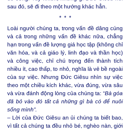
sau đó, sẽ đi theo một hướng khác hẳn.
* * *
Loài người chúng ta, trong vấn đề dâng cúng
và cả trong những vấn đề khác nữa, chẳng
hạn trong vấn đề lượng giá học tập (không chỉ
văn hóa, và cả giáo lý, linh đạo và thần học)
và công việc, chỉ chú trọng đến thành tích
nhiều ít, cao thấp, to nhỏ, nghĩa là vẻ bề ngoài
của sự việc. Nhưng Đức Giêsu nhìn sự việc
theo một chiều kích khác, vừa đúng, vừa sâu
và vừa đánh động lòng của chúng ta: “
Bà góa
đã bỏ vào đó tất cả những gì bà có để nuôi
sống mình”.
– Lời của Đức Giêsu an ủi chúng ta biết bao,
vì tất cả chúng ta đều nhỏ bé, nghèo nàn, giới