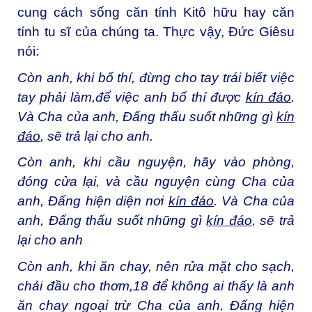
cung cách sống căn tính Kitô hữu hay căn
tính tu sĩ của chúng ta. Thực vậy, Đức Giêsu
nói:
Còn anh, khi bố thí, đừng cho tay trái biết việc
tay phải làm,để việc anh bố thí được
kín đáo
.
Và Cha của anh, Đấng thấu suốt những gì
kín
đáo
, sẽ trả lại cho anh.
Còn anh, khi cầu nguyện, hãy vào phòng,
đóng cửa lại, và cầu nguyện cùng Cha của
anh, Đấng hiện diện nơi
kín đáo
. Và Cha của
anh, Đấng thấu suốt những gì
kín đáo
, sẽ trả
lại cho anh
Còn anh, khi ăn chay, nên rửa mặt cho sạch,
chải đầu cho thơm,
18
để không ai thấy là anh
ăn chay ngoại trừ Cha của anh, Đấng hiện