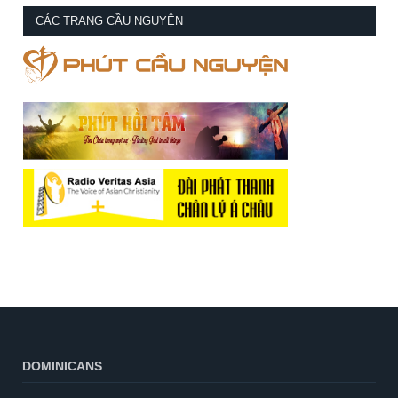
CÁC TRANG CẦU NGUYỆN
DOMINICANS