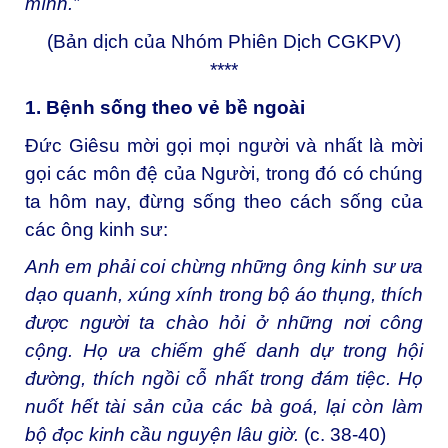
mình.”
(Bản dịch của Nhóm Phiên Dịch CGKPV)
****
1. Bệnh sống theo vẻ bề ngoài
Đức Giêsu mời gọi mọi người và nhất là mời
gọi các môn đệ của Người, trong đó có chúng
ta hôm nay, đừng sống theo cách sống của
các ông kinh sư:
Anh em phải coi chừng những ông kinh sư ưa
dạo quanh, xúng xính trong bộ áo thụng, thích
được người ta chào hỏi ở những nơi công
cộng. Họ ưa chiếm ghế danh dự trong hội
đường, thích ngồi cỗ nhất trong đám tiệc. Họ
nuốt hết tài sản của các bà goá, lại còn làm
bộ đọc kinh cầu nguyện lâu giờ.
(c. 38-40)