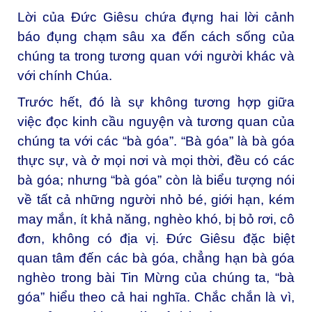
Lời của Đức Giêsu chứa đựng hai lời cảnh
báo đụng chạm sâu xa đến cách sống của
chúng ta trong tương quan với người khác và
với chính Chúa.
Trước hết, đó là sự không tương hợp giữa
việc đọc kinh cầu nguyện và tương quan của
chúng ta với các “bà góa”. “Bà góa” là bà góa
thực sự, và ở mọi nơi và mọi thời, đều có các
bà góa; nhưng “bà góa” còn là biểu tượng nói
về tất cả những người nhỏ bé, giới hạn, kém
may mắn, ít khả năng, nghèo khó, bị bỏ rơi, cô
đơn, không có địa vị. Đức Giêsu đặc biệt
quan tâm đến các bà góa, chẳng hạn bà góa
nghèo trong bài Tin Mừng của chúng ta, “bà
góa” hiểu theo cả hai nghĩa. Chắc chắn là vì,