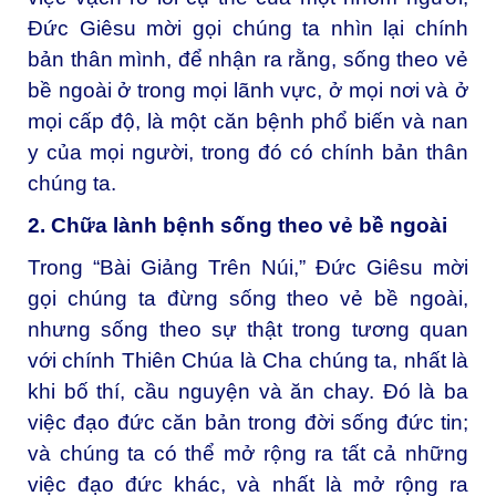
Đức Giêsu mời gọi chúng ta nhìn lại chính
bản thân mình, để nhận ra rằng, sống theo vẻ
bề ngoài ở trong mọi lãnh vực, ở mọi nơi và ở
mọi cấp độ, là một căn bệnh phổ biến và nan
y của mọi người, trong đó có chính bản thân
chúng ta.
2. Chữa lành bệnh sống theo vẻ bề ngoài
Trong “Bài Giảng Trên Núi,” Đức Giêsu mời
gọi chúng ta đừng sống theo vẻ bề ngoài,
nhưng sống theo sự thật trong tương quan
với chính Thiên Chúa là Cha chúng ta, nhất là
khi bố thí, cầu nguyện và ăn chay. Đó là ba
việc đạo đức căn bản trong đời sống đức tin;
và chúng ta có thể mở rộng ra tất cả những
việc đạo đức khác, và nhất là mở rộng ra