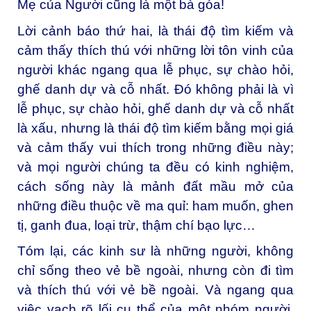
Mẹ của Người cũng là một bà góa!
Lời cảnh báo thứ hai, là thái độ tìm kiếm và
cảm thấy thích thú với những lời tôn vinh của
người khác ngang qua lễ phục, sự chào hỏi,
ghế danh dự và cỗ nhất. Đó không phải là vì
lễ phục, sự chào hỏi, ghế danh dự và cỗ nhất
là xấu, nhưng là thái độ tìm kiếm bằng mọi giá
và cảm thấy vui thích trong những điều này;
và mọi người chúng ta đều có kinh nghiệm,
cách sống này là mảnh đất mầu mở của
những điều thuộc về ma quỉ: ham muốn, ghen
tị, ganh đua, loại trừ, thậm chí bạo lực…
Tóm lại, các kinh sư là những người, không
chỉ sống theo vẻ bề ngoài, nhưng còn đi tìm
và thích thú với vẻ bề ngoài. Và ngang qua
việc vạch rõ lối cụ thể của một nhóm người,