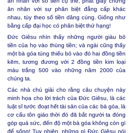
ân nhân với số tiền cụ thể, phát giấy chứng
ân nhân với sự phân biệt đẳng cấp khác
nhau, tùy theo số tiền dâng cúng. Giống như
bằng cấp đại học có phân biệt thứ hạng!
Đức Giêsu nhìn thấy những người giàu bỏ
tiền của họ vào thùng tiền; và ngài cũng thấy
một bà góa túng thiếu bỏ vào đó hai đồng tiền
kẽm, tương đương với 2 đồng tiền kim loại
màu trắng 500 vào những năm 2000 của
chúng ta.
Các nhà chú giải cho rằng câu chuyện này
minh họa cho lời trách của Đức Giêsu, là các
luật sĩ tước đoạt hết tài sản của các bà góa, là
cơ cấu tôn giáo thời đó đã bắt người ta đóng
góp quá sức, đến độ một bà góa không còn gì
để sống! Tuy nhiên, những gì Đức Giêsu nói