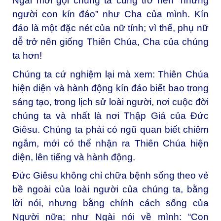
Ngài mời gọi chúng ta cũng trở nên “những
người con kín đáo” như Cha của mình. Kín
đáo là một đặc nét của nữ tính; vì thế, phụ nữ
dễ trở nên giống Thiên Chúa, Cha của chúng
ta hơn!
Chúng ta cứ nghiệm lại mà xem: Thiên Chúa
hiện diện và hành động kín đáo biết bao trong
sáng tạo, trong lịch sử loài người, nơi cuộc đời
chúng ta và nhất là nơi Thập Giá của Đức
Giêsu. Chúng ta phải có ngũ quan biết chiêm
ngắm, mới có thể nhận ra Thiên Chúa hiện
diện, lên tiếng và hành động.
Đức Giêsu không chỉ chữa bệnh sống theo vẻ
bề ngoài của loài người của chúng ta, bằng
lời nói, nhưng bằng chính cách sống của
Người nữa; như Ngài nói về mình: “Con