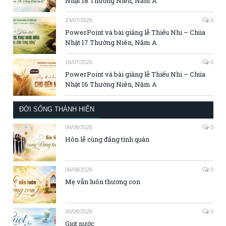
Nhật 18 Thường Niên, Năm A
23/07/2026
0
PowerPoint và bài giảng lễ Thiếu Nhi – Chúa
Nhật 17 Thường Niên, Năm A
16/07/2026
0
PowerPoint và bài giảng lễ Thiếu Nhi – Chúa
Nhật 16 Thường Niên, Năm A
ĐỜI SỐNG THÁNH HIẾN
06/08/2026
0
Hôn lễ cùng đấng tình quân
06/08/2026
0
Mẹ vẫn luôn thương con
06/08/2026
0
Giọt nước