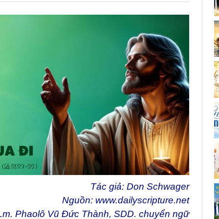
Tác giả: Don Schwager
Nguồn:
www.dailyscripture.net
Lm. Phaolô Vũ Đức Thành, SDD. chuyển ngữ