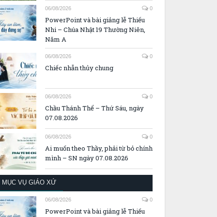
06/08/2026
0
PowerPoint và bài giảng lễ Thiếu
Nhi – Chúa Nhật 19 Thường Niên,
Năm A
06/08/2026
0
Chiếc nhẫn thủy chung
06/08/2026
0
Chầu Thánh Thể – Thứ Sáu, ngày
07.08.2026
06/08/2026
0
Ai muốn theo Thầy, phải từ bỏ chính
mình – SN ngày 07.08.2026
MỤC VỤ GIÁO XỨ
06/08/2026
0
PowerPoint và bài giảng lễ Thiếu