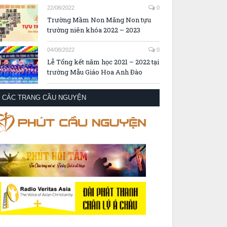
22/08/2022
0
Trường Mầm Non Măng Non tựu
trường niên khóa 2022 – 2023
04/08/2022
0
Lễ Tổng kết năm học 2021 – 2022 tại
trường Mẫu Giáo Hoa Anh Đào
CÁC TRANG CẦU NGUYỆN