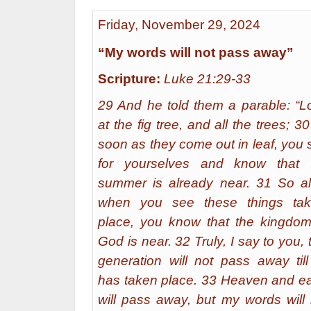
Friday, November 29, 2024
“My words will not pass away”
Scripture:
Luke 21:29-33
29 And he told them a parable: “L
at the fig tree, and all the trees; 3
soon as they come out in leaf, you 
for yourselves and know that 
summer is already near. 31 So al
when you see these things tak
place, you know that the kingdom
God is near. 32 Truly, I say to you, 
generation will not pass away till 
has taken place. 33 Heaven and ea
will pass away, but my words will 