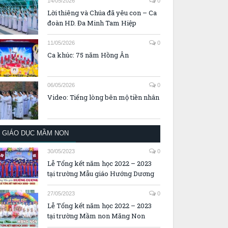
14/05/2026
0
Lời thiêng và Chúa đã yêu con – Ca
đoàn HD. Đa Minh Tam Hiệp
11/05/2026
0
Ca khúc: 75 năm Hồng Ân
06/05/2026
0
Video: Tiếng lòng bên mộ tiền nhân
GIÁO DỤC MẦM NON
30/05/2023
0
Lễ Tổng kết năm học 2022 – 2023
tại trường Mẫu giáo Hướng Dương
27/05/2023
0
Lễ Tổng kết năm học 2022 – 2023
tại trường Mầm non Măng Non