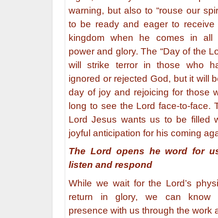
warning, but also to “rouse our spir
to be ready and eager to receive 
kingdom when he comes in all 
power and glory. The “Day of the Lo
will strike terror in those who h
ignored or rejected God, but it will 
day of joy and rejoicing for those 
long to see the Lord face-to-face. 
Lord Jesus wants us to be filled w
joyful anticipation for his coming aga
The Lord opens he word for u
listen and respond
While we wait for the Lord’s physi
return in glory, we can know 
presence with us through the work 