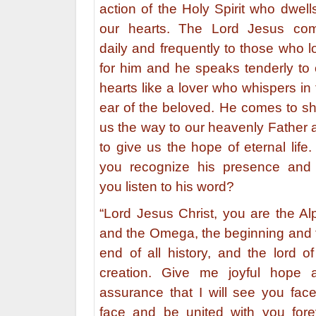
action of the Holy Spirit who dwell
our hearts. The Lord Jesus co
daily and frequently to those who l
for him and he speaks tenderly to 
hearts like a lover who whispers in
ear of the beloved. He comes to s
us the way to our heavenly Father 
to give us the hope of eternal life
you recognize his presence and
you listen to his word?
“Lord Jesus Christ, you are the Al
and the Omega, the beginning and 
end of all history, and the lord of
creation. Give me joyful hope 
assurance that I will see you face
face and be united with you fore