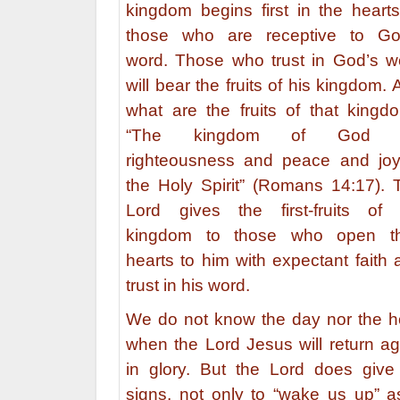
kingdom begins first in the hearts
those who are receptive to Go
word. Those who trust in God’s w
will bear the fruits of his kingdom.
what are the fruits of that kingd
“The kingdom of God ..
righteousness and peace and joy
the Holy Spirit” (Romans 14:17). 
Lord gives the first-fruits of 
kingdom to those who open th
hearts to him with expectant faith 
trust in his word.
We do not know the day nor the h
when the Lord Jesus will return ag
in glory. But the Lord does give
signs, not only to “wake us up” a