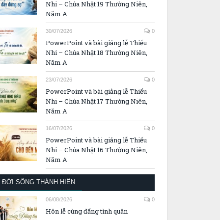
Nhi – Chúa Nhật 19 Thường Niên,
Năm A
30/07/2026
0
PowerPoint và bài giảng lễ Thiếu
Nhi – Chúa Nhật 18 Thường Niên,
Năm A
23/07/2026
0
PowerPoint và bài giảng lễ Thiếu
Nhi – Chúa Nhật 17 Thường Niên,
Năm A
16/07/2026
0
PowerPoint và bài giảng lễ Thiếu
Nhi – Chúa Nhật 16 Thường Niên,
Năm A
ĐỜI SỐNG THÁNH HIẾN
06/08/2026
0
Hôn lễ cùng đấng tình quân