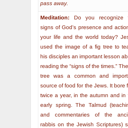
pass away.
Meditation:
Do you recognize 
signs of God’s presence and action
your life and the world today?
Je
used the image of a fig tree to te
his disciples an important lesson a
reading the “signs of the times.” The
tree was a common and import
source of food for the Jews. It bore f
twice a year, in the autumn and in 
early spring. The Talmud (teachi
and commentaries of the anci
rabbis on the Jewish Scriptures) s