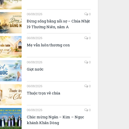
06/08/2026
0
Đừng sống bằng nỗi sợ – Chúa Nhật
19 Thường Niên, năm A
06/08/2026
0
Mẹ vẫn luôn thương con
06/08/2026
0
Giọt nước
06/08/2026
0
Thuộc trọn về chúa
06/08/2026
0
Chúc mừng Ngân – Kim – Ngọc
khánh Khấn Dòng