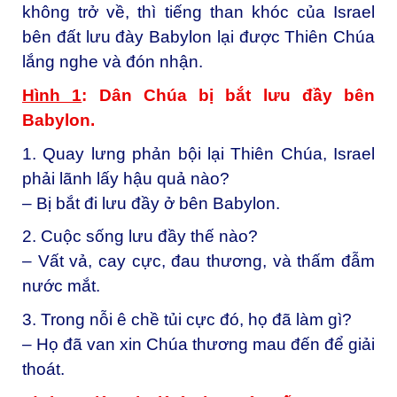
không trở về, thì tiếng than khóc của Israel
bên đất lưu đày Babylon lại được Thiên Chúa
lắng nghe và đón nhận.
Hình 1
: Dân Chúa bị bắt lưu đầy bên
Babylon.
1. Quay lưng phản bội lại Thiên Chúa, Israel
phải lãnh lấy hậu quả nào?
– Bị bắt đi lưu đầy ở bên Babylon.
2. Cuộc sống lưu đầy thế nào?
– Vất vả, cay cực, đau thương, và thấm đẫm
nước mắt.
3. Trong nỗi ê chề tủi cực đó, họ đã làm gì?
– Họ đã van xin Chúa thương mau đến để giải
thoát.