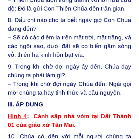
độ: Đó là gửi Con Thiên Chúa đến trần gian.
8. Dấu chỉ nào cho ta biết ngày giờ Con Chúa
đang đến?
– Sẽ có các điềm lạ trên mặt trời, mặt trăng, và
các ngôi sao, dưới đất sẽ có biển gầm sóng
vỗ, thiên hạ kinh hồn bạt vía.
9. Trong khi chờ đợi ngày ấy đến, Chúa dạy
chúng ta phải làm gì?
– Trong khi chờ đợi ngày Chúa đến, Ngài gọi
mời chúng ta hãy tỉnh thức và cầu nguyện.
III.
ÁP DỤNG
Hình 4
: Cảnh sập nhà vòm tại Đất Thánh
01 của giáo xứ Tân Mai.
10. Chúa có đến với mỗi người chúng ta