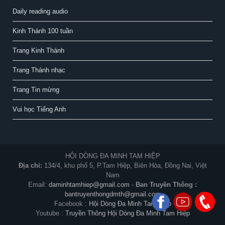
Daily reading audio
Kinh Thánh 100 tuần
Trang Kinh Thánh
Trang Thánh nhạc
Trang Tin mừng
Vui học Tiếng Anh
HỘI DÒNG ĐA MINH TAM HIỆP
Địa chỉ:
134/4, khu phố 5, P.Tam Hiệp, Biên Hòa, Đồng Nai, Việt
Nam
Email:
daminhtamhiep@gmail.com
-
Ban Truyền Thông :
bantruyenthongdmth@gmail.com
Facebook :
Hội Dòng Đa Minh Tam Hiệp
Youtube :
Truyền Thông Hội Dòng Đa Minh Tam Hiệp