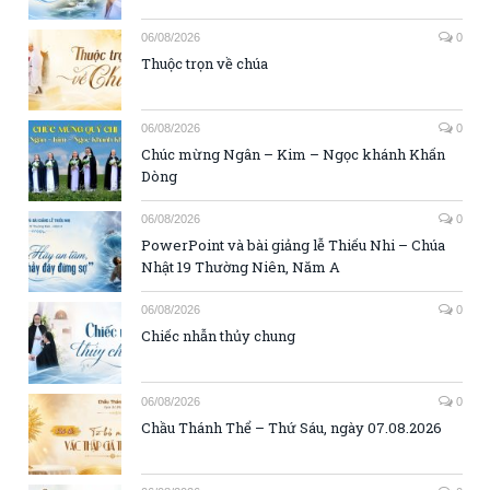
06/08/2026
0
Thuộc trọn về chúa
06/08/2026
0
Chúc mừng Ngân – Kim – Ngọc khánh Khấn
Dòng
06/08/2026
0
PowerPoint và bài giảng lễ Thiếu Nhi – Chúa
Nhật 19 Thường Niên, Năm A
06/08/2026
0
Chiếc nhẫn thủy chung
06/08/2026
0
Chầu Thánh Thể – Thứ Sáu, ngày 07.08.2026