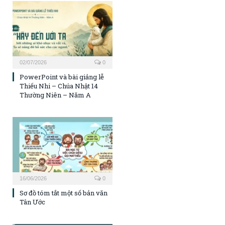
02/07/2026
0
PowerPoint và bài giảng lễ
Thiếu Nhi – Chúa Nhật 14
Thường Niên – Năm A
16/06/2026
0
Sơ đồ tóm tắt một số bản văn
Tân Ước