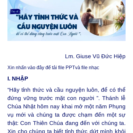
Lm. Giuse Vũ Đức Hiệp
Xin nhấn vào đây để tải file PPTvà file nhạc
I. NHẬP
“Hãy tỉnh thức và cầu nguyện luôn, để có thể
đứng vững trước mặt con người ”. Thánh lễ
Chúa Nhật hôm nay khai mở một năm Phụng
vụ mới và chúng ta được chạm đến một sự
thật: Con Thiên Chúa đang đến với chúng ta.
Xin cho chúng ta biết tỉnh thức dứt mình khỏi