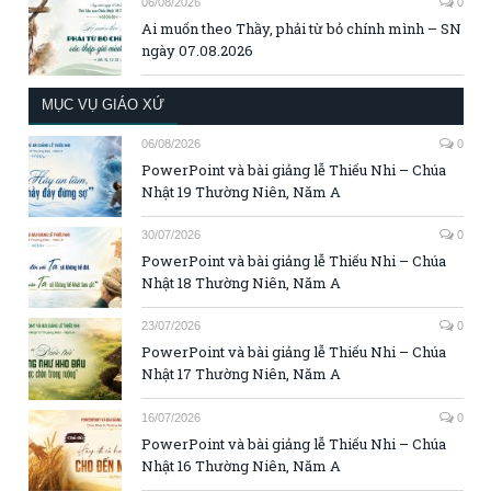
06/08/2026
0
Ai muốn theo Thầy, phải từ bỏ chính mình – SN
ngày 07.08.2026
MỤC VỤ GIÁO XỨ
06/08/2026
0
PowerPoint và bài giảng lễ Thiếu Nhi – Chúa
Nhật 19 Thường Niên, Năm A
30/07/2026
0
PowerPoint và bài giảng lễ Thiếu Nhi – Chúa
Nhật 18 Thường Niên, Năm A
23/07/2026
0
PowerPoint và bài giảng lễ Thiếu Nhi – Chúa
Nhật 17 Thường Niên, Năm A
16/07/2026
0
PowerPoint và bài giảng lễ Thiếu Nhi – Chúa
Nhật 16 Thường Niên, Năm A