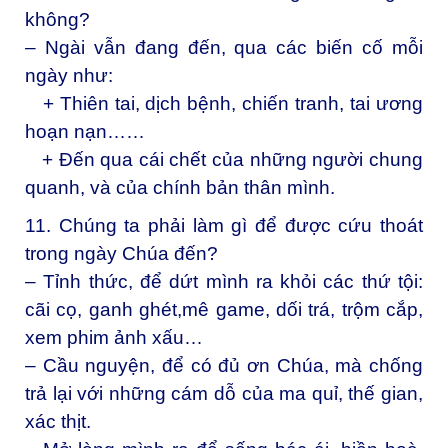
không?
– Ngài vẫn đang đến, qua các biến cố mỗi
ngày như:
+ Thiên tai, dịch bệnh, chiến tranh, tai ương
hoạn nạn……
+ Đến qua cái chết của những người chung
quanh, và của chính bản thân mình.
11. Chúng ta phải làm gì để được cứu thoát
trong ngày Chúa đến?
– Tỉnh thức, để dứt mình ra khỏi các thứ tội:
cãi cọ, ganh ghét,mê game, dối trá, trộm cắp,
xem phim ảnh xấu…
– Cầu nguyện, để có đủ ơn Chúa, mà chống
trả lại với những cám dỗ của ma quỉ, thế gian,
xác thịt.