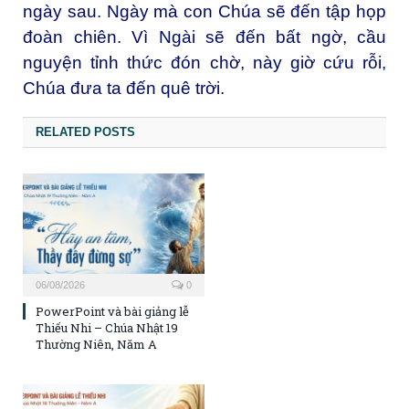
ngày sau. Ngày mà con Chúa sẽ đến tập họp
đoàn chiên. Vì Ngài sẽ đến bất ngờ, cầu
nguyện tỉnh thức đón chờ, này giờ cứu rỗi,
Chúa đưa ta đến quê trời.
RELATED POSTS
06/08/2026
0
PowerPoint và bài giảng lễ
Thiếu Nhi – Chúa Nhật 19
Thường Niên, Năm A