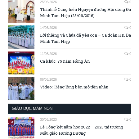
25/06/2026
0
Thánh lễ Cung hiến Nguyện đường Hội dòng Đa
Minh Tam Hiệp (25/06/2016)
14/05/2026
0
Lời thiêng và Chúa đã yêu con – Ca đoàn HD. Đa
Minh Tam Hiệp
11/05/2026
0
Ca khúc: 75 năm Hồng Ân
06/05/2026
0
Video: Tiếng lòng bên mộ tiền nhân
GIÁO DỤC MẦM NON
30/05/2023
0
Lễ Tổng kết năm học 2022 – 2023 tại trường
Mẫu giáo Hướng Dương