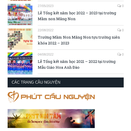
27/05/2023
0
Lễ Tổng kết năm học 2022 – 2023 tại trường
Mầm non Măng Non
22/08/2022
0
Trường Mầm Non Măng Non tựu trường niên
khóa 2022 – 2023
04/08/2022
0
Lễ Tổng kết năm học 2021 – 2022 tại trường
Mẫu Giáo Hoa Anh Đào
CÁC TRANG CẦU NGUYỆN