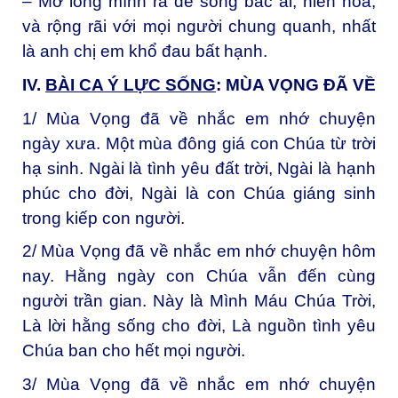
– Mở lòng mình ra để sống bác ái, hiền hoà,
và rộng rãi với mọi người chung quanh, nhất
là anh chị em khổ đau bất hạnh.
IV.
BÀI CA Ý LỰC SỐNG
: MÙA VỌNG ĐÃ VỀ
1/ Mùa Vọng đã về nhắc em nhớ chuyện
ngày xưa. Một mùa đông giá con Chúa từ trời
hạ sinh. Ngài là tình yêu đất trời, Ngài là hạnh
phúc cho đời, Ngài là con Chúa giáng sinh
trong kiếp con người.
2/ Mùa Vọng đã về nhắc em nhớ chuyện hôm
nay. Hằng ngày con Chúa vẫn đến cùng
người trần gian. Này là Mình Máu Chúa Trời,
Là lời hằng sống cho đời, Là nguồn tình yêu
Chúa ban cho hết mọi người.
3/ Mùa Vọng đã về nhắc em nhớ chuyện