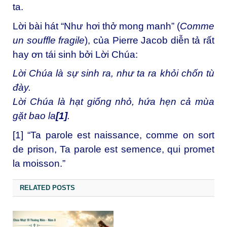
ta.
Lời bài hát “Như hơi thở mong manh” (
Comme
un souffle fragile
), của Pierre Jacob diễn tả rất
hay ơn tái sinh bởi Lời Chúa:
Lời Chúa là sự sinh ra, như ta ra khỏi chốn tù
đày.
Lời Chúa là hạt giống nhỏ, hứa hẹn cả mùa
gặt bao la
[1]
.
[1]
“Ta parole est naissance, comme on sort
de prison, Ta parole est semence, qui promet
la moisson.”
RELATED POSTS