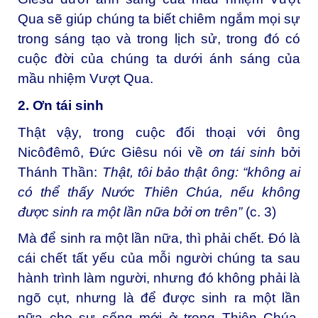
Qua sẽ giúp chúng ta biết chiêm ngắm mọi sự
trong sáng tạo và trong lịch sử, trong đó có
cuộc đời của chúng ta dưới ánh sáng của
mầu nhiệm Vượt Qua.
2. Ơn tái sinh
Thật vậy, trong cuộc đối thoại với ông
Nicôđêmô, Đức Giêsu nói về
ơn tái sinh
bởi
Thánh Thần:
Thật, tôi bảo thật ông: “không ai
có thể thấy Nước Thiên Chúa, nếu không
được sinh ra một lần nữa bởi ơn trên”
(c. 3)
Mà để sinh ra một lần nữa, thì phải chết. Đó là
cái chết tất yếu của mỗi người chúng ta sau
hành trình làm người, nhưng đó không phải là
ngõ cụt, nhưng là để được sinh ra một lần
nữa cho sự sống mới ở trong Thiên Chúa,