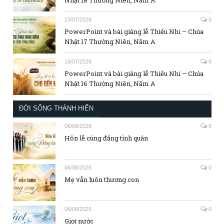
Nhật 18 Thường Niên, Năm A
23/07/2026
0
PowerPoint và bài giảng lễ Thiếu Nhi – Chúa
Nhật 17 Thường Niên, Năm A
16/07/2026
0
PowerPoint và bài giảng lễ Thiếu Nhi – Chúa
Nhật 16 Thường Niên, Năm A
ĐỜI SỐNG THÁNH HIẾN
06/08/2026
0
Hôn lễ cùng đấng tình quân
06/08/2026
0
Mẹ vẫn luôn thương con
06/08/2026
0
Giọt nước