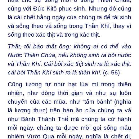
cùng với Đức Kitô phục sinh. Nhưng đó cũng
là cái chết hằng ngày của chúng ta để tái sinh
và sống theo và sống trong Thần Khí, thay vì
sống theo xác thịt và trong xác thịt.
Thật, tôi bảo thật ông: không ai có thể vào
Nước Thiên Chúa, nếu không sinh ra bởi nước
và Thần Khí. Cái bởi xác thịt sinh ra là xác thịt;
cái bởi Thần Khí sinh ra là thần khí.
(c. 56)
Cũng tương tự như hạt lúa mì trong thiên
nhiên, như dòng thời gian và như sự luôn
chuyển của các mùa, như “tấm bánh” (nghĩa
là lương thực) trên bàn ăn của chúng ta và
như Bánh Thánh Thể mà chúng ta cử hành
mỗi ngày, chúng ta được mời gọi sống mầu
nhiệm Vượt Qua mỗi ngày, nghĩa là chết đi,