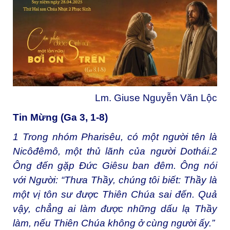
Lm. Giuse Nguyễn Văn Lộc
Tin Mừng (Ga 3, 1-8)
1
Trong nhóm Pharisêu, có một người tên là
Nicôđêmô, một thủ lãnh của người Dothái.
2
Ông đến gặp Đức Giêsu ban đêm. Ông nói
với Người: “Thưa Thầy, chúng tôi biết: Thầy là
một vị tôn sư được Thiên Chúa sai đến. Quả
vậy, chẳng ai làm được những dấu lạ Thầy
làm, nếu Thiên Chúa không ở cùng người ấy.”