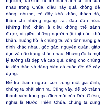
nghiệm, “tái sinh” để trở thành anh chị em của
nhau trong Chúa, điều này quả không dễ
dàng, nhưng, có đầy khó khăn, thách đố,
thậm chí những ngang trái, đau đớn nữa.
Những khó khăn là điều không thể tránh
được, vì giữa những người ruột thịt còn khó
khăn, huống hồ là chúng ta, vốn từ những gia
đình khác nhau, gốc gác, nguyên quán, giáo
dục và não trạng khác nhau. Nhưng đó là một
lý tưởng rất đẹp và cao quí, đáng cho chúng
ta dấn thân và dâng hiến cả cuộc đời để xây
dựng.
Để trở thành người con trong một gia đình,
chúng ta phải sinh ra. Cũng vậy, để trở thành
thành viên trong gia đình mới của Đức Giêsu,
nghĩa là Nước Thiên Chúa, chúng ta cũng