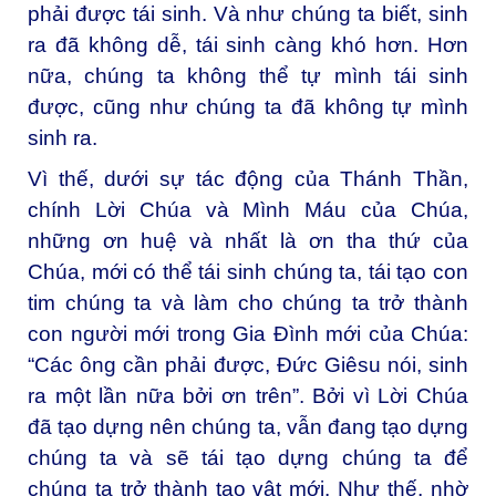
phải được tái sinh. Và như chúng ta biết, sinh
ra đã không dễ, tái sinh càng khó hơn. Hơn
nữa, chúng ta không thể tự mình tái sinh
được, cũng như chúng ta đã không tự mình
sinh ra.
Vì thế, dưới sự tác động của Thánh Thần,
chính Lời Chúa và Mình Máu của Chúa,
những ơn huệ và nhất là ơn tha thứ của
Chúa, mới có thể tái sinh chúng ta, tái tạo con
tim chúng ta và làm cho chúng ta trở thành
con người mới trong Gia Đình mới của Chúa:
“Các ông cần phải được, Đức Giêsu nói, sinh
ra một lần nữa bởi ơn trên”. Bởi vì Lời Chúa
đã tạo dựng nên chúng ta, vẫn đang tạo dựng
chúng ta và sẽ tái tạo dựng chúng ta để
chúng ta trở thành tạo vật mới. Như thế, nhờ