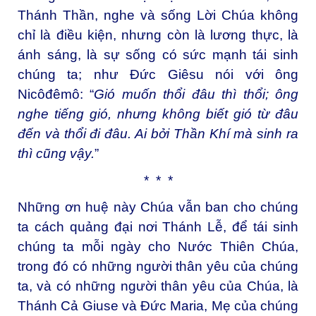
Thánh Thần, nghe và sống Lời Chúa không
chỉ là điều kiện, nhưng còn là lương thực, là
ánh sáng, là sự sống có sức mạnh tái sinh
chúng ta; như Đức Giêsu nói với ông
Nicôđêmô: “
Gió muốn thổi đâu thì thổi; ông
nghe tiếng gió, nhưng không biết gió từ đâu
đến và thổi đi đâu. Ai bởi Thần Khí mà sinh ra
thì cũng vậy.
”
* * *
Những ơn huệ này Chúa vẫn ban cho chúng
ta cách quảng đại nơi Thánh Lễ, để tái sinh
chúng ta mỗi ngày cho Nước Thiên Chúa,
trong đó có những người thân yêu của chúng
ta, và có những người thân yêu của Chúa, là
Thánh Cả Giuse và Đức Maria, Mẹ của chúng