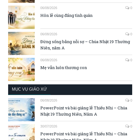
06/08/2026
0
Hôn lễ cùng đấng tình quân
06/08/2026
0
Đừng sống bằng nỗi sợ – Chúa Nhật 19 Thường
Niên, năm A
06/08/2026
0
Mẹ vẫn luôn thương con
MỤC VỤ GIÁO XỨ
06/08/2026
0
PowerPoint và bài giảng lễ Thiếu Nhi – Chúa
Nhật 19 Thường Niên, Năm A
30/07/2026
0
PowerPoint và bài giảng lễ Thiếu Nhi – Chúa