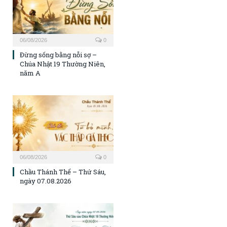
06/08/2026
0
Đừng sống bằng nỗi sợ –
Chúa Nhật 19 Thường Niên,
năm A
06/08/2026
0
Chầu Thánh Thể – Thứ Sáu,
ngày 07.08.2026