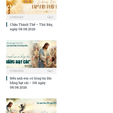
07/08/2026
0
Chầu Thánh Thể – Thứ Bảy,
ngày 08.08.2026
07/08/2026
0
Nếu anh em có lòng tin lớn
bằng hạt cải – SN ngày
08.08.2026