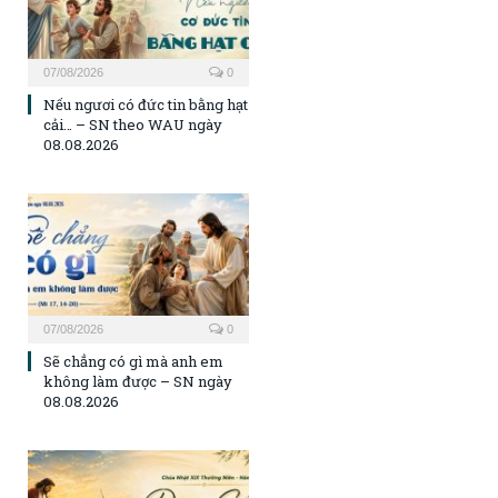
07/08/2026
0
Nếu ngươi có đức tin bằng hạt
cải… – SN theo WAU ngày
08.08.2026
07/08/2026
0
Sẽ chẳng có gì mà anh em
không làm được – SN ngày
08.08.2026