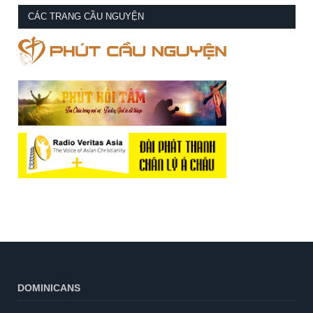
CÁC TRANG CẦU NGUYỆN
DOMINICANS