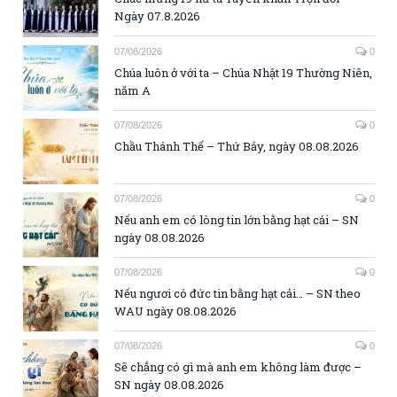
Ngày 07.8.2026
07/08/2026
0
Chúa luôn ở với ta – Chúa Nhật 19 Thường Niên,
năm A
07/08/2026
0
Chầu Thánh Thể – Thứ Bảy, ngày 08.08.2026
07/08/2026
0
Nếu anh em có lòng tin lớn bằng hạt cải – SN
ngày 08.08.2026
07/08/2026
0
Nếu ngươi có đức tin bằng hạt cải… – SN theo
WAU ngày 08.08.2026
07/08/2026
0
Sẽ chẳng có gì mà anh em không làm được –
SN ngày 08.08.2026