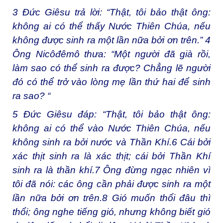
3
Đức Giêsu trả lời: “Thật, tôi bảo thật ông:
không ai có thể thấy Nước Thiên Chúa, nếu
không được sinh ra một lần nữa bởi ơn trên.”
4
Ông Nicôđêmô thưa: “Một người đã già rồi,
làm sao có thể sinh ra được? Chẳng lẽ người
đó có thể trở vào lòng mẹ lần thứ hai để sinh
ra sao? “
5
Đức Giêsu đáp: “Thật, tôi bảo thật ông:
không ai có thể vào Nước Thiên Chúa, nếu
không sinh ra bởi nước và Thần Khí.
6
Cái bởi
xác thịt sinh ra là xác thịt; cái bởi Thần Khí
sinh ra là thần khí.
7
Ông đừng ngạc nhiên vì
tôi đã nói: các ông cần phải được sinh ra một
lần nữa bởi ơn trên.
8
Gió muốn thổi đâu thì
thổi; ông nghe tiếng gió, nhưng không biết gió