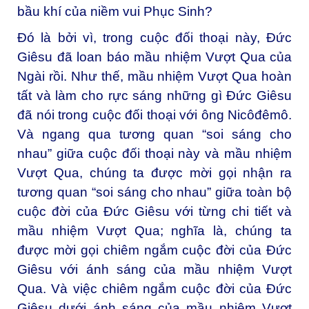
bầu khí của niềm vui Phục Sinh?
Đó là bởi vì, trong cuộc đối thoại này, Đức
Giêsu đã loan báo mầu nhiệm Vượt Qua của
Ngài rồi. Như thế, mầu nhiệm Vượt Qua hoàn
tất và làm cho rực sáng những gì Đức Giêsu
đã nói trong cuộc đối thoại với ông Nicôđêmô.
Và ngang qua tương quan “soi sáng cho
nhau” giữa cuộc đối thoại này và mầu nhiệm
Vượt Qua, chúng ta được mời gọi nhận ra
tương quan “soi sáng cho nhau” giữa toàn bộ
cuộc đời của Đức Giêsu với từng chi tiết và
mầu nhiệm Vượt Qua; nghĩa là, chúng ta
được mời gọi chiêm ngắm cuộc đời của Đức
Giêsu với ánh sáng của mầu nhiệm Vượt
Qua. Và việc chiêm ngắm cuộc đời của Đức
Giêsu dưới ánh sáng của mầu nhiệm Vượt