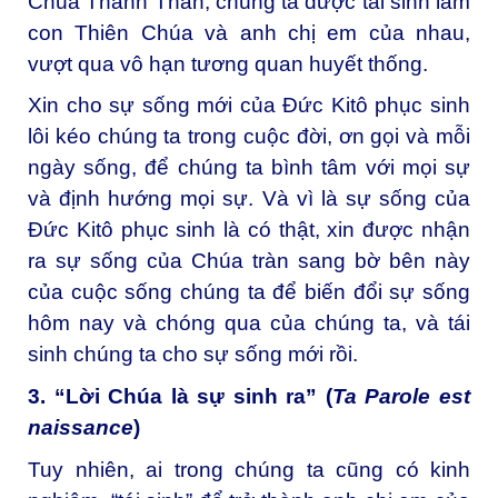
Chúa Thánh Thần, chúng ta được tái sinh làm
con Thiên Chúa và anh chị em của nhau,
vượt qua vô hạn tương quan huyết thống.
Xin cho sự sống mới của Đức Kitô phục sinh
lôi kéo chúng ta trong cuộc đời, ơn gọi và mỗi
ngày sống, để chúng ta bình tâm với mọi sự
và định hướng mọi sự. Và vì là sự sống của
Đức Kitô phục sinh là có thật, xin được nhận
ra sự sống của Chúa tràn sang bờ bên này
của cuộc sống chúng ta để biến đổi sự sống
hôm nay và chóng qua của chúng ta, và tái
sinh chúng ta cho sự sống mới rồi.
3. “Lời Chúa là sự sinh ra” (
Ta Parole est
naissance
)
Tuy nhiên, ai trong chúng ta cũng có kinh