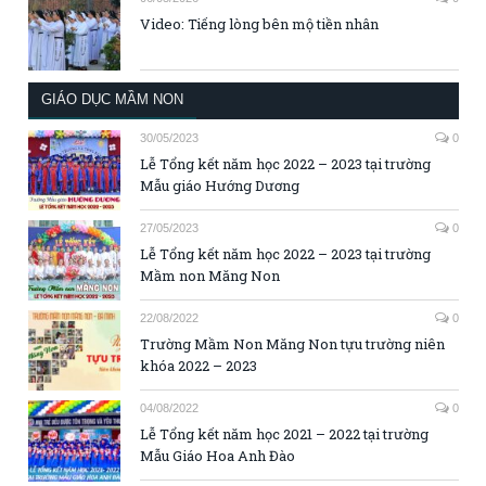
Video: Tiếng lòng bên mộ tiền nhân
GIÁO DỤC MẦM NON
30/05/2023
0
Lễ Tổng kết năm học 2022 – 2023 tại trường
Mẫu giáo Hướng Dương
27/05/2023
0
Lễ Tổng kết năm học 2022 – 2023 tại trường
Mầm non Măng Non
22/08/2022
0
Trường Mầm Non Măng Non tựu trường niên
khóa 2022 – 2023
04/08/2022
0
Lễ Tổng kết năm học 2021 – 2022 tại trường
Mẫu Giáo Hoa Anh Đào