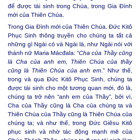
để được tái sinh trong Chúa, trong Gia Đình
mới của Thiên Chúa.
Trong Gia Đình mới của Thiên Chúa, Đức Kitô
Phục Sinh thông truyền cho chúng ta tất cả
những gì Ngài có và Ngài là, như Ngài nói với
thánh nữ Maria Mácđala: “
Cha của Thầy cũng
là Cha của anh em, Thiên Chúa của thầy
cũng là Thiên Chúa của anh em
.” Như thế,
trong và qua Đức Kitô Phục Sinh, chúng ta
được tái sinh cho một tương quan mới, đó là,
chúng ta trở nên “anh em của Thầy”
,
bởi vì,
Cha của Thầy cũng là Cha của chúng ta và
Thiên Chúa của Thầy cũng là Thiên Chúa của
chúng ta; và như thế, trong Đức Giêsu Kitô
phục sinh và nhờ tác động mạnh mẽ của