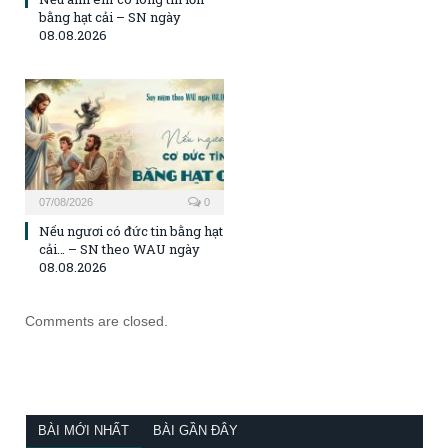
bằng hạt cải – SN ngày
08.08.2026
07/08/2026
0
Nếu ngươi có đức tin bằng hạt
cải… – SN theo WAU ngày
08.08.2026
Comments are closed.
BÀI MỚI NHẤT
BÀI GẦN ĐÂY