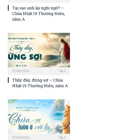
Tại sao anh lại nghi ngờ? –
Chúa Nhật 19 Thường Niên,
năm A
07/08/2026
0
Thầy đây, đừng sợ! – Chúa
Nhật 19 Thường Niên, năm A
07/08/2026
0