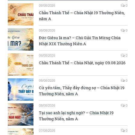
08/08/2026
0
Chầu Thánh Thể – Chúa Nhật 19 Thường Niên,
năm A
08/08/2026
0
Đức Giêsu là ma? – Chú Giải Tin Mừng Chúa
Nhật XIX Thường Niên A
08/08/2026
0
Chầu Thánh Thể – Chúa Nhật, ngày 09.08.2026
08/08/2026
0
Cứ yên tâm, Thầy đây đừng sợ – Chúa Nhật 19
Thường Niên, năm A
08/08/2026
0
Tại sao anh lại nghi ngờ? – Chúa Nhật 19
Thường Niên, năm A
07/08/2026
0