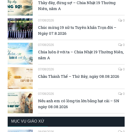
Thầy đây, đừng sợ! – Chúa Nhật 19 Thường
Niên, năm A
07/08/2026
0
Chúc mừng 19 nữ tu Tuyên khấn Trọn đời –
Ngày 07.8.2026
07/08/2026
0
Chúa luôn ở với ta – Chúa Nhật 19 Thường Niên,
năm A
07/08/2026
0
Chầu Thánh Thể – Thứ Bảy, ngày 08.08.2026
07/08/2026
0
Nếu anh em có lòng tin lớn bằng hạt cải – SN
ngày 08.08.2026
MỤC VỤ GIÁO XỨ
06/08/2026
0