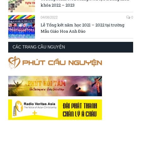
khóa 2022 – 2023
04/08/2022
0
Lễ Tổng kết năm học 2021 – 2022 tại trường
Mẫu Giáo Hoa Anh Đào
CÁC TRANG CẦU NGUYỆN