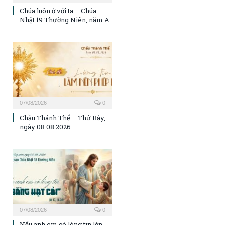
Chúa luôn ở với ta – Chúa
Nhật 19 Thường Niên, năm A
07/08/2026
0
Chầu Thánh Thể – Thứ Bảy,
ngày 08.08.2026
07/08/2026
0
Nếu anh em có lòng tin lớn