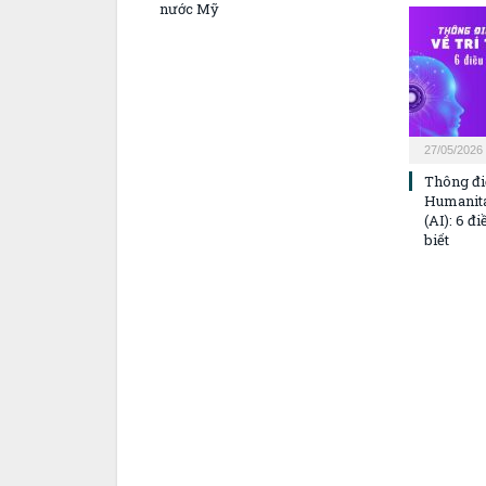
nước Mỹ
27/05/2026
Thông đi
Humanitas
(AI): 6 đ
biết