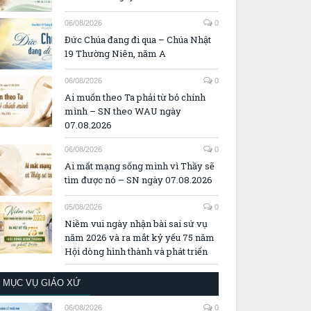
06/08/2026
0
Đức Chúa đang đi qua – Chúa Nhật
19 Thường Niên, năm A
06/08/2026
0
Ai muốn theo Ta phải từ bỏ chính
mình – SN theo WAU ngày
07.08.2026
06/08/2026
0
Ai mất mạng sống mình vì Thầy sẽ
tìm được nó – SN ngày 07.08.2026
05/08/2026
0
Niềm vui ngày nhận bài sai sứ vụ
năm 2026 và ra mắt kỷ yếu 75 năm
Hội dòng hình thành và phát triển
MỤC VỤ GIÁO XỨ
06/08/2026
0