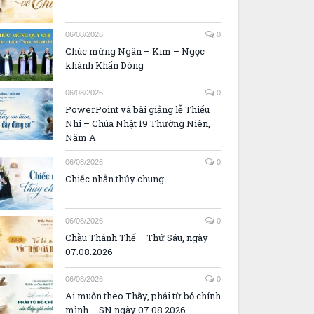
06/08/2026
0
Chúc mừng Ngân – Kim – Ngọc
khánh Khấn Dòng
06/08/2026
0
PowerPoint và bài giảng lễ Thiếu
Nhi – Chúa Nhật 19 Thường Niên,
Năm A
06/08/2026
0
Chiếc nhẫn thủy chung
06/08/2026
0
Chầu Thánh Thể – Thứ Sáu, ngày
07.08.2026
06/08/2026
0
Ai muốn theo Thầy, phải từ bỏ chính
mình – SN ngày 07.08.2026