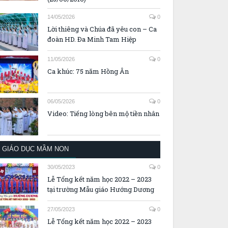
14/05/2026
0
Lời thiêng và Chúa đã yêu con – Ca
đoàn HD. Đa Minh Tam Hiệp
11/05/2026
0
Ca khúc: 75 năm Hồng Ân
06/05/2026
0
Video: Tiếng lòng bên mộ tiền nhân
GIÁO DỤC MẦM NON
30/05/2023
0
Lễ Tổng kết năm học 2022 – 2023
tại trường Mẫu giáo Hướng Dương
27/05/2023
0
Lễ Tổng kết năm học 2022 – 2023