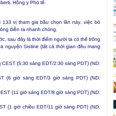
erti, Hồng y Phó tế.
 133 vị tham gia bầu chọn lần này, việc bỏ
hông diễn ra nhanh chóng.
ớc, sau đây là thời điểm người ta có thể trông
à nguyện Sistine (tất cả thời gian đều mang
g CEST (5:30 sáng EDT/2:30 sáng PDT)
(ND:
ST (6 giờ sáng EDT/3 giờ sáng PDT)
(ND:
 CEST (11 giờ sáng EDT/8 giờ sáng PDT)
(ND:
CEST (1 giờ chiều EDT/11 giờ sáng PDT)
(ND: