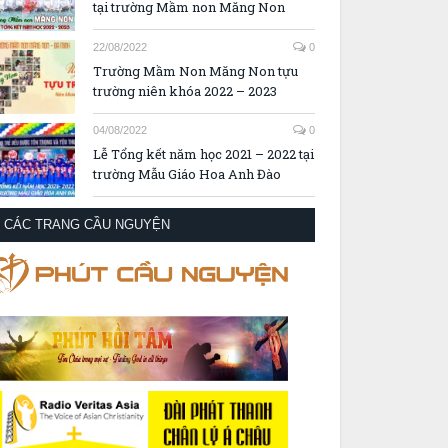
tại trường Mầm non Măng Non
22/08/2022
0
Trường Mầm Non Măng Non tựu
trường niên khóa 2022 – 2023
04/08/2022
0
Lễ Tổng kết năm học 2021 – 2022 tại
trường Mẫu Giáo Hoa Anh Đào
CÁC TRANG CẦU NGUYỆN