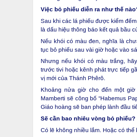
Việc bỏ phiếu diễn ra như thế nào
Sau khi các lá phiếu được kiểm đếm 
là dấu hiệu thông báo kết quả bầu cử
Nếu khói có màu đen, nghĩa là chư
tục bỏ phiếu sau vài giờ hoặc vào s
Nhưng nếu khói có màu trắng, hã
trước tivi hoặc kênh phát trực tiếp 
vị mới của Thánh Phêrô.
Khoảng
nửa giờ cho đến một giờ
Mamberti sẽ công bố “Habemus Papa
Giáo hoàng sẽ ban phép lành đầu ti
Sẽ cần bao nhiêu vòng bỏ phiếu?
Có lẽ không nhiều lắm. Hoặc có thể 