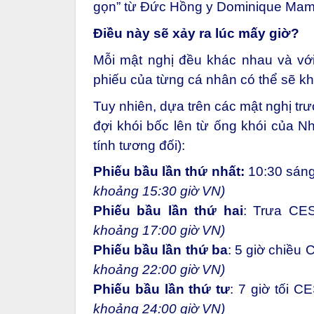
gọn” từ Đức Hồng y Dominique Mamb
Điều này sẽ xảy ra lúc mấy giờ?
Mỗi mật nghị đều khác nhau và với
phiếu của từng cá nhân có thể sẽ k
Tuy nhiên, dựa trên các mật nghị trư
đợi khói bốc lên từ ống khói của Nh
tính tương đối):
Phiếu bầu lần thứ nhất:
10:30 sán
khoảng 15:30 giờ VN)
Phiếu bầu lần thứ hai
: Trưa CE
khoảng 17:00 giờ VN)
Phiếu bầu lần thứ ba
: 5 giờ chiều
khoảng 22:00 giờ VN)
Phiếu bầu lần thứ tư
: 7 giờ tối 
khoảng 24:00 giờ VN)