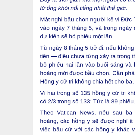
từ ống khói nổi tiếng nhất thế giới.
Mật nghị bầu chọn người kế vị Đức
vào ngày 7 tháng 5, và trong ngày 
dự kiến sẽ bỏ phiếu một lần.
Từ ngày 8 tháng 5 trở đi, nếu không
tiên — điều chưa từng xảy ra trong 
bỏ phiếu hai lần vào buổi sáng và 
hoàng mới được bầu chọn. Cần phải 
Hồng y cử tri không chia hết cho ba,
Vì hai trong số
135 hồng y cử tri
khô
có 2/3 trong số 133: Tức là 89 phiếu
Theo Vatican News, nếu sau ba 
hoàng,
các hồng y sẽ được nghỉ
ít
việc bầu cử với các hồng y khác và