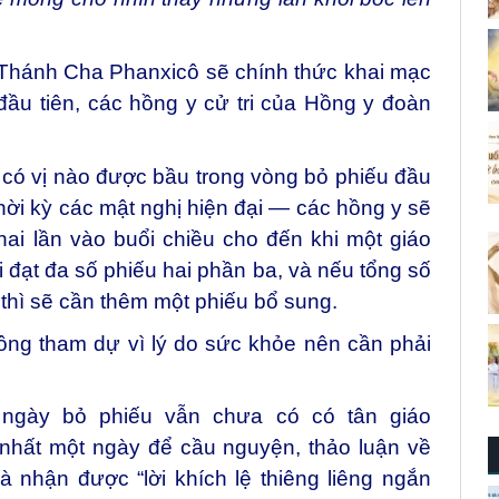
 Thánh Cha Phanxicô sẽ chính thức khai mạc
đầu tiên, các hồng y cử tri của Hồng y đoàn
 có vị nào được bầu trong vòng bỏ phiếu đầu
thời kỳ các mật nghị hiện đại — các hồng y sẽ
hai lần vào buổi chiều cho đến khi một giáo
đạt đa số phiếu hai phần ba, và nếu tổng số
 thì sẽ cần thêm một phiếu bổ sung.
ng tham dự vì lý do sức khỏe nên cần phải
.
ngày bỏ phiếu vẫn chưa có có tân giáo
 nhất một ngày để cầu nguyện, thảo luận về
 nhận được “lời khích lệ thiêng liêng ngắn