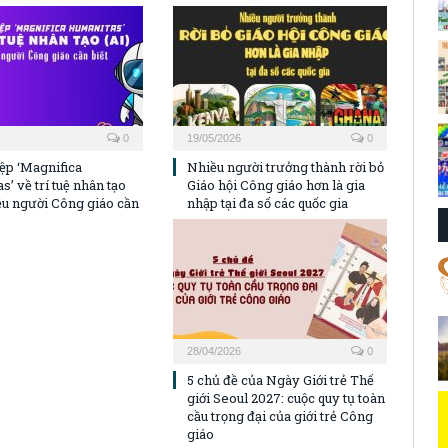
0
19/05/2026
0
ệp ‘Magnifica
Nhiều người trưởng thành rời bỏ
’ về trí tuệ nhân tạo
Giáo hội Công giáo hơn là gia
iều người Công giáo cần
nhập tại đa số các quốc gia
28/04/2026
0
5 chủ đề của Ngày Giới trẻ Thế
giới Seoul 2027: cuộc quy tụ toàn
cầu trọng đại của giới trẻ Công
giáo