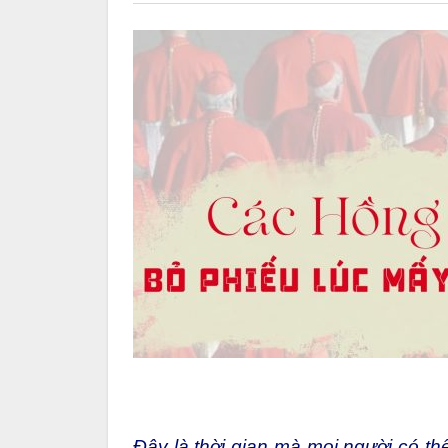
Đây là thời gian mà mọi người có th