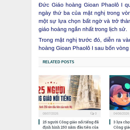
Đức Giáo hoàng Gioan Phaolô I qu
ngày thứ ba của mật nghị trong vòn
một sự lựa chọn bất ngờ và trở th
giáo hoàng
ngắn nhất trong lịch sử.
Trong mật nghị trước đó, diễn ra 
hoàng Gioan Phaolô I sau bốn vòng 
RELATED POSTS
08/07/2026
0
04/06/2026
25 người Công giáo nổi tiếng đã
3 lựa ch
định hình 250 năm đầu tiên của
Công giá