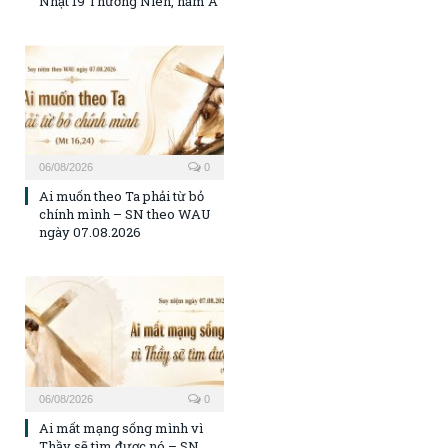
Nhật 19 Thường Niên, năm A
06/08/2026
0
Ai muốn theo Ta phải từ bỏ
chính mình – SN theo WAU
ngày 07.08.2026
06/08/2026
0
Ai mất mạng sống mình vì
Thầy sẽ tìm được nó – SN