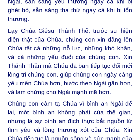
Ngài, sẵn sàng yêu thương ngay cả khi bị
ghét bỏ, sẵn sàng tha thứ ngay cả khi bị tổn
thương.
Lạy Chúa Giêsu Thánh Thể, trước sự hiện
diện thật của Chúa, chúng con xin dâng lên
Chúa tất cả những nỗ lực, những khó khăn,
và cả những yếu đuối của chúng con. Xin
Thánh Thần mà Chúa đã ban tiếp tục đổi mới
lòng trí chúng con, giúp chúng con ngày càng
yêu mến Chúa hơn, bước theo Ngài gần hơn,
và làm chứng cho Ngài mạnh mẽ hơn.
Chúng con cảm tạ Chúa vì bình an Ngài để
lại, một bình an không phải của thế gian,
nhưng là sự bình an đích thực bắt nguồn từ
tình yêu và lòng thương xót của Chúa. Xin
Chúa tiếp tục là nguồn sống và sức mạnh của