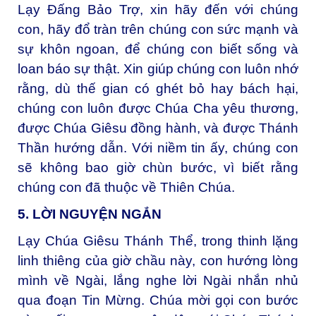
Lạy Đấng Bảo Trợ, xin hãy đến với chúng
con, hãy đổ tràn trên chúng con sức mạnh và
sự khôn ngoan, để chúng con biết sống và
loan báo sự thật. Xin giúp chúng con luôn nhớ
rằng, dù thế gian có ghét bỏ hay bách hại,
chúng con luôn được Chúa Cha yêu thương,
được Chúa Giêsu đồng hành, và được Thánh
Thần hướng dẫn. Với niềm tin ấy, chúng con
sẽ không bao giờ chùn bước, vì biết rằng
chúng con đã thuộc về Thiên Chúa.
5. LỜI NGUYỆN NGẮN
Lạy Chúa Giêsu Thánh Thể, t
rong thinh lặng
linh thiêng của giờ chầu này, con hướng lòng
mình về Ngài, lắng nghe lời Ngài nhắn nhủ
qua đoạn Tin Mừng. Chúa mời gọi con bước