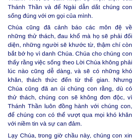
Thánh Thần và để Ngài dẫn dắt chúng con
sống đúng với ơn gọi của mình.
Chúa cũng đã cảnh báo các môn đệ về
những thử thách, đau khổ mà họ sẽ phải đối
diện, những người sẽ khước từ, thậm chí còn
bắt bớ họ vì danh Chúa. Chúa cho chúng con
thấy rằng việc sống theo Lời Chúa không phải
lúc nào cũng dễ dàng, và sẽ có những khó
khăn, thách thức đến từ thế gian. Nhưng
Chúa cũng đã an ủi chúng con rằng, dù có
thử thách, chúng con sẽ không đơn độc, vì
Thánh Thần luôn đồng hành với chúng con,
để chúng con có thể vượt qua mọi khó khăn
với niềm tin và sự can đảm.
Lạy Chúa, trong giờ chầu này, chúng con xin