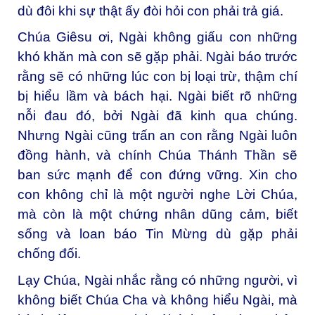
dù đôi khi sự thật ấy đòi hỏi con phải trả giá.
Chúa Giêsu ơi, Ngài không giấu con những
khó khăn mà con sẽ gặp phải. Ngài báo trước
rằng sẽ có những lúc con bị loại trừ, thậm chí
bị hiểu lầm và bách hại. Ngài biết rõ những
nỗi đau đó, bởi Ngài đã kinh qua chúng.
Nhưng Ngài cũng trấn an con rằng Ngài luôn
đồng hành, và chính Chúa Thánh Thần sẽ
ban sức mạnh để con đứng vững. Xin cho
con không chỉ là một người nghe Lời Chúa,
mà còn là một chứng nhân dũng cảm, biết
sống và loan báo Tin Mừng dù gặp phải
chống đối.
Lạy Chúa, Ngài nhắc rằng có những người, vì
không biết Chúa Cha và không hiểu Ngài, mà