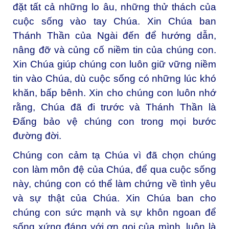
đặt tất cả những lo âu, những thử thách của
cuộc sống vào tay Chúa. Xin Chúa ban
Thánh Thần của Ngài đến để hướng dẫn,
nâng đỡ và củng cố niềm tin của chúng con.
Xin Chúa giúp chúng con luôn giữ vững niềm
tin vào Chúa, dù cuộc sống có những lúc khó
khăn, bấp bênh. Xin cho chúng con luôn nhớ
rằng, Chúa đã đi trước và Thánh Thần là
Đấng bảo vệ chúng con trong mọi bước
đường đời.
Chúng con cảm tạ Chúa vì đã chọn chúng
con làm môn đệ của Chúa, để qua cuộc sống
này, chúng con có thể làm chứng về tình yêu
và sự thật của Chúa. Xin Chúa ban cho
chúng con sức mạnh và sự khôn ngoan để
sống xứng đáng với ơn gọi của mình, luôn là