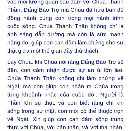
vào mối tương quan sâu đậm với Chúa Thánh
Thần, Đấng Bảo Trợ mà Chúa đã hứa ban để
đồng hành cùng con trong mọi hành trình
cuộc sống. Chúa Thánh Thần không chỉ là
ánh sáng dẫn đường mà còn là sức mạnh
nâng đỡ, giúp con can đảm làm chứng cho sự
thật giữa một thế gian đầy thử thách.
Lạy Chúa, khi Chúa nói rằng Đấng Bảo Trợ sẽ
đến, con cảm nhận được sự an ủi lớn lao.
Chúa Thánh Thần không chỉ làm chứng về
Ngài, mà còn giúp con nhận ra Chúa trong
từng khoảnh khắc của cuộc đời. Người là
Thần Khí sự thật, và con biết rằng chỉ khi
sống trong sự thật, con mới có thể thuộc trọn
về Ngài. Xin giúp con can đảm sống trung
thực với Chúa, với bản thân, và với tha nhân,