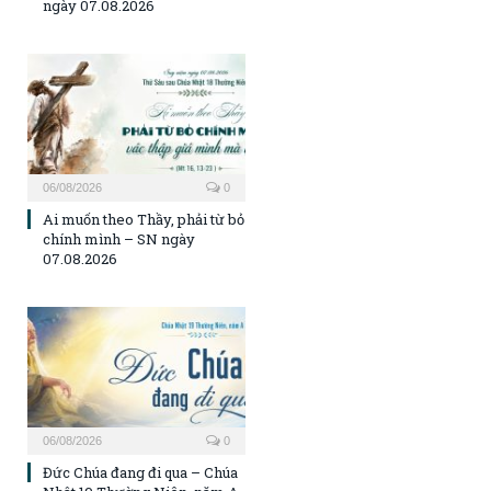
ngày 07.08.2026
06/08/2026
0
Ai muốn theo Thầy, phải từ bỏ
chính mình – SN ngày
07.08.2026
06/08/2026
0
Đức Chúa đang đi qua – Chúa