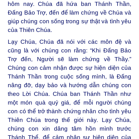
hôm nay. Chúa đã hứa ban Thánh Thần,
Đấng Bảo Trợ, đến để làm chứng về Chúa và
giúp chúng con sống trong sự thật và tình yêu
của Thiên Chúa.
Lạy Chúa, Chúa đã nói với các môn đệ và
cũng là với chúng con rằng: “Khi Đấng Bảo
Trợ đến, Người sẽ làm chứng về Thầy.”
Chúng con cảm nhận được sự hiện diện của
Thánh Thần trong cuộc sống mình, là Đấng
nâng đỡ, dạy bảo và hướng dẫn chúng con
theo Lời Chúa. Chúa ban Thánh Thần như
một món quà quý giá, để mỗi người chúng
con có thể trở thành chứng nhân cho tình yêu
Thiên Chúa trong thế giới này. Lạy Chúa,
chúng con xin dâng tâm hồn mình trước
Thánh Thể, để cảm nhận sự hiện diện của