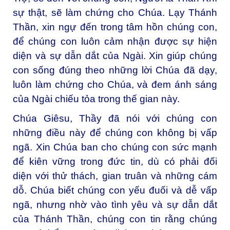
sự thật, sẽ làm chứng cho Chúa. Lạy Thánh
Thần, xin ngự đến trong tâm hồn chúng con,
để chúng con luôn cảm nhận được sự hiện
diện và sự dẫn dắt của Ngài. Xin giúp chúng
con sống đúng theo những lời Chúa đã dạy,
luôn làm chứng cho Chúa, và đem ánh sáng
của Ngài chiếu tỏa trong thế gian này.
Chúa Giêsu, Thầy đã nói với chúng con
những điều này để chúng con không bị vấp
ngã. Xin Chúa ban cho chúng con sức mạnh
để kiên vững trong đức tin, dù có phải đối
diện với thử thách, gian truân và những cám
dỗ. Chúa biết chúng con yếu đuối và dễ vấp
ngã, nhưng nhờ vào tình yêu và sự dẫn dắt
của Thánh Thần, chúng con tin rằng chúng