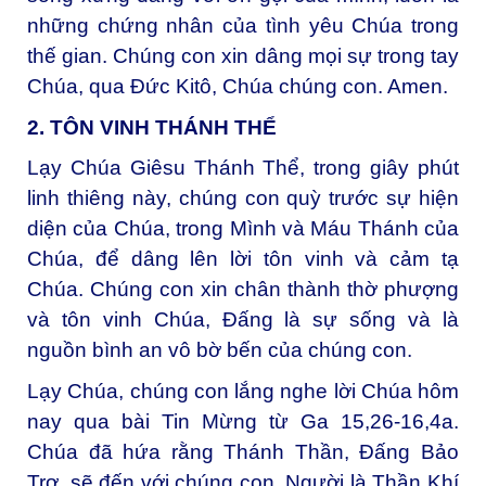
những chứng nhân của tình yêu Chúa trong
thế gian. Chúng con xin dâng mọi sự trong tay
Chúa, qua Đức Kitô, Chúa chúng con. Amen.
2. TÔN VINH THÁNH THỂ
Lạy Chúa Giêsu Thánh Thể, t
rong giây phút
linh thiêng này, chúng con quỳ trước sự hiện
diện của Chúa, trong Mình và Máu Thánh của
Chúa, để dâng lên lời tôn vinh và cảm tạ
Chúa. Chúng con xin chân thành thờ phượng
và tôn vinh Chúa, Đấng là sự sống và là
nguồn bình an vô bờ bến của chúng con.
Lạy Chúa, chúng con lắng nghe lời Chúa hôm
nay qua bài Tin Mừng từ Ga 15,26-16,4a.
Chúa đã hứa rằng Thánh Thần, Đấng Bảo
Trợ, sẽ đến với chúng con, Người là Thần Khí