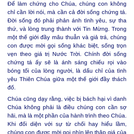
Để làm chứng cho Chúa, chúng con không
chỉ cần lời nói, mà cần cả đời sống chứng tá.
Đời sống đó phải phản ánh tình yêu, sự tha
thứ, và lòng trung thành với Tin Mừng. Trong
một thế giới đầy mâu thuẫn và giả trá, chúng
con được mời gọi sống khác biệt, sống trọn
vẹn theo giá trị Nước Trời. Chính đời sống
chứng tá ấy sẽ là ánh sáng chiếu rọi vào
bóng tối của lòng người, là dấu chỉ của tình
yêu Thiên Chúa giữa một thế giới đầy thách
đố.
Chúa cũng dạy rằng, việc bị bách hại vì danh
Chúa không phải là điều chúng con cần sợ
hãi, mà là một phần của hành trình theo Chúa.
Khi đối diện với sự từ chối hay hiểu lầm,
chúng con được mời gọi nhìn lên thập giá của