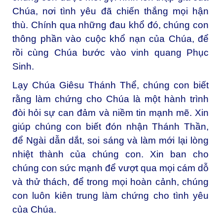
Chúa, nơi tình yêu đã chiến thắng mọi hận
thù. Chính qua những đau khổ đó, chúng con
thông phần vào cuộc khổ nạn của Chúa, để
rồi cùng Chúa bước vào vinh quang Phục
Sinh.
Lạy Chúa Giêsu Thánh Thể, chúng con biết
rằng làm chứng cho Chúa là một hành trình
đòi hỏi sự can đảm và niềm tin mạnh mẽ. Xin
giúp chúng con biết đón nhận Thánh Thần,
để Ngài dẫn dắt, soi sáng và làm mới lại lòng
nhiệt thành của chúng con. Xin ban cho
chúng con sức mạnh để vượt qua mọi cám dỗ
và thử thách, để trong mọi hoàn cảnh, chúng
con luôn kiên trung làm chứng cho tình yêu
của Chúa.