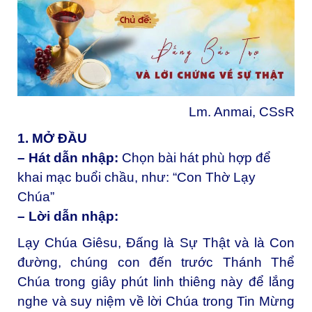
Lm. Anmai, CSsR
1. MỞ ĐẦU
– Hát dẫn nhập:
Chọn bài hát phù hợp để
khai mạc buổi chầu, như: “Con Thờ Lạy
Chúa”
– Lời dẫn nhập:
Lạy Chúa Giêsu, Đấng là Sự Thật và là Con
đường, chúng con đến trước Thánh Thể
Chúa trong giây phút linh thiêng này để lắng
nghe và suy niệm về lời Chúa trong Tin Mừng