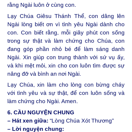
rằng Ngài luôn ở cùng con.
Lạy Chúa Giêsu Thánh Thể, con dâng lên
Ngài lòng biết ơn vì tình yêu Ngài dành cho
con. Con biết rằng, mỗi giây phút con sống
trong sự thật và làm chứng cho Chúa, con
đang góp phần nhỏ bé để làm sáng danh
Ngài. Xin giúp con trung thành với sứ vụ ấy,
và khi mệt mỏi, xin cho con luôn tìm được sự
nâng đỡ và bình an nơi Ngài.
Lạy Chúa, xin làm cho lòng con bừng cháy
với tình yêu và sự thật, để con luôn sống và
làm chứng cho Ngài. Amen.
6. CẦU NGUYỆN CHUNG
– Hát xen giữa:
“Lòng Chúa Xót Thương”
– Lời nguyện chung: