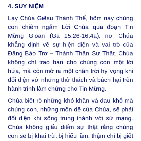
4. SUY NIỆM
Lạy Chúa Giêsu Thánh Thể, hôm nay chúng
con chiêm ngắm Lời Chúa qua đoạn Tin
Mừng Gioan (Ga 15,26-16,4a), nơi Chúa
khẳng định về sự hiện diện và vai trò của
Đấng Bảo Trợ – Thánh Thần Sự Thật. Chúa
không chỉ trao ban cho chúng con một lời
hứa, mà còn mở ra một chân trời hy vọng khi
đối diện với những thử thách và bách hại trên
hành trình làm chứng cho Tin Mừng.
Chúa biết rõ những khó khăn và đau khổ mà
chúng con, những môn đệ của Chúa, sẽ phải
đối diện khi sống trung thành với sứ mạng.
Chúa không giấu diếm sự thật rằng chúng
con sẽ bị khai trừ, bị hiểu lầm, thậm chí bị giết