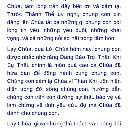
Chúa, tấm lòng tràn đầy biết ơn và cảm tạ.
Trước Thánh Thể uy nghi, chúng con xin
dâng lên Chúa tất cả những gì chúng con có:
lòng tin yêu, những yếu đuối, những khát
vọng, và cả những nỗi sợ hãi trong tâm hồn.
Lạy Chúa, qua Lời Chúa hôm nay, chúng con
được nhắc nhớ rằng Đấng Bảo Trợ, Thần Khí
Sự Thật, chính là món quà cao cả Chúa đã
hứa ban để đồng hành cùng chúng con.
Chúng con cảm tạ Chúa vì Thần Khí luôn hiện
diện trong đời sống chúng con, hướng dẫn
chúng con trên con đường sự thật, bảo vệ và
làm chứng về tình yêu cứu độ mà Chúa đã
dành cho chúng con.
Lạy Chúa, giữa những thử thách và chống đối