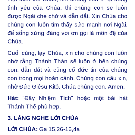
tình yêu của Chúa, thì chúng con sẽ luôn
được Ngài che chở và dẫn dắt. Xin Chúa cho
chúng con luôn tìm thấy sức mạnh nơi Ngài,
để sống xứng đáng với ơn gọi là môn đệ của
Chúa.
Cuối cùng, lạy Chúa, xin cho chúng con luôn
nhớ rằng Thánh Thần sẽ luôn ở bên chúng
con, dẫn dắt và củng cố đức tin của chúng
con trong mọi hoàn cảnh. Chúng con cầu xin,
nhờ Đức Giêsu Kitô, Chúa chúng con.
Amen.
Hát:
“Đây Nhiệm Tích” hoặc một bài hát
Thánh Thể phù hợp.
3. LẮNG NGHE LỜI CHÚA
LỜI CHÚA:
Ga 15,26-16,4a