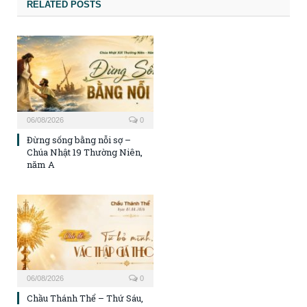
RELATED POSTS
06/08/2026
0
Đừng sống bằng nỗi sợ –
Chúa Nhật 19 Thường Niên,
năm A
06/08/2026
0
Chầu Thánh Thể – Thứ Sáu,