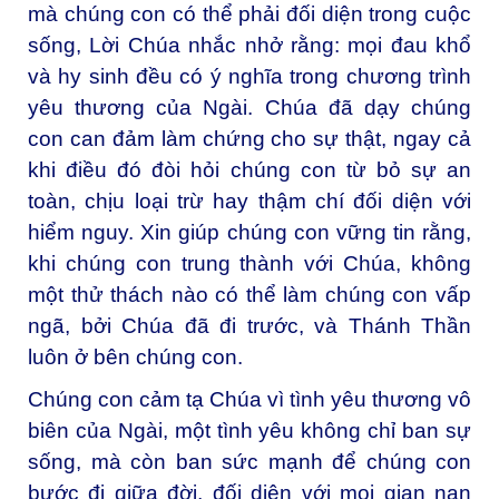
mà chúng con có thể phải đối diện trong cuộc
sống, Lời Chúa nhắc nhở rằng: mọi đau khổ
và hy sinh đều có ý nghĩa trong chương trình
yêu thương của Ngài. Chúa đã dạy chúng
con can đảm làm chứng cho sự thật, ngay cả
khi điều đó đòi hỏi chúng con từ bỏ sự an
toàn, chịu loại trừ hay thậm chí đối diện với
hiểm nguy. Xin giúp chúng con vững tin rằng,
khi chúng con trung thành với Chúa, không
một thử thách nào có thể làm chúng con vấp
ngã, bởi Chúa đã đi trước, và Thánh Thần
luôn ở bên chúng con.
Chúng con cảm tạ Chúa vì tình yêu thương vô
biên của Ngài, một tình yêu không chỉ ban sự
sống, mà còn ban sức mạnh để chúng con
bước đi giữa đời, đối diện với mọi gian nan