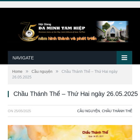
NAVIGATE
»
»
Home
Cầu nguyện
Chầu Thánh Thể – Thứ Hai ngày
26.05.2025
Chầu Thánh Thể – Thứ Hai ngày 26.05.2025
ON
25/05/2025
CẦU NGUYỆN
,
CHẦU THÁNH THỂ