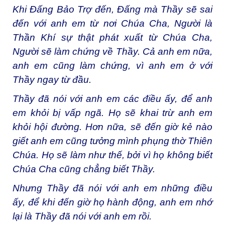
Khi Đấng Bảo Trợ đến, Đấng mà Thầy sẽ sai
đến với anh em từ nơi Chúa Cha, Người là
Thần Khí sự thật phát xuất từ Chúa Cha,
Người sẽ làm chứng về Thầy. Cả anh em nữa,
anh em cũng làm chứng, vì anh em ở với
Thầy ngay từ đầu.
Thầy đã nói với anh em các điều ấy, để anh
em khỏi bị vấp ngã. Họ sẽ khai trừ anh em
khỏi hội đường. Hơn nữa, sẽ đến giờ kẻ nào
giết anh em cũng tưởng mình phụng thờ Thiên
Chúa. Họ sẽ làm như thế, bởi vì họ không biết
Chúa Cha cũng chẳng biết Thầy.
Nhưng Thầy đã nói với anh em những điều
ấy, để khi đến giờ họ hành động, anh em nhớ
lại là Thầy đã nói với anh em rồi.