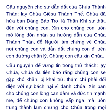
Cầu nguyện cho sự dẫn dắt của Chúa Thánh
Thần: l
ạy Chúa Giêsu Thánh Thể, Chúa đã
hứa ban Đấng Bảo Trợ, là Thần Khí sự thật,
đến với chúng con. Xin cho chúng con luôn
mở lòng đón nhận sự hướng dẫn của Chúa
Thánh Thần, để Người làm chứng về Chúa
nơi chúng con và dẫn dắt chúng con đi trên
con đường chân lý. Chúng con cầu xin Chúa.
Cầu nguyện để vững tin trong thử thách: l
ạy
Chúa, Chúa đã tiên báo rằng chúng con sẽ
gặp khó khăn, bị khai trừ, thậm chí phải đối
diện với sự bách hại vì danh Chúa. Xin ban
cho chúng con lòng can đảm và đức tin mạnh
mẽ, để chúng con không vấp ngã, mà luôn
trung thành làm chứng cho Chúa trong mọi