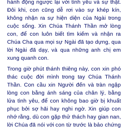
hành động ngược lại với tình yêu và sự thật.
Đôi khi, con cũng dễ rơi vào sự khép kín,
không nhận ra sự hiện diện của Ngài trong
cuộc sống. Xin Chúa Thánh Thần mở lòng
con, để con luôn biết tìm kiếm và nhận ra
Chúa Cha qua mọi sự Ngài đã tạo dựng, qua
lời Ngài đã dạy, và qua những anh chị em
xung quanh con.
Trong giờ phút thánh thiêng này, con xin phó
thác cuộc đời mình trong tay Chúa Thánh
Thần. Con cầu xin Người đến và tràn ngập
lòng con bằng ánh sáng của chân lý, bằng
lửa tình yêu, để con không bao giờ bị khuất
phục bởi sợ hãi hay nghi ngờ. Xin giúp con
nhớ rằng, dù con gặp thử thách hay gian nan,
lời Chúa đã nói với con từ trước là bảo chứng