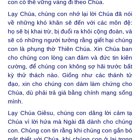
con có thể vững vàng đi theo Chúa.
Lạy Chúa, chúng con nhớ lại lời Chúa đã nói
về những khó khăn sẽ đến với các môn đệ:
họ sẽ bị khai trừ, bị đuổi ra khỏi cộng đoàn, và
sẽ có những người tưởng rằng giết hại chúng
con là phụng thờ Thiên Chúa. Xin Chúa ban
cho chúng con lòng can đảm và đức tin kiên
cường, để chúng con không sợ hãi trước bất
kỳ thử thách nào. Giống như các thánh tử
đạo, xin cho chúng con dám làm chứng cho
Chúa, dù phải trả giá bằng chính mạng sống
mình.
Lạy Chúa Giêsu, chúng con dâng lời cảm tạ
Chúa vì lời hứa mà Ngài đã dành cho chúng
con. Chúng con tin rằng khi chúng con gắn bó
mật thiết với Chúa, khi chúng con ở lại trong