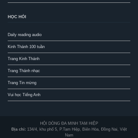
HỌC HỎI
Daily reading audio
Kinh Thánh 100 tuần
Trang Kinh Thánh
Trang Thánh nhạc
Trang Tin mừng
Vui học Tiếng Anh
HỘI DÒNG ĐA MINH TAM HIỆP
Địa chỉ:
134/4, khu phố 5, P.Tam Hiệp, Biên Hòa, Đồng Nai, Việt
Nam