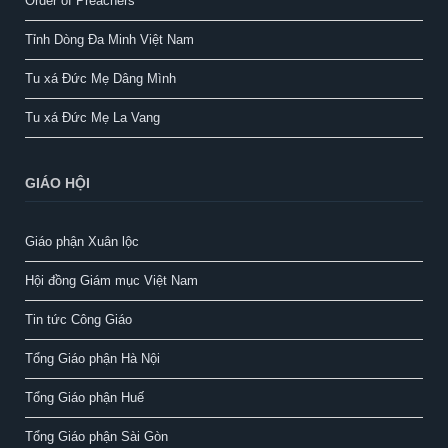
Order of Preachers
Tỉnh Dòng Đa Minh Việt Nam
Tu xá Đức Mẹ Dâng Mình
Tu xá Đức Mẹ La Vang
GIÁO HỘI
Giáo phận Xuân lộc
Hội đồng Giám mục Việt Nam
Tin tức Công Giáo
Tổng Giáo phận Hà Nội
Tổng Giáo phận Huế
Tổng Giáo phận Sài Gòn