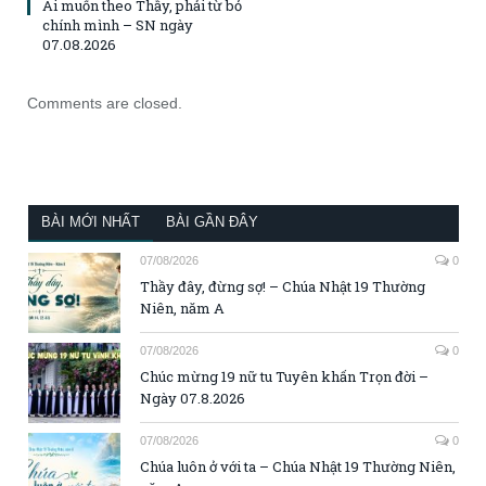
Ai muốn theo Thầy, phải từ bỏ
chính mình – SN ngày
07.08.2026
Comments are closed.
BÀI MỚI NHẤT
BÀI GẦN ĐÂY
07/08/2026
0
Thầy đây, đừng sợ! – Chúa Nhật 19 Thường
Niên, năm A
07/08/2026
0
Chúc mừng 19 nữ tu Tuyên khấn Trọn đời –
Ngày 07.8.2026
07/08/2026
0
Chúa luôn ở với ta – Chúa Nhật 19 Thường Niên,