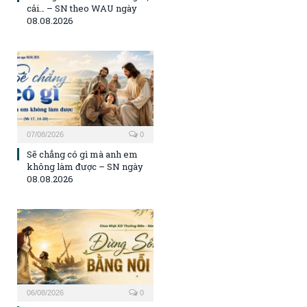
cải… – SN theo WAU ngày
08.08.2026
07/08/2026
0
Sẽ chẳng có gì mà anh em
không làm được – SN ngày
08.08.2026
06/08/2026
0