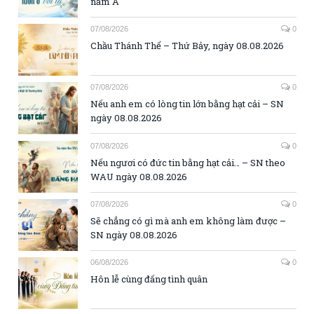
năm A
07/08/2026
0
Chầu Thánh Thể – Thứ Bảy, ngày 08.08.2026
07/08/2026
0
Nếu anh em có lòng tin lớn bằng hạt cải – SN
ngày 08.08.2026
07/08/2026
0
Nếu ngươi có đức tin bằng hạt cải… – SN theo
WAU ngày 08.08.2026
07/08/2026
0
Sẽ chẳng có gì mà anh em không làm được –
SN ngày 08.08.2026
06/08/2026
0
Hôn lễ cùng đấng tình quân