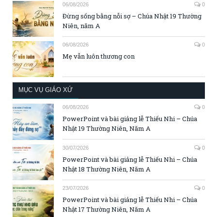
06/08/2026
0
Đừng sống bằng nỗi sợ – Chúa Nhật 19 Thường
Niên, năm A
06/08/2026
0
Mẹ vẫn luôn thương con
MỤC VỤ GIÁO XỨ
06/08/2026
0
PowerPoint và bài giảng lễ Thiếu Nhi – Chúa
Nhật 19 Thường Niên, Năm A
30/07/2026
0
PowerPoint và bài giảng lễ Thiếu Nhi – Chúa
Nhật 18 Thường Niên, Năm A
23/07/2026
0
PowerPoint và bài giảng lễ Thiếu Nhi – Chúa
Nhật 17 Thường Niên, Năm A