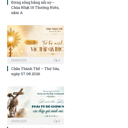
Đừng sống bằng nỗi sợ –
Chúa Nhật 19 Thường Niên,
năm A
06/08/2026
0
Chầu Thánh Thể – Thứ Sáu,
ngày 07.08.2026
06/08/2026
0