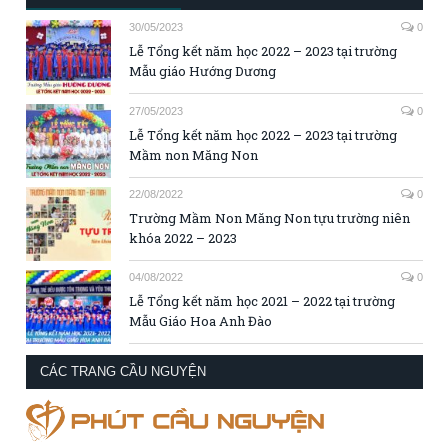
30/05/2023
0
Lễ Tổng kết năm học 2022 – 2023 tại trường
Mẫu giáo Hướng Dương
27/05/2023
0
Lễ Tổng kết năm học 2022 – 2023 tại trường
Mầm non Măng Non
22/08/2022
0
Trường Mầm Non Măng Non tựu trường niên
khóa 2022 – 2023
04/08/2022
0
Lễ Tổng kết năm học 2021 – 2022 tại trường
Mẫu Giáo Hoa Anh Đào
CÁC TRANG CẦU NGUYỆN