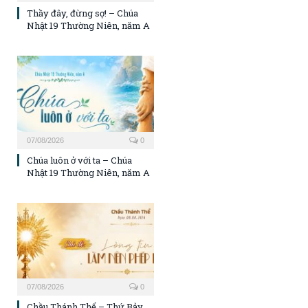
Thầy đây, đừng sợ! – Chúa
Nhật 19 Thường Niên, năm A
07/08/2026
0
Chúa luôn ở với ta – Chúa
Nhật 19 Thường Niên, năm A
07/08/2026
0
Chầu Thánh Thể – Thứ Bảy,