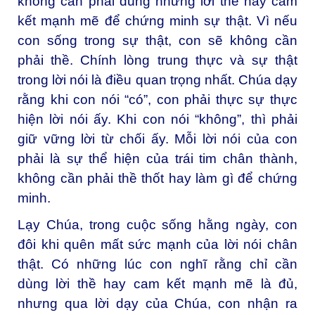
không cần phải dùng những lời thề hay cam
kết mạnh mẽ để chứng minh sự thật. Vì nếu
con sống trong sự thật, con sẽ không cần
phải thề. Chính lòng trung thực và sự thật
trong lời nói là điều quan trọng nhất. Chúa dạy
rằng khi con nói “có”, con phải thực sự thực
hiện lời nói ấy. Khi con nói “không”, thì phải
giữ vững lời từ chối ấy. Mỗi lời nói của con
phải là sự thể hiện của trái tim chân thành,
không cần phải thề thốt hay làm gì để chứng
minh.
Lạy Chúa, trong cuộc sống hằng ngày, con
đôi khi quên mất sức mạnh của lời nói chân
thật. Có những lúc con nghĩ rằng chỉ cần
dùng lời thề hay cam kết mạnh mẽ là đủ,
nhưng qua lời dạy của Chúa, con nhận ra