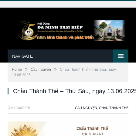
NAVIGATE
»
»
Home
Cầu nguyện
Chầu Thánh Thể – Thứ Sáu, ngày
13.06.2025
Chầu Thánh Thể – Thứ Sáu, ngày 13.06.202
ON
12/06/2025
CẦU NGUYỆN
,
CHẦU THÁNH THỂ