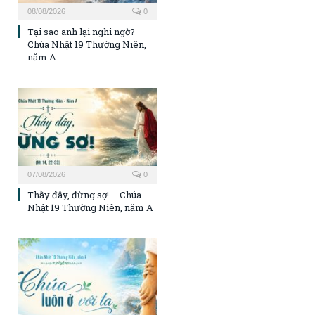
08/08/2026
0
Tại sao anh lại nghi ngờ? –
Chúa Nhật 19 Thường Niên,
năm A
07/08/2026
0
Thầy đây, đừng sợ! – Chúa
Nhật 19 Thường Niên, năm A