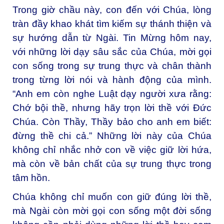
Trong giờ chầu này, con đến với Chúa, lòng
tràn đầy khao khát tìm kiếm sự thánh thiện và
sự hướng dẫn từ Ngài. Tin Mừng hôm nay,
với những lời dạy sâu sắc của Chúa, mời gọi
con sống trong sự trung thực và chân thành
trong từng lời nói và hành động của mình.
“Anh em còn nghe Luật dạy người xưa rằng:
Chớ bội thề, nhưng hãy trọn lời thề với Đức
Chúa. Còn Thầy, Thầy bảo cho anh em biết:
đừng thề chi cả.” Những lời này của Chúa
không chỉ nhắc nhở con về việc giữ lời hứa,
mà còn về bản chất của sự trung thực trong
tâm hồn.
Chúa không chỉ muốn con giữ đúng lời thề,
mà Ngài còn mời gọi con sống một đời sống