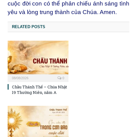
cuộc đời con có thể phản chiếu ánh sáng tình
yêu và lòng trung thành của Chúa. Amen.
RELATED POSTS
08/08/2026
0
Chầu Thánh Thể – Chúa Nhật
19 Thường Niên, năm A