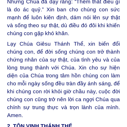
Nhưng Chúa đã dạy rằng: “Thêm thắt điều gì
là do ác quỷ.” Xin ban cho chúng con sức
mạnh để luôn kiên định, dám nói lên sự thật
và sống theo sự thật, dù điều đó đôi khi khiến
chúng con gặp khó khăn.
Lạy Chúa Giêsu Thánh Thể, xin biến đổi
chúng con, để đời sống chúng con trở thành
chứng nhân của sự thật, của tình yêu và của
lòng trung thành với Chúa. Xin cho sự hiện
diện của Chúa trong tâm hồn chúng con làm
cho mỗi ngày sống đều tràn đầy ánh sáng, để
khi chúng con rời khỏi giờ chầu này, cuộc đời
chúng con cũng trở nên lời ca ngợi Chúa qua
chính sự trung thực và trọn lành của mình.
Amen.
2. TÔN VINH THÁNH THỂ