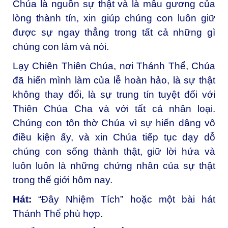
Chúa là nguồn sự thật và là mẫu gương của
lòng thành tín, xin giúp chúng con luôn giữ
được sự ngay thẳng trong tất cả những gì
chúng con làm và nói.
Lạy Chiên Thiên Chúa, nơi Thánh Thể, Chúa
đã hiến mình làm của lễ hoàn hảo, là sự thật
không thay đổi, là sự trung tín tuyệt đối với
Thiên Chúa Cha và với tất cả nhân loại.
Chúng con tôn thờ Chúa vì sự hiến dâng vô
điều kiện ấy, và xin Chúa tiếp tục dạy dỗ
chúng con sống thành thật, giữ lời hứa và
luôn luôn là những chứng nhân của sự thật
trong thế giới hôm nay.
Hát:
“Đây Nhiệm Tích” hoặc một bài hát
Thánh Thể phù hợp.