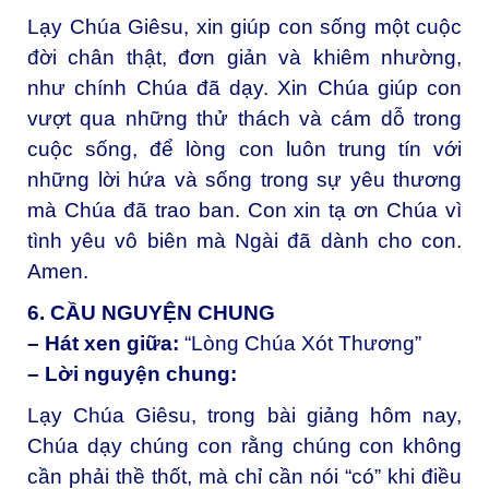
Lạy Chúa Giêsu, xin giúp con sống một cuộc
đời chân thật, đơn giản và khiêm nhường,
như chính Chúa đã dạy. Xin Chúa giúp con
vượt qua những thử thách và cám dỗ trong
cuộc sống, để lòng con luôn trung tín với
những lời hứa và sống trong sự yêu thương
mà Chúa đã trao ban. Con xin tạ ơn Chúa vì
tình yêu vô biên mà Ngài đã dành cho con.
Amen.
6. CẦU NGUYỆN CHUNG
– Hát xen giữa:
“Lòng Chúa Xót Thương”
– Lời nguyện chung:
Lạy Chúa Giêsu, trong bài giảng hôm nay,
Chúa dạy chúng con rằng chúng con không
cần phải thề thốt, mà chỉ cần nói “có” khi điều