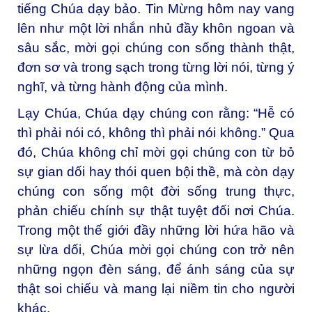
tiếng Chúa dạy bảo. Tin Mừng hôm nay vang
lên như một lời nhắn nhủ đầy khôn ngoan và
sâu sắc, mời gọi chúng con sống thành thật,
đơn sơ và trong sạch trong từng lời nói, từng ý
nghĩ, và từng hành động của mình.
Lạy Chúa, Chúa dạy chúng con rằng: “Hễ có
thì phải nói có, không thì phải nói không.” Qua
đó, Chúa không chỉ mời gọi chúng con từ bỏ
sự gian dối hay thói quen bội thề, mà còn dạy
chúng con sống một đời sống trung thực,
phản chiếu chính sự thật tuyệt đối nơi Chúa.
Trong một thế giới đầy những lời hứa hão và
sự lừa dối, Chúa mời gọi chúng con trở nên
những ngọn đèn sáng, để ánh sáng của sự
thật soi chiếu và mang lại niềm tin cho người
khác.