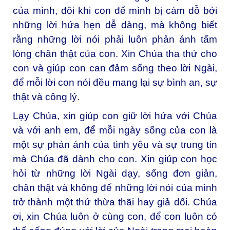
của mình, đôi khi con để mình bị cám dỗ bởi
những lời hứa hẹn dễ dàng, mà không biết
rằng những lời nói phải luôn phản ánh tấm
lòng chân thật của con. Xin Chúa tha thứ cho
con và giúp con can đảm sống theo lời Ngài,
để mỗi lời con nói đều mang lại sự bình an, sự
thật và công lý.
Lạy Chúa, xin giúp con giữ lời hứa với Chúa
và với anh em, để mỗi ngày sống của con là
một sự phản ánh của tình yêu và sự trung tín
mà Chúa đã dành cho con. Xin giúp con học
hỏi từ những lời Ngài dạy, sống đơn giản,
chân thật và không để những lời nói của mình
trở thành một thứ thừa thãi hay giả dối. Chúa
ơi, xin Chúa luôn ở cùng con, để con luôn có