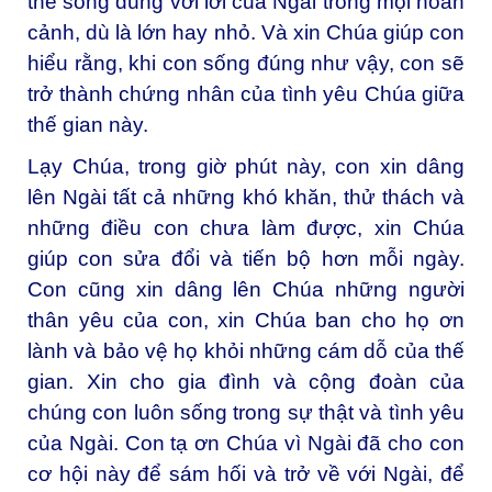
thể sống đúng với lời của Ngài trong mọi hoàn
cảnh, dù là lớn hay nhỏ. Và xin Chúa giúp con
hiểu rằng, khi con sống đúng như vậy, con sẽ
trở thành chứng nhân của tình yêu Chúa giữa
thế gian này.
Lạy Chúa, trong giờ phút này, con xin dâng
lên Ngài tất cả những khó khăn, thử thách và
những điều con chưa làm được, xin Chúa
giúp con sửa đổi và tiến bộ hơn mỗi ngày.
Con cũng xin dâng lên Chúa những người
thân yêu của con, xin Chúa ban cho họ ơn
lành và bảo vệ họ khỏi những cám dỗ của thế
gian. Xin cho gia đình và cộng đoàn của
chúng con luôn sống trong sự thật và tình yêu
của Ngài. Con tạ ơn Chúa vì Ngài đã cho con
cơ hội này để sám hối và trở về với Ngài, để