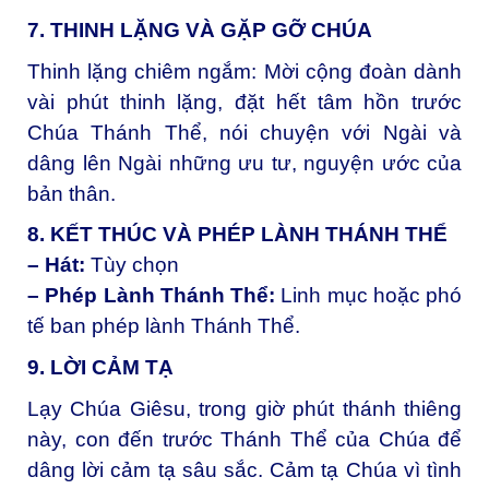
7. THINH LẶNG VÀ GẶP GỠ CHÚA
Thinh lặng chiêm ngắm:
Mời cộng đoàn dành
vài phút thinh lặng, đặt hết tâm hồn trước
Chúa Thánh Thể, nói chuyện với Ngài và
dâng lên Ngài những ưu tư, nguyện ước của
bản thân.
8. KẾT THÚC VÀ PHÉP LÀNH THÁNH THỂ
– Hát:
Tùy chọn
– Phép Lành Thánh Thể:
Linh mục hoặc phó
tế ban phép lành Thánh Thể.
9. LỜI CẢM TẠ
Lạy Chúa Giêsu, trong giờ phút thánh thiêng
này, con đến trước Thánh Thể của Chúa để
dâng lời cảm tạ sâu sắc. Cảm tạ Chúa vì tình