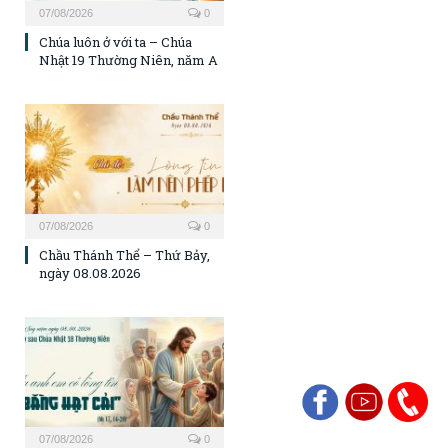
07/08/2026
0
Chúa luôn ở với ta – Chúa
Nhật 19 Thường Niên, năm A
07/08/2026
0
Chầu Thánh Thể – Thứ Bảy,
ngày 08.08.2026
07/08/2026
0