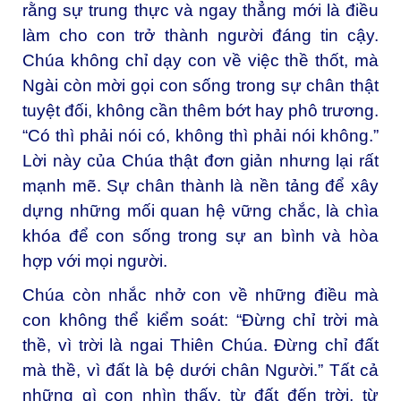
rằng sự trung thực và ngay thẳng mới là điều
làm cho con trở thành người đáng tin cậy.
Chúa không chỉ dạy con về việc thề thốt, mà
Ngài còn mời gọi con sống trong sự chân thật
tuyệt đối, không cần thêm bớt hay phô trương.
“Có thì phải nói có, không thì phải nói không.”
Lời này của Chúa thật đơn giản nhưng lại rất
mạnh mẽ. Sự chân thành là nền tảng để xây
dựng những mối quan hệ vững chắc, là chìa
khóa để con sống trong sự an bình và hòa
hợp với mọi người.
Chúa còn nhắc nhở con về những điều mà
con không thể kiểm soát: “Đừng chỉ trời mà
thề, vì trời là ngai Thiên Chúa. Đừng chỉ đất
mà thề, vì đất là bệ dưới chân Người.” Tất cả
những gì con nhìn thấy, từ đất đến trời, từ