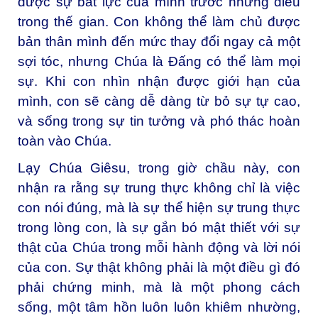
được sự bất lực của mình trước những điều
trong thế gian. Con không thể làm chủ được
bản thân mình đến mức thay đổi ngay cả một
sợi tóc, nhưng Chúa là Đấng có thể làm mọi
sự. Khi con nhìn nhận được giới hạn của
mình, con sẽ càng dễ dàng từ bỏ sự tự cao,
và sống trong sự tin tưởng và phó thác hoàn
toàn vào Chúa.
Lạy Chúa Giêsu, trong giờ chầu này, con
nhận ra rằng sự trung thực không chỉ là việc
con nói đúng, mà là sự thể hiện sự trung thực
trong lòng con, là sự gắn bó mật thiết với sự
thật của Chúa trong mỗi hành động và lời nói
của con. Sự thật không phải là một điều gì đó
phải chứng minh, mà là một phong cách
sống, một tâm hồn luôn luôn khiêm nhường,