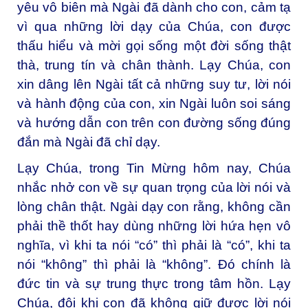
yêu vô biên mà Ngài đã dành cho con, cảm tạ
vì qua những lời dạy của Chúa, con được
thấu hiểu và mời gọi sống một đời sống thật
thà, trung tín và chân thành. Lạy Chúa, con
xin dâng lên Ngài tất cả những suy tư, lời nói
và hành động của con, xin Ngài luôn soi sáng
và hướng dẫn con trên con đường sống đúng
đắn mà Ngài đã chỉ dạy.
Lạy Chúa, trong Tin Mừng hôm nay, Chúa
nhắc nhở con về sự quan trọng của lời nói và
lòng chân thật. Ngài dạy con rằng, không cần
phải thề thốt hay dùng những lời hứa hẹn vô
nghĩa, vì khi ta nói “có” thì phải là “có”, khi ta
nói “không” thì phải là “không”. Đó chính là
đức tin và sự trung thực trong tâm hồn. Lạy
Chúa, đôi khi con đã không giữ được lời nói