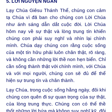
5. LỜI NGUYỆN NGẮN
Lạy Chúa Giêsu Thánh Thể, c
húng con cảm
tạ Chúa vì đã ban cho chúng con Lời Chúa
như ánh sáng dẫn dắt cuộc đời. Lời Chúa
hôm nay về sự thật và lòng trung tín khiến
chúng con phải suy nghĩ và nhìn lại chính
mình. Chúa dạy chúng con rằng cuộc sống
của một tín hữu phải luôn chân thật, rõ ràng,
và không cần những lời thề non hẹn biển. Chỉ
cần sống thành thật với chính mình, với Chúa
và với mọi người, chúng con sẽ đủ để thể
hiện sự trung tín và chân thành.
Lạy Chúa, trong cuộc sống hằng ngày, đôi khi
chúng con quên đi sự quan trọng của sự thật,
của lòng trung thực. Chúng con có thể thề
thốt những lời hứa mà không suy nghĩ kỹ, đôi