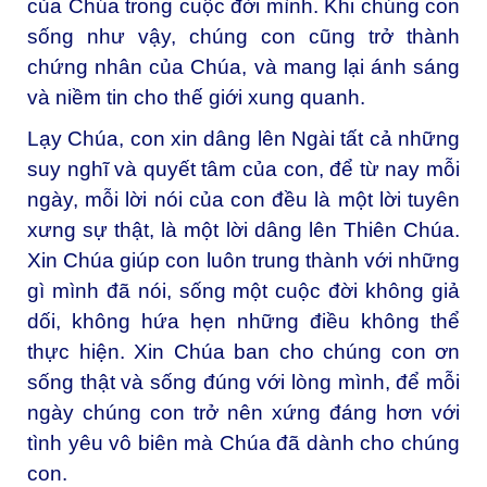
của Chúa trong cuộc đời mình. Khi chúng con
sống như vậy, chúng con cũng trở thành
chứng nhân của Chúa, và mang lại ánh sáng
và niềm tin cho thế giới xung quanh.
Lạy Chúa, con xin dâng lên Ngài tất cả những
suy nghĩ và quyết tâm của con, để từ nay mỗi
ngày, mỗi lời nói của con đều là một lời tuyên
xưng sự thật, là một lời dâng lên Thiên Chúa.
Xin Chúa giúp con luôn trung thành với những
gì mình đã nói, sống một cuộc đời không giả
dối, không hứa hẹn những điều không thể
thực hiện. Xin Chúa ban cho chúng con ơn
sống thật và sống đúng với lòng mình, để mỗi
ngày chúng con trở nên xứng đáng hơn với
tình yêu vô biên mà Chúa đã dành cho chúng
con.