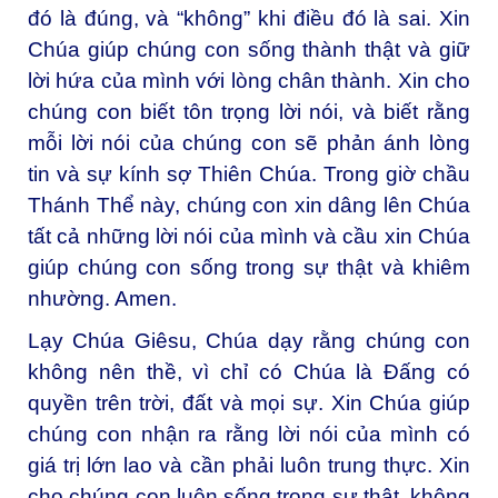
đó là đúng, và “không” khi điều đó là sai. Xin
Chúa giúp chúng con sống thành thật và giữ
lời hứa của mình với lòng chân thành. Xin cho
chúng con biết tôn trọng lời nói, và biết rằng
mỗi lời nói của chúng con sẽ phản ánh lòng
tin và sự kính sợ Thiên Chúa. Trong giờ chầu
Thánh Thể này, chúng con xin dâng lên Chúa
tất cả những lời nói của mình và cầu xin Chúa
giúp chúng con sống trong sự thật và khiêm
nhường. Amen.
Lạy Chúa Giêsu, Chúa dạy rằng chúng con
không nên thề, vì chỉ có Chúa là Đấng có
quyền trên trời, đất và mọi sự. Xin Chúa giúp
chúng con nhận ra rằng lời nói của mình có
giá trị lớn lao và cần phải luôn trung thực. Xin
cho chúng con luôn sống trong sự thật, không