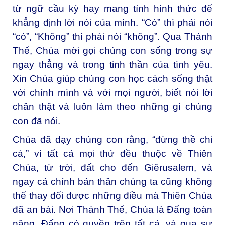
từ ngữ cầu kỳ hay mang tính hình thức để
khẳng định lời nói của mình. “Có” thì phải nói
“có”, “Không” thì phải nói “không”. Qua Thánh
Thể, Chúa mời gọi chúng con sống trong sự
ngay thẳng và trong tinh thần của tình yêu.
Xin Chúa giúp chúng con học cách sống thật
với chính mình và với mọi người, biết nói lời
chân thật và luôn làm theo những gì chúng
con đã nói.
Chúa đã dạy chúng con rằng, “đừng thề chi
cả,” vì tất cả mọi thứ đều thuộc về Thiên
Chúa, từ trời, đất cho đến Giêrusalem, và
ngay cả chính bản thân chúng ta cũng không
thể thay đổi được những điều mà Thiên Chúa
đã an bài. Nơi Thánh Thể, Chúa là Đấng toàn
năng, Đấng có quyền trên tất cả, và qua sự