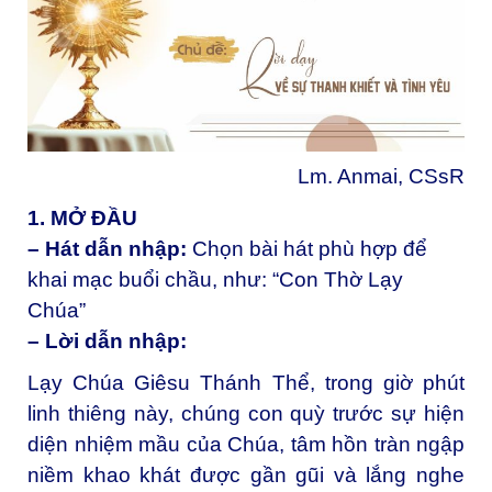
Lm. Anmai, CSsR
1. MỞ ĐẦU
– Hát dẫn nhập:
Chọn bài hát phù hợp để
khai mạc buổi chầu, như: “Con Thờ Lạy
Chúa”
– Lời dẫn nhập:
Lạy Chúa Giêsu Thánh Thể, trong giờ phút
linh thiêng này, chúng con quỳ trước sự hiện
diện nhiệm mầu của Chúa, tâm hồn tràn ngập
niềm khao khát được gần gũi và lắng nghe