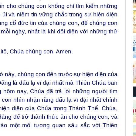
n cho chúng con không chỉ tìm kiếm những
 ủi và niềm tin vững chắc trong sự hiện diện
ủng cố đức tin của chúng con, để chúng con
ỗi ngày, nhất là khi đối diện với những thử
itô, Chúa chúng con. Amen.
ờ này, chúng con đến trước sự hiện diện của
ấng là dấu lạ vĩ đại nhất mà Thiên Chúa ban
g hôm nay, Chúa đã trả lời những người tìm
con nhìn nhận rằng dấu lạ vĩ đại nhất chính
hiện diện của Chúa trong Thánh Thể. Chúa,
dâng để trở thành thức ăn cho chúng con, và
vào một mối tương quan sâu sắc với Thiên