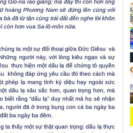
ng Giô-na rao giảng; mà đây thì còn hơn ông
 nữ hoàng Phương Nam sẽ đứng lên cùng với
a bà đã từ tận cùng trái đất đến nghe lời khôn
ì còn hơn vua Sa-lô-môn nữa.
húng ta một sự đối thoại giữa Đức Giêsu và
Những người này, với lòng kiêu ngạo và sự
êsu thực hiện một dấu lạ để chứng tỏ quyền
êsu không đáp ứng yêu cầu đó theo cách mà
 phép lạ mang tính kỳ diệu hay ngoài sức
một dấu lạ sâu sắc hơn, quan trọng hơn, mà
o biết rằng “dấu lạ” duy nhất mà họ sẽ nhận
a, người đã ở trong bụng con cá ba ngày ba
 đất ba ngày ba đêm.
 ta thấy một sự thật quan trọng: dấu lạ thực