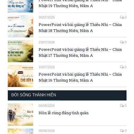
Nhật 19 Thường Niên, Năm A
30/07/2026
0
PowerPoint và bài giảng lễ Thiếu Nhi – Chúa
Nhật 18 Thường Niên, Năm A
23/07/2026
0
PowerPoint và bài giảng lễ Thiếu Nhi – Chúa
Nhật 17 Thường Niên, Năm A
16/07/2026
0
PowerPoint và bài giảng lễ Thiếu Nhi – Chúa
Nhật 16 Thường Niên, Năm A
ĐỜI SỐNG THÁNH HIẾN
06/08/2026
0
Hôn lễ cùng đấng tình quân
06/08/2026
0