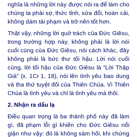
nghĩa là những lời này được nói ra để làm cho
chúng ta phải sợ, thức tỉnh, sửa đổi, hoán cải,
không dám tái phạm và trở nên tốt hơn.
Thật vậy, những lời quở trách của Đức Giêsu,
trong trường hợp này, không phải là lời nói
cuối cùng của Đức Giêsu, nói cách khác, đây
không phải là bức thư tối hậu. Lời nói cuối
cùng, lời tối hậu của Đức Giêsu là “Lời Thập
Giá” (x. 1Cr 1, 18), nói lên tình yêu bao dung
và tha thứ tuyệt đối của Thiên Chúa. Vì Thiên
Chúa là tình yêu và chỉ là tình yêu mà thôi.
2. Nhận ra dấu lạ
Điều quan trọng là ba thành phố này đã làm
gì, đã phạm lỗi gì khiến cho Đức Giêsu nổi
giận như vậy: đó là không sám hối, khi chứng