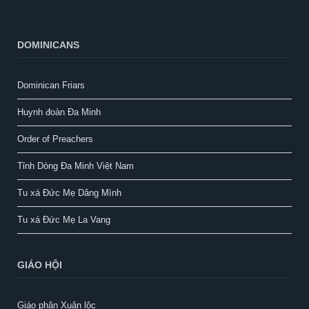
DOMINICANS
Dominican Friars
Huynh đoàn Đa Minh
Order of Preachers
Tỉnh Dòng Đa Minh Việt Nam
Tu xá Đức Mẹ Dâng Mình
Tu xá Đức Mẹ La Vang
GIÁO HỘI
Giáo phận Xuân lộc