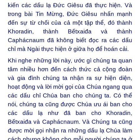
kiến các dấu lạ Đức Giêsu đã thực hiện. Và
trong bài Tin Mừng, Đức Giêsu nhấn mạnh
đến sự từ chối của cả một tập thể, đó thành
Khoradin, thành Bếtxaiđa và thành
Caphácnaum đã không biết đọc ra các dấu
chỉ mà Ngài thực hiện ở giữa họ để hoán cải.
Khi nghe những lời này, ước gì chúng ta quan
tâm nhiều hơn đến cách thức cả cộng đoàn
và gia đình chúng ta nhận ra sự hiện diện,
hoạt động và lời mời gọi của Chúa ngang qua
các dấu chỉ Chúa ban cho chúng ta. Có thể
nói, chúng ta cũng được Chúa ưu ái ban cho
các dấu lạ như đã ban cho Khoradin,
Bếtxaiđa và Caphácnaum. Và Chúng ta cũng
được mời gọi nhận ra những dấu lạ Chúa làm
cách nhưng không cho mỗi người chúng ta ở