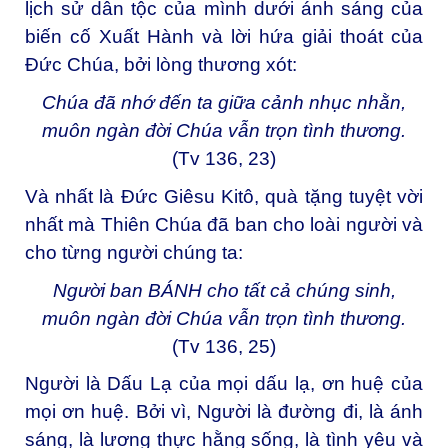
lịch sử dân tộc của mình dưới ánh sáng của
biến cố Xuất Hành và lời hứa giải thoát của
Đức Chúa, bởi lòng thương xót:
Chúa đã nhớ đến ta giữa cảnh nhục nhằn,
muôn ngàn đời Chúa vẫn trọn tình thương.
(Tv 136, 23)
Và nhất là Đức Giêsu Kitô, quà tặng tuyệt vời
nhất mà Thiên Chúa đã ban cho loài người và
cho từng người chúng ta:
Người ban BÁNH cho tất cả chúng sinh,
muôn ngàn đời Chúa vẫn trọn tình thương.
(Tv 136, 25)
Người là Dấu Lạ của mọi dấu lạ, ơn huệ của
mọi ơn huệ. Bởi vì, Người là đường đi, là ánh
sáng, là lương thực hằng sống, là tình yêu và