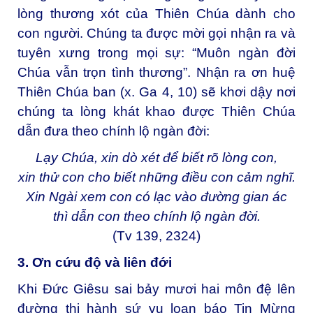
lòng thương xót của Thiên Chúa dành cho
con người. Chúng ta được mời gọi nhận ra và
tuyên xưng trong mọi sự: “Muôn ngàn đời
Chúa vẫn trọn tình thương”. Nhận ra ơn huệ
Thiên Chúa ban (x. Ga 4, 10) sẽ khơi dậy nơi
chúng ta lòng khát khao được Thiên Chúa
dẫn đưa theo chính lộ ngàn đời:
Lạy Chúa, xin dò xét để biết rõ lòng con,
xin thử con cho biết những điều con cảm nghĩ.
Xin Ngài xem con có lạc vào đường gian ác
thì dẫn con theo chính lộ ngàn đời.
(Tv 139, 2324)
3. Ơn cứu độ và liên đới
Khi Đức Giêsu sai bảy mươi hai môn đệ lên
đường thi hành sứ vụ loan báo Tin Mừng