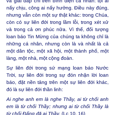
và giải đáp chỉ trên bình diện cá nhân: tội ai
nấy chịu, công ai nấy hưởng. Điều này đúng,
nhưng vẫn còn một sự thật khác: trong Chúa,
còn có sự liên đới trong lầm lỗi, trong xét xử
và trong cả ơn phúc nữa. Vì thế, đối tượng
loan báo Tin Mừng của chúng ta không chỉ là
những cá nhân, nhưng còn là và nhất là cả
một dân tộc, một xã hội, một thành phố, một
làng, một nhà, một cộng đoàn.
Sự liên đới trong sứ mạng loan báo Nước
Trời, sự liên đới trong sự đón nhận lời loan
báo, đặt nền tảng trên một sự liên đới khác,
đó là sự liên đới thần linh:
Ai nghe anh em là nghe Thầy, ai từ chối anh
em là từ chối Thầy; nhưng ai từ chối Thầy là
từ chối Đấng đã ai Thầy.
(Lc 10, 16)