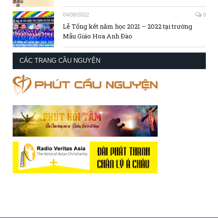
04/08/2022
0
Lễ Tổng kết năm học 2021 – 2022 tại trường
Mẫu Giáo Hoa Anh Đào
CÁC TRANG CẦU NGUYỆN