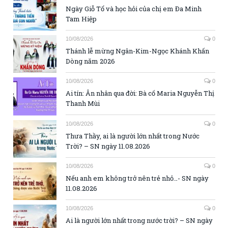
Ngày Giỗ Tổ và học hỏi của chị em Đa Minh
Tam Hiệp
10/08/2026
0
Thánh lễ mừng Ngân-Kim-Ngọc Khánh Khấn
Dòng năm 2026
10/08/2026
0
Ai tín: Ân nhân qua đời: Bà cố Maria Nguyễn Thị
Thanh Mùi
10/08/2026
0
Thưa Thầy, ai là người lớn nhất trong Nước
Trời? – SN ngày 11.08.2026
10/08/2026
0
Nếu anh em không trở nên trẻ nhỏ…- SN ngày
11.08.2026
10/08/2026
0
Ai là người lớn nhất trong nước trời? – SN ngày