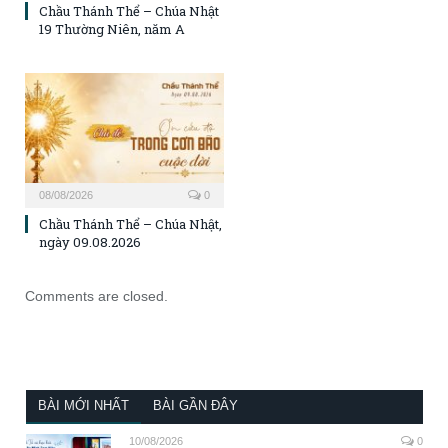
Chầu Thánh Thể – Chúa Nhật
19 Thường Niên, năm A
08/08/2026
0
Chầu Thánh Thể – Chúa Nhật,
ngày 09.08.2026
Comments are closed.
BÀI MỚI NHẤT
BÀI GẦN ĐÂY
10/08/2026
0