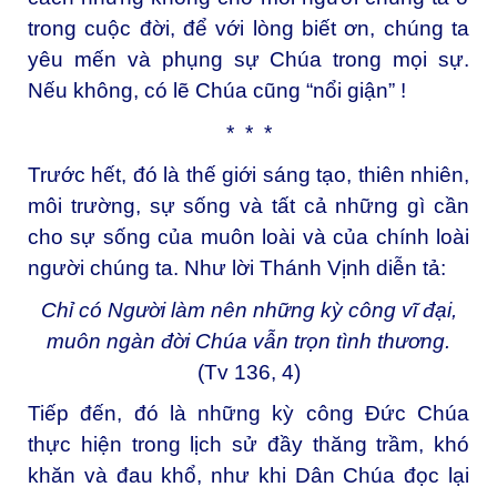
trong cuộc đời, để với lòng biết ơn, chúng ta
yêu mến và phụng sự Chúa trong mọi sự.
Nếu không, có lẽ Chúa cũng “nổi giận” !
* * *
Trước hết, đó là thế giới sáng tạo, thiên nhiên,
môi trường, sự sống và tất cả những gì cần
cho sự sống của muôn loài và của chính loài
người chúng ta. Như lời Thánh Vịnh diễn tả:
Chỉ có Người làm nên những kỳ công vĩ đại,
muôn ngàn đời Chúa vẫn trọn tình thương.
(Tv 136, 4)
Tiếp đến, đó là những kỳ công Đức Chúa
thực hiện trong lịch sử đầy thăng trầm, khó
khăn và đau khổ, như khi Dân Chúa đọc lại