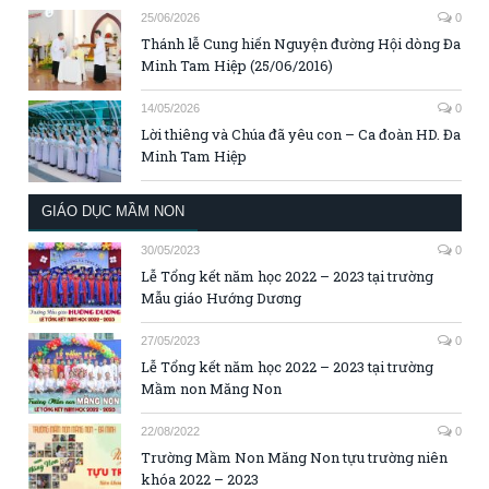
25/06/2026
0
Thánh lễ Cung hiến Nguyện đường Hội dòng Đa
Minh Tam Hiệp (25/06/2016)
14/05/2026
0
Lời thiêng và Chúa đã yêu con – Ca đoàn HD. Đa
Minh Tam Hiệp
GIÁO DỤC MẦM NON
30/05/2023
0
Lễ Tổng kết năm học 2022 – 2023 tại trường
Mẫu giáo Hướng Dương
27/05/2023
0
Lễ Tổng kết năm học 2022 – 2023 tại trường
Mầm non Măng Non
22/08/2022
0
Trường Mầm Non Măng Non tựu trường niên
khóa 2022 – 2023