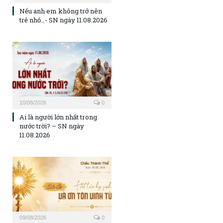
Nếu anh em không trở nên
trẻ nhỏ…- SN ngày 11.08.2026
10/08/2026
0
Ai là người lớn nhất trong
nước trời? – SN ngày
11.08.2026
09/08/2026
0