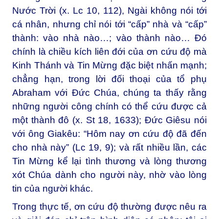
Nước Trời (x. Lc 10, 112), Ngài không nói tới
cá nhân, nhưng chỉ nói tới “cấp” nhà và “cấp”
thành: vào nhà nào…; vào thành nào… Đó
chính là chiều kích liên đới của ơn cứu độ mà
Kinh Thánh và Tin Mừng đặc biệt nhấn mạnh;
chẳng hạn, trong lời đối thoại của tổ phụ
Abraham với Đức Chúa, chúng ta thấy rằng
những người công chính có thể cứu được cả
một thành đô (x. St 18, 1633); Đức Giêsu nói
với ông Giakêu: “Hôm nay ơn cứu độ đã đến
cho nhà này” (Lc 19, 9); và rất nhiều lần, các
Tin Mừng kể lại tình thương và lòng thương
xót Chúa dành cho người này, nhờ vào lòng
tin của người khác.
Trong thực tế, ơn cứu độ thường được nêu ra