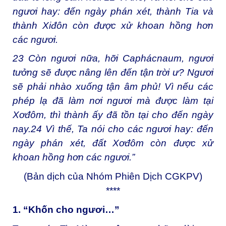
ngươi hay: đến ngày phán xét, thành Tia và
thành Xiđôn còn được xử khoan hồng hơn
các ngươi.
23
Còn ngươi nữa, hỡi Caphácnaum, ngươi
tưởng sẽ được nâng lên đến tận trời ư? Ngươi
sẽ phải nhào xuống tận âm phủ! Vì nếu các
phép lạ đã làm nơi ngươi mà được làm tại
Xơđôm, thì thành ấy đã tồn tại cho đến ngày
nay.
24
Vì thế, Ta nói cho các ngươi hay: đến
ngày phán xét, đất Xơđôm còn được xử
khoan hồng hơn các ngươi.”
(Bản dịch của Nhóm Phiên Dịch CGKPV)
****
1. “Khốn cho ngươi…”