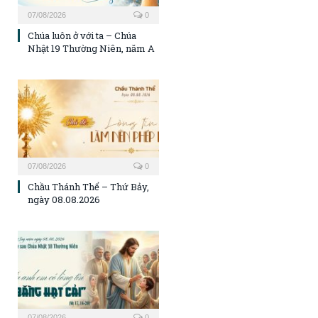
07/08/2026
0
Chúa luôn ở với ta – Chúa
Nhật 19 Thường Niên, năm A
07/08/2026
0
Chầu Thánh Thể – Thứ Bảy,
ngày 08.08.2026
07/08/2026
0