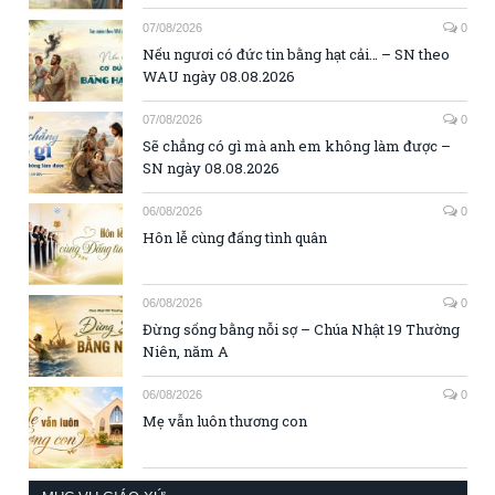
07/08/2026
0
Nếu ngươi có đức tin bằng hạt cải… – SN theo
WAU ngày 08.08.2026
07/08/2026
0
Sẽ chẳng có gì mà anh em không làm được –
SN ngày 08.08.2026
06/08/2026
0
Hôn lễ cùng đấng tình quân
06/08/2026
0
Đừng sống bằng nỗi sợ – Chúa Nhật 19 Thường
Niên, năm A
06/08/2026
0
Mẹ vẫn luôn thương con