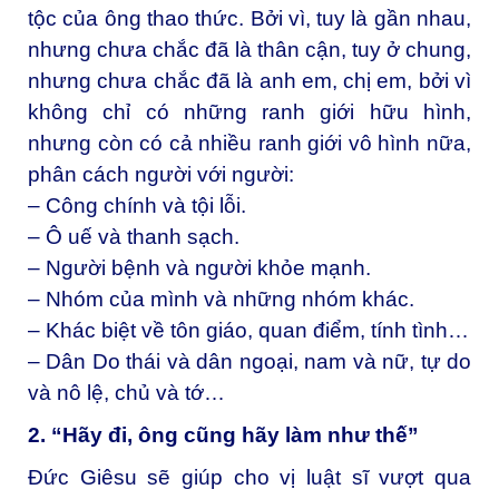
tộc của ông thao thức. Bởi vì, tuy là gần nhau,
nhưng chưa chắc đã là thân cận, tuy ở chung,
nhưng chưa chắc đã là anh em, chị em, bởi vì
không chỉ có những ranh giới hữu hình,
nhưng còn có cả nhiều ranh giới vô hình nữa,
phân cách người với người:
– Công chính và tội lỗi.
– Ô uế và thanh sạch.
– Người bệnh và người khỏe mạnh.
– Nhóm của mình và những nhóm khác.
– Khác biệt về tôn giáo, quan điểm, tính tình…
– Dân Do thái và dân ngoại, nam và nữ, tự do
và nô lệ, chủ và tớ…
2. “Hãy đi, ông cũng hãy làm như thế”
Đức Giêsu sẽ giúp cho vị luật sĩ vượt qua