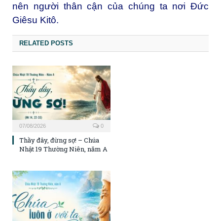
nên người thân cận của chúng ta nơi Đức
Giêsu Kitô.
RELATED POSTS
07/08/2026
0
Thầy đây, đừng sợ! – Chúa
Nhật 19 Thường Niên, năm A