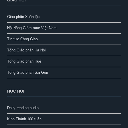
GIÁO HỘI
Giáo phận Xuân lộc
Hội đồng Giám mục Việt Nam
Tin tức Công Giáo
Tổng Giáo phận Hà Nội
Tổng Giáo phận Huế
Tổng Giáo phận Sài Gòn
HỌC HỎI
Daily reading audio
Kinh Thánh 100 tuần