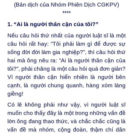
(Bản dịch của Nhóm Phiên Dịch CGKPV)
****
1. “Ai là người thân cận của tôi?”
Nếu câu hỏi thứ nhất của người luật sĩ là một
câu hỏi rất hay: “Tôi phải làm gì để được sự
sống đời đời làm gia nghiệp?”, thì câu hỏi thứ
hai mà ông nêu ra: “Ai là người thân cận của
tôi?”, phải chăng là một câu hỏi quá đơn giản?
Vì người thân cận hiển nhiên là người bên
cạnh, là người chung quanh, hàng xóm láng
giềng!
Có lẽ không phải như vậy, vì người luật sĩ
muốn cho thấy đây là một trong những vấn đề
lớn ông đang thao thức, và chắc chắc cũng là
vấn đề mà nhóm, cộng đoàn, thậm chí dân