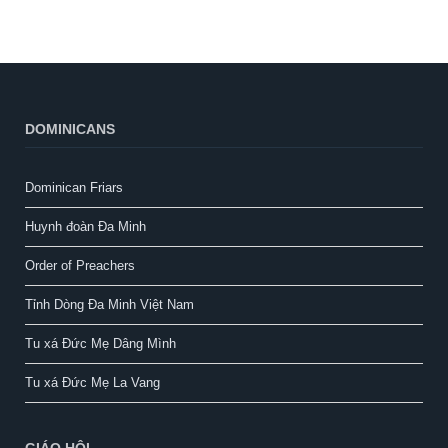
DOMINICANS
Dominican Friars
Huynh đoàn Đa Minh
Order of Preachers
Tỉnh Dòng Đa Minh Việt Nam
Tu xá Đức Mẹ Dâng Mình
Tu xá Đức Mẹ La Vang