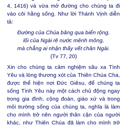
4, 1416) và vừa mở đường cho chúng ta đi
vào cõi hằng sống. Như lời Thánh Vịnh diễn
tả:
Đường của Chúa băng qua biển rộng,
lối của Ngài rẽ nước mênh mông,
mà chẳng ai nhận thấy vết chân Ngài.
(Tv 77, 20)
Xin cho chúng ta cảm nghiệm sâu xa Tình
Yêu và lòng thương xót của Thiên Chúa Cha,
được thể hiện nơi Đức Giêsu, để chúng ta
sống Tình Yêu này một cách chủ động ngay
trong gia đình, cộng đoàn, giáo xứ và trong
môi trường sống của chúng ta, nghĩa là làm
cho mình trở nên người thân cận của người
khác, như Thiên Chúa đã làm cho mình trở