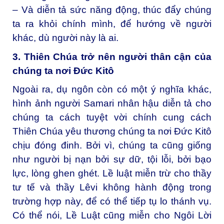
– Và diễn tả sức năng động, thúc đẩy chúng
ta ra khỏi chính mình, để hướng về người
khác, dù người này là ai.
3. Thiên Chúa trở nên người thân cận của
chúng ta nơi Đức Kitô
Ngoài ra, dụ ngôn còn có một ý nghĩa khác,
hình ảnh người Samari nhân hậu diễn tả cho
chúng ta cách tuyệt vời chính cung cách
Thiên Chúa yêu thương chúng ta nơi Đức Kitô
chịu đóng đinh. Bởi vì, chúng ta cũng giống
như người bị nạn bởi sự dữ, tội lỗi, bởi bạo
lực, lòng ghen ghét. Lề luật miễn trừ cho thầy
tư tế và thầy Lêvi không hành động trong
trường hợp này, để có thể tiếp tụ lo thánh vụ.
Có thể nói, Lề Luật cũng miễn cho Ngôi Lời