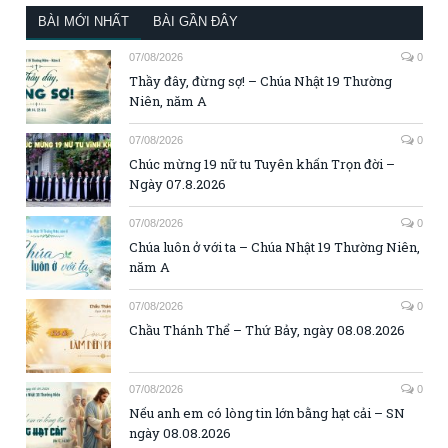
BÀI MỚI NHẤT
BÀI GẦN ĐÂY
07/08/2026
0
Thầy đây, đừng sợ! – Chúa Nhật 19 Thường
Niên, năm A
07/08/2026
0
Chúc mừng 19 nữ tu Tuyên khấn Trọn đời –
Ngày 07.8.2026
07/08/2026
0
Chúa luôn ở với ta – Chúa Nhật 19 Thường Niên,
năm A
07/08/2026
0
Chầu Thánh Thể – Thứ Bảy, ngày 08.08.2026
07/08/2026
0
Nếu anh em có lòng tin lớn bằng hạt cải – SN
ngày 08.08.2026