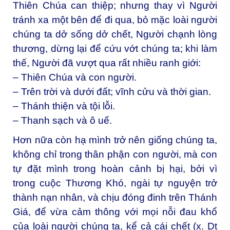
Thiên Chúa can thiệp; nhưng thay vì Người
tránh xa một bên để đi qua, bỏ mặc loài người
chúng ta dở sống dở chết, Người chạnh lòng
thương, dừng lại để cứu vớt chúng ta; khi làm
thế, Người đã vượt qua rất nhiều ranh giới:
– Thiên Chúa và con người.
– Trên trời và dưới đất; vĩnh cửu và thời gian.
– Thánh thiện và tội lỗi.
– Thanh sạch và ô uế.
Hơn nữa còn hạ mình trở nên giống chúng ta,
không chỉ trong thân phận con người, mà con
tự đặt mình trong hoàn cảnh bị hại, bởi vì
trong cuộc Thương Khó, ngài tự nguyện trở
thành nạn nhân, và chịu đóng đinh trên Thánh
Giá, để vừa cảm thông với mọi nỗi đau khổ
của loài người chúng ta, kể cả cái chết (x. Dt