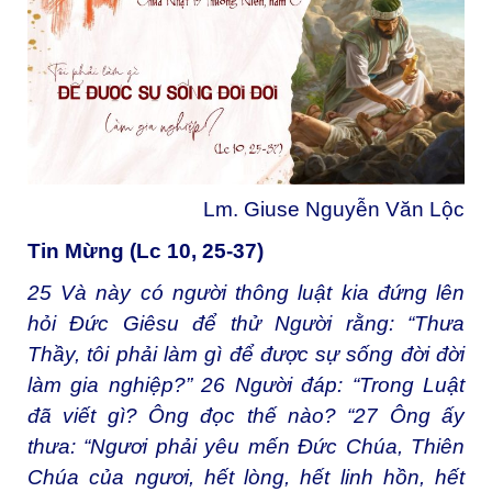
Lm. Giuse Nguyễn Văn Lộc
Tin Mừng (Lc 10, 25-37)
25
Và này có người thông luật kia đứng lên
hỏi Đức Giêsu để thử Người rằng: “Thưa
Thầy, tôi phải làm gì để được sự sống đời đời
làm gia nghiệp?”
26
Người đáp: “Trong Luật
đã viết gì? Ông đọc thế nào? “
27
Ông ấy
thưa: “Ngươi phải yêu mến Đức Chúa, Thiên
Chúa của ngươi, hết lòng, hết linh hồn, hết