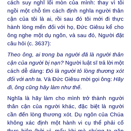
cách suy nghĩ lối mòn của mình: thay vì tôi
ngồi một chỗ tìm cách định nghĩa người thân
cận của tôi là ai, rồi sau đó tôi mới đi thực
hành lòng mến đối với họ, Đức Giêsu kể cho
ông nghe một dụ ngôn, và sau đó, Người đặt
câu hỏi (c. 3637):
Theo ông, ai trong ba người đã là người thân
cận của người bị nạn?
Người luật sĩ trả lời một
cách dễ dàng:
Đó là người tỏ lòng thương xót
đối với anh ta.
Và Đức Giêsu mời gọi ông:
Hãy
đi, ông cũng hãy làm như thế.
Nghĩa là hãy làm cho mình trở thành người
thân cận của người khác, đặc biệt là người
cần đến lòng thương xót. Dụ ngôn của Chúa
không xác định một hành vi cụ thể phải cố
thực hiện (bởi vì, mấy khi mà chúng ta gặp