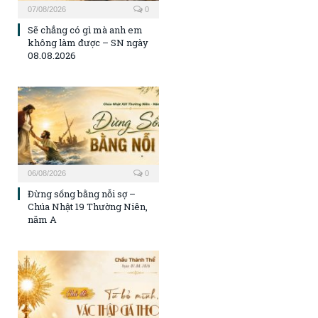
07/08/2026
0
Sẽ chẳng có gì mà anh em
không làm được – SN ngày
08.08.2026
06/08/2026
0
Đừng sống bằng nỗi sợ –
Chúa Nhật 19 Thường Niên,
năm A