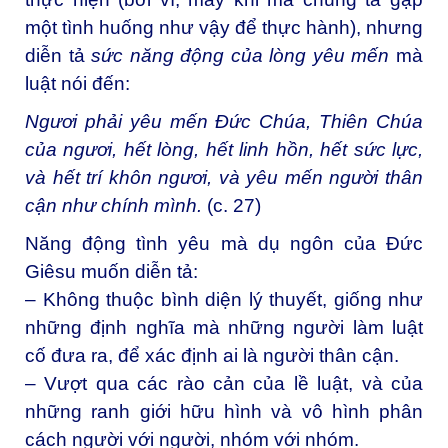
một tình huống như vậy để thực hành), nhưng
diễn tả
sức năng động của lòng yêu mến
mà
luật nói đến:
Ngươi phải yêu mến Đức Chúa, Thiên Chúa
của ngươi, hết lòng, hết linh hồn, hết sức lực,
và hết trí khôn ngươi, và yêu mến người thân
cận như chính mình.
(c. 27)
Năng động tình yêu mà dụ ngôn của Đức
Giêsu muốn diễn tả:
– Không thuộc bình diện lý thuyết, giống như
những định nghĩa mà những người làm luật
cố đưa ra, để xác định ai là người thân cận.
– Vượt qua các rào cản của lề luật, và của
những ranh giới hữu hình và vô hình phân
cách người với người, nhóm với nhóm.