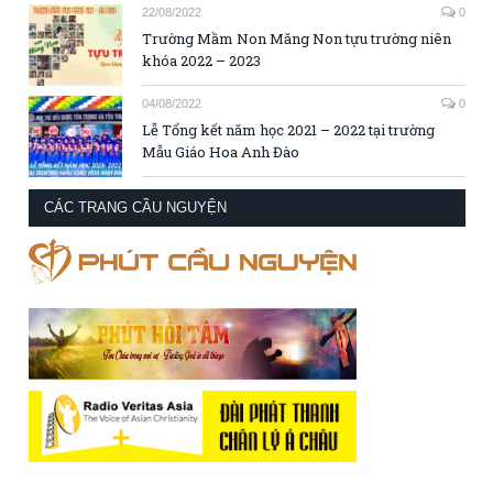
22/08/2022
0
Trường Mầm Non Măng Non tựu trường niên
khóa 2022 – 2023
04/08/2022
0
Lễ Tổng kết năm học 2021 – 2022 tại trường
Mẫu Giáo Hoa Anh Đào
CÁC TRANG CẦU NGUYỆN