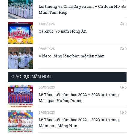
Lời thiêng và Chúa đã yêu con – Ca đoàn HD. Đa
Minh Tam Hiệp
11/05/2026
0
Ca khúc: 75 năm Hồng Ân
06/05/2026
0
Video: Tiếng lòng bên mộ tiền nhân
GIÁO DỤC MẦM NON
30/05/2023
0
Lễ Tổng kết năm học 2022 – 2023 tại trường
Mẫu giáo Hướng Dương
27/05/2023
0
Lễ Tổng kết năm học 2022 – 2023 tại trường
Mầm non Măng Non