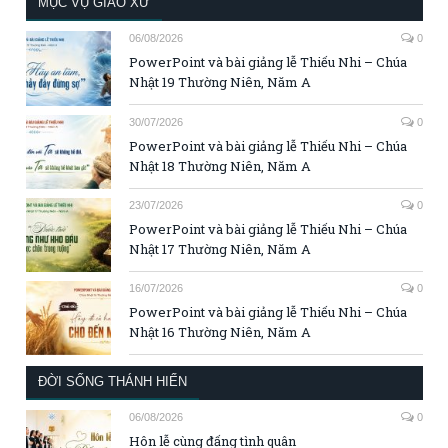
MỤC VỤ GIÁO XỨ
06/08/2026
0
PowerPoint và bài giảng lễ Thiếu Nhi – Chúa
Nhật 19 Thường Niên, Năm A
30/07/2026
0
PowerPoint và bài giảng lễ Thiếu Nhi – Chúa
Nhật 18 Thường Niên, Năm A
23/07/2026
0
PowerPoint và bài giảng lễ Thiếu Nhi – Chúa
Nhật 17 Thường Niên, Năm A
16/07/2026
0
PowerPoint và bài giảng lễ Thiếu Nhi – Chúa
Nhật 16 Thường Niên, Năm A
ĐỜI SỐNG THÁNH HIẾN
06/08/2026
0
Hôn lễ cùng đấng tình quân