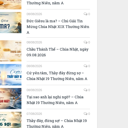
Thường Niên, năm A
08/08/2026
0
Đức Giêsu là ma? – Chú Giải Tin
Mừng Chúa Nhật XIX Thường Niên
A
08/08/2026
0
Chầu Thánh Thể – Chúa Nhật, ngày
09.08.2026
08/08/2026
0
Cứ yên tâm, Thầy đây đừng sợ –
Chúa Nhật 19 Thường Niên, năm A
08/08/2026
0
Tại sao anh lại nghi ngờ? – Chúa
Nhật 19 Thường Niên, năm A
07/08/2026
0
Thầy đây, đừng sợ! – Chúa Nhật 19
Thường Niên, năm A