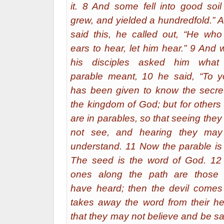
it. 8 And some fell into good soi
grew, and yielded a hundredfold.” 
said this, he called out, “He wh
ears to hear, let him hear.” 9 And
his disciples asked him what 
parable meant, 10 he said, “To y
has been given to know the secre
the kingdom of God; but for others
are in parables, so that seeing the
not see, and hearing they may
understand. 11 Now the parable is 
The seed is the word of God. 12
ones along the path are those
have heard; then the devil comes
takes away the word from their he
that they may not believe and be s