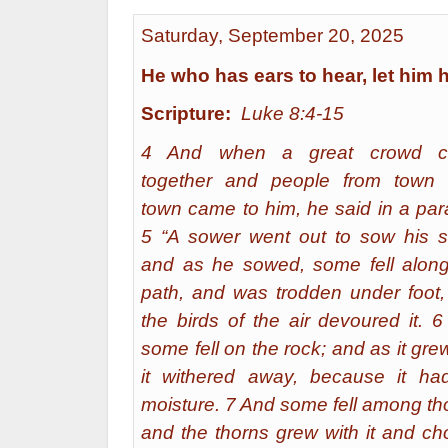
Saturday, September 20, 2025
He who has ears to hear, let him 
Scripture:
Luke 8:4-15
4 And when a great crowd 
together and people from town a
town came to him, he said in a par
5 “A sower went out to sow his s
and as he sowed, some fell along
path, and was trodden under foot
the birds of the air devoured it. 
some fell on the rock; and as it gre
it withered away, because it ha
moisture. 7 And some fell among th
and the thorns grew with it and c