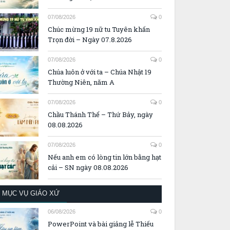
07/08/2026
0
Chúc mừng 19 nữ tu Tuyên khấn
Trọn đời – Ngày 07.8.2026
07/08/2026
0
Chúa luôn ở với ta – Chúa Nhật 19
Thường Niên, năm A
07/08/2026
0
Chầu Thánh Thể – Thứ Bảy, ngày
08.08.2026
07/08/2026
0
Nếu anh em có lòng tin lớn bằng hạt
cải – SN ngày 08.08.2026
MỤC VỤ GIÁO XỨ
06/08/2026
0
PowerPoint và bài giảng lễ Thiếu