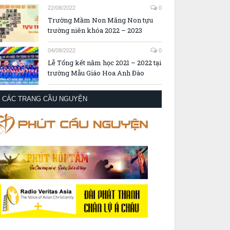
22/08/2022
0
Trường Mầm Non Măng Non tựu
trường niên khóa 2022 – 2023
04/08/2022
0
Lễ Tổng kết năm học 2021 – 2022 tại
trường Mẫu Giáo Hoa Anh Đào
CÁC TRANG CẦU NGUYỆN