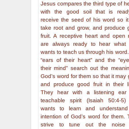
Jesus compares the third type of h
with the good soil that is read
receive the seed of his word so i
take root and grow, and produce 
fruit. A receptive heart and open
are always ready to hear what
wants to teach us through his word
“ears of their heart” and the “ey
their mind” search out the meani
God’s word for them so that it may
and produce good fruit in their l
They hear with a listening ear
teachable spirit (Isaiah 50:4-5)
wants to learn and understand
intention of God’s word for them.
strive to tune out the noise