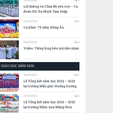
14/05/2026
0
Lời thiêng và Chúa đã yêu con – Ca
đoàn HD. Đa Minh Tam Hiệp
11/05/2026
0
Ca khúc: 75 năm Hồng Ân
06/05/2026
0
Video: Tiếng lòng bên mộ tiền nhân
GIÁO DỤC MẦM NON
30/05/2023
0
Lễ Tổng kết năm học 2022 – 2023
tại trường Mẫu giáo Hướng Dương
27/05/2023
0
Lễ Tổng kết năm học 2022 – 2023
tại trường Mầm non Măng Non