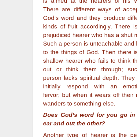
is aimed at the hearers of his w
There are different ways of acce
God’s word and they produce diff
kinds of fruit accordingly. There i
prejudiced hearer who has a shut 
Such a person is unteachable and 
to the things of God. Then there i
shallow hearer who fails to think t
out or think them through; su
person lacks spiritual depth. The
initially respond with an emoti
fervor; but when it wears off their
wanders to something else.
Does God’s word for you go in
ear and out the other?
Another type of hearer is the pe