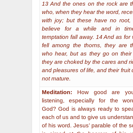
13 And the ones on the rock are 
who, when they hear the word, recei
with joy; but these have no root,
believe for a while and in tim
temptation fall away. 14 And as for
fell among the thorns, they are 
who hear, but as they go on thei
they are choked by the cares and r
and pleasures of life, and their fruit
not mature.
Meditation:
How good are you
listening, especially for the wo
God? God is always ready to spea
each of us and to give us understa
of his word. Jesus’ parable of the 