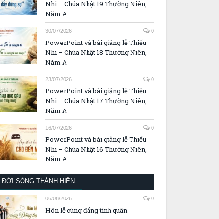
Nhi – Chúa Nhật 19 Thường Niên,
Năm A
30/07/2026
0
PowerPoint và bài giảng lễ Thiếu
Nhi – Chúa Nhật 18 Thường Niên,
Năm A
23/07/2026
0
PowerPoint và bài giảng lễ Thiếu
Nhi – Chúa Nhật 17 Thường Niên,
Năm A
16/07/2026
0
PowerPoint và bài giảng lễ Thiếu
Nhi – Chúa Nhật 16 Thường Niên,
Năm A
ĐỜI SỐNG THÁNH HIẾN
06/08/2026
0
Hôn lễ cùng đấng tình quân