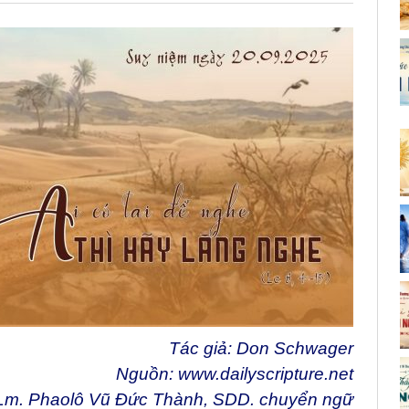
Tác giả: Don Schwager
Nguồn:
www.dailyscripture.net
Lm. Phaolô Vũ Đức Thành, SDD. chuyển ngữ