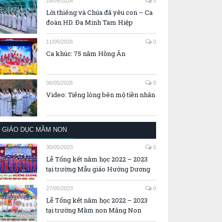
14/05/2026
0
Lời thiêng và Chúa đã yêu con – Ca
đoàn HD. Đa Minh Tam Hiệp
11/05/2026
0
Ca khúc: 75 năm Hồng Ân
06/05/2026
0
Video: Tiếng lòng bên mộ tiền nhân
GIÁO DỤC MẦM NON
30/05/2023
0
Lễ Tổng kết năm học 2022 – 2023
tại trường Mẫu giáo Hướng Dương
27/05/2023
0
Lễ Tổng kết năm học 2022 – 2023
tại trường Mầm non Măng Non