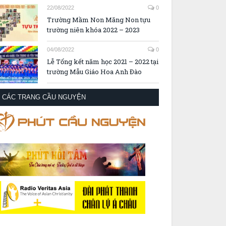
22/08/2022
0
Trường Mầm Non Măng Non tựu
trường niên khóa 2022 – 2023
04/08/2022
0
Lễ Tổng kết năm học 2021 – 2022 tại
trường Mẫu Giáo Hoa Anh Đào
CÁC TRANG CẦU NGUYỆN