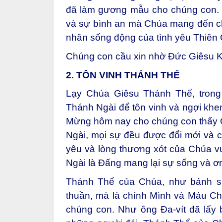
đã làm gương mẫu cho chúng con. X
và sự bình an mà Chúa mang đến ch
nhân sống động của tình yêu Thiên C
Chúng con cầu xin nhờ Đức Giêsu K
2. TÔN VINH THÁNH THỂ
Lạy Chúa Giêsu Thánh Thể, trong
Thánh Ngài để tôn vinh và ngợi khe
Mừng hôm nay cho chúng con thấy C
Ngài, mọi sự đều được đổi mới và c
yêu và lòng thương xót của Chúa vượ
Ngài là Đấng mang lại sự sống và ơn
Thánh Thể của Chúa, như bánh sự
thuần, mà là chính Mình và Máu Ch
chúng con. Như ông Đa-vít đã lấy 