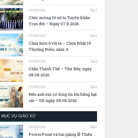
07/08/2026
0
Chúc mừng 19 nữ tu Tuyên khấn
Trọn đời – Ngày 07.8.2026
07/08/2026
0
Chúa luôn ở với ta – Chúa Nhật 19
Thường Niên, năm A
07/08/2026
0
Chầu Thánh Thể – Thứ Bảy, ngày
08.08.2026
07/08/2026
0
Nếu anh em có lòng tin lớn bằng hạt
cải – SN ngày 08.08.2026
MỤC VỤ GIÁO XỨ
06/08/2026
0
PowerPoint và bài giảng lễ Thiếu