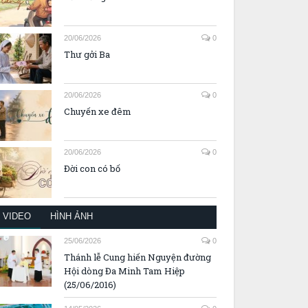
20/06/2026
0
Thư gởi Ba
20/06/2026
0
Chuyến xe đêm
20/06/2026
0
Đời con có bố
VIDEO
HÌNH ẢNH
25/06/2026
0
Thánh lễ Cung hiến Nguyện đường
Hội dòng Đa Minh Tam Hiệp
(25/06/2016)