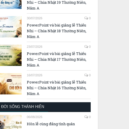
Nhi – Chúa Nhật 19 Thường Niên,
Năm A
30/07/2026
0
PowerPoint và bài giảng lễ Thiếu
Nhi – Chúa Nhật 18 Thường Niên,
Năm A
23/07/2026
0
PowerPoint và bài giảng lễ Thiếu
Nhi – Chúa Nhật 17 Thường Niên,
Năm A
16/07/2026
0
PowerPoint và bài giảng lễ Thiếu
Nhi – Chúa Nhật 16 Thường Niên,
Năm A
ĐỜI SỐNG THÁNH HIẾN
06/08/2026
0
Hôn lễ cùng đấng tình quân