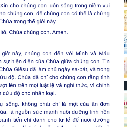
in cho chúng con luôn sống trong niềm vui
o chúng con, để chúng con có thể là chứng
húa trong thế giới này.
itô, Chúa chúng con. Amen.
 giờ này, chúng con đến với Mình và Máu
n sự hiện diện của Chúa giữa chúng con. Tin
húa Giêsu đã làm chủ ngày sa-bát, và trong
ứu độ. Chúa đã chỉ cho chúng con rằng tình
t lên trên mọi luật lệ và nghi thức, vì chính
 cứu độ cho nhân loại.
 sống, không phải chỉ là một của ăn đơn
úa, là nguồn sức mạnh nuôi dưỡng linh hồn
bánh tiến chỉ dành cho tư tế để nuôi dưỡng