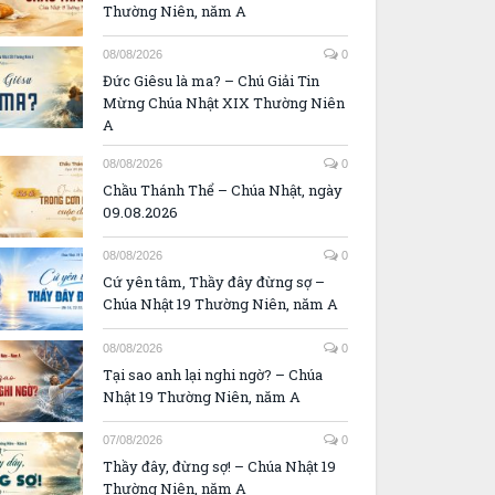
Thường Niên, năm A
08/08/2026
0
Đức Giêsu là ma? – Chú Giải Tin
Mừng Chúa Nhật XIX Thường Niên
A
08/08/2026
0
Chầu Thánh Thể – Chúa Nhật, ngày
09.08.2026
08/08/2026
0
Cứ yên tâm, Thầy đây đừng sợ –
Chúa Nhật 19 Thường Niên, năm A
08/08/2026
0
Tại sao anh lại nghi ngờ? – Chúa
Nhật 19 Thường Niên, năm A
07/08/2026
0
Thầy đây, đừng sợ! – Chúa Nhật 19
Thường Niên, năm A