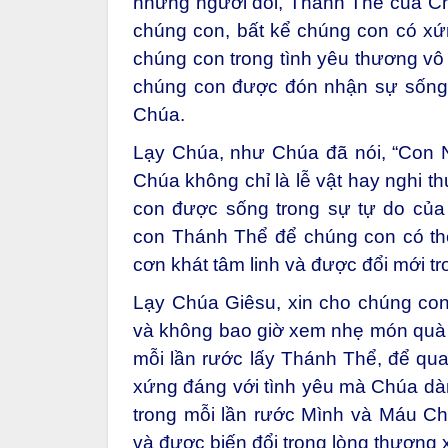
những người đói, Thánh Thể của Ch
chúng con, bất kể chúng con có x
chúng con trong tình yêu thương vô
chúng con được đón nhận sự sống
Chúa.
Lạy Chúa, như Chúa đã nói, “Con 
Chúa không chỉ là lễ vật hay nghi t
con được sống trong sự tự do của
con Thánh Thể để chúng con có th
cơn khát tâm linh và được đổi mới tr
Lạy Chúa Giêsu, xin cho chúng con 
và không bao giờ xem nhẹ món quà vĩ
mỗi lần rước lấy Thánh Thể, để qu
xứng đáng với tình yêu mà Chúa dà
trong mỗi lần rước Mình và Máu C
và được biến đổi trong lòng thương 