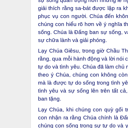
sự sống quan trọng hơn những lễ ng
giải thích rằng sa-bát được lập ra 
phục vụ con người. Chúa đến không
chúng con hiểu rõ hơn về ý nghĩa th
sống. Chúa là Đấng ban sự sống, và
sự chữa lành và giải phóng.
Lạy Chúa Giêsu, trong giờ Chầu Th
rằng, qua mỗi hành động và lời nói 
tự do và tình yêu. Chúa đã làm chủ 
theo ý Chúa, chúng con không còn 
mà là được tự do sống trong tình yê
tình yêu và sự sống lên trên tất c
ban tặng.
Lạy Chúa, khi chúng con quỳ gối 
con nhận ra rằng Chúa chính là Đấ
chúng con sống trong sự tự do và 