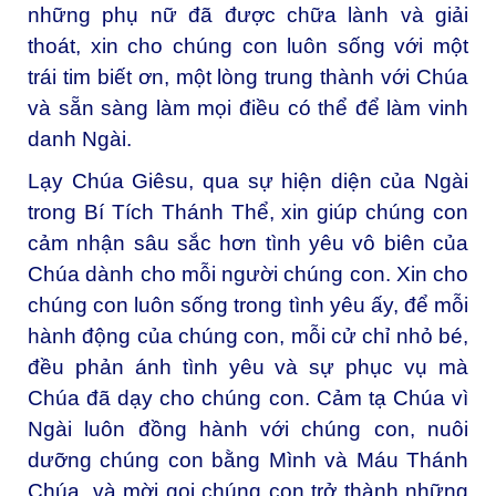
những phụ nữ đã được chữa lành và giải
thoát, xin cho chúng con luôn sống với một
trái tim biết ơn, một lòng trung thành với Chúa
và sẵn sàng làm mọi điều có thể để làm vinh
danh Ngài.
Lạy Chúa Giêsu, qua sự hiện diện của Ngài
trong Bí Tích Thánh Thể, xin giúp chúng con
cảm nhận sâu sắc hơn tình yêu vô biên của
Chúa dành cho mỗi người chúng con. Xin cho
chúng con luôn sống trong tình yêu ấy, để mỗi
hành động của chúng con, mỗi cử chỉ nhỏ bé,
đều phản ánh tình yêu và sự phục vụ mà
Chúa đã dạy cho chúng con. Cảm tạ Chúa vì
Ngài luôn đồng hành với chúng con, nuôi
dưỡng chúng con bằng Mình và Máu Thánh
Chúa, và mời gọi chúng con trở thành những