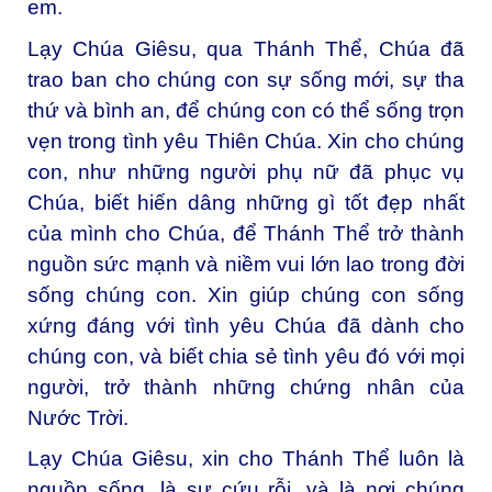
em.
Lạy Chúa Giêsu, qua Thánh Thể, Chúa đã
trao ban cho chúng con sự sống mới, sự tha
thứ và bình an, để chúng con có thể sống trọn
vẹn trong tình yêu Thiên Chúa. Xin cho chúng
con, như những người phụ nữ đã phục vụ
Chúa, biết hiến dâng những gì tốt đẹp nhất
của mình cho Chúa, để Thánh Thể trở thành
nguồn sức mạnh và niềm vui lớn lao trong đời
sống chúng con. Xin giúp chúng con sống
xứng đáng với tình yêu Chúa đã dành cho
chúng con, và biết chia sẻ tình yêu đó với mọi
người, trở thành những chứng nhân của
Nước Trời.
Lạy Chúa Giêsu, xin cho Thánh Thể luôn là
nguồn sống, là sự cứu rỗi, và là nơi chúng