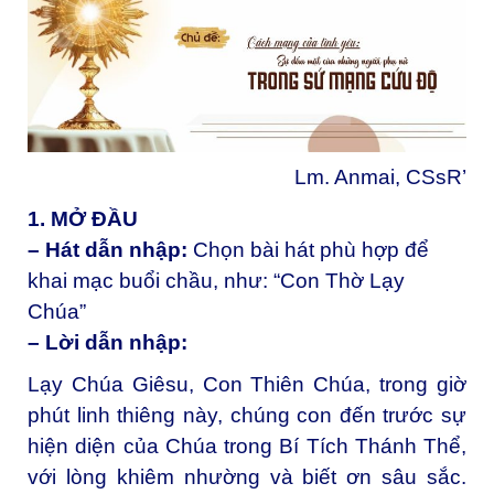
Lm. Anmai, CSsR’
1. MỞ ĐẦU
– Hát dẫn nhập:
Chọn bài hát phù hợp để
khai mạc buổi chầu, như: “Con Thờ Lạy
Chúa”
– Lời dẫn nhập:
Lạy Chúa Giêsu, Con Thiên Chúa, trong giờ
phút linh thiêng này, chúng con đến trước sự
hiện diện của Chúa trong Bí Tích Thánh Thể,
với lòng khiêm nhường và biết ơn sâu sắc.