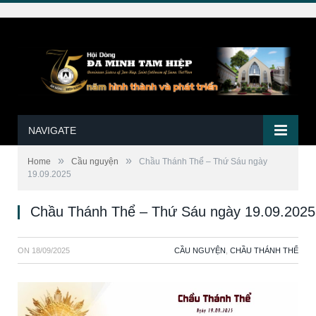
NAVIGATE
»
»
Home
Cầu nguyện
Chầu Thánh Thể – Thứ Sáu ngày
19.09.2025
Chầu Thánh Thể – Thứ Sáu ngày 19.09.2025
ON
18/09/2025
CẦU NGUYỆN
,
CHẦU THÁNH THỂ