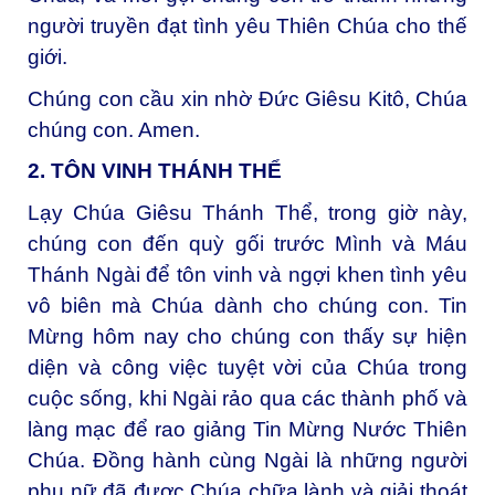
người truyền đạt tình yêu Thiên Chúa cho thế
giới.
Chúng con cầu xin nhờ Đức Giêsu Kitô, Chúa
chúng con. Amen.
2. TÔN VINH THÁNH THỂ
Lạy Chúa Giêsu Thánh Thể, trong giờ này,
chúng con đến quỳ gối trước Mình và Máu
Thánh Ngài để tôn vinh và ngợi khen tình yêu
vô biên mà Chúa dành cho chúng con. Tin
Mừng hôm nay cho chúng con thấy sự hiện
diện và công việc tuyệt vời của Chúa trong
cuộc sống, khi Ngài rảo qua các thành phố và
làng mạc để rao giảng Tin Mừng Nước Thiên
Chúa. Đồng hành cùng Ngài là những người
phụ nữ đã được Chúa chữa lành và giải thoát