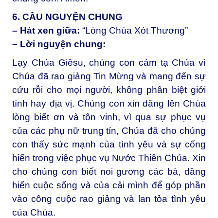
6. CẦU NGUYỆN CHUNG
– Hát xen giữa:
“Lòng Chúa Xót Thương”
– Lời nguyện chung:
Lạy Chúa Giêsu, chúng con cảm tạ Chúa vì
Chúa đã rao giảng Tin Mừng và mang đến sự
cứu rỗi cho mọi người, không phân biệt giới
tính hay địa vị. Chúng con xin dâng lên Chúa
lòng biết ơn và tôn vinh, vì qua sự phục vụ
của các phụ nữ trung tín, Chúa đã cho chúng
con thấy sức mạnh của tình yêu và sự cống
hiến trong việc phục vụ Nước Thiên Chúa. Xin
cho chúng con biết noi gương các bà, dâng
hiến cuộc sống và của cải mình để góp phần
vào công cuộc rao giảng và lan tỏa tình yêu
của Chúa.