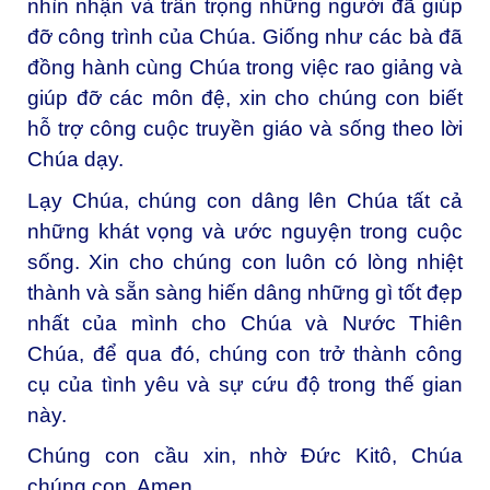
nhìn nhận và trân trọng những người đã giúp
đỡ công trình của Chúa. Giống như các bà đã
đồng hành cùng Chúa trong việc rao giảng và
giúp đỡ các môn đệ, xin cho chúng con biết
hỗ trợ công cuộc truyền giáo và sống theo lời
Chúa dạy.
Lạy Chúa, c
húng con dâng lên Chúa tất cả
những khát vọng và ước nguyện trong cuộc
sống. Xin cho chúng con luôn có lòng nhiệt
thành và sẵn sàng hiến dâng những gì tốt đẹp
nhất của mình cho Chúa và Nước Thiên
Chúa, để qua đó, chúng con trở thành công
cụ của tình yêu và sự cứu độ trong thế gian
này.
Chúng con cầu xin, nhờ Đức Kitô, Chúa
chúng con. Amen.