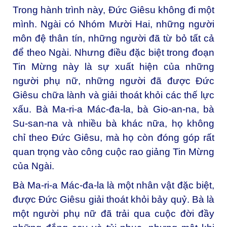
Trong hành trình này, Đức Giêsu không đi một
mình. Ngài có Nhóm Mười Hai, những người
môn đệ thân tín, những người đã từ bỏ tất cả
để theo Ngài. Nhưng điều đặc biệt trong đoạn
Tin Mừng này là sự xuất hiện của những
người phụ nữ, những người đã được Đức
Giêsu chữa lành và giải thoát khỏi các thế lực
xấu. Bà Ma-ri-a Mác-đa-la, bà Gio-an-na, bà
Su-san-na và nhiều bà khác nữa, họ không
chỉ theo Đức Giêsu, mà họ còn đóng góp rất
quan trọng vào công cuộc rao giảng Tin Mừng
của Ngài.
Bà Ma-ri-a Mác-đa-la là một nhân vật đặc biệt,
được Đức Giêsu giải thoát khỏi bảy quỷ. Bà là
một người phụ nữ đã trải qua cuộc đời đầy