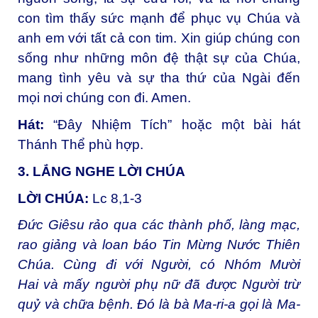
con tìm thấy sức mạnh để phục vụ Chúa và
anh em với tất cả con tim. Xin giúp chúng con
sống như những môn đệ thật sự của Chúa,
mang tình yêu và sự tha thứ của Ngài đến
mọi nơi chúng con đi. Amen.
Hát:
“Đây Nhiệm Tích” hoặc một bài hát
Thánh Thể phù hợp.
3. LẮNG NGHE LỜI CHÚA
LỜI CHÚA:
Lc 8,1-3
Đức Giêsu rảo qua các thành phố, làng mạc,
rao giảng và loan báo Tin Mừng Nước Thiên
Chúa. Cùng đi với Người, có Nhóm Mười
Hai và mấy người phụ nữ đã được Người trừ
quỷ và chữa bệnh. Đó là bà Ma-ri-a gọi là Ma-