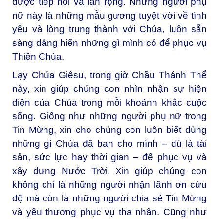
được tiếp nối và lan rộng. Những người phụ
nữ này là những mẫu gương tuyệt vời về tình
yêu và lòng trung thành với Chúa, luôn sẵn
sàng dâng hiến những gì mình có để phục vụ
Thiên Chúa.
Lạy Chúa Giêsu, trong giờ Chầu Thánh Thể
này, xin giúp chúng con nhìn nhận sự hiện
diện của Chúa trong mỗi khoảnh khắc cuộc
sống. Giống như những người phụ nữ trong
Tin Mừng, xin cho chúng con luôn biết dùng
những gì Chúa đã ban cho mình – dù là tài
sản, sức lực hay thời gian – để phục vụ và
xây dựng Nước Trời. Xin giúp chúng con
không chỉ là những người nhận lãnh ơn cứu
độ mà còn là những người chia sẻ Tin Mừng
và yêu thương phục vụ tha nhân. Cũng như