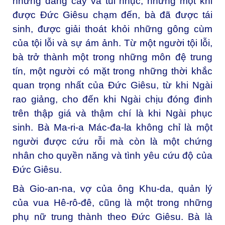
những đắng cay và tủi nhục, nhưng một khi
được Đức Giêsu chạm đến, bà đã được tái
sinh, được giải thoát khỏi những gông cùm
của tội lỗi và sự ám ảnh. Từ một người tội lỗi,
bà trở thành một trong những môn đệ trung
tín, một người có mặt trong những thời khắc
quan trọng nhất của Đức Giêsu, từ khi Ngài
rao giảng, cho đến khi Ngài chịu đóng đinh
trên thập giá và thậm chí là khi Ngài phục
sinh. Bà Ma-ri-a Mác-đa-la không chỉ là một
người được cứu rỗi mà còn là một chứng
nhân cho quyền năng và tình yêu cứu độ của
Đức Giêsu.
Bà Gio-an-na, vợ của ông Khu-da, quản lý
của vua Hê-rô-đê, cũng là một trong những
phụ nữ trung thành theo Đức Giêsu. Bà là