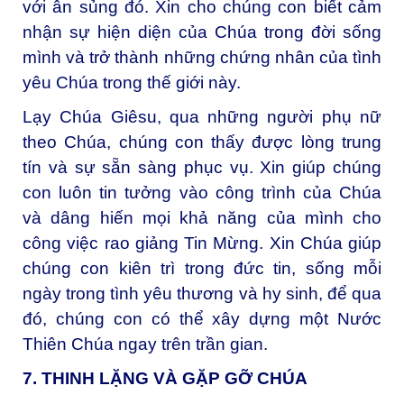
với ân sủng đó. Xin cho chúng con biết cảm
nhận sự hiện diện của Chúa trong đời sống
mình và trở thành những chứng nhân của tình
yêu Chúa trong thế giới này.
Lạy Chúa Giêsu, qua những người phụ nữ
theo Chúa, chúng con thấy được lòng trung
tín và sự sẵn sàng phục vụ. Xin giúp chúng
con luôn tin tưởng vào công trình của Chúa
và dâng hiến mọi khả năng của mình cho
công việc rao giảng Tin Mừng. Xin Chúa giúp
chúng con kiên trì trong đức tin, sống mỗi
ngày trong tình yêu thương và hy sinh, để qua
đó, chúng con có thể xây dựng một Nước
Thiên Chúa ngay trên trần gian.
7. THINH LẶNG VÀ GẶP GỠ CHÚA