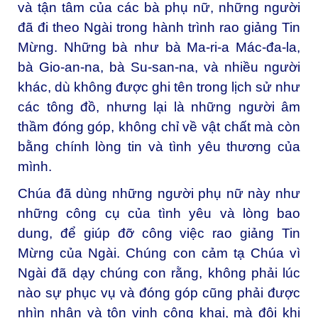
và tận tâm của các bà phụ nữ, những người
đã đi theo Ngài trong hành trình rao giảng Tin
Mừng. Những bà như bà Ma-ri-a Mác-đa-la,
bà Gio-an-na, bà Su-san-na, và nhiều người
khác, dù không được ghi tên trong lịch sử như
các tông đồ, nhưng lại là những người âm
thầm đóng góp, không chỉ về vật chất mà còn
bằng chính lòng tin và tình yêu thương của
mình.
Chúa đã dùng những người phụ nữ này như
những công cụ của tình yêu và lòng bao
dung, để giúp đỡ công việc rao giảng Tin
Mừng của Ngài. Chúng con cảm tạ Chúa vì
Ngài đã dạy chúng con rằng, không phải lúc
nào sự phục vụ và đóng góp cũng phải được
nhìn nhận và tôn vinh công khai, mà đôi khi