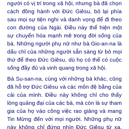
người có vị trí trong xã hội, nhưng bà đã chọn
cách đồng hành với Đức Giêsu, bỏ lại phía
sau mọi sự tiện nghi và danh vọng để đi theo
con đường của Ngài. Điều này thể hiện một
sự chuyển hóa mạnh mẽ trong đời sống của
bà. Những người phụ nữ như bà Gio-an-na là
dấu chỉ của những người sẵn sàng từ bỏ mọi
thứ để theo Đức Giêsu, dù họ có thể có cuộc
sống đầy đủ và vinh quang trong xã hội.
Bà Su-san-na, cùng với những bà khác, cũng
đã hỗ trợ Đức Giêsu và các môn đệ bằng của
cải của mình. Điều này không chỉ cho thấy
lòng quảng đại của các bà, mà còn là sự tham
gia của họ vào công việc rao giảng và mang
Tin Mừng đến với mọi người. Những phụ nữ
này không chỉ đứng nhìn Đức Giêsu từ xa,