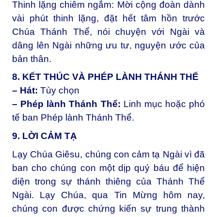
Thinh lặng chiêm ngắm:
Mời cộng đoàn dành
vài phút thinh lặng, đặt hết tâm hồn trước
Chúa Thánh Thể, nói chuyện với Ngài và
dâng lên Ngài những ưu tư, nguyện ước của
bản thân.
8. KẾT THÚC VÀ PHÉP LÀNH THÁNH THỂ
– Hát:
Tùy chọn
– Phép lành Thánh Thể:
Linh mục hoặc phó
tế ban Phép lành Thánh Thể.
9. LỜI CẢM TẠ
Lạy Chúa Giêsu, chúng con cảm tạ Ngài vì đã
ban cho chúng con một dịp quý báu để hiện
diện trong sự thánh thiêng của Thánh Thể
Ngài. Lạy Chúa, qua Tin Mừng hôm nay,
chúng con được chứng kiến sự trung thành