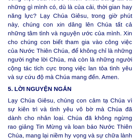
những gì mình có, dù là của cải, thời gian hay
năng lực? Lạy Chúa Giêsu, trong giờ phút
này, chúng con xin dâng lên Chúa tất cả
những tâm tình và nguyện ước của mình. Xin
cho chúng con biết tham gia vào công việc
của Nước Thiên Chúa, để không chỉ là những
người nghe lời Chúa, mà còn là những người
cộng tác tích cực trong việc lan tỏa tình yêu
và sự cứu độ mà Chúa mang đến. Amen.
5. LỜI NGUYỆN NGẮN
Lạy Chúa Giêsu, c
húng con cảm tạ Chúa vì
sự kiên trì và tình yêu vô bờ mà Chúa đã
dành cho nhân loại. Chúa đã không ngừng
rao giảng Tin Mừng và loan báo Nước Thiên
Chúa, mang lại niềm hy vọng và sự chữa lành