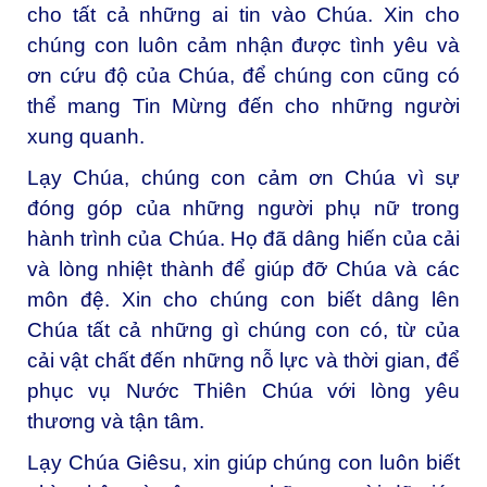
cho tất cả những ai tin vào Chúa. Xin cho
chúng con luôn cảm nhận được tình yêu và
ơn cứu độ của Chúa, để chúng con cũng có
thể mang Tin Mừng đến cho những người
xung quanh.
Lạy Chúa, c
húng con cảm ơn Chúa vì sự
đóng góp của những người phụ nữ trong
hành trình của Chúa. Họ đã dâng hiến của cải
và lòng nhiệt thành để giúp đỡ Chúa và các
môn đệ. Xin cho chúng con biết dâng lên
Chúa tất cả những gì chúng con có, từ của
cải vật chất đến những nỗ lực và thời gian, để
phục vụ Nước Thiên Chúa với lòng yêu
thương và tận tâm.
Lạy Chúa Giêsu, x
in giúp chúng con luôn biết