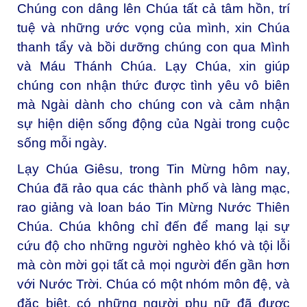
Chúng con dâng lên Chúa tất cả tâm hồn, trí
tuệ và những ước vọng của mình, xin Chúa
thanh tẩy và bồi dưỡng chúng con qua Mình
và Máu Thánh Chúa. Lạy Chúa, xin giúp
chúng con nhận thức được tình yêu vô biên
mà Ngài dành cho chúng con và cảm nhận
sự hiện diện sống động của Ngài trong cuộc
sống mỗi ngày.
Lạy Chúa Giêsu, trong Tin Mừng hôm nay,
Chúa đã rảo qua các thành phố và làng mạc,
rao giảng và loan báo Tin Mừng Nước Thiên
Chúa. Chúa không chỉ đến để mang lại sự
cứu độ cho những người nghèo khó và tội lỗi
mà còn mời gọi tất cả mọi người đến gần hơn
với Nước Trời. Chúa có một nhóm môn đệ, và
đặc biệt, có những người phụ nữ đã được