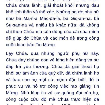
Chúa chữa lành, giải thoát khỏi những đau
khổ tinh thần và thể xác. Những người phụ nữ
như bà Ma-ri-a Mác-đa-la, bà Gio-an-na, bà
Su-san-na và nhiều bà khác nữa, đã không
chỉ theo Chúa mà còn dùng của cải của mình
để giúp đỡ Chúa và các môn đệ trong công
cuộc loan báo Tin Mừng.
Lạy Chúa, qua những người phụ nữ này,
Chúa dạy chúng con về lòng hiến dâng và sự
đáp trả yêu thương. Chúa đã giải thoát họ
khỏi sự ám ảnh của quỷ dữ, đã chữa lành họ
và trao cho họ một sứ mệnh đặc biệt, đó là
phục vụ và hỗ trợ công việc rao giảng Tin
Mừng. Nhờ lòng tin và sự quảng đại của họ,
công cuộc cứu độ mà Chúa thực hiện đã