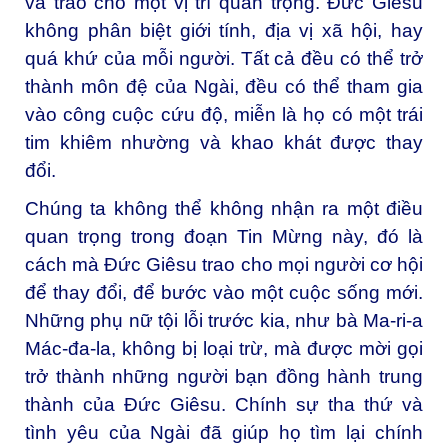
và trao cho một vị trí quan trọng. Đức Giêsu
không phân biệt giới tính, địa vị xã hội, hay
quá khứ của mỗi người. Tất cả đều có thể trở
thành môn đệ của Ngài, đều có thể tham gia
vào công cuộc cứu độ, miễn là họ có một trái
tim khiêm nhường và khao khát được thay
đổi.
Chúng ta không thể không nhận ra một điều
quan trọng trong đoạn Tin Mừng này, đó là
cách mà Đức Giêsu trao cho mọi người cơ hội
để thay đổi, để bước vào một cuộc sống mới.
Những phụ nữ tội lỗi trước kia, như bà Ma-ri-a
Mác-đa-la, không bị loại trừ, mà được mời gọi
trở thành những người bạn đồng hành trung
thành của Đức Giêsu. Chính sự tha thứ và
tình yêu của Ngài đã giúp họ tìm lại chính