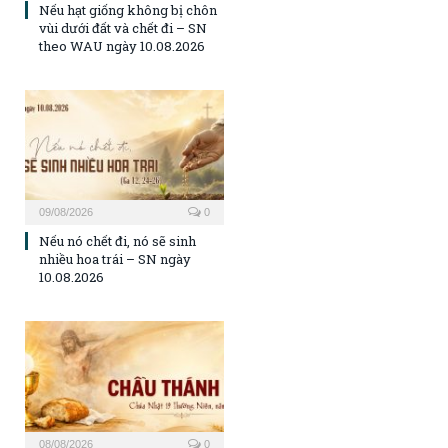
Nếu hạt giống không bị chôn
vùi dưới đất và chết đi – SN
theo WAU ngày 10.08.2026
09/08/2026
0
Nếu nó chết đi, nó sẽ sinh
nhiều hoa trái – SN ngày
10.08.2026
08/08/2026
0