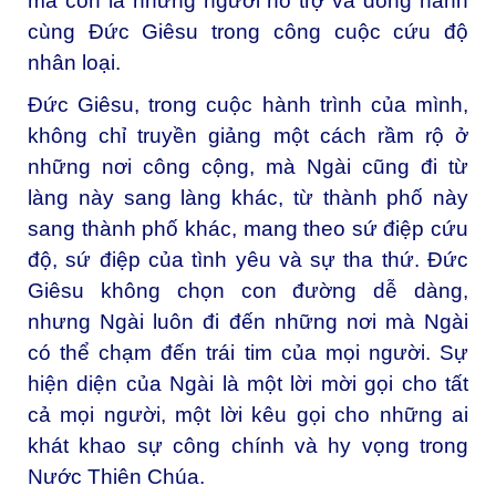
mà còn là những người hỗ trợ và đồng hành
cùng Đức Giêsu trong công cuộc cứu độ
nhân loại.
Đức Giêsu, trong cuộc hành trình của mình,
không chỉ truyền giảng một cách rầm rộ ở
những nơi công cộng, mà Ngài cũng đi từ
làng này sang làng khác, từ thành phố này
sang thành phố khác, mang theo sứ điệp cứu
độ, sứ điệp của tình yêu và sự tha thứ. Đức
Giêsu không chọn con đường dễ dàng,
nhưng Ngài luôn đi đến những nơi mà Ngài
có thể chạm đến trái tim của mọi người. Sự
hiện diện của Ngài là một lời mời gọi cho tất
cả mọi người, một lời kêu gọi cho những ai
khát khao sự công chính và hy vọng trong
Nước Thiên Chúa.