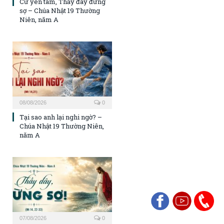
Cứ yên tâm, Thầy đây đừng
sợ – Chúa Nhật 19 Thường
Niên, năm A
08/08/2026
0
Tại sao anh lại nghi ngờ? –
Chúa Nhật 19 Thường Niên,
năm A
07/08/2026
0