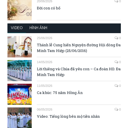
20/06/2026
0
Đời con có bố
VIDEO
HÌNH ẢNH
25/06/2026
0
Thánh lễ Cung hiến Nguyện đường Hội dòng Đa
Minh Tam Hiệp (25/06/2016)
14/05/2026
0
Lời thiêng và Chúa đã yêu con – Ca đoàn HD. Đa
Minh Tam Hiệp
11/05/2026
0
Ca khúc: 75 năm Hồng Ân
06/05/2026
0
Video: Tiếng lòng bên mộ tiền nhân