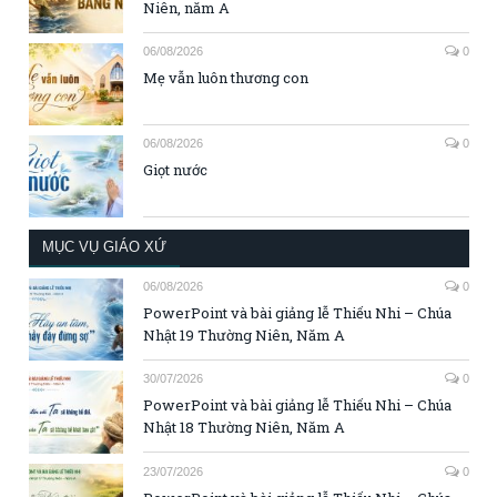
Niên, năm A
06/08/2026
0
Mẹ vẫn luôn thương con
06/08/2026
0
Giọt nước
MỤC VỤ GIÁO XỨ
06/08/2026
0
PowerPoint và bài giảng lễ Thiếu Nhi – Chúa
Nhật 19 Thường Niên, Năm A
30/07/2026
0
PowerPoint và bài giảng lễ Thiếu Nhi – Chúa
Nhật 18 Thường Niên, Năm A
23/07/2026
0