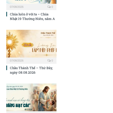
07/08/2026
0
Chúa luôn ở với ta – Chúa
Nhật 19 Thường Niên, năm A
07/08/2026
0
Chầu Thánh Thể – Thứ Bảy,
ngày 08.08.2026