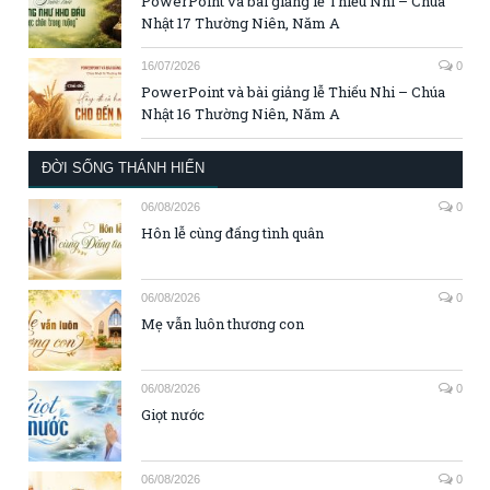
PowerPoint và bài giảng lễ Thiếu Nhi – Chúa
Nhật 17 Thường Niên, Năm A
16/07/2026
0
PowerPoint và bài giảng lễ Thiếu Nhi – Chúa
Nhật 16 Thường Niên, Năm A
ĐỜI SỐNG THÁNH HIẾN
06/08/2026
0
Hôn lễ cùng đấng tình quân
06/08/2026
0
Mẹ vẫn luôn thương con
06/08/2026
0
Giọt nước
06/08/2026
0