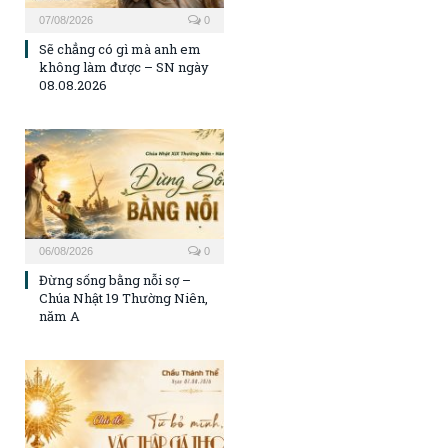
07/08/2026
0
Sẽ chẳng có gì mà anh em
không làm được – SN ngày
08.08.2026
06/08/2026
0
Đừng sống bằng nỗi sợ –
Chúa Nhật 19 Thường Niên,
năm A