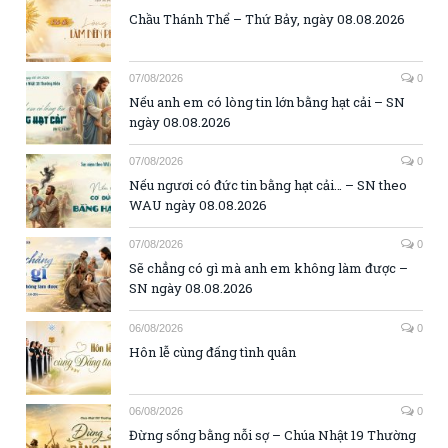
Chầu Thánh Thể – Thứ Bảy, ngày 08.08.2026
07/08/2026
0
Nếu anh em có lòng tin lớn bằng hạt cải – SN
ngày 08.08.2026
07/08/2026
0
Nếu ngươi có đức tin bằng hạt cải… – SN theo
WAU ngày 08.08.2026
07/08/2026
0
Sẽ chẳng có gì mà anh em không làm được –
SN ngày 08.08.2026
06/08/2026
0
Hôn lễ cùng đấng tình quân
06/08/2026
0
Đừng sống bằng nỗi sợ – Chúa Nhật 19 Thường