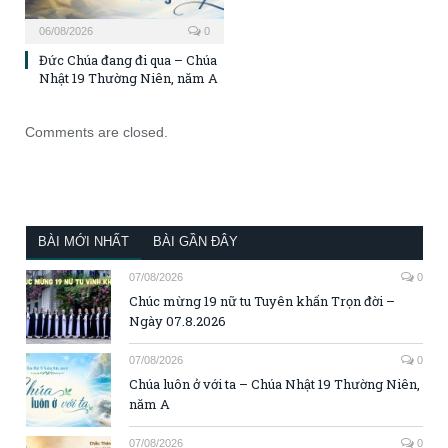
06/08/2026
0
Đức Chúa đang đi qua – Chúa
Nhật 19 Thường Niên, năm A
Comments are closed.
BÀI MỚI NHẤT
BÀI GẦN ĐÂY
07/08/2026
0
Chúc mừng 19 nữ tu Tuyên khấn Trọn đời –
Ngày 07.8.2026
07/08/2026
0
Chúa luôn ở với ta – Chúa Nhật 19 Thường Niên,
năm A
07/08/2026
0