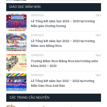
GIÁO DỤC MẦM NON
30/05/2023
0
Lễ Tổng kết năm học 2022 – 2023 tại trường
Mẫu giáo Hướng Dương
27/05/2023
0
Lễ Tổng kết năm học 2022 – 2023 tại trường
Mầm non Măng Non
22/08/2022
0
Trường Mầm Non Măng Non tựu trường niên
khóa 2022 – 2023
04/08/2022
0
Lễ Tổng kết năm học 2021 – 2022 tại trường
Mẫu Giáo Hoa Anh Đào
CÁC TRANG CẦU NGUYỆN