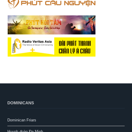
DOMINICANS
Dominican Friars
Huynh đoàn Đa Minh