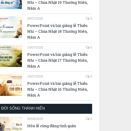
Nhi – Chúa Nhật 19 Thường Niên,
Năm A
30/07/2026
0
PowerPoint và bài giảng lễ Thiếu
Nhi – Chúa Nhật 18 Thường Niên,
Năm A
23/07/2026
0
PowerPoint và bài giảng lễ Thiếu
Nhi – Chúa Nhật 17 Thường Niên,
Năm A
16/07/2026
0
PowerPoint và bài giảng lễ Thiếu
Nhi – Chúa Nhật 16 Thường Niên,
Năm A
ĐỜI SỐNG THÁNH HIẾN
06/08/2026
0
Hôn lễ cùng đấng tình quân