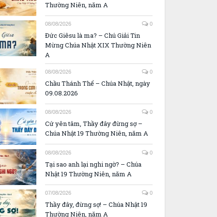
Thường Niên, năm A
08/08/2026
0
Đức Giêsu là ma? – Chú Giải Tin
Mừng Chúa Nhật XIX Thường Niên
A
08/08/2026
0
Chầu Thánh Thể – Chúa Nhật, ngày
09.08.2026
08/08/2026
0
Cứ yên tâm, Thầy đây đừng sợ –
Chúa Nhật 19 Thường Niên, năm A
08/08/2026
0
Tại sao anh lại nghi ngờ? – Chúa
Nhật 19 Thường Niên, năm A
07/08/2026
0
Thầy đây, đừng sợ! – Chúa Nhật 19
Thường Niên, năm A