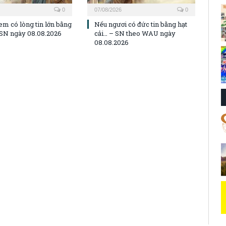
0
07/08/2026
0
em có lòng tin lớn bằng
Nếu ngươi có đức tin bằng hạt
– SN ngày 08.08.2026
cải… – SN theo WAU ngày
08.08.2026