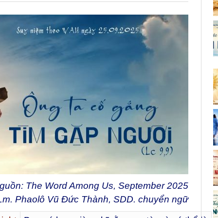
guồn: The Word Among Us, September 2025
Lm. Phaolô Vũ Đức Thành, SDD. chuyển ngữ