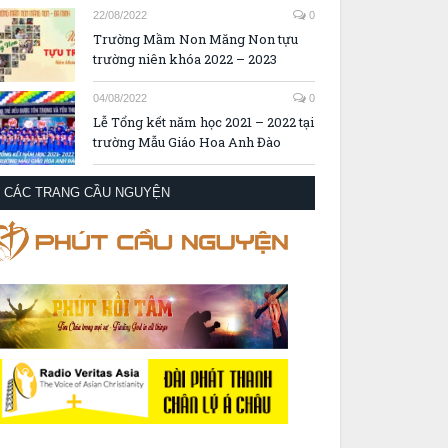
22/08/2022
0
Trường Mầm Non Măng Non tựu
trường niên khóa 2022 – 2023
04/08/2022
0
Lễ Tổng kết năm học 2021 – 2022 tại
trường Mẫu Giáo Hoa Anh Đào
CÁC TRANG CẦU NGUYỆN