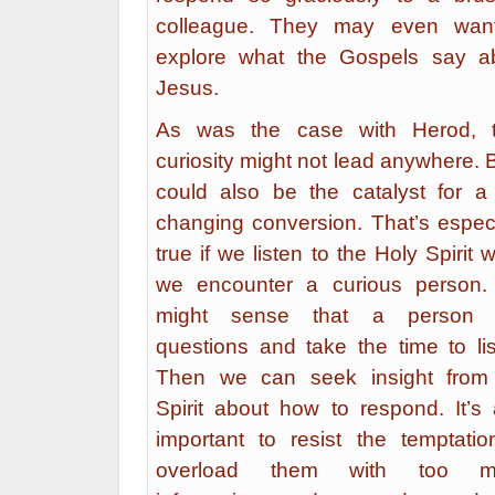
colleague. They may even wan
explore what the Gospels say a
Jesus.
As was the case with Herod, t
curiosity might not lead anywhere. B
could also be the catalyst for a l
changing conversion. That’s especi
true if we listen to the Holy Spirit
we encounter a curious person
might sense that a person 
questions and take the time to lis
Then we can seek insight from
Spirit about how to respond. It’s 
important to resist the temptatio
overload them with too m