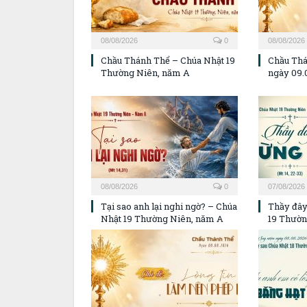
08/08/2026
0
08/08/2026
Chầu Thánh Thể – Chúa Nhật 19
Chầu Thá
Thường Niên, năm A
ngày 09.
08/08/2026
0
07/08/2026
Tại sao anh lại nghi ngờ? – Chúa
Thầy đây
Nhật 19 Thường Niên, năm A
19 Thườn