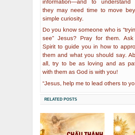
information—and to understand 
they may need time to move be
simple curiosity.
Do you know someone who is “tryin
see” Jesus? Pray for them. Ask
Spirit to guide you in how to appr
them and what you should say. A
all, try to be as loving and as pat
with them as God is with you!
“Jesus, help me to lead others to yo
RELATED POSTS