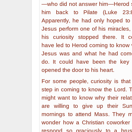
—who did not answer him—Herod 
him back to Pilate (Luke 23:8
Apparently, he had only hoped to
Jesus perform one of his miracles,
his curiosity stopped there. It c
have led to Herod coming to know
Jesus was and what he had com
do. It could have been the key 
opened the door to his heart.
For some people, curiosity is that f
step in coming to know the Lord. 
might want to know why their relat
are willing to give up their Su
mornings to attend Mass. They m
wonder how a Christian coworker
respond so graciously to a bru