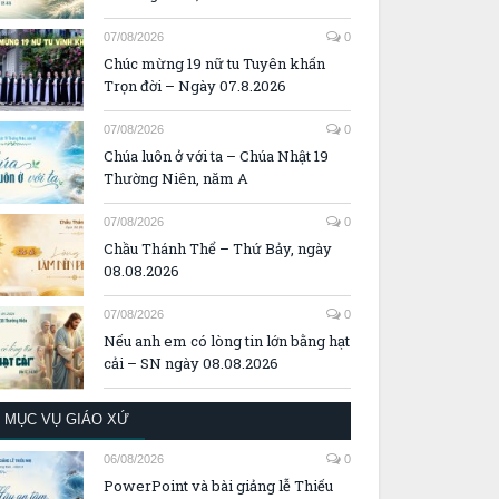
07/08/2026
0
Chúc mừng 19 nữ tu Tuyên khấn
Trọn đời – Ngày 07.8.2026
07/08/2026
0
Chúa luôn ở với ta – Chúa Nhật 19
Thường Niên, năm A
07/08/2026
0
Chầu Thánh Thể – Thứ Bảy, ngày
08.08.2026
07/08/2026
0
Nếu anh em có lòng tin lớn bằng hạt
cải – SN ngày 08.08.2026
MỤC VỤ GIÁO XỨ
06/08/2026
0
PowerPoint và bài giảng lễ Thiếu