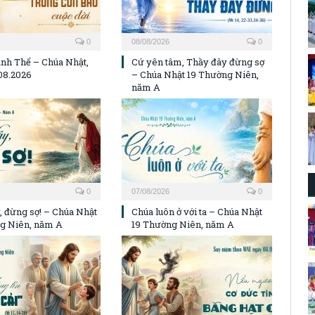
0
08/08/2026
0
nh Thể – Chúa Nhật,
Cứ yên tâm, Thầy đây đừng sợ
08.2026
– Chúa Nhật 19 Thường Niên,
năm A
0
07/08/2026
0
, đừng sợ! – Chúa Nhật
Chúa luôn ở với ta – Chúa Nhật
g Niên, năm A
19 Thường Niên, năm A