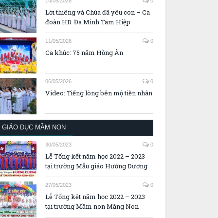
14/05/2026
0
Lời thiêng và Chúa đã yêu con – Ca
đoàn HD. Đa Minh Tam Hiệp
11/05/2026
0
Ca khúc: 75 năm Hồng Ân
06/05/2026
0
Video: Tiếng lòng bên mộ tiền nhân
GIÁO DỤC MẦM NON
30/05/2023
0
Lễ Tổng kết năm học 2022 – 2023
tại trường Mẫu giáo Hướng Dương
27/05/2023
0
Lễ Tổng kết năm học 2022 – 2023
tại trường Mầm non Măng Non