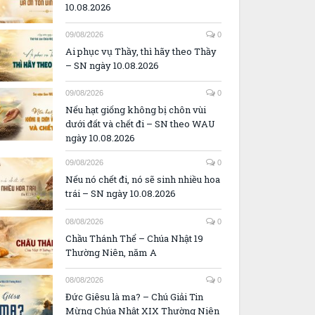
10.08.2026
09/08/2026
0
Ai phục vụ Thầy, thì hãy theo Thầy
– SN ngày 10.08.2026
09/08/2026
0
Nếu hạt giống không bị chôn vùi
dưới đất và chết đi – SN theo WAU
ngày 10.08.2026
09/08/2026
0
Nếu nó chết đi, nó sẽ sinh nhiều hoa
trái – SN ngày 10.08.2026
08/08/2026
0
Chầu Thánh Thể – Chúa Nhật 19
Thường Niên, năm A
08/08/2026
0
Đức Giêsu là ma? – Chú Giải Tin
Mừng Chúa Nhật XIX Thường Niên