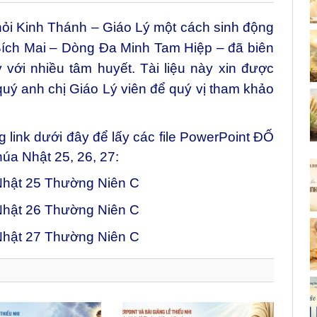
ỏi Kinh Thánh – Giáo Lý một cách sinh động
 Bích Mai – Dòng Đa Minh Tam Hiệp – đã biên
 với nhiều tâm huyết. Tài liệu này xin được
quý anh chị Giáo Lý viên để quý vị tham khảo
link dưới đây để lấy các file PowerPoint ĐỐ
a Nhật 25, 26, 27:
Nhật 25 Thường Niên C
Nhật 26 Thường Niên C
Nhật 27 Thường Niên C