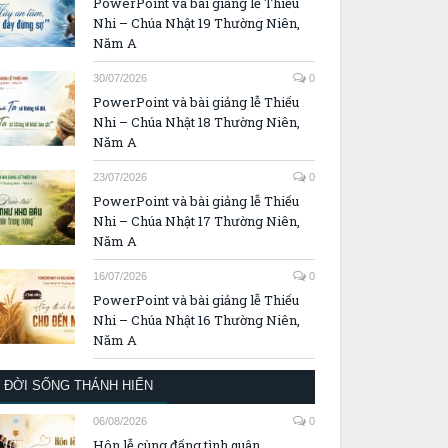
PowerPoint và bài giảng lễ Thiếu
Nhi – Chúa Nhật 19 Thường Niên,
Năm A
30/07/2026
0
PowerPoint và bài giảng lễ Thiếu
Nhi – Chúa Nhật 18 Thường Niên,
Năm A
23/07/2026
0
PowerPoint và bài giảng lễ Thiếu
Nhi – Chúa Nhật 17 Thường Niên,
Năm A
16/07/2026
0
PowerPoint và bài giảng lễ Thiếu
Nhi – Chúa Nhật 16 Thường Niên,
Năm A
ĐỜI SỐNG THÁNH HIẾN
06/08/2026
0
Hôn lễ cùng đấng tình quân