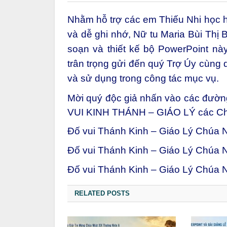
Nhằm hỗ trợ các em Thiếu Nhi học h
và dễ ghi nhớ, Nữ tu Maria Bùi Thị
soạn và thiết kế bộ PowerPoint này
trân trọng gửi đến quý Trợ Úy cùng 
và sử dụng trong công tác mục vụ.
Mời quý độc giả nhấn vào các đường 
VUI KINH THÁNH – GIÁO LÝ các Chú
Đố vui Thánh Kinh – Giáo Lý Chúa 
Đố vui Thánh Kinh – Giáo Lý Chúa 
Đố vui Thánh Kinh – Giáo Lý Chúa 
RELATED POSTS