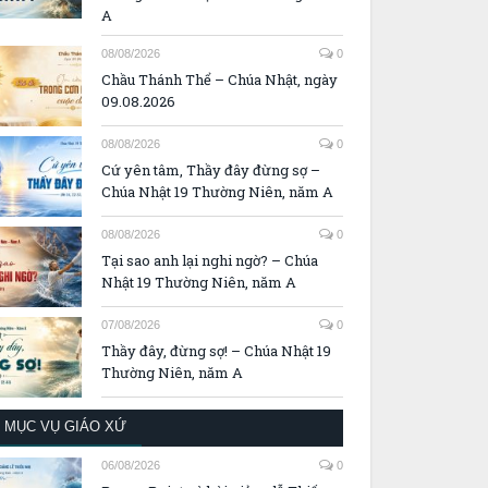
A
08/08/2026
0
Chầu Thánh Thể – Chúa Nhật, ngày
09.08.2026
08/08/2026
0
Cứ yên tâm, Thầy đây đừng sợ –
Chúa Nhật 19 Thường Niên, năm A
08/08/2026
0
Tại sao anh lại nghi ngờ? – Chúa
Nhật 19 Thường Niên, năm A
07/08/2026
0
Thầy đây, đừng sợ! – Chúa Nhật 19
Thường Niên, năm A
MỤC VỤ GIÁO XỨ
06/08/2026
0