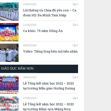
14/05/2026
0
Lời thiêng và Chúa đã yêu con – Ca
đoàn HD. Đa Minh Tam Hiệp
11/05/2026
0
Ca khúc: 75 năm Hồng Ân
06/05/2026
0
Video: Tiếng lòng bên mộ tiền nhân
GIÁO DỤC MẦM NON
30/05/2023
0
Lễ Tổng kết năm học 2022 – 2023
tại trường Mẫu giáo Hướng Dương
27/05/2023
0
Lễ Tổng kết năm học 2022 – 2023
tại trường Mầm non Măng Non