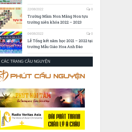
22/08/2022
0
Trường Mầm Non Măng Non tựu
trường niên khóa 2022 – 2023
04/08/2022
0
Lễ Tổng kết năm học 2021 – 2022 tại
trường Mẫu Giáo Hoa Anh Đào
CÁC TRANG CẦU NGUYỆN