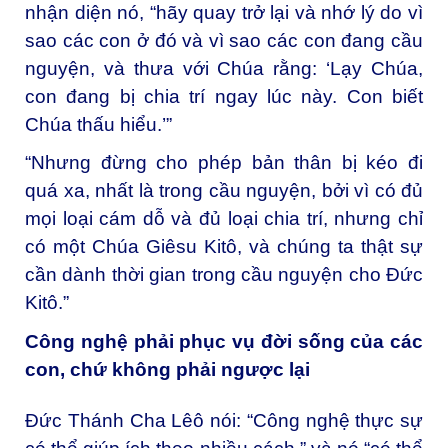
nhận diện nó, “hãy quay trở lại và nhớ lý do vì
sao các con ở đó và vì sao các con đang cầu
nguyện, và thưa với Chúa rằng: ‘Lạy Chúa,
con đang bị chia trí ngay lúc này. Con biết
Chúa thấu hiểu.’”
“Nhưng đừng cho phép bản thân bị kéo đi
quá xa, nhất là trong cầu nguyện, bởi vì có đủ
mọi loại cám dỗ và đủ loại chia trí, nhưng chỉ
có một Chúa Giêsu Kitô, và chúng ta thật sự
cần dành thời gian trong cầu nguyện cho Đức
Kitô.”
Công nghệ phải phục vụ đời sống của các
con, chứ không phải ngược lại
Đức Thánh Cha Lêô nói: “Công nghệ thực sự