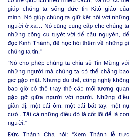
có thể giúp ích theo nhiều cách,” và nó “có thể
giúp chúng ta sống đức tin Kitô giáo của
mình. Nó giúp chúng ta giữ kết nối với những
người ở xa… Nó cũng cung cấp cho chúng ta
những công cụ tuyệt vời để cầu nguyện, để
đọc Kinh Thánh, để học hỏi thêm về những gì
chúng ta tin.”
“Nó cho phép chúng ta chia sẻ Tin Mừng với
những người mà chúng ta có thể chẳng bao
giờ gặp mặt. Nhưng dù thế, công nghệ không
bao giờ có thể thay thế các mối tương quan
gặp gỡ giữa người với người. Những điều
giản dị, một cái ôm, một cái bắt tay, một nụ
cười. Tất cả những điều đó là cốt lõi để là con
người.”
Đức Thánh Cha nói: “Xem Thánh lễ trực