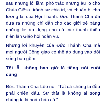
sau những lỗi lầm, phó thác những âu lo cho
Chúa Giêsu, tránh sự chia trí, và chuẩn bị cho
tương lai của Hội Thánh. Đức Thánh Cha đã
đưa ra những chỉ dẫn cho các giới trẻ bằng
những lời áp dụng cho cả các thanh thiếu
niên lẫn Giáo hội hoàn vũ.
Những lời khuyên của Đức Thánh Cha mà
mọi người Công giáo có thể áp dụng vào đời
sống bao gồm:
Tội lỗi không bao giờ là tiếng nói cuối
cùng
Đức Thánh Cha Lêô nói: “Tất cả chúng ta đều
phải chiến đấu. Sự thật là không ai trong
chúng ta là hoàn hảo cả.”