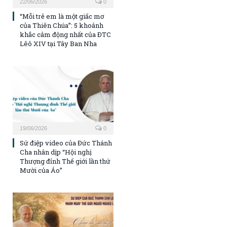
22/06/2026
0
“Mỗi trẻ em là một giấc mơ
của Thiên Chúa”: 5 khoảnh
khắc cảm động nhất của ĐTC
Lêô XIV tại Tây Ban Nha
19/06/2026
0
Sứ điệp video của Đức Thánh
Cha nhân dịp “Hội nghị
Thượng đỉnh Thế giới lần thứ
Mười của Áo”