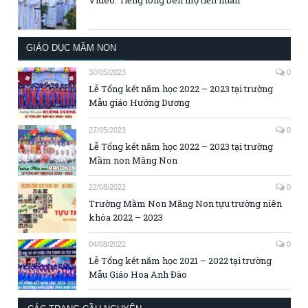
Video: Tiếng lòng bên mộ tiền nhân
GIÁO DỤC MẦM NON
30/05/2023
0
Lễ Tổng kết năm học 2022 – 2023 tại trường
Mẫu giáo Hướng Dương
27/05/2023
0
Lễ Tổng kết năm học 2022 – 2023 tại trường
Mầm non Măng Non
22/08/2022
0
Trường Mầm Non Măng Non tựu trường niên
khóa 2022 – 2023
04/08/2022
0
Lễ Tổng kết năm học 2021 – 2022 tại trường
Mẫu Giáo Hoa Anh Đào