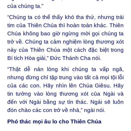
của chúng ta.”
“Chúng ta có thể thấy khó tha thứ, nhưng trái
tim của Thiên Chúa thì hoàn toàn khác. Thiên
Chúa không bao giờ ngừng mời gọi chúng ta
trở về. Chúng ta cảm nghiệm lòng thương xót
này của Thiên Chúa một cách đặc biệt trong
Bí tích Hòa giải,” Đức Thánh Cha nói.
“Thật dễ nản lòng khi chúng ta vấp ngã,
nhưng đừng chỉ tập trung vào tất cả mọi tội lỗi
của các con. Hãy nhìn lên Chúa Giêsu. Hãy
tin tưởng vào lòng thương xót của Ngài và
đến với Ngài bằng sự tín thác. Ngài sẽ luôn
đón chào các con trở về nhà,” ngài nói.
Phó thác mọi âu lo cho Thiên Chúa