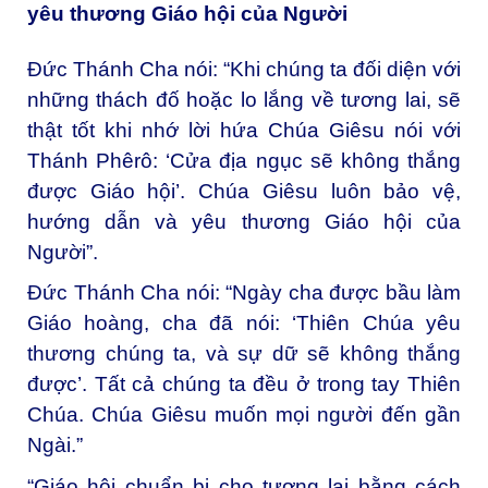
yêu thương Giáo hội của Người
Đức Thánh Cha nói: “Khi chúng ta đối diện với
những thách đố hoặc lo lắng về tương lai, sẽ
thật tốt khi nhớ lời hứa Chúa Giêsu nói với
Thánh Phêrô: ‘Cửa địa ngục sẽ không thắng
được Giáo hội’. Chúa Giêsu luôn bảo vệ,
hướng dẫn và yêu thương Giáo hội của
Người”.
Đức Thánh Cha nói: “Ngày cha được bầu làm
Giáo hoàng, cha đã nói: ‘Thiên Chúa yêu
thương chúng ta, và sự dữ sẽ không thắng
được’. Tất cả chúng ta đều ở trong tay Thiên
Chúa. Chúa Giêsu muốn mọi người đến gần
Ngài.”
“Giáo hội chuẩn bị cho tương lai bằng cách