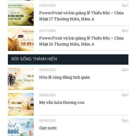
23/07/2026
0
PowerPoint và bài giảng lễ Thiếu Nhi – Chúa
Nhật 17 Thường Niên, Năm A
16/07/2026
0
PowerPoint và bài giảng lễ Thiếu Nhi – Chúa
Nhật 16 Thường Niên, Năm A
ĐỜI SỐNG THÁNH HIẾN
06/08/2026
0
Hôn lễ cùng đấng tình quân
06/08/2026
0
Mẹ vẫn luôn thương con
06/08/2026
0
Giọt nước