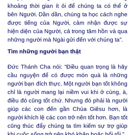
khoảng thời gian ít ỏi để chúng ta có thể ở
bên Người. Dần dần, chúng ta học cách nghe
được tiếng của Người, cảm nhận được sự
hiện diện của Người, cả trong tâm hồn và qua
những người mà Ngài gửi đến với chúng ta”.
Tìm những người bạn thật
Đức Thánh Cha nói: “Điều quan trọng là hãy
cầu nguyện để có được món quà là những
người bạn đích thực. Một người bạn tốt không
chỉ là người mang lại niềm vui khi ở cùng, à,
điều đó cũng tốt chứ. Nhưng đó phải là người
giúp các con đến gần Chúa Giêsu hơn, là
người khích lệ các con trở nên tốt hơn. Bạn tốt
cũng thúc đẩy chúng ta tìm kiếm sự trợ giúp
khi cuộc sống trở nên khó khăn hoặc bối rối.”