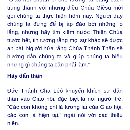
trung thành với những điều Chúa Giêsu mời
gọi chúng ta thực hiện hôm nay. Người dạy
chúng ta đừng để bị áp đảo bởi những lo
lắng, nhưng hãy tìm kiếm nước Thiên Chúa
trước hết, tin tưởng rằng mọi sự khác sẽ được
an bài. Người hứa rằng Chúa Thánh Thần sẽ
hướng dẫn chúng ta và giúp chúng ta hiểu
những gì chúng ta cần phải làm.”
Hãy dấn thân
Đức Thánh Cha Lêô khuyến khích sự dấn
thân vào Giáo hội, đặc biệt là nơi người trẻ.
“Các con không chỉ là tương lai của Giáo hội,
các con là hiện tại,” ngài nói với các thiếu
niên.