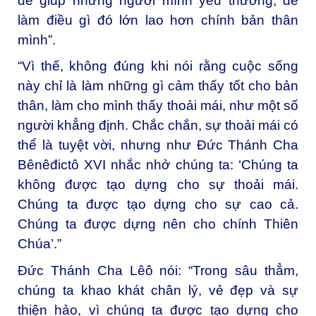
để giúp những người mình yêu thương, để
làm điều gì đó lớn lao hơn chính bản thân
mình”.
“Vì thế, không đúng khi nói rằng cuộc sống
này chỉ là làm những gì cảm thấy tốt cho bản
thân, làm cho mình thấy thoải mái, như một số
người khẳng định. Chắc chắn, sự thoải mái có
thể là tuyệt vời, nhưng như Đức Thánh Cha
Bênêđictô XVI nhắc nhở chúng ta: ‘Chúng ta
không được tạo dựng cho sự thoải mái.
Chúng ta được tạo dựng cho sự cao cả.
Chúng ta được dựng nên cho chính Thiên
Chúa’.”
Đức Thánh Cha Lêô nói: “Trong sâu thẳm,
chúng ta khao khát chân lý, vẻ đẹp và sự
thiện hảo, vì chúng ta được tạo dựng cho