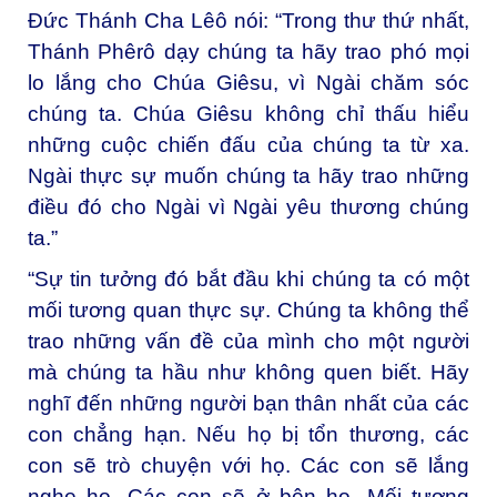
Đức Thánh Cha Lêô nói: “Trong thư thứ nhất,
Thánh Phêrô dạy chúng ta hãy trao phó mọi
lo lắng cho Chúa Giêsu, vì Ngài chăm sóc
chúng ta. Chúa Giêsu không chỉ thấu hiểu
những cuộc chiến đấu của chúng ta từ xa.
Ngài thực sự muốn chúng ta hãy trao những
điều đó cho Ngài vì Ngài yêu thương chúng
ta.”
“Sự tin tưởng đó bắt đầu khi chúng ta có một
mối tương quan thực sự. Chúng ta không thể
trao những vấn đề của mình cho một người
mà chúng ta hầu như không quen biết. Hãy
nghĩ đến những người bạn thân nhất của các
con chẳng hạn. Nếu họ bị tổn thương, các
con sẽ trò chuyện với họ. Các con sẽ lắng
nghe họ. Các con sẽ ở bên họ. Mối tương