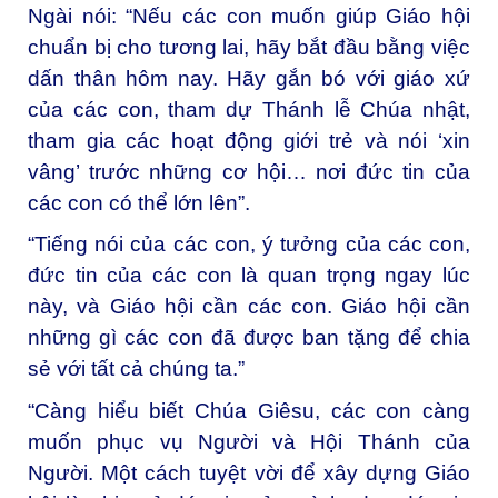
Ngài nói: “Nếu các con muốn giúp Giáo hội
chuẩn bị cho tương lai, hãy bắt đầu bằng việc
dấn thân hôm nay. Hãy gắn bó với giáo xứ
của các con, tham dự Thánh lễ Chúa nhật,
tham gia các hoạt động giới trẻ và nói ‘xin
vâng’ trước những cơ hội… nơi đức tin của
các con có thể lớn lên”.
“Tiếng nói của các con, ý tưởng của các con,
đức tin của các con là quan trọng ngay lúc
này, và Giáo hội cần các con. Giáo hội cần
những gì các con đã được ban tặng để chia
sẻ với tất cả chúng ta.”
“Càng hiểu biết Chúa Giêsu, các con càng
muốn phục vụ Người và Hội Thánh của
Người. Một cách tuyệt vời để xây dựng Giáo