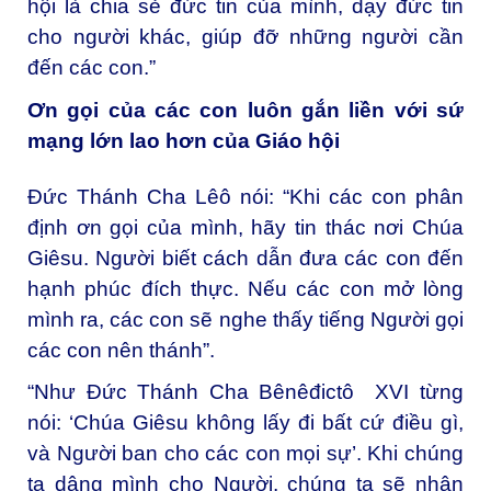
hội là chia sẻ đức tin của mình, dạy đức tin
cho người khác, giúp đỡ những người cần
đến các con.”
Ơn gọi của các con luôn gắn liền với sứ
mạng lớn lao hơn của Giáo hội
Đức Thánh Cha Lêô nói: “Khi các con phân
định ơn gọi của mình, hãy tin thác nơi Chúa
Giêsu. Người biết cách dẫn đưa các con đến
hạnh phúc đích thực. Nếu các con mở lòng
mình ra, các con sẽ nghe thấy tiếng Người gọi
các con nên thánh”.
“Như Đức Thánh Cha Bênêđictô XVI từng
nói: ‘Chúa Giêsu không lấy đi bất cứ điều gì,
và Người ban cho các con mọi sự’. Khi chúng
ta dâng mình cho Người, chúng ta sẽ nhận