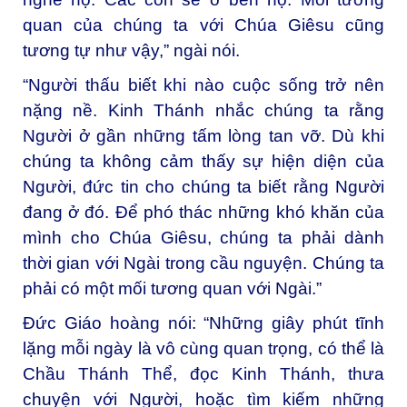
quan của chúng ta với Chúa Giêsu cũng
tương tự như vậy,” ngài nói.
“Người thấu biết khi nào cuộc sống trở nên
nặng nề. Kinh Thánh nhắc chúng ta rằng
Người ở gần những tấm lòng tan vỡ. Dù khi
chúng ta không cảm thấy sự hiện diện của
Người, đức tin cho chúng ta biết rằng Người
đang ở đó. Để phó thác những khó khăn của
mình cho Chúa Giêsu, chúng ta phải dành
thời gian với Ngài trong cầu nguyện. Chúng ta
phải có một mối tương quan với Ngài.”
Đức Giáo hoàng nói: “Những giây phút tĩnh
lặng mỗi ngày là vô cùng quan trọng, có thể là
Chầu Thánh Thể, đọc Kinh Thánh, thưa
chuyện với Người, hoặc tìm kiếm những