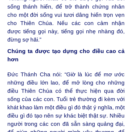
sống thánh hiến, để trở thành chứng nhân
cho một đời sống vui tươi dâng hiến trọn vẹn
cho Thiên Chúa. Nếu các con cảm nhận
được tiếng gọi này, tiếng gọi nhẹ nhàng đó,
đừng sợ hãi.”
Chúng ta được tạo dựng cho điều cao cả
hơn
Đức Thánh Cha nói: “Giờ là lúc để mơ ước
những điều lớn lao, để mở lòng cho những
điều Thiên Chúa có thể thực hiện qua đời
sống của các con. Tuổi trẻ thường đi kèm với
khát khao làm một điều gì đó thật ý nghĩa, một
điều gì đó tạo nên sự khác biệt thật sự. Nhiều
người trong các con đã sẵn sàng quảng đại,