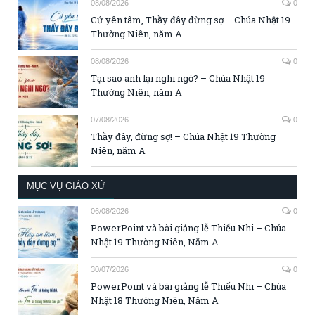
08/08/2026
0
Cứ yên tâm, Thầy đây đừng sợ – Chúa Nhật 19
Thường Niên, năm A
08/08/2026
0
Tại sao anh lại nghi ngờ? – Chúa Nhật 19
Thường Niên, năm A
07/08/2026
0
Thầy đây, đừng sợ! – Chúa Nhật 19 Thường
Niên, năm A
MỤC VỤ GIÁO XỨ
06/08/2026
0
PowerPoint và bài giảng lễ Thiếu Nhi – Chúa
Nhật 19 Thường Niên, Năm A
30/07/2026
0
PowerPoint và bài giảng lễ Thiếu Nhi – Chúa
Nhật 18 Thường Niên, Năm A