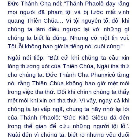
Đức Thánh Cha nói: “Thánh Phaolô dạy rằng
mọi người đã phạm tội và bị tước mất vinh
quang Thiên Chúa… Vì tội nguyên tổ, đôi khi
chúng ta làm điều ngược lại với những gì
chúng ta biết là đúng. Nhưng có một tin vui.
Tội lỗi không bao giờ là tiếng nói cuối cùng.”
Ngài nói tiếp: “Bất cứ khi chúng ta cầu xin
lòng thương xót của Thiên Chúa, Ngài tha thứ
cho chúng ta. Đức Thánh Cha Phanxicô từng
nói rằng Thiên Chúa không bao giờ mệt mỏi
trong việc tha thứ. Đôi khi chính chúng ta thấy
mệt mỏi khi xin ơn tha thứ. Vì vậy, ngay cả khi
chúng ta lại vấp ngã, chúng ta hãy nhớ lại lời
của Thánh Phaolô: ‘Đức Kitô Giêsu đã đến
trong thế gian để cứu những người tội lỗi’.
Ngài đến vì chúng ta, biết rõ những yếu đuối