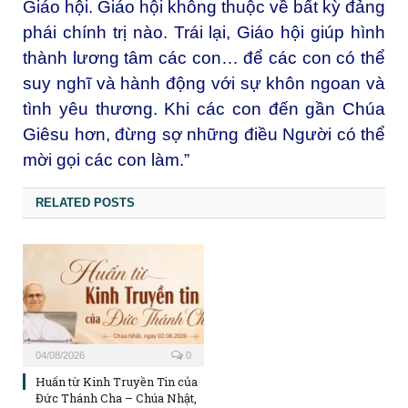
Giáo hội. Giáo hội không thuộc về bất kỳ đảng
phái chính trị nào. Trái lại, Giáo hội giúp hình
thành lương tâm các con… để các con có thể
suy nghĩ và hành động với sự khôn ngoan và
tình yêu thương. Khi các con đến gần Chúa
Giêsu hơn, đừng sợ những điều Người có thể
mời gọi các con làm.”
RELATED POSTS
04/08/2026
0
Huấn từ Kinh Truyền Tin của
Đức Thánh Cha – Chúa Nhật,