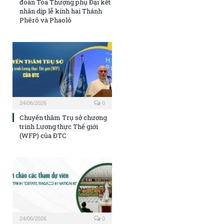
đoàn Tòa Thượng phụ Đại kết
nhân dịp lễ kính hai Thánh
Phêrô và Phaolô
24/06/2026
0
Chuyến thăm Trụ sở chương
trình Lương thực Thế giới
(WFP) của ĐTC
24/06/2026
0