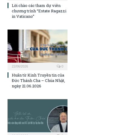
Lời chào các tham dự viên
chương trình “Estate Ragazzi
in Vaticano”
22/06/2026
0
Huấn từ Kinh Truyền tin của
Đức Thánh Cha – Chúa Nhật,
ngày 21.06.2026