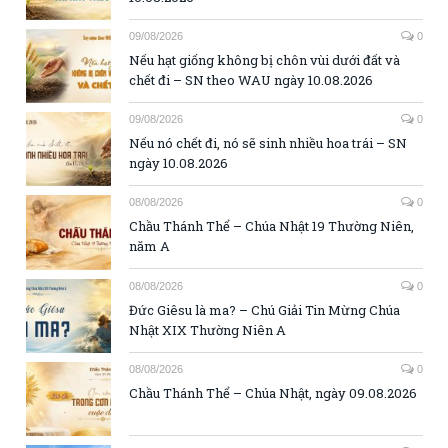
09/08/2026
0
Nếu hạt giống không bị chôn vùi dưới đất và
chết đi – SN theo WAU ngày 10.08.2026
09/08/2026
0
Nếu nó chết đi, nó sẽ sinh nhiều hoa trái – SN
ngày 10.08.2026
08/08/2026
0
Chầu Thánh Thể – Chúa Nhật 19 Thường Niên,
năm A
08/08/2026
0
Đức Giêsu là ma? – Chú Giải Tin Mừng Chúa
Nhật XIX Thường Niên A
08/08/2026
0
Chầu Thánh Thể – Chúa Nhật, ngày 09.08.2026