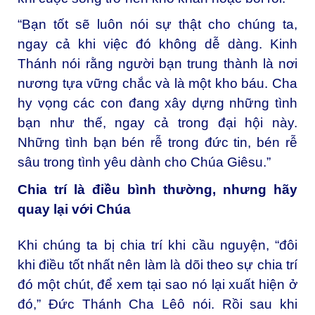
“Bạn tốt sẽ luôn nói sự thật cho chúng ta,
ngay cả khi việc đó không dễ dàng. Kinh
Thánh nói rằng người bạn trung thành là nơi
nương tựa vững chắc và là một kho báu. Cha
hy vọng các con đang xây dựng những tình
bạn như thế, ngay cả trong đại hội này.
Những tình bạn bén rễ trong đức tin, bén rễ
sâu trong tình yêu dành cho Chúa Giêsu.”
Chia trí là điều bình thường, nhưng hãy
quay lại với Chúa
Khi chúng ta bị chia trí khi cầu nguyện, “đôi
khi điều tốt nhất nên làm là dõi theo sự chia trí
đó một chút, để xem tại sao nó lại xuất hiện ở
đó,” Đức Thánh Cha Lêô nói. Rồi sau khi