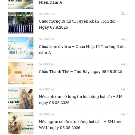
Niên, năm A
07/08/2026
0
Chúc mừng 19 nữ tu Tuyên khấn Trọn đời –
Ngày 07.8.2026
07/08/2026
0
Chúa luôn ở với ta – Chúa Nhật 19 Thường Niên,
năm A
07/08/2026
0
Chầu Thánh Thể – Thứ Bảy, ngày 08.08.2026
07/08/2026
0
Nếu anh em có lòng tin lớn bằng hạt cải – SN
ngày 08.08.2026
07/08/2026
0
Nếu ngươi có đức tin bằng hạt cải… – SN theo
WAU ngày 08.08.2026