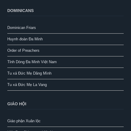
DOMINICANS
Dominican Friars
Huynh đoàn Đa Minh
Order of Preachers
Tỉnh Dòng Đa Minh Việt Nam
Tu xá Đức Mẹ Dâng Mình
Tu xá Đức Mẹ La Vang
GIÁO HỘI
Giáo phận Xuân lộc