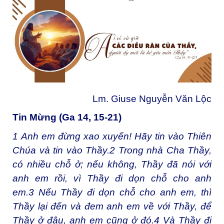
Lm. Giuse Nguyễn Văn Lộc
Tin Mừng (Ga 14, 15-21)
1
Anh em đừng xao xuyến! Hãy tin vào Thiên
Chúa và tin vào Thầy.
2
Trong nhà Cha Thầy,
có nhiều chỗ ở; nếu không, Thầy đã nói với
anh em rồi, vì Thầy đi dọn chỗ cho anh
em.
3
Nếu Thầy đi dọn chỗ cho anh em, thì
Thầy lại đến và đem anh em về với Thầy, để
Thầy ở đâu, anh em cũng ở đó.
4
Và Thầy đi