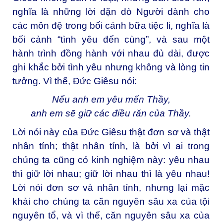
nghĩa là những lời dặn dò Người dành cho
các môn đệ trong bối cảnh bữa tiệc li, nghĩa là
bối cảnh “tình yêu đến cùng”, và sau một
hành trình đồng hành với nhau đủ dài, được
ghi khắc bởi tình yêu nhưng không và lòng tin
tưởng. Vì thế, Đức Giêsu nói:
Nếu anh em yêu mến Thầy,
anh em sẽ giữ các điều răn của Thầy.
Lời nói này của Đức Giêsu thật đơn sơ và thật
nhân tính; thật nhân tính, là bởi vì ai trong
chúng ta cũng có kinh nghiệm này: yêu nhau
thì giữ lời nhau; giữ lời nhau thì là yêu nhau!
Lời nói đơn sơ và nhân tính, nhưng lại mặc
khải cho chúng ta căn nguyên sâu xa của tội
nguyên tổ, và vì thế, căn nguyên sâu xa của