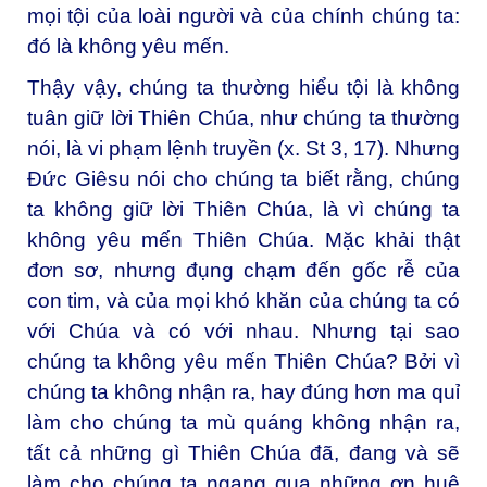
mọi tội của loài người và của chính chúng ta:
đó là không yêu mến.
Thậy vậy, chúng ta thường hiểu tội là không
tuân giữ lời Thiên Chúa, như chúng ta thường
nói, là vi phạm lệnh truyền (x. St 3, 17). Nhưng
Đức Giêsu nói cho chúng ta biết rằng, chúng
ta không giữ lời Thiên Chúa, là vì chúng ta
không yêu mến Thiên Chúa. Mặc khải thật
đơn sơ, nhưng đụng chạm đến gốc rễ của
con tim, và của mọi khó khăn của chúng ta có
với Chúa và có với nhau. Nhưng tại sao
chúng ta không yêu mến Thiên Chúa? Bởi vì
chúng ta không nhận ra, hay đúng hơn ma quỉ
làm cho chúng ta mù quáng không nhận ra,
tất cả những gì Thiên Chúa đã, đang và sẽ
làm cho chúng ta ngang qua những ơn huệ