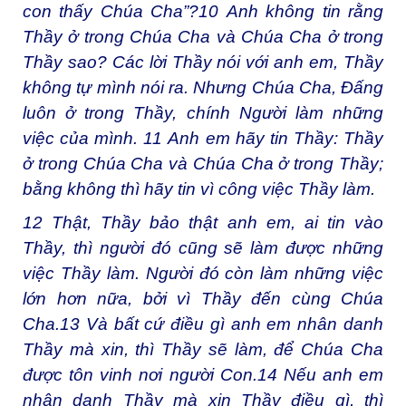
con thấy Chúa Cha”?
10
Anh không tin rằng
Thầy ở trong Chúa Cha và Chúa Cha ở trong
Thầy sao? Các lời Thầy nói với anh em, Thầy
không tự mình nói ra. Nhưng Chúa Cha, Đấng
luôn ở trong Thầy, chính Người làm những
việc của mình.
11
Anh em hãy tin Thầy: Thầy
ở trong Chúa Cha và Chúa Cha ở trong Thầy;
bằng không thì hãy tin vì công việc Thầy làm.
12
Thật, Thầy bảo thật anh em, ai tin vào
Thầy, thì người đó cũng sẽ làm được những
việc Thầy làm. Người đó còn làm những việc
lớn hơn nữa, bởi vì Thầy đến cùng Chúa
Cha.
13
Và bất cứ điều gì anh em nhân danh
Thầy mà xin, thì Thầy sẽ làm, để Chúa Cha
được tôn vinh nơi người Con.
14
Nếu anh em
nhân danh Thầy mà xin Thầy điều gì, thì