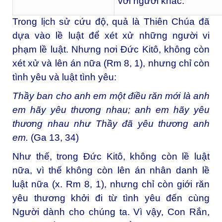
với người khác.
Trong lịch sử cứu độ, quả là Thiên Chúa đã
dựa vào lề luật để xét xử những người vi
phạm lề luật. Nhưng nơi Đức Kitô, không còn
xét xử và lên án nữa (Rm 8, 1), nhưng chỉ còn
tình yêu và luật tình yêu:
Thầy ban cho anh em một điều răn mới là anh
em hãy yêu thương nhau; anh em hãy yêu
thương nhau như Thầy đã yêu thương anh
em.
(Ga 13, 34)
Như thế, trong Đức Kitô, không còn lề luật
nữa, vì thế không còn lên án nhân danh lề
luật nữa (x. Rm 8, 1), nhưng chỉ còn giới răn
yêu thương khởi đi từ tình yêu đến cùng
Người dành cho chúng ta. Vì vậy, Con Rắn,