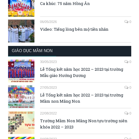
Ca khúc: 75 năm Hồng Ân
06/05/2026
0
Video: Tiếng lòng bên mộ tiền nhân
GIÁO DỤC MẦM NON
30/05/2023
0
Lễ Tổng kết năm học 2022 – 2023 tại trường
Mẫu giáo Hướng Dương
27/05/2023
0
Lễ Tổng kết năm học 2022 – 2023 tại trường
Mầm non Măng Non
22/08/2022
0
Trường Mầm Non Măng Non tựu trường niên
khóa 2022 – 2023