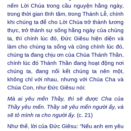
nếm Lời Chúa trong cầu nguyện hằng ngày,
trong thời gian tĩnh tâm, trong Thánh Lễ, chính
khi chúng ta để cho Lời Chúa trở thành lương
thực, trở thành sự sống hằng ngày của chúng
ta, thì chính lúc đó, Đức Giêsu hiện diện và
làm cho chúng ta sống và cũng chính lúc đó,
chúng ta đang chịu ơn của Chúa Thánh Thần,
chính lúc đó Thánh Thần đang hoạt động nơi
chúng ta, đang nối kết chúng ta nên một,
không chỉ với nhau, nhưng với Chúa Cha và
Chúa Con, như Đức Giêsu nói:
Mà ai yêu mến Thầy, thì sẽ được Cha của
Thầy yêu mến. Thầy sẽ yêu mến người ấy, và
sẽ tỏ mình ra cho người ấy.
(c. 21)
Như thế, lời của Đức Giêsu: “Nếu anh em yêu