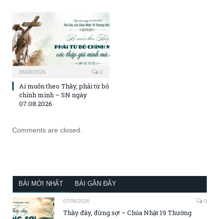
06/08/2026
0
Ai muốn theo Thầy, phải từ bỏ
chính mình – SN ngày
07.08.2026
Comments are closed.
BÀI MỚI NHẤT
BÀI GẦN ĐÂY
07/08/2026
0
Thầy đây, đừng sợ! – Chúa Nhật 19 Thường