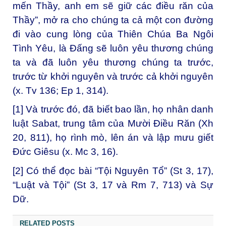
mến Thầy, anh em sẽ giữ các điều răn của
Thầy”, mở ra cho chúng ta cả một con đường
đi vào cung lòng của Thiên Chúa Ba Ngôi
Tình Yêu, là Đấng sẽ luôn yêu thương chúng
ta và đã luôn yêu thương chúng ta trước,
trước từ khởi nguyên và trước cả khởi nguyên
(x. Tv 136; Ep 1, 314).
[1]
Và trước đó, đã biết bao lần, họ nhân danh
luật Sabat, trung tâm của Mười Điều Răn (Xh
20, 811), họ rình mò, lên án và lập mưu giết
Đức Giêsu (x. Mc 3, 16).
[2]
Có thể đọc bài “Tội Nguyên Tổ” (St 3, 17),
“Luật và Tội” (St 3, 17 và Rm 7, 713) và Sự
Dữ.
RELATED POSTS