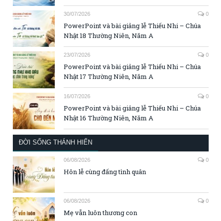
30/07/2026
0
PowerPoint và bài giảng lễ Thiếu Nhi – Chúa
Nhật 18 Thường Niên, Năm A
23/07/2026
0
PowerPoint và bài giảng lễ Thiếu Nhi – Chúa
Nhật 17 Thường Niên, Năm A
16/07/2026
0
PowerPoint và bài giảng lễ Thiếu Nhi – Chúa
Nhật 16 Thường Niên, Năm A
ĐỜI SỐNG THÁNH HIẾN
06/08/2026
0
Hôn lễ cùng đấng tình quân
06/08/2026
0
Mẹ vẫn luôn thương con