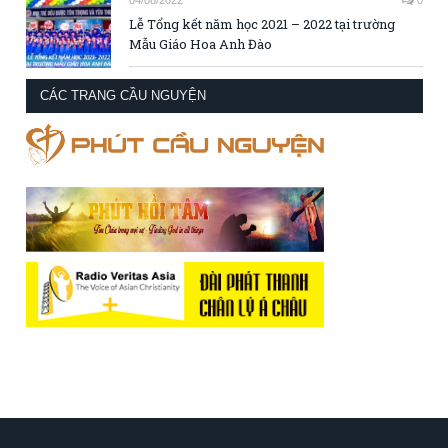
04/08/2022
0
Lễ Tổng kết năm học 2021 – 2022 tại trường
Mẫu Giáo Hoa Anh Đào
CÁC TRANG CẦU NGUYỆN