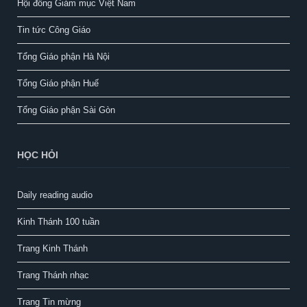
Hội đồng Giám mục Việt Nam
Tin tức Công Giáo
Tổng Giáo phận Hà Nội
Tổng Giáo phận Huế
Tổng Giáo phận Sài Gòn
HỌC HỎI
Daily reading audio
Kinh Thánh 100 tuần
Trang Kinh Thánh
Trang Thánh nhạc
Trang Tin mừng