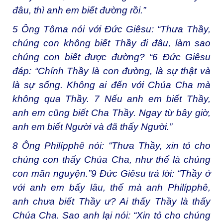
đâu, thì anh em biết đường rồi.”
5
Ông Tôma nói với Đức Giêsu: “Thưa Thầy,
chúng con không biết Thầy đi đâu, làm sao
chúng con biết được đường? “
6
Đức Giêsu
đáp: “Chính Thầy là con đường, là sự thật và
là sự sống. Không ai đến với Chúa Cha mà
không qua Thầy.
7
Nếu anh em biết Thầy,
anh em cũng biết Cha Thầy. Ngay từ bây giờ,
anh em biết Người và đã thấy Người.”
8
Ông Philípphê nói: “Thưa Thầy, xin tỏ cho
chúng con thấy Chúa Cha, như thế là chúng
con mãn nguyện.”
9
Đức Giêsu trả lời: “Thầy ở
với anh em bấy lâu, thế mà anh Philípphê,
anh chưa biết Thầy ư? Ai thấy Thầy là thấy
Chúa Cha. Sao anh lại nói: “Xin tỏ cho chúng