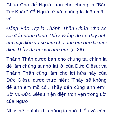
Chúa Cha để Người ban cho chúng ta “Bảo
Trợ Khác” để Người ở với chúng ta luôn mãi’;
và:
Đấng Bảo Trợ là Thánh Thần Chúa Cha sẽ
sai đến nhân danh Thầy, Đấng đó sẽ dạy anh
em mọi điều và sẽ làm cho anh em nhớ lại mọi
điều Thầy đã nói với anh em.
(c. 26)
Thánh Thần được ban cho chúng ta, chính là
để làm chúng ta nhớ lại lời của Đức Giêsu; và
Thánh Thần cũng làm cho lời hứa này của
Đức Giêsu được thực hiện: “Thầy sẽ không
để anh em mồ côi. Thầy đến cùng anh em”.
Bởi vì, Đức Giêsu hiện diện trọn vẹn trong Lời
của Người.
Như thế, chính khi chúng ta nhớ, hiểu và cảm