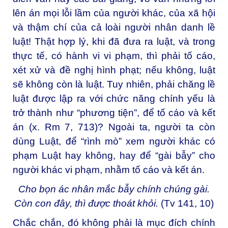
lên án mọi lỗi lầm của người khác, của xã hội
và thậm chí của cả loài người nhân danh lề
luật! Thật hợp lý, khi đã đưa ra luật, và trong
thực tế, có hành vi vi phạm, thì phải tố cáo,
xét xử và đề nghị hình phạt; nếu không, luật
sẽ không còn là luật. Tuy nhiên, phải chăng lề
luật được lập ra với chức năng chính yếu là
trở thành như “phương tiện”, để tố cáo và kết
án (x. Rm 7, 713)? Ngoài ta, người ta còn
dùng Luật, để “rình mò” xem người khác có
phạm Luật hay không, hay để “gài bẫy” cho
người khác vi phạm, nhằm tố cáo và kết án.
Cho bọn ác nhân mắc bẫy chính chúng gài.
Còn con đây, thì được thoát khỏi.
(Tv 141, 10)
Chắc chắn, đó không phải là mục đích chính