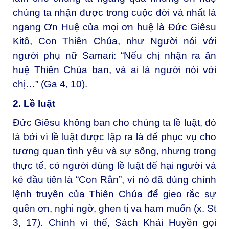
chúng ta nhận được trong cuộc đời và nhất là
ngang Ơn Huệ của mọi ơn huệ là Đức Giêsu
Kitô, Con Thiên Chúa, như Người nói với
người phụ nữ Samari: “Nếu chị nhận ra ân
huệ Thiên Chúa ban, và ai là người nói với
chị…” (Ga 4, 10).
2. Lề luật
Đức Giêsu không ban cho chúng ta lề luật, đó
là bởi vì lề luật được lập ra là để phục vụ cho
tương quan tình yêu và sự sống, nhưng trong
thực tế, có người dùng lề luật để hại người và
kẻ đầu tiên là “Con Rắn”, vì nó đã dùng chính
lệnh truyền của Thiên Chúa để gieo rắc sự
quên ơn, nghi ngờ, ghen tị va ham muốn (x. St
3, 17). Chính vì thế, Sách Khải Huyền gọi