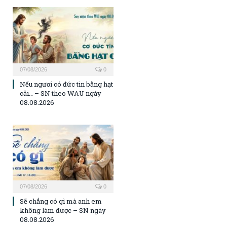
07/08/2026
0
Nếu ngươi có đức tin bằng hạt
cải… – SN theo WAU ngày
08.08.2026
07/08/2026
0
Sẽ chẳng có gì mà anh em
không làm được – SN ngày
08.08.2026