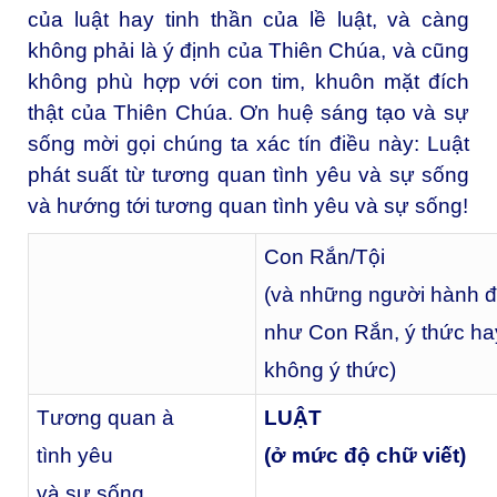
của luật hay tinh thần của lề luật, và càng
không phải là ý định của Thiên Chúa, và cũng
không phù hợp với con tim, khuôn mặt đích
thật của Thiên Chúa. Ơn huệ sáng tạo và sự
sống mời gọi chúng ta xác tín điều này: Luật
phát suất từ tương quan tình yêu và sự sống
và hướng tới tương quan tình yêu và sự sống!
Con Rắn/Tội
(và những người hành 
như Con Rắn, ý thức ha
không ý thức)
Tương quan à
LUẬT
tình yêu
(ở mức độ chữ viết)
và sự sống