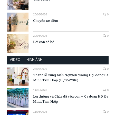
20/06/2026
0
Chuyến xe đêm
20/06/2026
0
Đời con có bố
VIDEO
HÌNH ẢNH
25/06/2026
0
Thánh lễ Cung hiến Nguyện đường Hội dòng Đa
Minh Tam Hiệp (25/06/2016)
14/05/2026
0
Lời thiêng và Chúa đã yêu con – Ca đoàn HD. Đa
Minh Tam Hiệp
11/05/2026
0