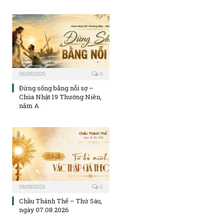
06/08/2026
0
Đừng sống bằng nỗi sợ –
Chúa Nhật 19 Thường Niên,
năm A
06/08/2026
0
Chầu Thánh Thể – Thứ Sáu,
ngày 07.08.2026