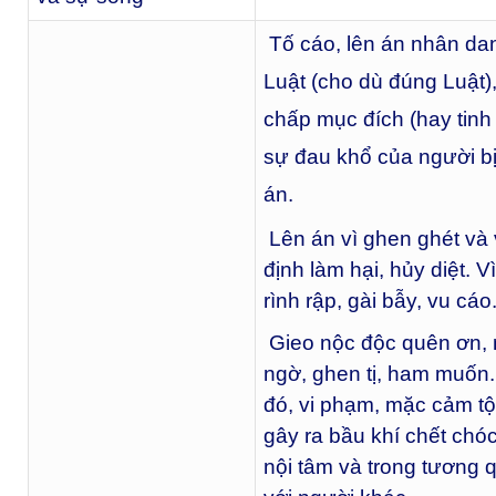
Tố cáo, lên án nhân da
Luật (cho dù đúng Luật),
chấp mục đích (hay tinh 
sự đau khổ của người bị
án.
Lên án vì ghen ghét và 
định làm hại, hủy diệt. Vì
rình rập, gài bẫy, vu cáo
Gieo nộc độc quên ơn, 
ngờ, ghen tị, ham muốn
đó, vi phạm, mặc cảm tội 
gây ra bầu khí chết chóc
nội tâm và trong tương 