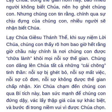
người không biết Chúa, nên họ ghét chúng
con. Nhưng chúng con tin rằng, chính qua sự
chịu đựng của chúng con, nhiều người sẽ
nhận biết Chúa.
Lạy Chúa Giêsu Thánh Thể, khi suy niệm Lời
Chúa, chúng con thấy rõ hơn bao giờ hết rằng
giờ chầu này chính là nơi chúng con được
“chữa lành” khỏi mọi nỗi sợ thế gian. Chúng
con dâng lên Chúa tất cả những “cái chõng”
tinh thần: nỗi sợ bị ghét bỏ, nỗi sợ mất việc,
nỗi sợ cô đơn, nỗi sợ không được thế gian
chấp nhận. Xin Chúa chạm đến chúng con
qua Bí tích này, ban sức mạnh để chúng con
đứng dậy, vác lấy thập giá của sự khác biệt,
và bước đi trong niềm vui vì được Chúa chọn.