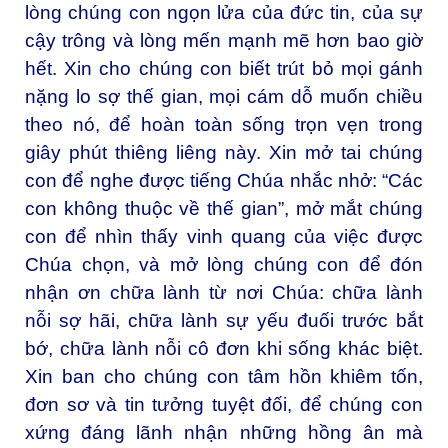
lòng chúng con ngọn lửa của đức tin, của sự
cậy trông và lòng mến mạnh mẽ hơn bao giờ
hết. Xin cho chúng con biết trút bỏ mọi gánh
nặng lo sợ thế gian, mọi cám dỗ muốn chiều
theo nó, để hoàn toàn sống trọn vẹn trong
giây phút thiêng liêng này. Xin mở tai chúng
con để nghe được tiếng Chúa nhắc nhở: “Các
con không thuộc về thế gian”, mở mắt chúng
con để nhìn thấy vinh quang của việc được
Chúa chọn, và mở lòng chúng con để đón
nhận ơn chữa lành từ nơi Chúa: chữa lành
nỗi sợ hãi, chữa lành sự yếu đuối trước bắt
bớ, chữa lành nỗi cô đơn khi sống khác biệt.
Xin ban cho chúng con tâm hồn khiêm tốn,
đơn sơ và tin tưởng tuyệt đối, để chúng con
xứng đáng lãnh nhận những hồng ân mà