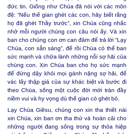
đức tin. Giống như Chúa đã nói với các môn
đệ: “Nếu thế gian ghét các con, hãy biết rằng
họ đã ghét Thầy trước”, xin Chúa cũng nhắc
nhở mỗi người chúng con câu nói ấy. Và xin
ban cho chúng con ơn can đảm để trả lời “Lạy
Chúa, con sẵn sàng”, để rồi Chúa có thể ban
sức mạnh và chữa lành những nỗi sợ hãi của
chúng con. Xin Chúa ban cho họ sức mạnh
để đứng dậy khỏi mọi gánh nặng sợ hãi, để
vác lấy thập giá của sự khác biệt và bước đi
theo Chúa, sống một cuộc đời mới tràn đầy
niềm vui và hy vọng dù thế gian có ghét bỏ.
Lạy Chúa Giêsu, chúng con xin tha thiết nài
xin Chúa, xin ban ơn tha thứ và hoán cải cho
những người đang sống trong sự thỏa hiệp