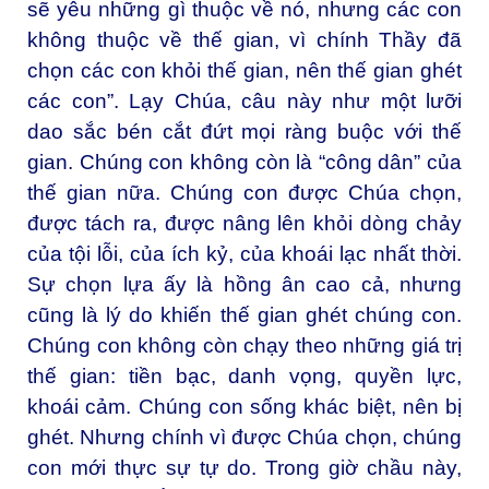
sẽ yêu những gì thuộc về nó, nhưng các con
không thuộc về thế gian, vì chính Thầy đã
chọn các con khỏi thế gian, nên thế gian ghét
các con”. Lạy Chúa, câu này như một lưỡi
dao sắc bén cắt đứt mọi ràng buộc với thế
gian. Chúng con không còn là “công dân” của
thế gian nữa. Chúng con được Chúa chọn,
được tách ra, được nâng lên khỏi dòng chảy
của tội lỗi, của ích kỷ, của khoái lạc nhất thời.
Sự chọn lựa ấy là hồng ân cao cả, nhưng
cũng là lý do khiến thế gian ghét chúng con.
Chúng con không còn chạy theo những giá trị
thế gian: tiền bạc, danh vọng, quyền lực,
khoái cảm. Chúng con sống khác biệt, nên bị
ghét. Nhưng chính vì được Chúa chọn, chúng
con mới thực sự tự do. Trong giờ chầu này,