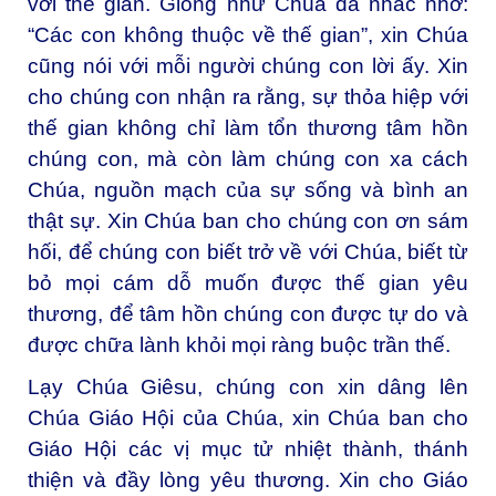
với thế gian. Giống như Chúa đã nhắc nhở:
“Các con không thuộc về thế gian”, xin Chúa
cũng nói với mỗi người chúng con lời ấy. Xin
cho chúng con nhận ra rằng, sự thỏa hiệp với
thế gian không chỉ làm tổn thương tâm hồn
chúng con, mà còn làm chúng con xa cách
Chúa, nguồn mạch của sự sống và bình an
thật sự. Xin Chúa ban cho chúng con ơn sám
hối, để chúng con biết trở về với Chúa, biết từ
bỏ mọi cám dỗ muốn được thế gian yêu
thương, để tâm hồn chúng con được tự do và
được chữa lành khỏi mọi ràng buộc trần thế.
Lạy Chúa Giêsu, chúng con xin dâng lên
Chúa Giáo Hội của Chúa, xin Chúa ban cho
Giáo Hội các vị mục tử nhiệt thành, thánh
thiện và đầy lòng yêu thương. Xin cho Giáo