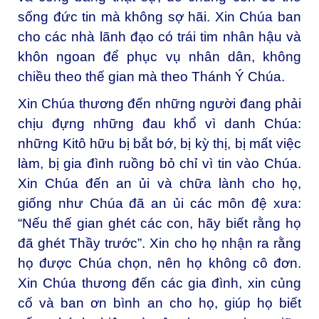
sống đức tin mà không sợ hãi. Xin Chúa ban
cho các nhà lãnh đạo có trái tim nhân hậu và
khôn ngoan để phục vụ nhân dân, không
chiều theo thế gian mà theo Thánh Ý Chúa.
Xin Chúa thương đến những người đang phải
chịu đựng những đau khổ vì danh Chúa:
những Kitô hữu bị bắt bớ, bị kỳ thị, bị mất việc
làm, bị gia đình ruồng bỏ chỉ vì tin vào Chúa.
Xin Chúa đến an ủi và chữa lành cho họ,
giống như Chúa đã an ủi các môn đệ xưa:
“Nếu thế gian ghét các con, hãy biết rằng họ
đã ghét Thầy trước”. Xin cho họ nhận ra rằng
họ được Chúa chọn, nên họ không cô đơn.
Xin Chúa thương đến các gia đình, xin củng
cố và ban ơn bình an cho họ, giúp họ biết