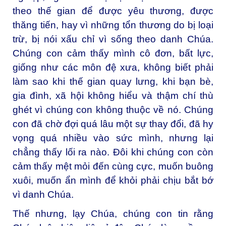
theo thế gian để được yêu thương, được
thăng tiến, hay vì những tổn thương do bị loại
trừ, bị nói xấu chỉ vì sống theo danh Chúa.
Chúng con cảm thấy mình cô đơn, bất lực,
giống như các môn đệ xưa, không biết phải
làm sao khi thế gian quay lưng, khi bạn bè,
gia đình, xã hội không hiểu và thậm chí thù
ghét vì chúng con không thuộc về nó. Chúng
con đã chờ đợi quá lâu một sự thay đổi, đã hy
vọng quá nhiều vào sức mình, nhưng lại
chẳng thấy lối ra nào. Đôi khi chúng con còn
cảm thấy mệt mỏi đến cùng cực, muốn buông
xuôi, muốn ẩn mình để khỏi phải chịu bắt bớ
vì danh Chúa.
Thế nhưng, lạy Chúa, chúng con tin rằng