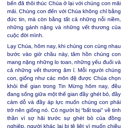
bến đã thôi thúc Chúa ở lại với chúng con mãi
mãi. Chúng con đến với Chúa không chỉ bằng
đức tin, mà còn bằng tất cả những nỗi niềm,
những gánh nặng và những vết thương của
cuộc đời mình.
Lạy Chúa, hôm nay, khi chúng con cùng nhau
bước vào giờ chầu này, tâm hồn chúng con
mang nặng những lo toan, những yếu đuối và
cả những vết thương âm ỉ. Mỗi người chúng
con, giống như các môn đệ được Chúa chọn
khỏi thế gian trong Tin Mừng hôm nay, đều
đang sống giữa một thế gian đầy ghét bỏ, đầy
cám dỗ và đầy áp lực muốn chúng con phải
trở nên giống nó. Có người bị “bất toại” về tinh
thần vì sợ hãi trước sự ghét bỏ của đồng
nghiệp, người khác lại bị tê liệt vì muốn chiều