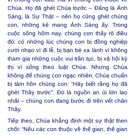
Chúa. Họ đã ghét Chúa trước – Đấng là Ánh
Sáng, là Sự Thật – nên họ cũng ghét chúng
con, những kẻ mang Ánh Sáng ấy. Trong
cuộc sống hôm nay, chúng con thấy rõ điều
đó: có những lúc chúng con bị đồng nghiệp
cười nhạo vì đi lễ, bị bạn bè xa lánh vì không
tham gia những cuộc vui trần tục, bị xã hội kỳ
thị vì sống theo luật Chúa. Nhưng Chúa
không để chúng con ngạc nhiên. Chúa chuẩn
bị tâm hồn chúng con: “Hãy biết rằng họ đã
ghét Thầy trước”. Đó là nguồn an ủi lớn lao
nhất – chúng con đang bước đi trên vết chân
Thầy.
Tiếp theo, Chúa khẳng định một sự thật then
chốt: “Nếu các con thuộc về thế gian, thế gian