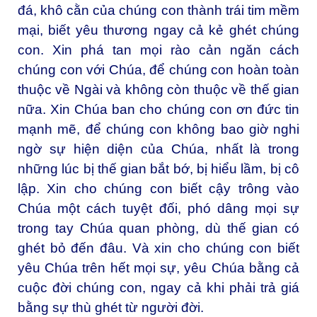
đá, khô cằn của chúng con thành trái tim mềm
mại, biết yêu thương ngay cả kẻ ghét chúng
con. Xin phá tan mọi rào cản ngăn cách
chúng con với Chúa, để chúng con hoàn toàn
thuộc về Ngài và không còn thuộc về thế gian
nữa. Xin Chúa ban cho chúng con ơn đức tin
mạnh mẽ, để chúng con không bao giờ nghi
ngờ sự hiện diện của Chúa, nhất là trong
những lúc bị thế gian bắt bớ, bị hiểu lầm, bị cô
lập. Xin cho chúng con biết cậy trông vào
Chúa một cách tuyệt đối, phó dâng mọi sự
trong tay Chúa quan phòng, dù thế gian có
ghét bỏ đến đâu. Và xin cho chúng con biết
yêu Chúa trên hết mọi sự, yêu Chúa bằng cả
cuộc đời chúng con, ngay cả khi phải trả giá
bằng sự thù ghét từ người đời.