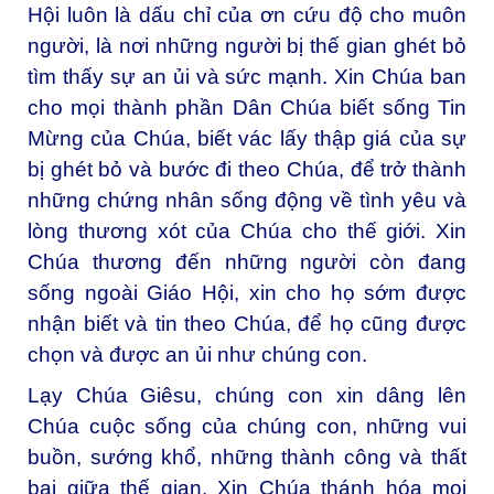
Hội luôn là dấu chỉ của ơn cứu độ cho muôn
người, là nơi những người bị thế gian ghét bỏ
tìm thấy sự an ủi và sức mạnh. Xin Chúa ban
cho mọi thành phần Dân Chúa biết sống Tin
Mừng của Chúa, biết vác lấy thập giá của sự
bị ghét bỏ và bước đi theo Chúa, để trở thành
những chứng nhân sống động về tình yêu và
lòng thương xót của Chúa cho thế giới. Xin
Chúa thương đến những người còn đang
sống ngoài Giáo Hội, xin cho họ sớm được
nhận biết và tin theo Chúa, để họ cũng được
chọn và được an ủi như chúng con.
Lạy Chúa Giêsu, chúng con xin dâng lên
Chúa cuộc sống của chúng con, những vui
buồn, sướng khổ, những thành công và thất
bại giữa thế gian. Xin Chúa thánh hóa mọi