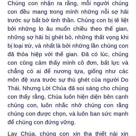
Chúng con nhận ra rằng, mỗi người chúng
con đều mang trong mình những nỗi sợ hãi
trước sự bắt bớ tinh thần. Chúng con bị tê liệt
bởi những lo âu muốn chiều theo thế gian,
những sợ hãi bị ghét bỏ, những thất vọng khi
bị loại trừ, và nhất là bởi những lần chúng con
đã thỏa hiệp với thế gian. Đã có lúc, chúng
con cũng cảm thấy mình cô đơn, bất lực và
chẳng có ai để nương tựa, giống như các
môn đệ xưa trước sự thù ghét của người Do
Thái. Nhưng Lời Chúa đã soi sáng cho chúng
con thấy rằng, Chúa luôn hiện diện bên cạnh
chúng con, luôn nhắc nhở chúng con rằng
chúng con được chọn, và luôn ban sức mạnh
để chúng con đứng vững.
Lạy Chúa, chúng con xin tha thiết nài xin