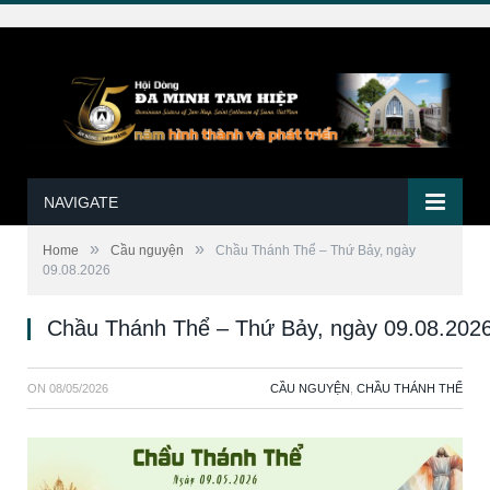
NAVIGATE
»
»
Home
Cầu nguyện
Chầu Thánh Thể – Thứ Bảy, ngày
09.08.2026
Chầu Thánh Thể – Thứ Bảy, ngày 09.08.202
ON
08/05/2026
CẦU NGUYỆN
,
CHẦU THÁNH THỂ