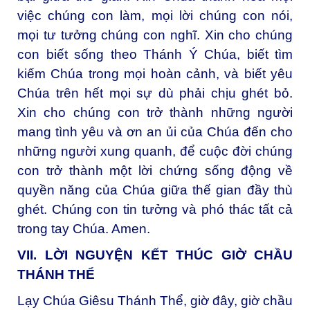
việc chúng con làm, mọi lời chúng con nói,
mọi tư tưởng chúng con nghĩ. Xin cho chúng
con biết sống theo Thánh Ý Chúa, biết tìm
kiếm Chúa trong mọi hoàn cảnh, và biết yêu
Chúa trên hết mọi sự dù phải chịu ghét bỏ.
Xin cho chúng con trở thành những người
mang tình yêu và ơn an ủi của Chúa đến cho
những người xung quanh, để cuộc đời chúng
con trở thành một lời chứng sống động về
quyền năng của Chúa giữa thế gian đầy thù
ghét. Chúng con tin tưởng và phó thác tất cả
trong tay Chúa. Amen.
VII. LỜI NGUYỆN KẾT THÚC GIỜ CHẦU
THÁNH THỂ
Lạy Chúa Giêsu Thánh Thể, giờ đây, giờ chầu