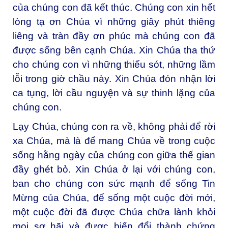
của chúng con đã kết thúc. Chúng con xin hết
lòng tạ ơn Chúa vì những giây phút thiêng
liêng và tràn đầy ơn phúc mà chúng con đã
được sống bên cạnh Chúa. Xin Chúa tha thứ
cho chúng con vì những thiếu sót, những lầm
lỗi trong giờ chầu này. Xin Chúa đón nhận lời
ca tụng, lời cầu nguyện và sự thinh lặng của
chúng con.
Lạy Chúa, chúng con ra về, không phải để rời
xa Chúa, mà là để mang Chúa về trong cuộc
sống hằng ngày của chúng con giữa thế gian
đầy ghét bỏ. Xin Chúa ở lại với chúng con,
ban cho chúng con sức mạnh để sống Tin
Mừng của Chúa, để sống một cuộc đời mới,
một cuộc đời đã được Chúa chữa lành khỏi
mọi sợ hãi và được biến đổi thành chứng