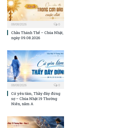
08/08/2026
0
Chầu Thánh Thể – Chúa Nhật,
ngày 09.08.2026
08/08/2026
0
Cứ yên tâm, Thầy đây đừng
sợ – Chúa Nhật 19 Thường
Niên, năm A