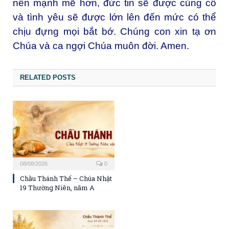
nên mạnh mẽ hơn, đức tin sẽ được củng cố
và tình yêu sẽ được lớn lên đến mức có thể
chịu đựng mọi bắt bớ. Chúng con xin tạ ơn
Chúa và ca ngợi Chúa muôn đời. Amen.
RELATED POSTS
08/08/2026
0
Chầu Thánh Thể – Chúa Nhật
19 Thường Niên, năm A