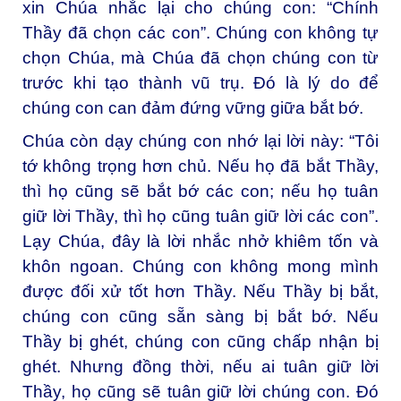
xin Chúa nhắc lại cho chúng con: “Chính
Thầy đã chọn các con”. Chúng con không tự
chọn Chúa, mà Chúa đã chọn chúng con từ
trước khi tạo thành vũ trụ. Đó là lý do để
chúng con can đảm đứng vững giữa bắt bớ.
Chúa còn dạy chúng con nhớ lại lời này: “Tôi
tớ không trọng hơn chủ. Nếu họ đã bắt Thầy,
thì họ cũng sẽ bắt bớ các con; nếu họ tuân
giữ lời Thầy, thì họ cũng tuân giữ lời các con”.
Lạy Chúa, đây là lời nhắc nhở khiêm tốn và
khôn ngoan. Chúng con không mong mình
được đối xử tốt hơn Thầy. Nếu Thầy bị bắt,
chúng con cũng sẵn sàng bị bắt bớ. Nếu
Thầy bị ghét, chúng con cũng chấp nhận bị
ghét. Nhưng đồng thời, nếu ai tuân giữ lời
Thầy, họ cũng sẽ tuân giữ lời chúng con. Đó