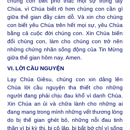
chúng con biết phó thác mọi sự trong tay
Chúa, vì Chúa biết rõ hơn chúng con cần gì
giữa thế gian đầy cám dỗ. Và xin cho chúng
con biết yêu Chúa trên hết mọi sự, yêu Chúa
bằng cả cuộc đời chúng con. Xin Chúa biến
đổi chúng con, làm cho chúng con trở nên
những chứng nhân sống động của Tin Mừng
giữa thế gian hôm nay. Amen.
VI. LỜI CẦU NGUYỆN
Lạy Chúa Giêsu, chúng con xin dâng lên
Chúa lời cầu nguyện tha thiết cho những
người đang phải chịu đau khổ vì danh Chúa.
Xin Chúa an ủi và chữa lành cho những ai
đang mang trong mình những vết thương lòng
do bị thế gian ghét bỏ, những nỗi đau tinh
thần vì bị kỳ thị, bị cô lập, bị bắt bớ chỉ vì sống