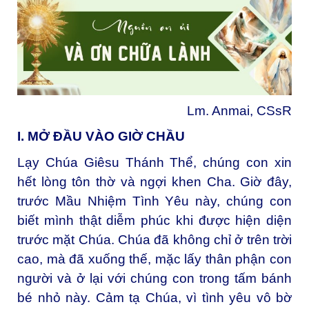
Lm. Anmai, CSsR
I. MỞ ĐẦU VÀO GIỜ CHẦU
Lạy Chúa Giêsu Thánh Thể, chúng con xin
hết lòng tôn thờ và ngợi khen Cha. Giờ đây,
trước Mầu Nhiệm Tình Yêu này, chúng con
biết mình thật diễm phúc khi được hiện diện
trước mặt Chúa. Chúa đã không chỉ ở trên trời
cao, mà đã xuống thế, mặc lấy thân phận con
người và ở lại với chúng con trong tấm bánh
bé nhỏ này. Cảm tạ Chúa, vì tình yêu vô bờ