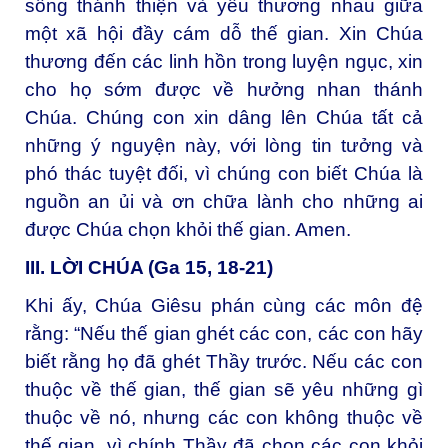
sống thánh thiện và yêu thương nhau giữa
một xã hội đầy cám dỗ thế gian. Xin Chúa
thương đến các linh hồn trong luyện ngục, xin
cho họ sớm được về hưởng nhan thánh
Chúa. Chúng con xin dâng lên Chúa tất cả
những ý nguyện này, với lòng tin tưởng và
phó thác tuyệt đối, vì chúng con biết Chúa là
nguồn an ủi và ơn chữa lành cho những ai
được Chúa chọn khỏi thế gian. Amen.
III. LỜI CHÚA (Ga 15, 18-21)
Khi ấy, Chúa Giêsu phán cùng các môn đệ
rằng: “Nếu thế gian ghét các con, các con hãy
biết rằng họ đã ghét Thầy trước. Nếu các con
thuộc về thế gian, thế gian sẽ yêu những gì
thuộc về nó, nhưng các con không thuộc về
thế gian, vì chính Thầy đã chọn các con khỏi