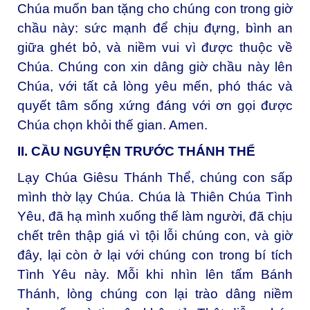
Chúa muốn ban tặng cho chúng con trong giờ
chầu này: sức mạnh để chịu đựng, bình an
giữa ghét bỏ, và niềm vui vì được thuộc về
Chúa. Chúng con xin dâng giờ chầu này lên
Chúa, với tất cả lòng yêu mến, phó thác và
quyết tâm sống xứng đáng với ơn gọi được
Chúa chọn khỏi thế gian. Amen.
II. CẦU NGUYỆN TRƯỚC THÁNH THỂ
Lạy Chúa Giêsu Thánh Thể, chúng con sấp
mình thờ lạy Chúa. Chúa là Thiên Chúa Tình
Yêu, đã hạ mình xuống thế làm người, đã chịu
chết trên thập giá vì tội lỗi chúng con, và giờ
đây, lại còn ở lại với chúng con trong bí tích
Tình Yêu này. Mỗi khi nhìn lên tấm Bánh
Thánh, lòng chúng con lại trào dâng niềm