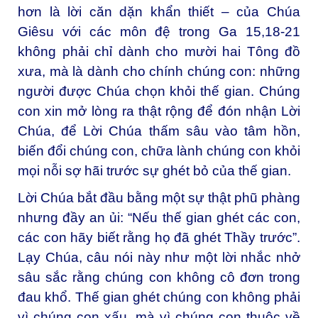
hơn là lời căn dặn khẩn thiết – của Chúa
Giêsu với các môn đệ trong Ga 15,18-21
không phải chỉ dành cho mười hai Tông đồ
xưa, mà là dành cho chính chúng con: những
người được Chúa chọn khỏi thế gian. Chúng
con xin mở lòng ra thật rộng để đón nhận Lời
Chúa, để Lời Chúa thấm sâu vào tâm hồn,
biến đổi chúng con, chữa lành chúng con khỏi
mọi nỗi sợ hãi trước sự ghét bỏ của thế gian.
Lời Chúa bắt đầu bằng một sự thật phũ phàng
nhưng đầy an ủi: “Nếu thế gian ghét các con,
các con hãy biết rằng họ đã ghét Thầy trước”.
Lạy Chúa, câu nói này như một lời nhắc nhở
sâu sắc rằng chúng con không cô đơn trong
đau khổ. Thế gian ghét chúng con không phải
vì chúng con xấu, mà vì chúng con thuộc về