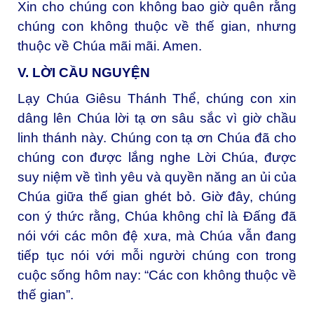
Xin cho chúng con không bao giờ quên rằng
chúng con không thuộc về thế gian, nhưng
thuộc về Chúa mãi mãi. Amen.
V. LỜI CẦU NGUYỆN
Lạy Chúa Giêsu Thánh Thể, chúng con xin
dâng lên Chúa lời tạ ơn sâu sắc vì giờ chầu
linh thánh này. Chúng con tạ ơn Chúa đã cho
chúng con được lắng nghe Lời Chúa, được
suy niệm về tình yêu và quyền năng an ủi của
Chúa giữa thế gian ghét bỏ. Giờ đây, chúng
con ý thức rằng, Chúa không chỉ là Đấng đã
nói với các môn đệ xưa, mà Chúa vẫn đang
tiếp tục nói với mỗi người chúng con trong
cuộc sống hôm nay: “Các con không thuộc về
thế gian”.