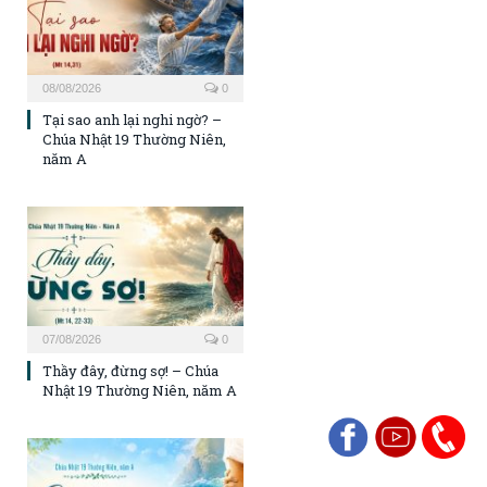
08/08/2026
0
Tại sao anh lại nghi ngờ? –
Chúa Nhật 19 Thường Niên,
năm A
07/08/2026
0
Thầy đây, đừng sợ! – Chúa
Nhật 19 Thường Niên, năm A