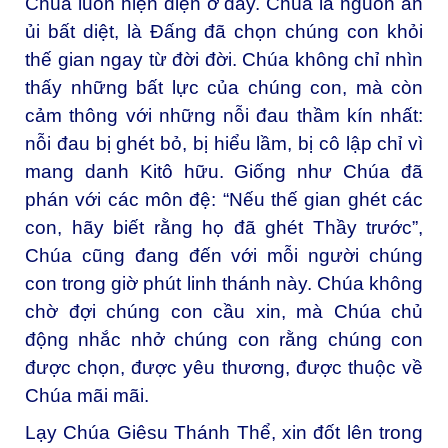
Chúa luôn hiện diện ở đây. Chúa là nguồn an
ủi bất diệt, là Đấng đã chọn chúng con khỏi
thế gian ngay từ đời đời. Chúa không chỉ nhìn
thấy những bất lực của chúng con, mà còn
cảm thông với những nỗi đau thầm kín nhất:
nỗi đau bị ghét bỏ, bị hiểu lầm, bị cô lập chỉ vì
mang danh Kitô hữu. Giống như Chúa đã
phán với các môn đệ: “Nếu thế gian ghét các
con, hãy biết rằng họ đã ghét Thầy trước”,
Chúa cũng đang đến với mỗi người chúng
con trong giờ phút linh thánh này. Chúa không
chờ đợi chúng con cầu xin, mà Chúa chủ
động nhắc nhở chúng con rằng chúng con
được chọn, được yêu thương, được thuộc về
Chúa mãi mãi.
Lạy Chúa Giêsu Thánh Thể, xin đốt lên trong