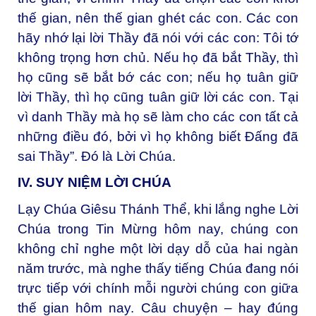
thế gian, nên thế gian ghét các con. Các con
hãy nhớ lại lời Thầy đã nói với các con: Tôi tớ
không trọng hơn chủ. Nếu họ đã bắt Thầy, thì
họ cũng sẽ bắt bớ các con; nếu họ tuân giữ
lời Thầy, thì họ cũng tuân giữ lời các con. Tại
vì danh Thầy mà họ sẽ làm cho các con tất cả
những điều đó, bởi vì họ không biết Ðấng đã
sai Thầy”. Đó là Lời Chúa.
IV. SUY NIỆM LỜI CHÚA
Lạy Chúa Giêsu Thánh Thể, khi lắng nghe Lời
Chúa trong Tin Mừng hôm nay, chúng con
không chỉ nghe một lời dạy dỗ của hai ngàn
năm trước, mà nghe thấy tiếng Chúa đang nói
trực tiếp với chính mỗi người chúng con giữa
thế gian hôm nay. Câu chuyện – hay đúng