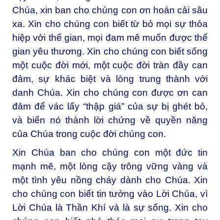
Chúa, xin ban cho chúng con ơn hoán cải sâu
xa. Xin cho chúng con biết từ bỏ mọi sự thỏa
hiệp với thế gian, mọi đam mê muốn được thế
gian yêu thương. Xin cho chúng con biết sống
một cuộc đời mới, một cuộc đời tràn đầy can
đảm, sự khác biệt và lòng trung thành với
danh Chúa. Xin cho chúng con được ơn can
đảm để vác lấy “thập giá” của sự bị ghét bỏ,
và biến nó thành lời chứng về quyền năng
của Chúa trong cuộc đời chúng con.
Xin Chúa ban cho chúng con một đức tin
mạnh mẽ, một lòng cậy trông vững vàng và
một tình yêu nồng cháy dành cho Chúa. Xin
cho chúng con biết tin tưởng vào Lời Chúa, vì
Lời Chúa là Thần Khí và là sự sống. Xin cho