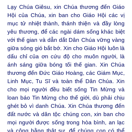
Lạy Chúa Giêsu, xin Chúa thương đến Giáo
Hội của Chúa, xin ban cho Giáo Hội các vị
mục tử nhiệt thành, thánh thiện và đầy lòng
yêu thương, để các ngài dám sống khác biệt
với thế gian và dẫn dắt Dân Chúa vững vàng
giữa sóng gió bắt bớ. Xin cho Giáo Hội luôn là
dấu chỉ của ơn cứu độ cho muôn người, là
ánh sáng giữa bóng tối thế gian. Xin Chúa
thương đến Đức Giáo Hoàng, các Giám Mục,
Linh Mục, Tu Sĩ và toàn thể Dân Chúa. Xin
cho mọi người đều biết sống Tin Mừng và
loan báo Tin Mừng cho thế giới, dù phải chịu
ghét bỏ vì danh Chúa. Xin Chúa thương đến
đất nước và dân tộc chúng con, xin ban cho
mọi người được sống trong hòa bình, an lạc
và công bằng thật sự, để chúng con có thể