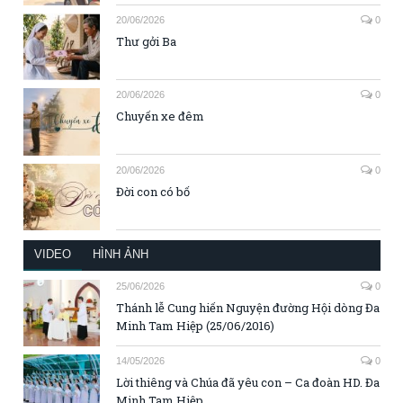
20/06/2026
0
Thư gởi Ba
20/06/2026
0
Chuyến xe đêm
20/06/2026
0
Đời con có bố
VIDEO
HÌNH ẢNH
25/06/2026
0
Thánh lễ Cung hiến Nguyện đường Hội dòng Đa
Minh Tam Hiệp (25/06/2016)
14/05/2026
0
Lời thiêng và Chúa đã yêu con – Ca đoàn HD. Đa
Minh Tam Hiệp