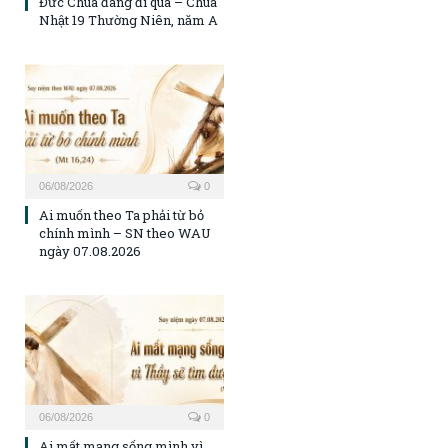
Đức Chúa đang đi qua – Chúa
Nhật 19 Thường Niên, năm A
06/08/2026
0
Ai muốn theo Ta phải từ bỏ
chính mình – SN theo WAU
ngày 07.08.2026
06/08/2026
0
Ai mất mạng sống mình vì