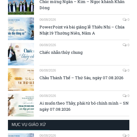
Chúc mừng Ngân – Kim – Ngọc khánh Khấn
Dòng
06/08/2026
0
PowerPoint và bài giảng lễ Thiếu Nhi – Chúa
Nhật 19 Thường Niên, Năm A
06/08/2026
0
Chiếc nhẫn thủy chung
06/08/2026
0
Chầu Thánh Thể – Thứ Sáu, ngày 07.08.2026
06/08/2026
0
Ai muốn theo Thầy, phải từ bỏ chính mình – SN
ngày 07.08.2026
MỤC VỤ GIÁO XỨ
06/08/2026
0