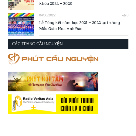
khóa 2022 – 2023
04/08/2022
0
Lễ Tổng kết năm học 2021 – 2022 tại trường
Mẫu Giáo Hoa Anh Đào
CÁC TRANG CẦU NGUYỆN