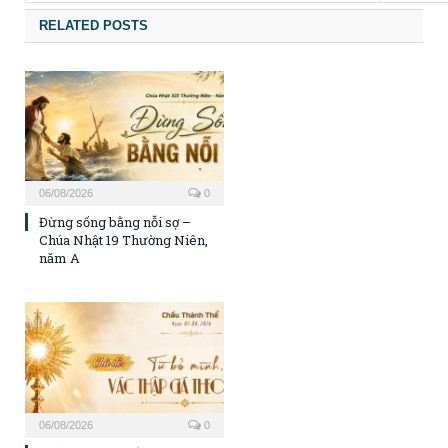
RELATED POSTS
06/08/2026
0
Đừng sống bằng nỗi sợ –
Chúa Nhật 19 Thường Niên,
năm A
06/08/2026
0