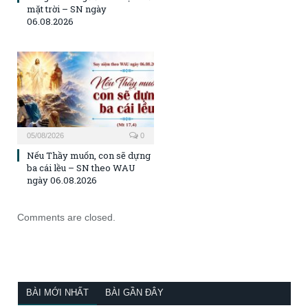
mặt trời – SN ngày
06.08.2026
05/08/2026
0
Nếu Thầy muốn, con sẽ dựng
ba cái lều – SN theo WAU
ngày 06.08.2026
Comments are closed.
BÀI MỚI NHẤT
BÀI GẦN ĐÂY