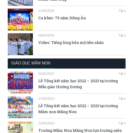
11/05/2026
0
Ca khúc: 75 năm Hồng Ân
06/05/2026
0
Video: Tiếng lòng bên mộ tiền nhân
GIÁO DỤC MẦM NON
30/05/2023
0
Lễ Tổng kết năm học 2022 – 2023 tại trường
Mẫu giáo Hướng Dương
27/05/2023
0
Lễ Tổng kết năm học 2022 – 2023 tại trường
Mầm non Măng Non
22/08/2022
0
Trường Mầm Non Măng Non tựu trường niên