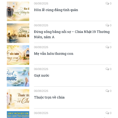
06/08/2026
0
Hôn lễ cùng đấng tình quân
06/08/2026
0
Đừng sống bằng nỗi sợ – Chúa Nhật 19 Thường
Niên, năm A
06/08/2026
0
Mẹ vẫn luôn thương con
06/08/2026
0
Giọt nước
06/08/2026
0
Thuộc trọn về chúa
06/08/2026
0